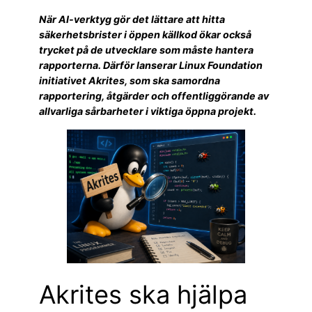
När AI-verktyg gör det lättare att hitta
säkerhetsbrister i öppen källkod ökar också
trycket på de utvecklare som måste hantera
rapporterna. Därför lanserar Linux Foundation
initiativet Akrites, som ska samordna
rapportering, åtgärder och offentliggörande av
allvarliga sårbarheter i viktiga öppna projekt.
Akrites ska hjälpa