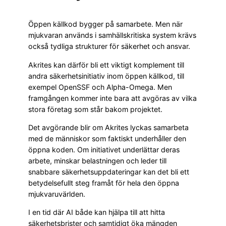
Öppen källkod bygger på samarbete. Men när
mjukvaran används i samhällskritiska system krävs
också tydliga strukturer för säkerhet och ansvar.
Akrites kan därför bli ett viktigt komplement till
andra säkerhetsinitiativ inom öppen källkod, till
exempel OpenSSF och Alpha-Omega. Men
framgången kommer inte bara att avgöras av vilka
stora företag som står bakom projektet.
Det avgörande blir om Akrites lyckas samarbeta
med de människor som faktiskt underhåller den
öppna koden. Om initiativet underlättar deras
arbete, minskar belastningen och leder till
snabbare säkerhetsuppdateringar kan det bli ett
betydelsefullt steg framåt för hela den öppna
mjukvaruvärlden.
I en tid där AI både kan hjälpa till att hitta
säkerhetsbrister och samtidigt öka mängden