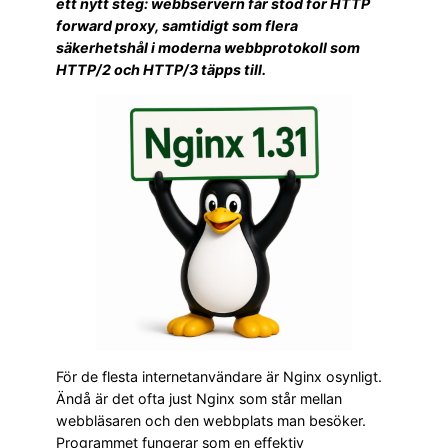
ett nytt steg: webbservern får stöd för HTTP
forward proxy, samtidigt som flera
säkerhetshål i moderna webbprotokoll som
HTTP/2 och HTTP/3 täpps till.
För de flesta internetanvändare är Nginx osynligt.
Ändå är det ofta just Nginx som står mellan
webbläsaren och den webbplats man besöker.
Programmet fungerar som en effektiv