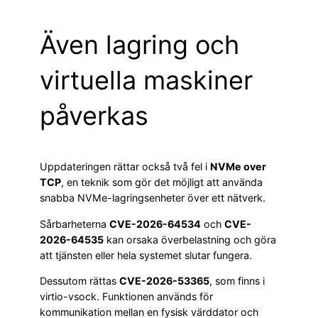
Även lagring och
virtuella maskiner
påverkas
Uppdateringen rättar också två fel i
NVMe over
TCP
, en teknik som gör det möjligt att använda
snabba NVMe-lagringsenheter över ett nätverk.
Sårbarheterna
CVE-2026-64534
och
CVE-
2026-64535
kan orsaka överbelastning och göra
att tjänsten eller hela systemet slutar fungera.
Dessutom rättas
CVE-2026-53365
, som finns i
virtio-vsock. Funktionen används för
kommunikation mellan en fysisk värddator och