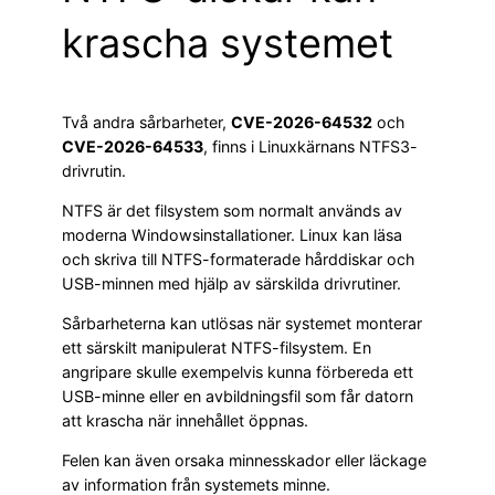
krascha systemet
Två andra sårbarheter,
CVE-2026-64532
och
CVE-2026-64533
, finns i Linuxkärnans NTFS3-
drivrutin.
NTFS är det filsystem som normalt används av
moderna Windowsinstallationer. Linux kan läsa
och skriva till NTFS-formaterade hårddiskar och
USB-minnen med hjälp av särskilda drivrutiner.
Sårbarheterna kan utlösas när systemet monterar
ett särskilt manipulerat NTFS-filsystem. En
angripare skulle exempelvis kunna förbereda ett
USB-minne eller en avbildningsfil som får datorn
att krascha när innehållet öppnas.
Felen kan även orsaka minnesskador eller läckage
av information från systemets minne.