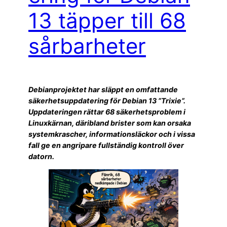
13 täpper till 68
sårbarheter
Debianprojektet har släppt en omfattande
säkerhetsuppdatering för Debian 13 ”Trixie”.
Uppdateringen rättar 68 säkerhetsproblem i
Linuxkärnan, däribland brister som kan orsaka
systemkrascher, informationsläckor och i vissa
fall ge en angripare fullständig kontroll över
datorn.