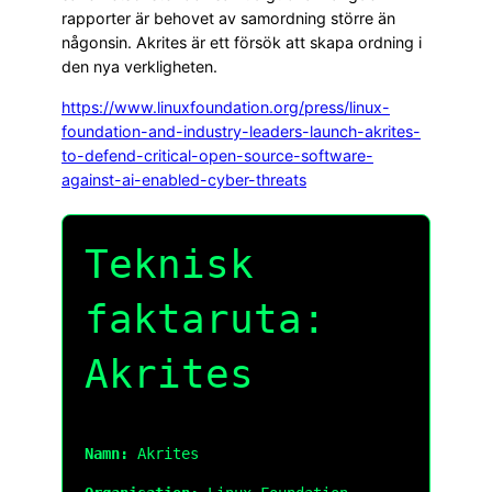
rapporter är behovet av samordning större än
någonsin. Akrites är ett försök att skapa ordning i
den nya verkligheten.
https://www.linuxfoundation.org/press/linux-
foundation-and-industry-leaders-launch-akrites-
to-defend-critical-open-source-software-
against-ai-enabled-cyber-threats
Teknisk
faktaruta:
Akrites
Namn:
Akrites