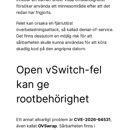
försöker använda ett minnesområde efter att det
redan har frigjorts.
Felet kan orsaka en fjärrutlöst
överbelastningsattack, så kallad denial-of-service.
Det finns dessutom en möjlig risk för att
sårbarheten skulle kunna användas för att köra
skadlig kod på den angripna datorn.
Open vSwitch-fel
kan ge
rootbehörighet
Ett annat allvarligt problem är
CVE-2026-64531
,
även kallat
OVSwrap
. Sårbarheten finns i