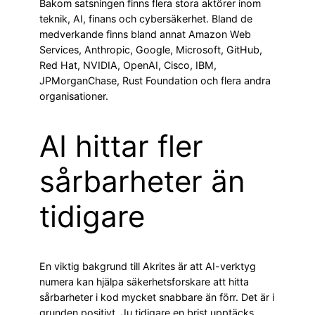
Bakom satsningen finns flera stora aktörer inom
teknik, AI, finans och cybersäkerhet. Bland de
medverkande finns bland annat Amazon Web
Services, Anthropic, Google, Microsoft, GitHub,
Red Hat, NVIDIA, OpenAI, Cisco, IBM,
JPMorganChase, Rust Foundation och flera andra
organisationer.
AI hittar fler
sårbarheter än
tidigare
En viktig bakgrund till Akrites är att AI-verktyg
numera kan hjälpa säkerhetsforskare att hitta
sårbarheter i kod mycket snabbare än förr. Det är i
grunden positivt. Ju tidigare en brist upptäcks,