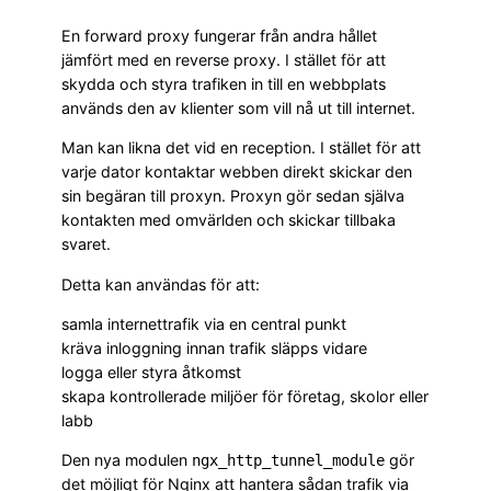
En forward proxy fungerar från andra hållet
jämfört med en reverse proxy. I stället för att
skydda och styra trafiken in till en webbplats
används den av klienter som vill nå ut till internet.
Man kan likna det vid en reception. I stället för att
varje dator kontaktar webben direkt skickar den
sin begäran till proxyn. Proxyn gör sedan själva
kontakten med omvärlden och skickar tillbaka
svaret.
Detta kan användas för att:
samla internettrafik via en central punkt
kräva inloggning innan trafik släpps vidare
logga eller styra åtkomst
skapa kontrollerade miljöer för företag, skolor eller
labb
Den nya modulen
gör
ngx_http_tunnel_module
det möjligt för Nginx att hantera sådan trafik via