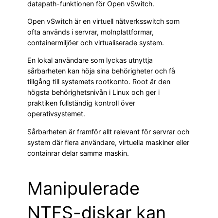
datapath-funktionen för Open vSwitch.
Open vSwitch är en virtuell nätverksswitch som
ofta används i servrar, molnplattformar,
containermiljöer och virtualiserade system.
En lokal användare som lyckas utnyttja
sårbarheten kan höja sina behörigheter och få
tillgång till systemets rootkonto. Root är den
högsta behörighetsnivån i Linux och ger i
praktiken fullständig kontroll över
operativsystemet.
Sårbarheten är framför allt relevant för servrar och
system där flera användare, virtuella maskiner eller
containrar delar samma maskin.
Manipulerade
NTFS-diskar kan