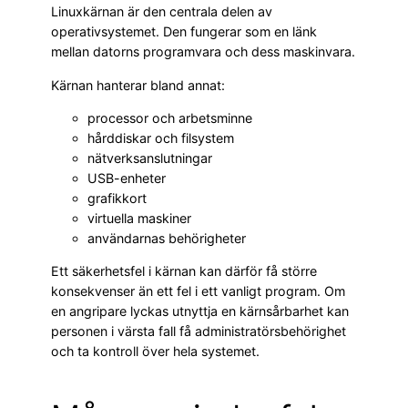
Linuxkärnan är den centrala delen av
operativsystemet. Den fungerar som en länk
mellan datorns programvara och dess maskinvara.
Kärnan hanterar bland annat:
processor och arbetsminne
hårddiskar och filsystem
nätverksanslutningar
USB-enheter
grafikkort
virtuella maskiner
användarnas behörigheter
Ett säkerhetsfel i kärnan kan därför få större
konsekvenser än ett fel i ett vanligt program. Om
en angripare lyckas utnyttja en kärnsårbarhet kan
personen i värsta fall få administratörsbehörighet
och ta kontroll över hela systemet.