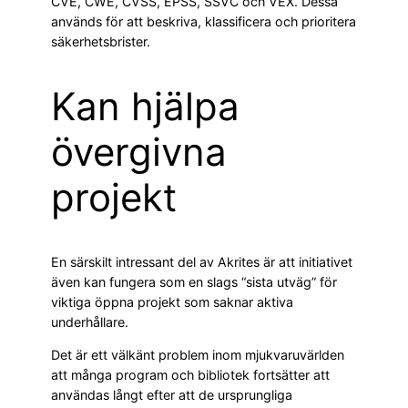
CVE, CWE, CVSS, EPSS, SSVC och VEX. Dessa
används för att beskriva, klassificera och prioritera
säkerhetsbrister.
Kan hjälpa
övergivna
projekt
En särskilt intressant del av Akrites är att initiativet
även kan fungera som en slags “sista utväg” för
viktiga öppna projekt som saknar aktiva
underhållare.
Det är ett välkänt problem inom mjukvaruvärlden
att många program och bibliotek fortsätter att
användas långt efter att de ursprungliga