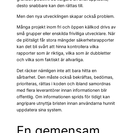
desto snabbare kan den rättas till.
Men den nya utvecklingen skapar också problem.
Många projekt inom fri och öppen källkod drivs av
små grupper eller enskilda frivilliga utvecklare. När
de plötsligt får stora mängder säkerhetsrapporter
kan det bli svårt att hinna kontrollera vilka
rapporter som är riktiga, vilka som är dubbletter
och vilka som faktiskt är allvarliga.
Det räcker nämligen inte att bara hitta en
sårbarhet. Den måste också bekräftas, bedömas,
prioriteras, rättas i koden och ibland samordnas
med flera leverantörer innan informationen blir
offentlig. Om informationen sprids för tidigt kan
angripare utnyttja bristen innan användarna hunnit
uppdatera sina system.
En gemensam