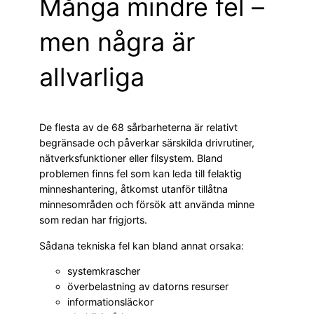
Många mindre fel –
men några är
allvarliga
De flesta av de 68 sårbarheterna är relativt
begränsade och påverkar särskilda drivrutiner,
nätverksfunktioner eller filsystem. Bland
problemen finns fel som kan leda till felaktig
minneshantering, åtkomst utanför tillåtna
minnesområden och försök att använda minne
som redan har frigjorts.
Sådana tekniska fel kan bland annat orsaka:
systemkrascher
överbelastning av datorns resurser
informationsläckor