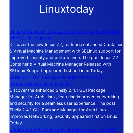
Linuxtoday
Incus 7.2 Container & Virtual Machine Manager Released
with SELinux Support
Discover the new Incus 7.2, featuring enhanced Container
& Virtual Machine Management with SELinux support for
improved security and performance. The post Incus 7.2
Container & Virtual Machine Manager Released with
SELinux Support appeared first on Linux Today.
Shelly 2.4.1 GUI Package Manager for Arch Linux
Improves Networking, Security
Discover the enhanced Shelly 2.4.1 GUI Package
Manager for Arch Linux, featuring improved networking
and security for a seamless user experience. The post
Shelly 2.4.1 GUI Package Manager for Arch Linux
Improves Networking, Security appeared first on Linux
Today.
Coreboot 26.06 Adds Early Intel Nova Lake and AMD