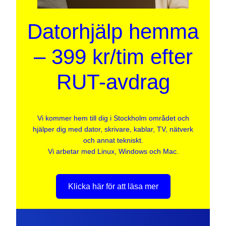
Datorhjälp hemma
– 399 kr/tim efter
RUT-avdrag
Vi kommer hem till dig i Stockholm området och
hjälper dig med dator, skrivare, kablar, TV, nätverk
och annat tekniskt.
Vi arbetar med Linux, Windows och Mac.
Klicka här för att läsa mer