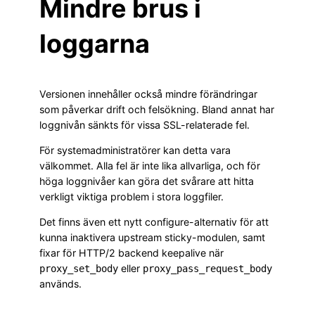
Mindre brus i
loggarna
Versionen innehåller också mindre förändringar
som påverkar drift och felsökning. Bland annat har
loggnivån sänkts för vissa SSL-relaterade fel.
För systemadministratörer kan detta vara
välkommet. Alla fel är inte lika allvarliga, och för
höga loggnivåer kan göra det svårare att hitta
verkligt viktiga problem i stora loggfiler.
Det finns även ett nytt configure-alternativ för att
kunna inaktivera upstream sticky-modulen, samt
fixar för HTTP/2 backend keepalive när
eller
proxy_set_body
proxy_pass_request_body
används.