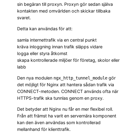
sin begäran till proxyn. Proxyn gör sedan själva
kontakten med omvärlden och skickar tillbaka
svaret.
Detta kan användas för att:
samla internettrafik via en central punkt
kräva inloggning innan trafik släpps vidare
logga eller styra åtkomst
skapa kontrollerade miljöer för företag, skolor eller
labb
Den nya modulen
gör
ngx_http_tunnel_module
det möjligt för Nginx att hantera sådan trafik via
CONNECT-metoden. CONNECT används ofta när
HTTPS-trafik ska tunnlas genom en proxy.
Det betyder att Nginx nu får en mer flexibel roll.
Från att främst ha varit en servernära komponent
kan den även användas som kontrollerad
mellanhand för klienttrafik.