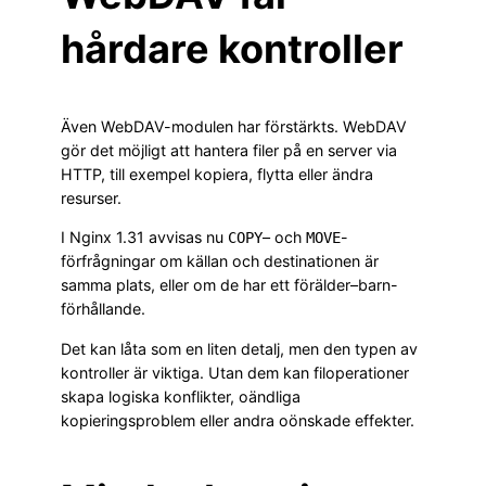
hårdare kontroller
Även WebDAV-modulen har förstärkts. WebDAV
gör det möjligt att hantera filer på en server via
HTTP, till exempel kopiera, flytta eller ändra
resurser.
I Nginx 1.31 avvisas nu
– och
-
COPY
MOVE
förfrågningar om källan och destinationen är
samma plats, eller om de har ett förälder–barn-
förhållande.
Det kan låta som en liten detalj, men den typen av
kontroller är viktiga. Utan dem kan filoperationer
skapa logiska konflikter, oändliga
kopieringsproblem eller andra oönskade effekter.