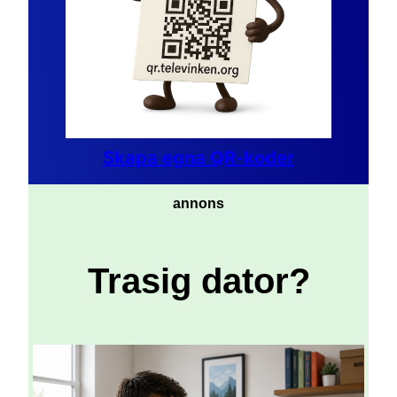
Skapa egna QR-koder
annons
Trasig dator?