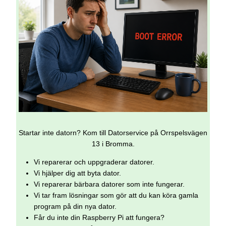
Startar inte datorn? Kom till Datorservice på Orrspelsvägen
13 i Bromma.
Vi reparerar och uppgraderar datorer.
Vi hjälper dig att byta dator.
Vi reparerar bärbara datorer som inte fungerar.
Vi tar fram lösningar som gör att du kan köra gamla
program på din nya dator.
Får du inte din Raspberry Pi att fungera?