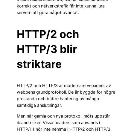
korrekt och nätverkstrafik får inte kunna lura
servern att göra något oväntat.
HTTP/2 och
HTTP/3 blir
striktare
HTTP/2 och HTTP/3 är modernare versioner av
webbens grundprotokoll. De är byggda för högre
prestanda och bättre hantering av många
samtidiga anslutningar.
Men när gamla och nya protokoll möts uppstår
ibland risker. Vissa headers som används i
HTTP/1.1 hör inte hemma i HTTP/2 och HTTP/3.