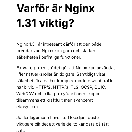
Varför är Nginx
1.31 viktig?
Nginx 1.31 är intressant därför att den både
breddar vad Nginx kan göra och stärker
säkerheten i befintliga funktioner.
Forward proxy-stödet gör att Nginx kan användas
i fler nätverksroller än tidigare. Samtidigt visar
säkerhetsfixarna hur komplex modern webbtrafik
har blivit. HTTP/2, HTTP/3, TLS, OCSP, QUIC,
WebDAV och olika proxyfunktioner skapar
tillsammans ett kraftfullt men avancerat
ekosystem.
Ju fler lager som finns i trafikkedjan, desto
viktigare blir det att varje del tolkar data på rätt
sätt.