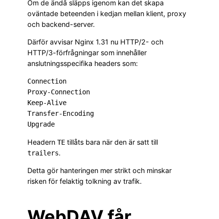
Om de ändå släpps igenom kan det skapa
oväntade beteenden i kedjan mellan klient, proxy
och backend-server.
Därför avvisar Nginx 1.31 nu HTTP/2- och
HTTP/3-förfrågningar som innehåller
anslutningsspecifika headers som:
Connection
Proxy-Connection
Keep-Alive
Transfer-Encoding
Upgrade
Headern
tillåts bara när den är satt till
TE
.
trailers
Detta gör hanteringen mer strikt och minskar
risken för felaktig tolkning av trafik.
WebDAV får