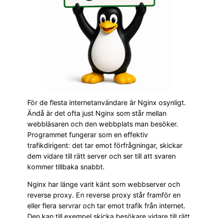
För de flesta internetanvändare är Nginx osynligt.
Ändå är det ofta just Nginx som står mellan
webbläsaren och den webbplats man besöker.
Programmet fungerar som en effektiv
trafikdirigent: det tar emot förfrågningar, skickar
dem vidare till rätt server och ser till att svaren
kommer tillbaka snabbt.
Nginx har länge varit känt som webbserver och
reverse proxy. En reverse proxy står framför en
eller flera servrar och tar emot trafik från internet.
Den kan till exempel skicka besökare vidare till rätt