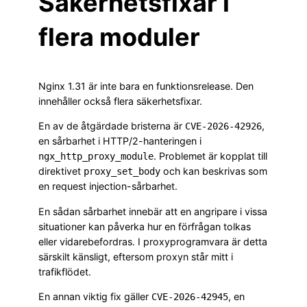
Säkerhetsfixar i
flera moduler
Nginx 1.31 är inte bara en funktionsrelease. Den
innehåller också flera säkerhetsfixar.
En av de åtgärdade bristerna är
,
CVE-2026-42926
en sårbarhet i HTTP/2-hanteringen i
. Problemet är kopplat till
ngx_http_proxy_module
direktivet
och kan beskrivas som
proxy_set_body
en request injection-sårbarhet.
En sådan sårbarhet innebär att en angripare i vissa
situationer kan påverka hur en förfrågan tolkas
eller vidarebefordras. I proxyprogramvara är detta
särskilt känsligt, eftersom proxyn står mitt i
trafikflödet.
En annan viktig fix gäller
, en
CVE-2026-42945