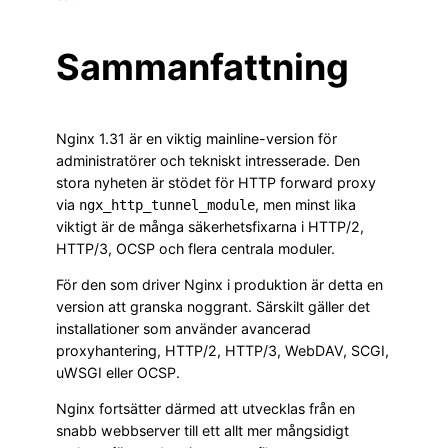
Sammanfattning
Nginx 1.31 är en viktig mainline-version för
administratörer och tekniskt intresserade. Den
stora nyheten är stödet för HTTP forward proxy
via
, men minst lika
ngx_http_tunnel_module
viktigt är de många säkerhetsfixarna i HTTP/2,
HTTP/3, OCSP och flera centrala moduler.
För den som driver Nginx i produktion är detta en
version att granska noggrant. Särskilt gäller det
installationer som använder avancerad
proxyhantering, HTTP/2, HTTP/3, WebDAV, SCGI,
uWSGI eller OCSP.
Nginx fortsätter därmed att utvecklas från en
snabb webbserver till ett allt mer mångsidigt