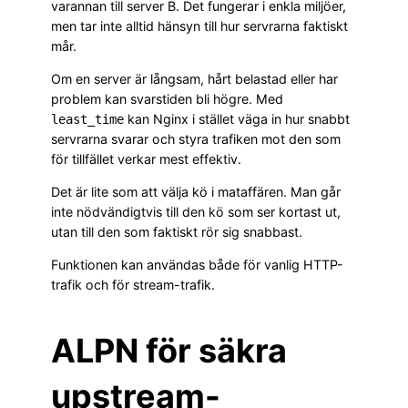
varannan till server B. Det fungerar i enkla miljöer,
men tar inte alltid hänsyn till hur servrarna faktiskt
mår.
Om en server är långsam, hårt belastad eller har
problem kan svarstiden bli högre. Med
kan Nginx i stället väga in hur snabbt
least_time
servrarna svarar och styra trafiken mot den som
för tillfället verkar mest effektiv.
Det är lite som att välja kö i mataffären. Man går
inte nödvändigtvis till den kö som ser kortast ut,
utan till den som faktiskt rör sig snabbast.
Funktionen kan användas både för vanlig HTTP-
trafik och för stream-trafik.
ALPN för säkra
upstream-