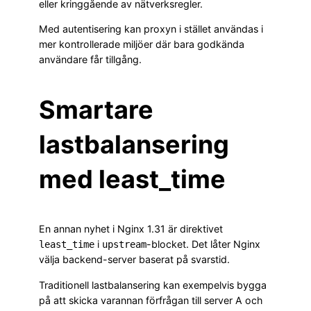
eller kringgående av nätverksregler.
Med autentisering kan proxyn i stället användas i
mer kontrollerade miljöer där bara godkända
användare får tillgång.
Smartare
lastbalansering
med least_time
En annan nyhet i Nginx 1.31 är direktivet
i
-blocket. Det låter Nginx
least_time
upstream
välja backend-server baserat på svarstid.
Traditionell lastbalansering kan exempelvis bygga
på att skicka varannan förfrågan till server A och