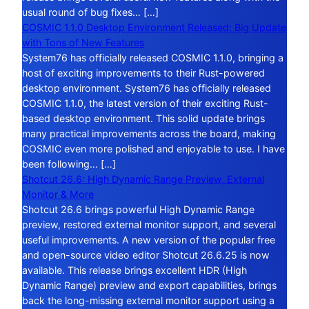
usual round of bug fixes… […]
COSMIC 1.1.0 Desktop Environment Released: Big Update
with Tons of New Features
System76 has officially released COSMIC 1.1.0, bringing a
host of exciting improvements to their Rust-powered
desktop environment. System76 has officially released
COSMIC 1.1.0, the latest version of their exciting Rust-
based desktop environment. This solid update brings
many practical improvements across the board, making
COSMIC even more polished and enjoyable to use. I have
been following… […]
Shotcut 26.6: High Dynamic Range Preview, External
Monitor & More
Shotcut 26.6 brings powerful High Dynamic Range
preview, restored external monitor support, and several
useful improvements. A new version of the popular free
and open-source video editor Shotcut 26.6.25 is now
available. This release brings excellent HDR (High
Dynamic Range) preview and export capabilities, brings
back the long-missing external monitor support using a