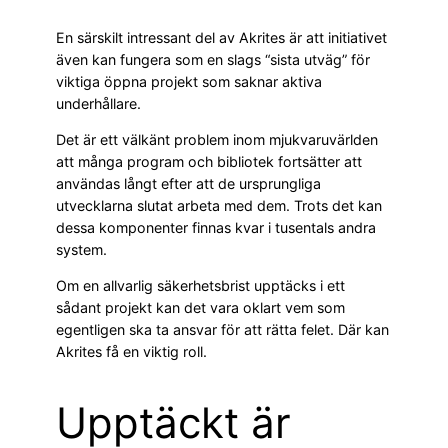
En särskilt intressant del av Akrites är att initiativet
även kan fungera som en slags “sista utväg” för
viktiga öppna projekt som saknar aktiva
underhållare.
Det är ett välkänt problem inom mjukvaruvärlden
att många program och bibliotek fortsätter att
användas långt efter att de ursprungliga
utvecklarna slutat arbeta med dem. Trots det kan
dessa komponenter finnas kvar i tusentals andra
system.
Om en allvarlig säkerhetsbrist upptäcks i ett
sådant projekt kan det vara oklart vem som
egentligen ska ta ansvar för att rätta felet. Där kan
Akrites få en viktig roll.
Upptäckt är