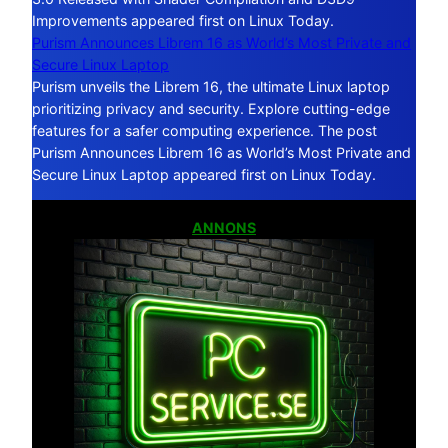
Improvements appeared first on Linux Today.
Purism Announces Librem 16 as World’s Most Private and
Secure Linux Laptop
Purism unveils the Librem 16, the ultimate Linux laptop
prioritizing privacy and security. Explore cutting-edge
features for a safer computing experience. The post
Purism Announces Librem 16 as World’s Most Private and
Secure Linux Laptop appeared first on Linux Today.
ANNONS