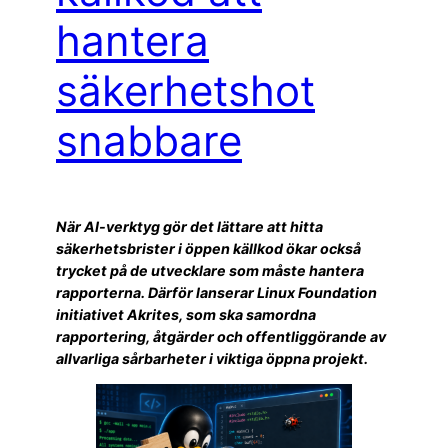
hantera
säkerhetshot
snabbare
När AI-verktyg gör det lättare att hitta
säkerhetsbrister i öppen källkod ökar också
trycket på de utvecklare som måste hantera
rapporterna. Därför lanserar Linux Foundation
initiativet Akrites, som ska samordna
rapportering, åtgärder och offentliggörande av
allvarliga sårbarheter i viktiga öppna projekt.