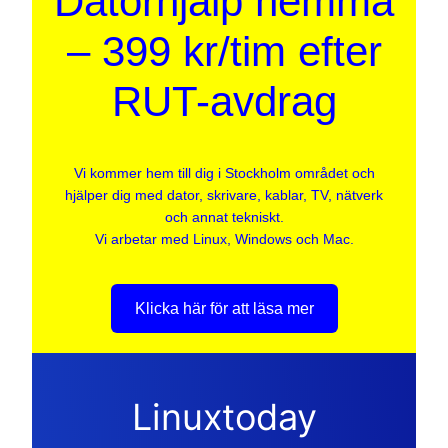
Datorhjälp hemma
– 399 kr/tim efter
RUT-avdrag
Vi kommer hem till dig i Stockholm området och
hjälper dig med dator, skrivare, kablar, TV, nätverk
och annat tekniskt.
Vi arbetar med Linux, Windows och Mac.
Klicka här för att läsa mer
Linuxtoday