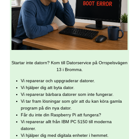
Startar inte datorn? Kom till Datorservice på Orrspelsvägen
13 i Bromma.
Vi reparerar och uppgraderar datorer.
Vi hjälper dig att byta dator.
Vi reparerar bärbara datorer som inte fungerar.
Vi tar fram lösningar som gör att du kan köra gamla
program på din nya dator.
Får du inte din Raspberry Pi att fungera?
Vi reparerar allt från IBM PC 5150 till moderna
datorer.
Vi hjälper dig med digitala enheter i hemmet.