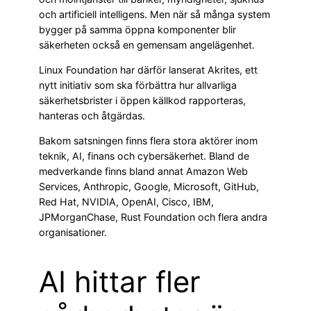
och artificiell intelligens. Men när så många system
bygger på samma öppna komponenter blir
säkerheten också en gemensam angelägenhet.
Linux Foundation har därför lanserat Akrites, ett
nytt initiativ som ska förbättra hur allvarliga
säkerhetsbrister i öppen källkod rapporteras,
hanteras och åtgärdas.
Bakom satsningen finns flera stora aktörer inom
teknik, AI, finans och cybersäkerhet. Bland de
medverkande finns bland annat Amazon Web
Services, Anthropic, Google, Microsoft, GitHub,
Red Hat, NVIDIA, OpenAI, Cisco, IBM,
JPMorganChase, Rust Foundation och flera andra
organisationer.
AI hittar fler