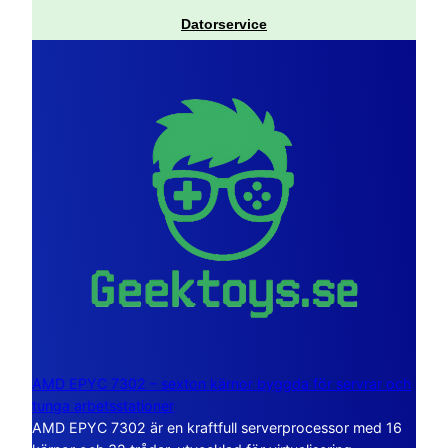
Datorservice
AMD EPYC 7302 – sexton kärnor byggda för servrar och
tunga arbetsstationer
AMD EPYC 7302 är en kraftfull serverprocessor med 16