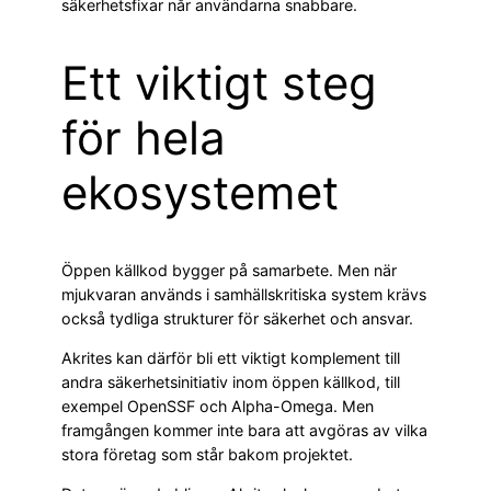
säkerhetsfixar når användarna snabbare.
Ett viktigt steg
för hela
ekosystemet
Öppen källkod bygger på samarbete. Men när
mjukvaran används i samhällskritiska system krävs
också tydliga strukturer för säkerhet och ansvar.
Akrites kan därför bli ett viktigt komplement till
andra säkerhetsinitiativ inom öppen källkod, till
exempel OpenSSF och Alpha-Omega. Men
framgången kommer inte bara att avgöras av vilka
stora företag som står bakom projektet.