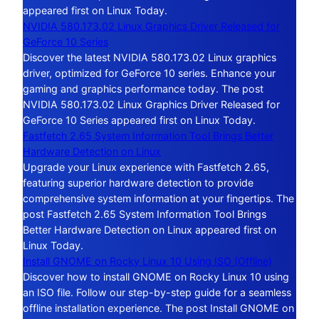
appeared first on Linux Today.
NVIDIA 580.173.02 Linux Graphics Driver Released for
GeForce 10 Series
Discover the latest NVIDIA 580.173.02 Linux graphics
driver, optimized for GeForce 10 series. Enhance your
gaming and graphics performance today. The post
NVIDIA 580.173.02 Linux Graphics Driver Released for
GeForce 10 Series appeared first on Linux Today.
Fastfetch 2.65 System Information Tool Brings Better
Hardware Detection on Linux
Upgrade your Linux experience with Fastfetch 2.65,
featuring superior hardware detection to provide
comprehensive system information at your fingertips. The
post Fastfetch 2.65 System Information Tool Brings
Better Hardware Detection on Linux appeared first on
Linux Today.
Install GNOME on Rocky Linux 10 Using ISO (Offline)
Discover how to install GNOME on Rocky Linux 10 using
an ISO file. Follow our step-by-step guide for a seamless
offline installation experience. The post Install GNOME on