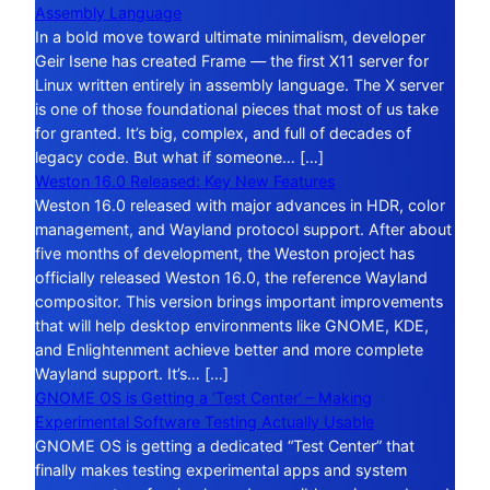
Assembly Language
In a bold move toward ultimate minimalism, developer
Geir Isene has created Frame — the first X11 server for
Linux written entirely in assembly language. The X server
is one of those foundational pieces that most of us take
for granted. It’s big, complex, and full of decades of
legacy code. But what if someone… […]
Weston 16.0 Released: Key New Features
Weston 16.0 released with major advances in HDR, color
management, and Wayland protocol support. After about
five months of development, the Weston project has
officially released Weston 16.0, the reference Wayland
compositor. This version brings important improvements
that will help desktop environments like GNOME, KDE,
and Enlightenment achieve better and more complete
Wayland support. It’s… […]
GNOME OS is Getting a ‘Test Center’ – Making
Experimental Software Testing Actually Usable
GNOME OS is getting a dedicated “Test Center” that
finally makes testing experimental apps and system