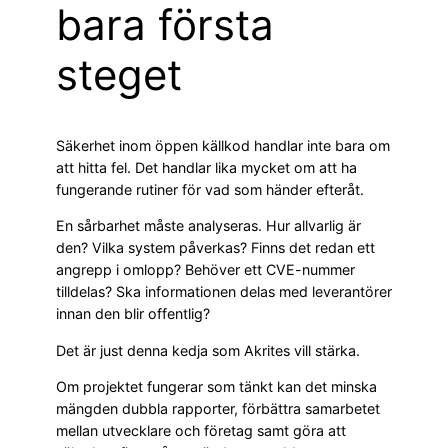
bara första
steget
Säkerhet inom öppen källkod handlar inte bara om
att hitta fel. Det handlar lika mycket om att ha
fungerande rutiner för vad som händer efteråt.
En sårbarhet måste analyseras. Hur allvarlig är
den? Vilka system påverkas? Finns det redan ett
angrepp i omlopp? Behöver ett CVE-nummer
tilldelas? Ska informationen delas med leverantörer
innan den blir offentlig?
Det är just denna kedja som Akrites vill stärka.
Om projektet fungerar som tänkt kan det minska
mängden dubbla rapporter, förbättra samarbetet
mellan utvecklare och företag samt göra att