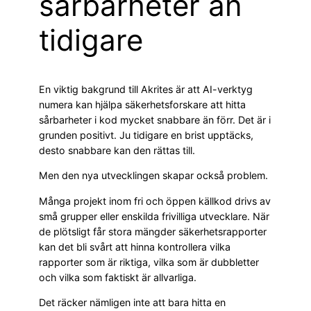
sårbarheter än
tidigare
En viktig bakgrund till Akrites är att AI-verktyg
numera kan hjälpa säkerhetsforskare att hitta
sårbarheter i kod mycket snabbare än förr. Det är i
grunden positivt. Ju tidigare en brist upptäcks,
desto snabbare kan den rättas till.
Men den nya utvecklingen skapar också problem.
Många projekt inom fri och öppen källkod drivs av
små grupper eller enskilda frivilliga utvecklare. När
de plötsligt får stora mängder säkerhetsrapporter
kan det bli svårt att hinna kontrollera vilka
rapporter som är riktiga, vilka som är dubbletter
och vilka som faktiskt är allvarliga.
Det räcker nämligen inte att bara hitta en