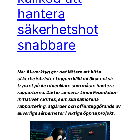
hantera
säkerhetshot
snabbare
När AI-verktyg gör det lättare att hitta
säkerhetsbrister i öppen källkod ökar också
trycket på de utvecklare som måste hantera
rapporterna. Därför lanserar Linux Foundation
initiativet Akrites, som ska samordna
rapportering, åtgärder och offentliggörande av
allvarliga sårbarheter i viktiga öppna projekt.