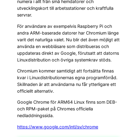
numera i allt från små hemdatorer och
utvecklingskort till arbetsstationer och kraftfulla
servrar.
För användare av exempelvis Raspberry Pi och
andra ARM-baserade datorer har Chromium länge
varit det naturliga valet. Nu blir det även möjligt att
använda en webbläsare som distribueras och
uppdateras direkt av Google, förutsatt att datorns
Linuxdistribution och övriga systemkrav stöds.
Chromium kommer samtidigt att fortsätta finnas
kvar i Linuxdistributionernas egna programförråd.
Skillnaden är att användarna nu får ytterligare ett
officiellt alternativ.
Google Chrome för ARM64 Linux finns som DEB-
och RPM-paket på Chromes officiella
nedladdningssida.
https://www.google.com/intl/sv/chrome