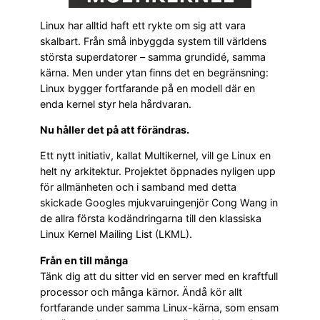
Linux har alltid haft ett rykte om sig att vara
skalbart. Från små inbyggda system till världens
största superdatorer – samma grundidé, samma
kärna. Men under ytan finns det en begränsning:
Linux bygger fortfarande på en modell där en
enda kernel styr hela hårdvaran.
Nu håller det på att förändras.
Ett nytt initiativ, kallat Multikernel, vill ge Linux en
helt ny arkitektur. Projektet öppnades nyligen upp
för allmänheten och i samband med detta
skickade Googles mjukvaruingenjör Cong Wang in
de allra första kodändringarna till den klassiska
Linux Kernel Mailing List (LKML).
Från en till många
Tänk dig att du sitter vid en server med en kraftfull
processor och många kärnor. Ändå kör allt
fortfarande under samma Linux-kärna, som ensam