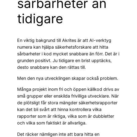
sårbarheter än
tidigare
En viktig bakgrund till Akrites är att AI-verktyg
numera kan hjälpa säkerhetsforskare att hitta
sårbarheter i kod mycket snabbare än förr. Det är i
grunden positivt. Ju tidigare en brist upptäcks,
desto snabbare kan den rättas till.
Men den nya utvecklingen skapar också problem.
Många projekt inom fri och öppen källkod drivs av
små grupper eller enskilda frivilliga utvecklare. När
de plötsligt får stora mängder säkerhetsrapporter
kan det bli svårt att hinna kontrollera vilka
rapporter som är riktiga, vilka som är dubbletter
och vilka som faktiskt är allvarliga.
Det räcker nämligen inte att bara hitta en