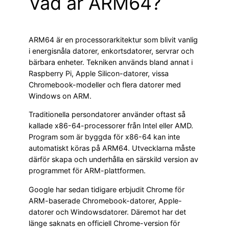
Vad är ARM64?
ARM64 är en processorarkitektur som blivit vanlig
i energisnåla datorer, enkortsdatorer, servrar och
bärbara enheter. Tekniken används bland annat i
Raspberry Pi, Apple Silicon-datorer, vissa
Chromebook-modeller och flera datorer med
Windows on ARM.
Traditionella persondatorer använder oftast så
kallade x86-64-processorer från Intel eller AMD.
Program som är byggda för x86-64 kan inte
automatiskt köras på ARM64. Utvecklarna måste
därför skapa och underhålla en särskild version av
programmet för ARM-plattformen.
Google har sedan tidigare erbjudit Chrome för
ARM-baserade Chromebook-datorer, Apple-
datorer och Windowsdatorer. Däremot har det
länge saknats en officiell Chrome-version för