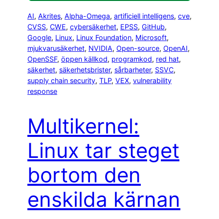
AI
, 
Akrites
, 
Alpha-Omega
, 
artificiell intelligens
, 
cve
, 
CVSS
, 
CWE
, 
cybersäkerhet
, 
EPSS
, 
GitHub
, 
Google
, 
Linux
, 
Linux Foundation
, 
Microsoft
, 
mjukvarusäkerhet
, 
NVIDIA
, 
Open-source
, 
OpenAI
, 
OpenSSF
, 
öppen källkod
, 
programkod
, 
red hat
, 
säkerhet
, 
säkerhetsbrister
, 
sårbarheter
, 
SSVC
, 
supply chain security
, 
TLP
, 
VEX
, 
vulnerability
response
Multikernel:
Linux tar steget
bortom den
enskilda kärnan