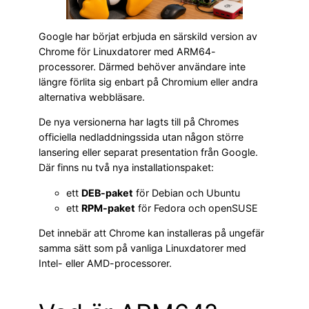
Google har börjat erbjuda en särskild version av
Chrome för Linuxdatorer med ARM64-
processorer. Därmed behöver användare inte
längre förlita sig enbart på Chromium eller andra
alternativa webbläsare.
De nya versionerna har lagts till på Chromes
officiella nedladdningssida utan någon större
lansering eller separat presentation från Google.
Där finns nu två nya installationspaket:
ett
DEB-paket
för Debian och Ubuntu
ett
RPM-paket
för Fedora och openSUSE
Det innebär att Chrome kan installeras på ungefär
samma sätt som på vanliga Linuxdatorer med
Intel- eller AMD-processorer.