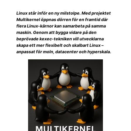
Linux står inför en ny milstolpe. Med projektet
Multikernel öppnas dörren för en framtid där
flera Linux-kärnor kan samarbeta på samma
maskin. Genom att bygga vidare på den
beprövade kexec-tekniken vill utvecklarna
skapa ett mer flexibelt och skalbart Linux –
anpassat för moln, datacenter och hyperskala.