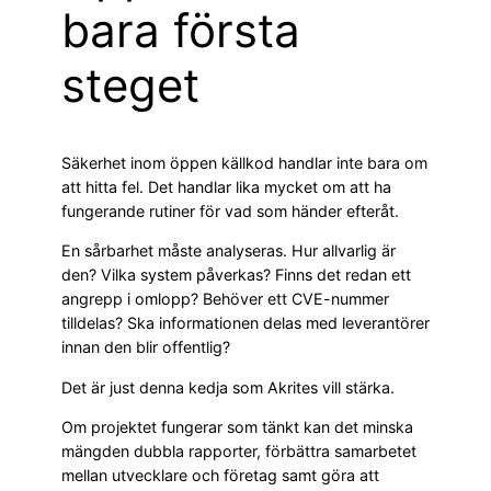
bara första
steget
Säkerhet inom öppen källkod handlar inte bara om
att hitta fel. Det handlar lika mycket om att ha
fungerande rutiner för vad som händer efteråt.
En sårbarhet måste analyseras. Hur allvarlig är
den? Vilka system påverkas? Finns det redan ett
angrepp i omlopp? Behöver ett CVE-nummer
tilldelas? Ska informationen delas med leverantörer
innan den blir offentlig?
Det är just denna kedja som Akrites vill stärka.
Om projektet fungerar som tänkt kan det minska
mängden dubbla rapporter, förbättra samarbetet
mellan utvecklare och företag samt göra att