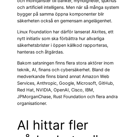
och molntjänster till banker, myndigheter, sjukhus
och artificiell intelligens. Men när så många system
bygger på samma öppna komponenter blir
säkerheten också en gemensam angelägenhet.
Linux Foundation har därför lanserat Akrites, ett
nytt initiativ som ska förbättra hur allvarliga
säkerhetsbrister i öppen källkod rapporteras,
hanteras och åtgärdas.
Bakom satsningen finns flera stora aktörer inom
teknik, AI, finans och cybersäkerhet. Bland de
medverkande finns bland annat Amazon Web
Services, Anthropic, Google, Microsoft, GitHub,
Red Hat, NVIDIA, OpenAI, Cisco, IBM,
JPMorganChase, Rust Foundation och flera andra
organisationer.
AI hittar fler