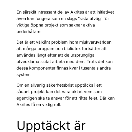
En särskilt intressant del av Akrites är att initiativet
även kan fungera som en slags “sista utväg” för
viktiga öppna projekt som saknar aktiva
underhållare.
Det är ett välkänt problem inom mjukvaruvärlden
att många program och bibliotek fortsätter att
användas långt efter att de ursprungliga
utvecklarna slutat arbeta med dem. Trots det kan
dessa komponenter finnas kvar i tusentals andra
system.
Om en allvarlig säkerhetsbrist upptäcks i ett
sådant projekt kan det vara oklart vem som
egentligen ska ta ansvar för att rätta felet. Där kan
Akrites få en viktig roll.
Upptäckt är