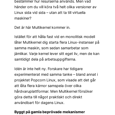
bestämmer hur resurserna används. Men vad
händer om du vill köra två helt olika versioner av
Linux sida vid sida – utan att ta till virtuella
maskiner?
Det är här Multikernel kommer in.
Istället för att hålla fast vid en monolitisk modell
låter Multikernel dig starta flera Linux-instanser på
samma maskin, som sedan samarbetar som
jämlikar. Varje kernel lever sitt eget liv, men de kan
samtidigt dela på arbetsuppgifterna.
Idén är inte helt ny. Forskare har tidigare
experimenterat med samma tanke – bland annat i
projektet Popcorn Linux, som visade att det går
att låta flera kärnor samspela över olika
hårdvaruplattformar. Men Multikernel försöker
göra detta till något praktiskt och direkt
användbart för dagens Linux.
Byggt på gamla beprövade mekanismer