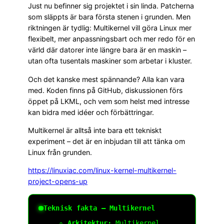
Just nu befinner sig projektet i sin linda. Patcherna
som släppts är bara första stenen i grunden. Men
riktningen är tydlig: Multikernel vill göra Linux mer
flexibelt, mer anpassningsbart och mer redo för en
värld där datorer inte längre bara är en maskin –
utan ofta tusentals maskiner som arbetar i kluster.
Och det kanske mest spännande? Alla kan vara
med. Koden finns på GitHub, diskussionen förs
öppet på LKML, och vem som helst med intresse
kan bidra med idéer och förbättringar.
Multikernel är alltså inte bara ett tekniskt
experiment – det är en inbjudan till att tänka om
Linux från grunden.
https://linuxiac.com/linux-kernel-multikernel-
project-opens-up
Teknisk fakta – Multikernel
Arkitektur:
Multikernel