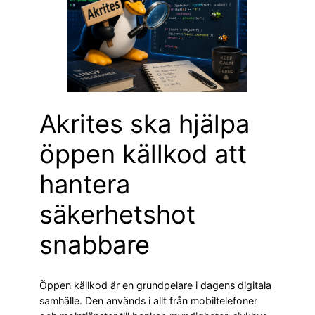
Akrites ska hjälpa
öppen källkod att
hantera
säkerhetshot
snabbare
Öppen källkod är en grundpelare i dagens digitala
samhälle. Den används i allt från mobiltelefoner