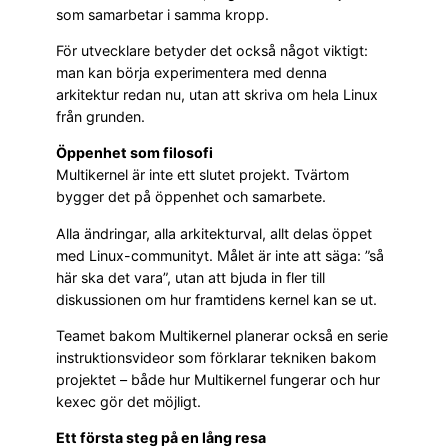
som samarbetar i samma kropp.
För utvecklare betyder det också något viktigt:
man kan börja experimentera med denna
arkitektur redan nu, utan att skriva om hela Linux
från grunden.
Öppenhet som filosofi
Multikernel är inte ett slutet projekt. Tvärtom
bygger det på öppenhet och samarbete.
Alla ändringar, alla arkitekturval, allt delas öppet
med Linux-communityt. Målet är inte att säga: ”så
här ska det vara”, utan att bjuda in fler till
diskussionen om hur framtidens kernel kan se ut.
Teamet bakom Multikernel planerar också en serie
instruktionsvideor som förklarar tekniken bakom
projektet – både hur Multikernel fungerar och hur
kexec gör det möjligt.
Ett första steg på en lång resa