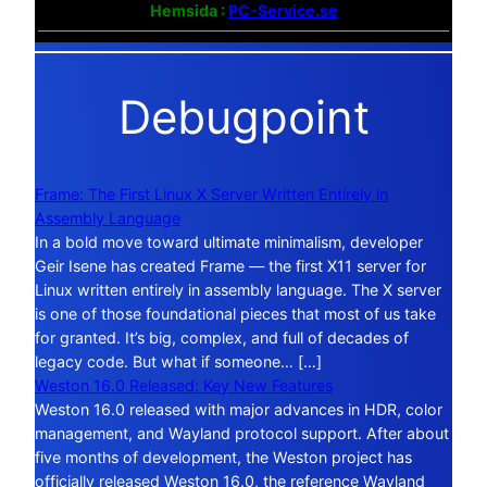
Hemsida :
PC-Service.se
Debugpoint
Frame: The First Linux X Server Written Entirely in
Assembly Language
In a bold move toward ultimate minimalism, developer
Geir Isene has created Frame — the first X11 server for
Linux written entirely in assembly language. The X server
is one of those foundational pieces that most of us take
for granted. It’s big, complex, and full of decades of
legacy code. But what if someone… […]
Weston 16.0 Released: Key New Features
Weston 16.0 released with major advances in HDR, color
management, and Wayland protocol support. After about
five months of development, the Weston project has
officially released Weston 16.0, the reference Wayland