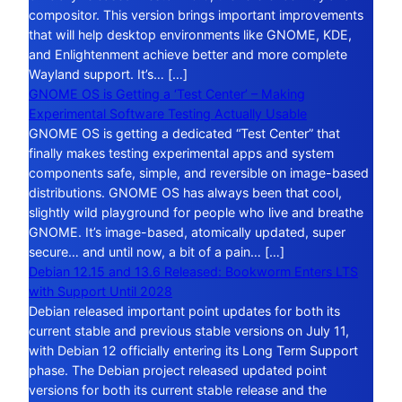
compositor. This version brings important improvements
that will help desktop environments like GNOME, KDE,
and Enlightenment achieve better and more complete
Wayland support. It’s… […]
GNOME OS is Getting a ‘Test Center’ – Making
Experimental Software Testing Actually Usable
GNOME OS is getting a dedicated “Test Center” that
finally makes testing experimental apps and system
components safe, simple, and reversible on image-based
distributions. GNOME OS has always been that cool,
slightly wild playground for people who live and breathe
GNOME. It’s image-based, atomically updated, super
secure… and until now, a bit of a pain… […]
Debian 12.15 and 13.6 Released: Bookworm Enters LTS
with Support Until 2028
Debian released important point updates for both its
current stable and previous stable versions on July 11,
with Debian 12 officially entering its Long Term Support
phase. The Debian project released updated point
versions for both its current stable release and the