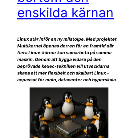
enskilda kärnan
Linux står inför en ny milstolpe. Med projektet
Multikernel öppnas dörren för en framtid där
flera Linux-kärnor kan samarbeta på samma
maskin. Genom att bygga vidare på den
beprövade kexec-tekniken vill utvecklarna
skapa ett mer flexibelt och skalbart Linux –
anpassat för moln, datacenter och hyperskala.