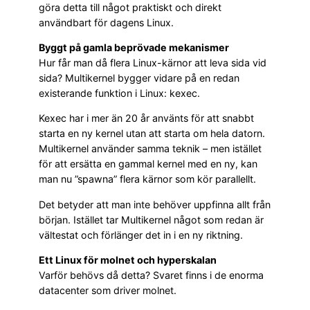
göra detta till något praktiskt och direkt
användbart för dagens Linux.
Byggt på gamla beprövade mekanismer
Hur får man då flera Linux-kärnor att leva sida vid
sida? Multikernel bygger vidare på en redan
existerande funktion i Linux: kexec.
Kexec har i mer än 20 år använts för att snabbt
starta en ny kernel utan att starta om hela datorn.
Multikernel använder samma teknik – men istället
för att ersätta en gammal kernel med en ny, kan
man nu ”spawna” flera kärnor som kör parallellt.
Det betyder att man inte behöver uppfinna allt från
början. Istället tar Multikernel något som redan är
vältestat och förlänger det in i en ny riktning.
Ett Linux för molnet och hyperskalan
Varför behövs då detta? Svaret finns i de enorma
datacenter som driver molnet.