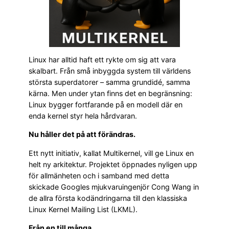
Linux har alltid haft ett rykte om sig att vara
skalbart. Från små inbyggda system till världens
största superdatorer – samma grundidé, samma
kärna. Men under ytan finns det en begränsning:
Linux bygger fortfarande på en modell där en
enda kernel styr hela hårdvaran.
Nu håller det på att förändras.
Ett nytt initiativ, kallat Multikernel, vill ge Linux en
helt ny arkitektur. Projektet öppnades nyligen upp
för allmänheten och i samband med detta
skickade Googles mjukvaruingenjör Cong Wang in
de allra första kodändringarna till den klassiska
Linux Kernel Mailing List (LKML).
Från en till många