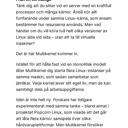
Tänk dig att du sitter vid en server med en kraftfull
processor och många kärnor. Ändå kör allt
fortfarande under samma Linux-kärna, som ensam
bestämmer hur resurserna används. Men vad
händer om du vill köra två helt olika versioner av
Linux sida vid sida – utan att ta till virtuella
maskiner?
Det är här Multikernel kommer in.
Istället för att hålla fast vid en monolitisk modell
låter Multikernel dig starta flera Linux-instanser på
samma maskin, som sedan samarbetar som
jämlikar. Varje kernel lever sitt eget liv, men de kan
samtidigt dela på arbetsuppgifterna.
Idén är inte helt ny. Forskare har tidigare
experimenterat med samma tanke – bland annat i
projektet Popcorn Linux, som visade att det går
att låta flera kärnor samspela över olika
hårdvaruplattformar. Men Multikernel försöker