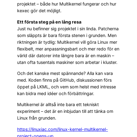
projektet – både hur Multikernel fungerar och hur
kexec gör det möjligt.
Ett första steg på en lång resa
Just nu befinner sig projektet i sin linda. Patcherna
som släppts är bara första stenen i grunden. Men
riktningen är tydlig: Multikernel vill göra Linux mer
flexibelt, mer anpassningsbart och mer redo för en
värld där datorer inte längre bara är en maskin –
utan ofta tusentals maskiner som arbetar i kluster.
Och det kanske mest spännande? Alla kan vara
med. Koden finns på GitHub, diskussionen förs
öppet på LKML, och vem som helst med intresse
kan bidra med idéer och förbättringar.
Multikernel är alltså inte bara ett tekniskt
experiment – det är en inbjudan till att tänka om
Linux från grunden.
https://linuxiac.com/linux-kernel-multikernel-
project-opens-up