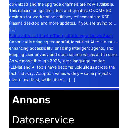
download and the upgrade channels are now available.
This release brings the latest and greatest GNOME 50
desktop for workstation editions, refinements to KDE
Plasma desktop and more updates. If you are trying to…
[…]
Future of AI in Ubuntu: Thoughtful Integration via Snap
Canonical is bringing thoughtful, local-first AI to Ubuntu –
enhancing accessibility, enabling intelligent agents, and
keeping user privacy and open source values at the core.
As we move through 2026, large language models
(LLMs) and AI tools have become ubiquitous across the
tech industry. Adoption varies widely – some projects
dive in headfirst, while others… […]
Annons
Datorservice