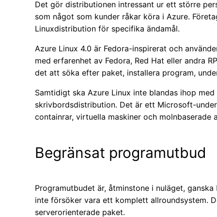
Det gör distributionen intressant ur ett större pe
som något som kunder råkar köra i Azure. Företa
Linuxdistribution för specifika ändamål.
Azure Linux 4.0 är Fedora-inspirerat och använd
med erfarenhet av Fedora, Red Hat eller andra 
det att söka efter paket, installera program, und
Samtidigt ska Azure Linux inte blandas ihop med 
skrivbordsdistribution. Det är ett Microsoft-under
containrar, virtuella maskiner och molnbaserade a
Begränsat programutbud
Programutbudet är, åtminstone i nuläget, ganska 
inte försöker vara ett komplett allroundsystem. 
serverorienterade paket.