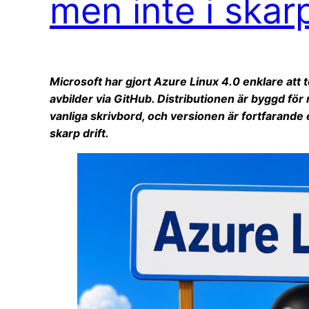
men inte i skarp
Microsoft har gjort Azure Linux 4.0 enklare att
avbilder via GitHub. Distributionen är byggd för
vanliga skrivbord, och versionen är fortfarande
skarp drift.