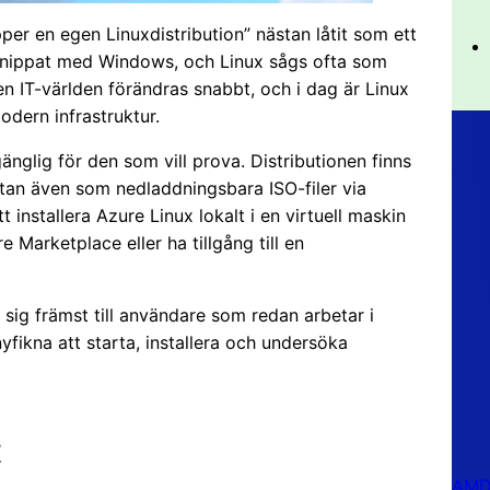
er en egen Linuxdistribution” nästan låtit som ett
örknippat med Windows, och Linux sågs ofta som
 IT-världen förändras snabbt, och i dag är Linux
odern infrastruktur.
änglig för den som vill prova. Distributionen finns
utan även som nedladdningsbara ISO-filer via
 installera Azure Linux lokalt i en virtuell maskin
Marketplace eller ha tillgång till en
r sig främst till användare som redan arbetar i
nyfikna att starta, installera och undersöka
t
AMD 