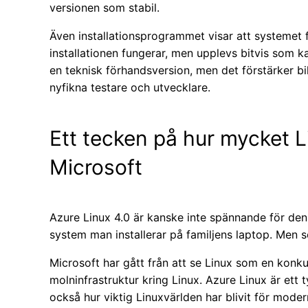
versionen som stabil.
Även installationsprogrammet visar att systemet 
installationen fungerar, men upplevs bitvis som kan
en teknisk förhandsversion, men det förstärker bil
nyfikna testare och utvecklare.
Ett tecken på hur mycket L
Microsoft
Azure Linux 4.0 är kanske inte spännande för den
system man installerar på familjens laptop. Men s
Microsoft har gått från att se Linux som en konkur
molninfrastruktur kring Linux. Azure Linux är ett 
också hur viktig Linuxvärlden har blivit för modern