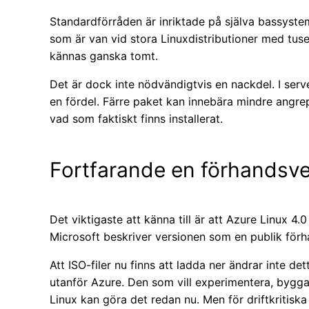
Standardförråden är inriktade på själva bassyst
som är van vid stora Linuxdistributioner med tuse
kännas ganska tomt.
Det är dock inte nödvändigtvis en nackdel. I ser
en fördel. Färre paket kan innebära mindre angrep
vad som faktiskt finns installerat.
Fortfarande en förhandsve
Det viktigaste att känna till är att Azure Linux 4.
Microsoft beskriver versionen som en publik förh
Att ISO-filer nu finns att ladda ner ändrar inte d
utanför Azure. Den som vill experimentera, bygga 
Linux kan göra det redan nu. Men för driftkritisk