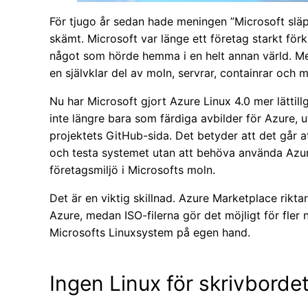
För tjugo år sedan hade meningen ”Microsoft släpp
skämt. Microsoft var länge ett företag starkt f
något som hörde hemma i en helt annan värld. Men
en självklar del av moln, servrar, containrar och m
Nu har Microsoft gjort Azure Linux 4.0 mer lättillg
inte längre bara som färdiga avbilder för Azure, 
projektets GitHub-sida. Det betyder att det går att
och testa systemet utan att behöva använda Azure 
företagsmiljö i Microsofts moln.
Det är en viktig skillnad. Azure Marketplace rikta
Azure, medan ISO-filerna gör det möjligt för fler 
Microsofts Linuxsystem på egen hand.
Ingen Linux för skrivborde