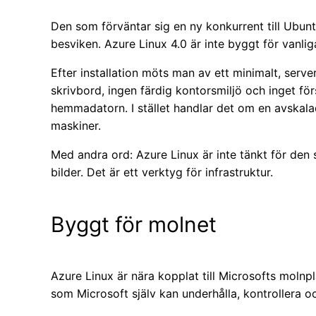
Den som förväntar sig en ny konkurrent till Ubuntu
besviken. Azure Linux 4.0 är inte byggt för vanli
Efter installation möts man av ett minimalt, serve
skrivbord, ingen färdig kontorsmiljö och inget fö
hemmadatorn. I stället handlar det om en avskalad 
maskiner.
Med andra ord: Azure Linux är inte tänkt för den s
bilder. Det är ett verktyg för infrastruktur.
Byggt för molnet
Azure Linux är nära kopplat till Microsofts molnpl
som Microsoft själv kan underhålla, kontrollera oc