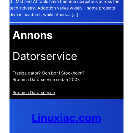
(LLMs) and AI tools have become ubiquitous across the
tech industry. Adoption varies widely – some projects
dive in headfirst, while others… […]
Annons
Datorservice
Trasiga dator? Och bor i Stockholm?
Bromma Datorservice sedan 2007.
Bromma Datorservice
Linuxiac.com