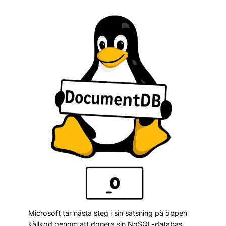
Microsoft tar nästa steg i sin satsning på öppen
källkod genom att donera sin NoSQL-databas