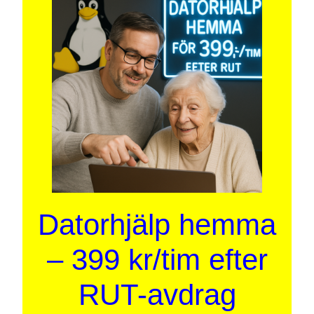
Datorhjälp hemma
– 399 kr/tim efter
RUT-avdrag