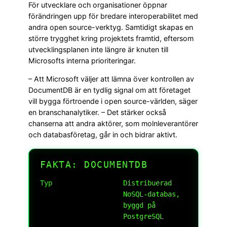
För utvecklare och organisationer öppnar
förändringen upp för bredare interoperabilitet med
andra open source-verktyg. Samtidigt skapas en
större trygghet kring projektets framtid, eftersom
utvecklingsplanen inte längre är knuten till
Microsofts interna prioriteringar.
– Att Microsoft väljer att lämna över kontrollen av
DocumentDB är en tydlig signal om att företaget
vill bygga förtroende i open source-världen, säger
en branschanalytiker. – Det stärker också
chanserna att andra aktörer, som molnleverantörer
och databasföretag, går in och bidrar aktivt.
FAKTA: DOCUMENTDB
Typ
Distribuerad
NoSQL-databas,
byggd på
PostgreSQL