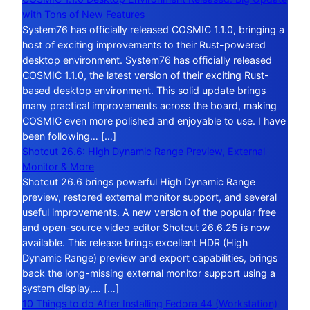
with Tons of New Features
System76 has officially released COSMIC 1.1.0, bringing a
host of exciting improvements to their Rust-powered
desktop environment. System76 has officially released
COSMIC 1.1.0, the latest version of their exciting Rust-
based desktop environment. This solid update brings
many practical improvements across the board, making
COSMIC even more polished and enjoyable to use. I have
been following… […]
Shotcut 26.6: High Dynamic Range Preview, External
Monitor & More
Shotcut 26.6 brings powerful High Dynamic Range
preview, restored external monitor support, and several
useful improvements. A new version of the popular free
and open-source video editor Shotcut 26.6.25 is now
available. This release brings excellent HDR (High
Dynamic Range) preview and export capabilities, brings
back the long-missing external monitor support using a
system display,… […]
10 Things to do After Installing Fedora 44 (Workstation)