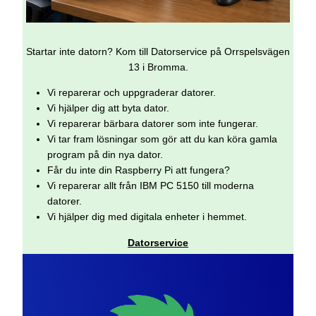
Startar inte datorn? Kom till Datorservice på Orrspelsvägen
13 i Bromma.
Vi reparerar och uppgraderar datorer.
Vi hjälper dig att byta dator.
Vi reparerar bärbara datorer som inte fungerar.
Vi tar fram lösningar som gör att du kan köra gamla
program på din nya dator.
Får du inte din Raspberry Pi att fungera?
Vi reparerar allt från IBM PC 5150 till moderna
datorer.
Vi hjälper dig med digitala enheter i hemmet.
Datorservice