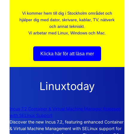
Vi kommer hem till dig i Stockholm området och
hjälper dig med dator, skrivare, kablar, TV, nätverk
och annat tekniskt.
Vi arbetar med Linux, Windows och Mac.
Klicka här för att läsa mer
Linuxtoday
Incus 7.2 Container & Virtual Machine Manager Released
with SELinux Support
Discover the new Incus 7.2, featuring enhanced Container
& Virtual Machine Management with SELinux support for