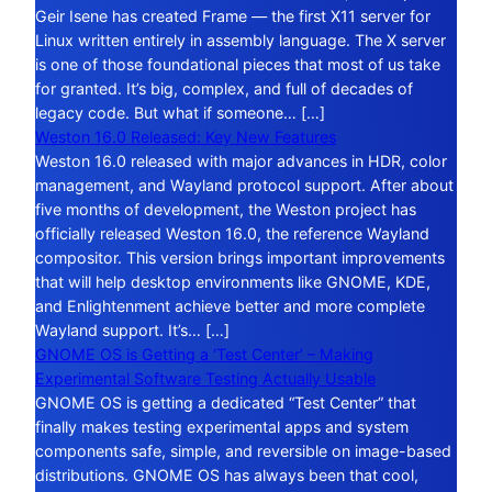
Geir Isene has created Frame — the first X11 server for
Linux written entirely in assembly language. The X server
is one of those foundational pieces that most of us take
for granted. It’s big, complex, and full of decades of
legacy code. But what if someone… […]
Weston 16.0 Released: Key New Features
Weston 16.0 released with major advances in HDR, color
management, and Wayland protocol support. After about
five months of development, the Weston project has
officially released Weston 16.0, the reference Wayland
compositor. This version brings important improvements
that will help desktop environments like GNOME, KDE,
and Enlightenment achieve better and more complete
Wayland support. It’s… […]
GNOME OS is Getting a ‘Test Center’ – Making
Experimental Software Testing Actually Usable
GNOME OS is getting a dedicated “Test Center” that
finally makes testing experimental apps and system
components safe, simple, and reversible on image-based
distributions. GNOME OS has always been that cool,