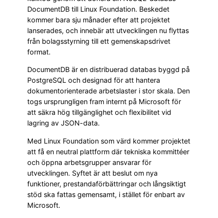
DocumentDB till Linux Foundation. Beskedet
kommer bara sju månader efter att projektet
lanserades, och innebär att utvecklingen nu flyttas
från bolagsstyrning till ett gemenskapsdrivet
format.
DocumentDB är en distribuerad databas byggd på
PostgreSQL och designad för att hantera
dokumentorienterade arbetslaster i stor skala. Den
togs ursprungligen fram internt på Microsoft för
att säkra hög tillgänglighet och flexibilitet vid
lagring av JSON-data.
Med Linux Foundation som värd kommer projektet
att få en neutral plattform där tekniska kommittéer
och öppna arbetsgrupper ansvarar för
utvecklingen. Syftet är att beslut om nya
funktioner, prestandaförbättringar och långsiktigt
stöd ska fattas gemensamt, i stället för enbart av
Microsoft.