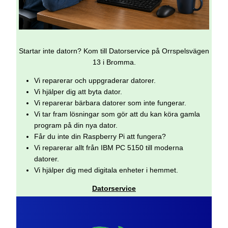
Startar inte datorn? Kom till Datorservice på Orrspelsvägen
13 i Bromma.
Vi reparerar och uppgraderar datorer.
Vi hjälper dig att byta dator.
Vi reparerar bärbara datorer som inte fungerar.
Vi tar fram lösningar som gör att du kan köra gamla
program på din nya dator.
Får du inte din Raspberry Pi att fungera?
Vi reparerar allt från IBM PC 5150 till moderna
datorer.
Vi hjälper dig med digitala enheter i hemmet.
Datorservice