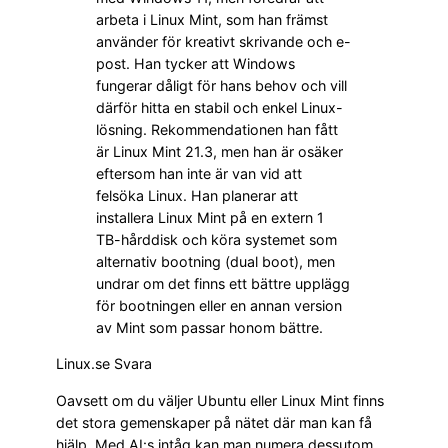
arbeta i Linux Mint, som han främst
använder för kreativt skrivande och e-
post. Han tycker att Windows
fungerar dåligt för hans behov och vill
därför hitta en stabil och enkel Linux-
lösning. Rekommendationen han fått
är Linux Mint 21.3, men han är osäker
eftersom han inte är van vid att
felsöka Linux. Han planerar att
installera Linux Mint på en extern 1
TB-hårddisk och köra systemet som
alternativ bootning (dual boot), men
undrar om det finns ett bättre upplägg
för bootningen eller en annan version
av Mint som passar honom bättre.
Linux.se Svara
Oavsett om du väljer Ubuntu eller Linux Mint finns
det stora gemenskaper på nätet där man kan få
hjälp. Med AI:s intåg kan man numera dessutom