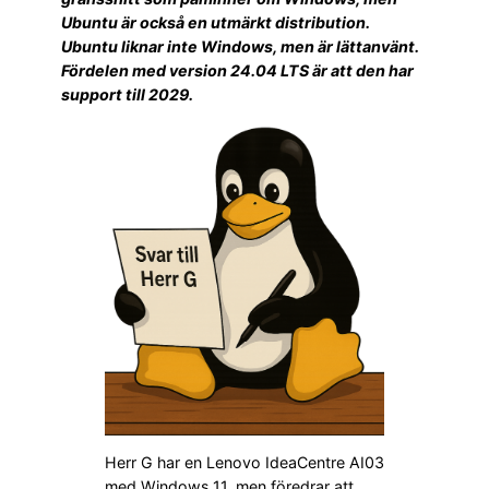
Ubuntu är också en utmärkt distribution.
Ubuntu liknar inte Windows, men är lättanvänt.
Fördelen med version 24.04 LTS är att den har
support till 2029.
Herr G har en Lenovo IdeaCentre AI03
med Windows 11, men föredrar att