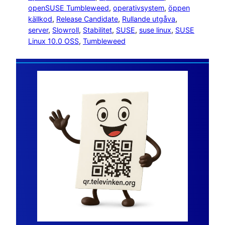
openSUSE Tumbleweed
, 
operativsystem
, 
öppen
källkod
, 
Release Candidate
, 
Rullande utgåva
, 
server
, 
Slowroll
, 
Stabilitet
, 
SUSE
, 
suse linux
, 
SUSE
Linux 10.0 OSS
, 
Tumbleweed