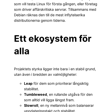
som vill testa Linux för första gången, eller företag
som driver affärskritiska servrar. Tillsammans med
Debian räknas den till de mest inflytelserika
distributionerna genom tiderna.
Ett ekosystem för
alla
Projektets styrka ligger inte bara i en stabil grund,
utan även i bredden av valmöjligheter:
Leap
för dem som prioriterar långsiktig
stabilitet.
Tumbleweed
, en rullande utgåva för den
som alltid vill ligga längst fram.
Slowroll
, en ny mellannivå som balanserar
uppdateringstakt och stabilitet.