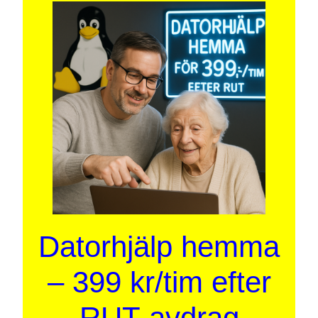
Datorhjälp hemma
– 399 kr/tim efter
RUT-avdrag