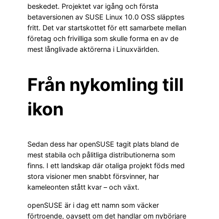
beskedet. Projektet var igång och första
betaversionen av SUSE Linux 10.0 OSS släpptes
fritt. Det var startskottet för ett samarbete mellan
företag och frivilliga som skulle forma en av de
mest långlivade aktörerna i Linuxvärlden.
Från nykomling till
ikon
Sedan dess har openSUSE tagit plats bland de
mest stabila och pålitliga distributionerna som
finns. I ett landskap där otaliga projekt föds med
stora visioner men snabbt försvinner, har
kameleonten stått kvar – och växt.
openSUSE är i dag ett namn som väcker
förtroende, oavsett om det handlar om nybörjare