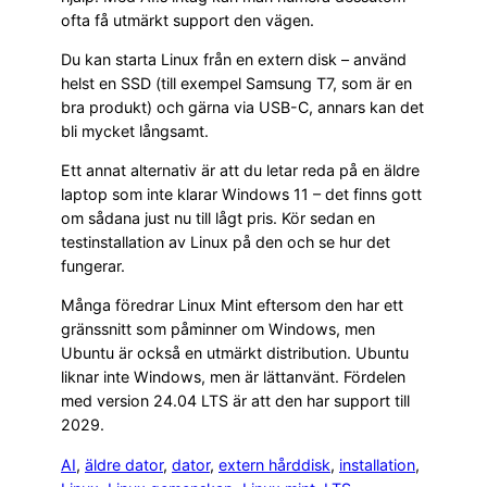
ofta få utmärkt support den vägen.
Du kan starta Linux från en extern disk – använd
helst en SSD (till exempel Samsung T7, som är en
bra produkt) och gärna via USB-C, annars kan det
bli mycket långsamt.
Ett annat alternativ är att du letar reda på en äldre
laptop som inte klarar Windows 11 – det finns gott
om sådana just nu till lågt pris. Kör sedan en
testinstallation av Linux på den och se hur det
fungerar.
Många föredrar Linux Mint eftersom den har ett
gränssnitt som påminner om Windows, men
Ubuntu är också en utmärkt distribution. Ubuntu
liknar inte Windows, men är lättanvänt. Fördelen
med version 24.04 LTS är att den har support till
2029.
AI
, 
äldre dator
, 
dator
, 
extern hårddisk
, 
installation
, 