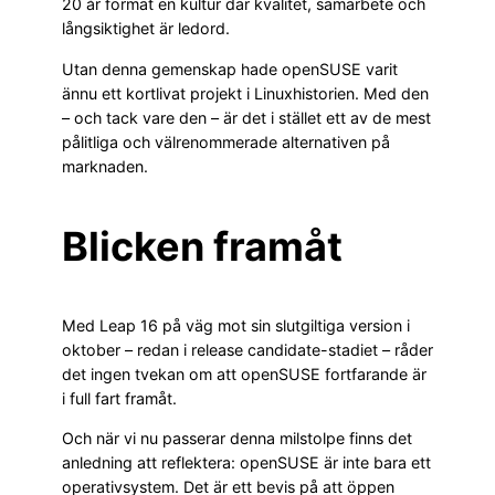
20 år format en kultur där kvalitet, samarbete och
långsiktighet är ledord.
Utan denna gemenskap hade openSUSE varit
ännu ett kortlivat projekt i Linuxhistorien. Med den
– och tack vare den – är det i stället ett av de mest
pålitliga och välrenommerade alternativen på
marknaden.
Blicken framåt
Med Leap 16 på väg mot sin slutgiltiga version i
oktober – redan i release candidate-stadiet – råder
det ingen tvekan om att openSUSE fortfarande är
i full fart framåt.
Och när vi nu passerar denna milstolpe finns det
anledning att reflektera: openSUSE är inte bara ett
operativsystem. Det är ett bevis på att öppen