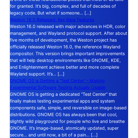
for granted. It’s big, complex, and full of decades of
legacy code. But what if someone… […]
Weston 16.0 Released: Key New Features
Weston 16.0 released with major advances in HDR, color
management, and Wayland protocol support. After about
five months of development, the Weston project has
officially released Weston 16.0, the reference Wayland
compositor. This version brings important improvements
that will help desktop environments like GNOME, KDE,
and Enlightenment achieve better and more complete
Wayland support. It’s… […]
GNOME OS is Getting a ‘Test Center’ – Making
Experimental Software Testing Actually Usable
GNOME OS is getting a dedicated “Test Center” that
finally makes testing experimental apps and system
components safe, simple, and reversible on image-based
distributions. GNOME OS has always been that cool,
slightly wild playground for people who live and breathe
GNOME. It’s image-based, atomically updated, super
secure… and until now, a bit of a pain… […]