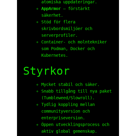
atomiska uppdateringar.
AppArmor
– förstärkt
säkerhet.
Stöd för flera
skrivbordsmiljöer och
serverprofiler.
Container- och molntekniker
som Podman, Docker och
Kubernetes.
Styrkor
Mycket stabil och säker.
Snabb tillgång till nya paket
(Tumbleweed/Slowroll).
Tydlig koppling mellan
communityversion och
enterpriseversion.
Öppen utvecklingsprocess och
aktiv global gemenskap.