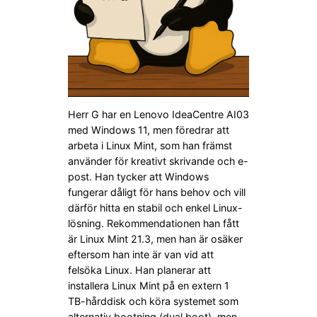
Herr G har en Lenovo IdeaCentre AI03
med Windows 11, men föredrar att
arbeta i Linux Mint, som han främst
använder för kreativt skrivande och e-
post. Han tycker att Windows
fungerar dåligt för hans behov och vill
därför hitta en stabil och enkel Linux-
lösning. Rekommendationen han fått
är Linux Mint 21.3, men han är osäker
eftersom han inte är van vid att
felsöka Linux. Han planerar att
installera Linux Mint på en extern 1
TB-hårddisk och köra systemet som
alternativ bootning (dual boot), men