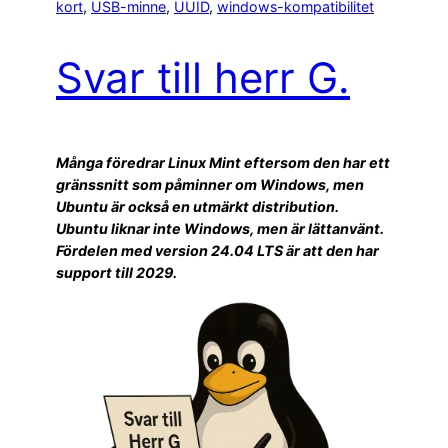
kort
, 
USB-minne
, 
UUID
, 
windows-kompatibilitet
Svar till herr G.
Många föredrar Linux Mint eftersom den har ett
gränssnitt som påminner om Windows, men
Ubuntu är också en utmärkt distribution.
Ubuntu liknar inte Windows, men är lättanvänt.
Fördelen med version 24.04 LTS är att den har
support till 2029.