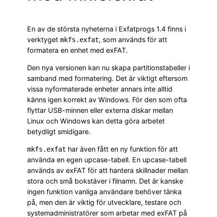
En av de största nyheterna i Exfatprogs 1.4 finns i
verktyget
, som används för att
mkfs.exfat
formatera en enhet med exFAT.
Den nya versionen kan nu skapa partitionstabeller i
samband med formatering. Det är viktigt eftersom
vissa nyformaterade enheter annars inte alltid
känns igen korrekt av Windows. För den som ofta
flyttar USB-minnen eller externa diskar mellan
Linux och Windows kan detta göra arbetet
betydligt smidigare.
har även fått en ny funktion för att
mkfs.exfat
använda en egen upcase-tabell. En upcase-tabell
används av exFAT för att hantera skillnader mellan
stora och små bokstäver i filnamn. Det är kanske
ingen funktion vanliga användare behöver tänka
på, men den är viktig för utvecklare, testare och
systemadministratörer som arbetar med exFAT på