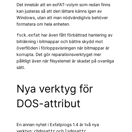
Det innebär att en exFAT-volym som redan finns
kan justeras så att den lättare känns igen av
Windows, utan att man nödvändigtvis behöver
formatera om hela enheten.
har även fått förbättrad hantering av
fsck.exfat
biträkning i bitmappar och bättre skydd mot
överflöden i förloppsvisningen när bitmappar är
korrupta. Det gör reparationsverktyget mer
pålitligt även när filsystemet är skadat på ovanliga
sätt.
Nya verktyg för
DOS-attribut
En annan nyhet i Exfatprogs 1.4 är två nya
verktyg:
och
.
chdosattr
lsdosattr