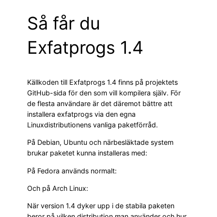
Så får du
Exfatprogs 1.4
Källkoden till Exfatprogs 1.4 finns på projektets
GitHub-sida för den som vill kompilera själv. För
de flesta användare är det däremot bättre att
installera exfatprogs via den egna
Linuxdistributionens vanliga paketförråd.
På Debian, Ubuntu och närbesläktade system
brukar paketet kunna installeras med:
På Fedora används normalt:
Och på Arch Linux:
När version 1.4 dyker upp i de stabila paketen
beror på vilken distribution man använder och hur