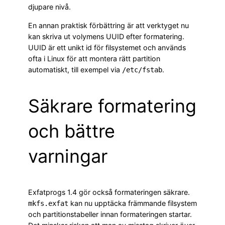
djupare nivå.
En annan praktisk förbättring är att verktyget nu
kan skriva ut volymens UUID efter formatering.
UUID är ett unikt id för filsystemet och används
ofta i Linux för att montera rätt partition
automatiskt, till exempel via
.
/etc/fstab
Säkrare formatering
och bättre
varningar
Exfatprogs 1.4 gör också formateringen säkrare.
kan nu upptäcka främmande filsystem
mkfs.exfat
och partitionstabeller innan formateringen startar.