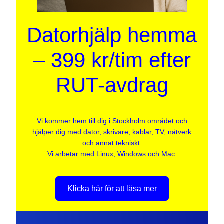
Datorhjälp hemma
– 399 kr/tim efter
RUT-avdrag
Vi kommer hem till dig i Stockholm området och
hjälper dig med dator, skrivare, kablar, TV, nätverk
och annat tekniskt.
Vi arbetar med Linux, Windows och Mac.
Klicka här för att läsa mer