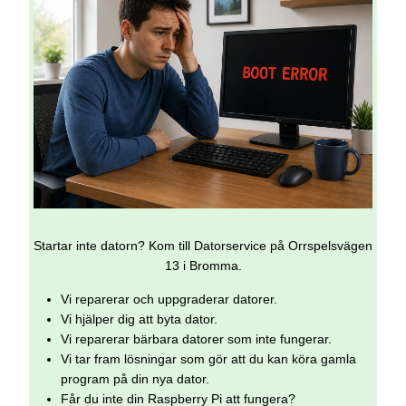
Startar inte datorn? Kom till Datorservice på Orrspelsvägen
13 i Bromma.
Vi reparerar och uppgraderar datorer.
Vi hjälper dig att byta dator.
Vi reparerar bärbara datorer som inte fungerar.
Vi tar fram lösningar som gör att du kan köra gamla
program på din nya dator.
Får du inte din Raspberry Pi att fungera?