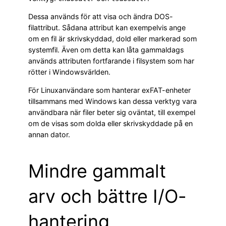
Dessa används för att visa och ändra DOS-
filattribut. Sådana attribut kan exempelvis ange
om en fil är skrivskyddad, dold eller markerad som
systemfil. Även om detta kan låta gammaldags
används attributen fortfarande i filsystem som har
rötter i Windowsvärlden.
För Linuxanvändare som hanterar exFAT-enheter
tillsammans med Windows kan dessa verktyg vara
användbara när filer beter sig oväntat, till exempel
om de visas som dolda eller skrivskyddade på en
annan dator.
Mindre gammalt
arv och bättre I/O-
hantering