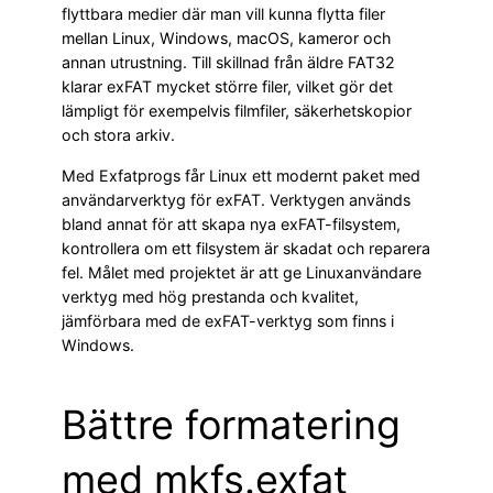
flyttbara medier där man vill kunna flytta filer
mellan Linux, Windows, macOS, kameror och
annan utrustning. Till skillnad från äldre FAT32
klarar exFAT mycket större filer, vilket gör det
lämpligt för exempelvis filmfiler, säkerhetskopior
och stora arkiv.
Med Exfatprogs får Linux ett modernt paket med
användarverktyg för exFAT. Verktygen används
bland annat för att skapa nya exFAT-filsystem,
kontrollera om ett filsystem är skadat och reparera
fel. Målet med projektet är att ge Linuxanvändare
verktyg med hög prestanda och kvalitet,
jämförbara med de exFAT-verktyg som finns i
Windows.
Bättre formatering
med mkfs.exfat