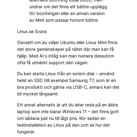
undrar om det finns ett bättre upplägg
för bootningen eller en annan version
av Mint som passar honom bättre.
Linux.se Svara
Oavsett om du väljer Ubuntu eller Linux Mint finns
det stora gemenskaper på nätet där man kan få
hjälp. Med AI:s intåg kan man numera dessutom
ofta få utmärkt support den vägen.
Du kan starta Linux från en extern disk – använd
helst en SSD (till exempel Samsung T7, som är en
bra produkt) och gärna via USB-C, annars kan det
bli mycket långsamt.
Ett annat alternativ är att du letar reda på en äldre
laptop som inte klarar Windows 11 – det finns gott
om sådana just nu till lågt pris. Kör sedan en
testinstallation av Linux på den och se hur det
fungerar.