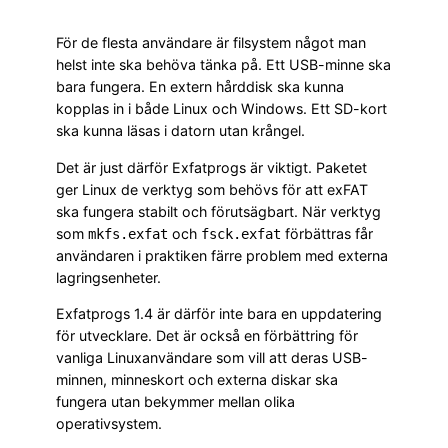
För de flesta användare är filsystem något man
helst inte ska behöva tänka på. Ett USB-minne ska
bara fungera. En extern hårddisk ska kunna
kopplas in i både Linux och Windows. Ett SD-kort
ska kunna läsas i datorn utan krångel.
Det är just därför Exfatprogs är viktigt. Paketet
ger Linux de verktyg som behövs för att exFAT
ska fungera stabilt och förutsägbart. När verktyg
som
och
förbättras får
mkfs.exfat
fsck.exfat
användaren i praktiken färre problem med externa
lagringsenheter.
Exfatprogs 1.4 är därför inte bara en uppdatering
för utvecklare. Det är också en förbättring för
vanliga Linuxanvändare som vill att deras USB-
minnen, minneskort och externa diskar ska
fungera utan bekymmer mellan olika
operativsystem.