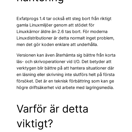
Exfatprogs 1.4 tar också ett steg bort från riktigt
gamla Linuxmiljöer genom att stödet för
Linuxkärnor äldre än 2.6 tas bort. För moderna
Linuxdistributioner är detta normalt inget problem,
men det gör koden enklare att underhålla.
Versionen kan även återhämta sig bättre från korta
läs- och skrivoperationer vid I/O. Det betyder att
verktygen blir bättre på att hantera situationer där
en läsning eller skrivning inte slutförs helt på första
försöket. Det är en teknisk förbättring som kan ge
högre driftsäkerhet vid arbete med lagringsmedia.
Varför är detta
viktigt?