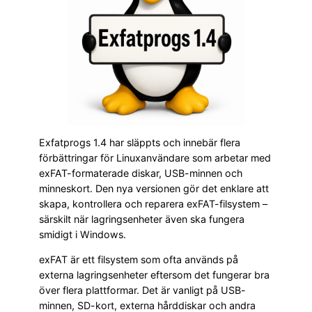
Exfatprogs 1.4 har släppts och innebär flera
förbättringar för Linuxanvändare som arbetar med
exFAT-formaterade diskar, USB-minnen och
minneskort. Den nya versionen gör det enklare att
skapa, kontrollera och reparera exFAT-filsystem –
särskilt när lagringsenheter även ska fungera
smidigt i Windows.
exFAT är ett filsystem som ofta används på
externa lagringsenheter eftersom det fungerar bra
över flera plattformar. Det är vanligt på USB-
minnen, SD-kort, externa hårddiskar och andra