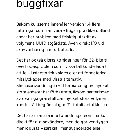
buggfixar
Bakom kulisserna innehåller version 1.4 flera
rättningar som kan vara viktiga i praktiken. Bland
annat har problem med felaktig utskrift av
volymens UUID åtgärdats. Även direkt I/O vid
skrivverifiering har förbättrats.
Det har också gjorts korrigeringar för 32-bitars
överflödesproblem som i vissa fall kunde leda till
att fel klusterstorlek valdes eller att formatering
misslyckades med vissa alternativ.
Minnesanvändningen vid formatering av mycket
stora enheter har förbättrats, liksom hanteringen
av ovanliga gränsfall där mycket stora volymer
kunde slå i begränsningar för totalt antal kluster.
Det här är kanske inte förändringar som märks
direkt för alla användare, men de gör verktygen
mer robusta – särskilt i mer avancerade eller