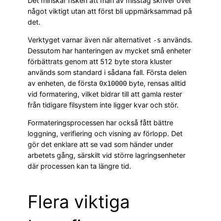
Det minskar risken att man av misstag skriver över
något viktigt utan att först bli uppmärksammad på
det.
Verktyget varnar även när alternativet
används.
-s
Dessutom har hanteringen av mycket små enheter
förbättrats genom att 512 byte stora kluster
används som standard i sådana fall. Första delen
av enheten, de första
byte, rensas alltid
0x10000
vid formatering, vilket bidrar till att gamla rester
från tidigare filsystem inte ligger kvar och stör.
Formateringsprocessen har också fått bättre
loggning, verifiering och visning av förlopp. Det
gör det enklare att se vad som händer under
arbetets gång, särskilt vid större lagringsenheter
där processen kan ta längre tid.
Flera viktiga