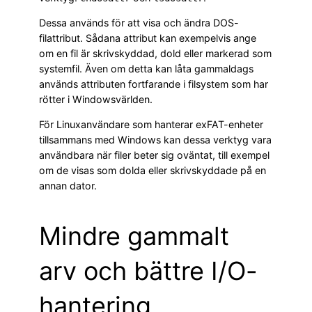
Dessa används för att visa och ändra DOS-
filattribut. Sådana attribut kan exempelvis ange
om en fil är skrivskyddad, dold eller markerad som
systemfil. Även om detta kan låta gammaldags
används attributen fortfarande i filsystem som har
rötter i Windowsvärlden.
För Linuxanvändare som hanterar exFAT-enheter
tillsammans med Windows kan dessa verktyg vara
användbara när filer beter sig oväntat, till exempel
om de visas som dolda eller skrivskyddade på en
annan dator.
Mindre gammalt
arv och bättre I/O-
hantering