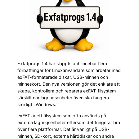
Exfatprogs 1.4 har släppts och innebär flera
förbättringar för Linuxanvändare som arbetar med
exFAT-formaterade diskar, USB-minnen och
minneskort. Den nya versionen gör det enklare att
skapa, kontrollera och reparera exFAT-filsystem –
särskilt när lagringsenheter även ska fungera
smidigt i Windows.
exFAT är ett filsystem som ofta används på
externa lagringsenheter eftersom det fungerar bra
över flera plattformar. Det är vanligt på USB-
minnen, SD-kort, externa hårddiskar och andra