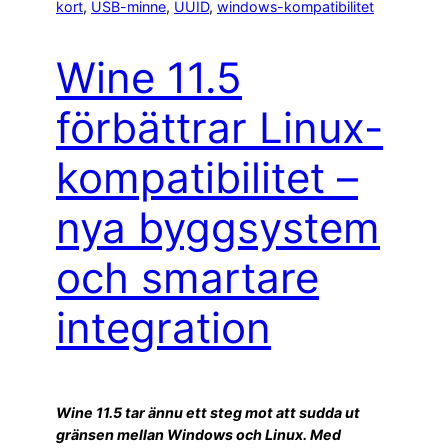
kort
, 
USB-minne
, 
UUID
, 
windows-kompatibilitet
Wine 11.5
förbättrar Linux-
kompatibilitet –
nya byggsystem
och smartare
integration
Wine 11.5 tar ännu ett steg mot att sudda ut
gränsen mellan Windows och Linux. Med