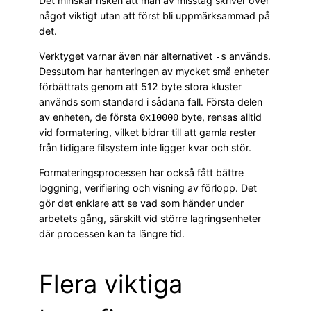
Det minskar risken att man av misstag skriver över
något viktigt utan att först bli uppmärksammad på
det.
Verktyget varnar även när alternativet
används.
-s
Dessutom har hanteringen av mycket små enheter
förbättrats genom att 512 byte stora kluster
används som standard i sådana fall. Första delen
av enheten, de första
byte, rensas alltid
0x10000
vid formatering, vilket bidrar till att gamla rester
från tidigare filsystem inte ligger kvar och stör.
Formateringsprocessen har också fått bättre
loggning, verifiering och visning av förlopp. Det
gör det enklare att se vad som händer under
arbetets gång, särskilt vid större lagringsenheter
där processen kan ta längre tid.
Flera viktiga