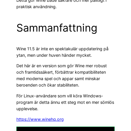
Detta gör Wine både säkrare och mer pålitligt i
praktisk användning.
Sammanfattning
Wine 11.5 är inte en spektakulär uppdatering på
ytan, men under huven händer mycket.
Det här är en version som gör Wine mer robust
och framtidssäkert, förbättrar kompatibiliteten
med moderna spel och appar samt minskar
beroenden och ökar stabiliteten.
För Linux-användare som vill köra Windows-
program är detta ännu ett steg mot en mer sömlös
upplevelse.
https://www.winehq.org