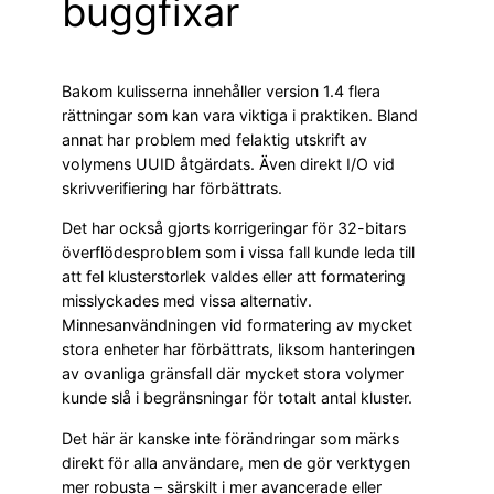
buggfixar
Bakom kulisserna innehåller version 1.4 flera
rättningar som kan vara viktiga i praktiken. Bland
annat har problem med felaktig utskrift av
volymens UUID åtgärdats. Även direkt I/O vid
skrivverifiering har förbättrats.
Det har också gjorts korrigeringar för 32-bitars
överflödesproblem som i vissa fall kunde leda till
att fel klusterstorlek valdes eller att formatering
misslyckades med vissa alternativ.
Minnesanvändningen vid formatering av mycket
stora enheter har förbättrats, liksom hanteringen
av ovanliga gränsfall där mycket stora volymer
kunde slå i begränsningar för totalt antal kluster.
Det här är kanske inte förändringar som märks
direkt för alla användare, men de gör verktygen
mer robusta – särskilt i mer avancerade eller