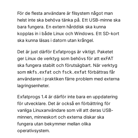
För de flesta användare är filsystem något man
helst inte ska behöva tänka på. Ett USB-minne ska
bara fungera. En extern hårddisk ska kunna
kopplas in i både Linux och Windows. Ett SD-kort
ska kunna läsas i datorn utan krångel.
Det är just därför Exfatprogs är viktigt. Paketet
ger Linux de verktyg som behövs för att exFAT
ska fungera stabilt och förutsägbart. När verktyg
som
och
förbättras får
mkfs.exfat
fsck.exfat
användaren i praktiken färre problem med externa
lagringsenheter.
Exfatprogs 1.4 är därför inte bara en uppdatering
för utvecklare. Det är också en förbättring för
vanliga Linuxanvändare som vill att deras USB-
minnen, minneskort och externa diskar ska
fungera utan bekymmer mellan olika
operativsystem.