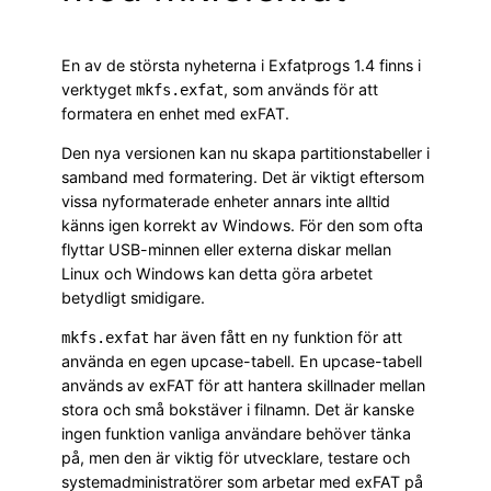
En av de största nyheterna i Exfatprogs 1.4 finns i
verktyget
, som används för att
mkfs.exfat
formatera en enhet med exFAT.
Den nya versionen kan nu skapa partitionstabeller i
samband med formatering. Det är viktigt eftersom
vissa nyformaterade enheter annars inte alltid
känns igen korrekt av Windows. För den som ofta
flyttar USB-minnen eller externa diskar mellan
Linux och Windows kan detta göra arbetet
betydligt smidigare.
har även fått en ny funktion för att
mkfs.exfat
använda en egen upcase-tabell. En upcase-tabell
används av exFAT för att hantera skillnader mellan
stora och små bokstäver i filnamn. Det är kanske
ingen funktion vanliga användare behöver tänka
på, men den är viktig för utvecklare, testare och
systemadministratörer som arbetar med exFAT på