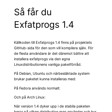
Så får du
Exfatprogs 1.4
Källkoden till Exfatprogs 1.4 finns på projektets
GitHub-sida för den som vill kompilera själv. För
de flesta användare är det däremot bättre att
installera exfatprogs via den egna
Linuxdistributionens vanliga paketförråd.
På Debian, Ubuntu och närbesläktade system
brukar paketet kunna installeras med:
På Fedora används normalt:
Och på Arch Linux:
När version 1.4 dyker upp i de stabila paketen
beror på vilken distribution man använder och hur