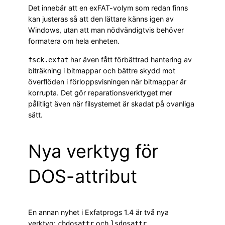
Det innebär att en exFAT-volym som redan finns
kan justeras så att den lättare känns igen av
Windows, utan att man nödvändigtvis behöver
formatera om hela enheten.
har även fått förbättrad hantering av
fsck.exfat
biträkning i bitmappar och bättre skydd mot
överflöden i förloppsvisningen när bitmappar är
korrupta. Det gör reparationsverktyget mer
pålitligt även när filsystemet är skadat på ovanliga
sätt.
Nya verktyg för
DOS-attribut
En annan nyhet i Exfatprogs 1.4 är två nya
verktyg:
och
.
chdosattr
lsdosattr