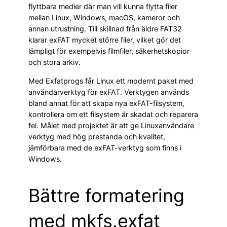
flyttbara medier där man vill kunna flytta filer
mellan Linux, Windows, macOS, kameror och
annan utrustning. Till skillnad från äldre FAT32
klarar exFAT mycket större filer, vilket gör det
lämpligt för exempelvis filmfiler, säkerhetskopior
och stora arkiv.
Med Exfatprogs får Linux ett modernt paket med
användarverktyg för exFAT. Verktygen används
bland annat för att skapa nya exFAT-filsystem,
kontrollera om ett filsystem är skadat och reparera
fel. Målet med projektet är att ge Linuxanvändare
verktyg med hög prestanda och kvalitet,
jämförbara med de exFAT-verktyg som finns i
Windows.
Bättre formatering
med mkfs.exfat