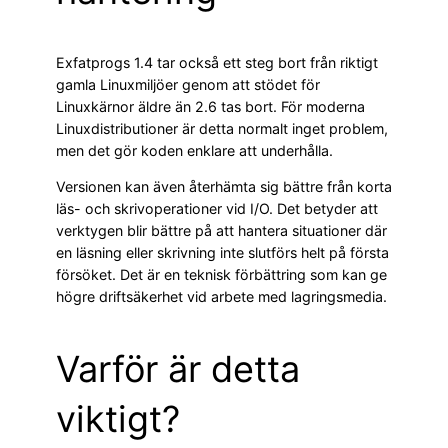
Exfatprogs 1.4 tar också ett steg bort från riktigt
gamla Linuxmiljöer genom att stödet för
Linuxkärnor äldre än 2.6 tas bort. För moderna
Linuxdistributioner är detta normalt inget problem,
men det gör koden enklare att underhålla.
Versionen kan även återhämta sig bättre från korta
läs- och skrivoperationer vid I/O. Det betyder att
verktygen blir bättre på att hantera situationer där
en läsning eller skrivning inte slutförs helt på första
försöket. Det är en teknisk förbättring som kan ge
högre driftsäkerhet vid arbete med lagringsmedia.
Varför är detta
viktigt?