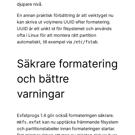
djupare nivå.
En annan praktisk förbättring är att verktyget nu
kan skriva ut volymens UUID efter formatering.
UUID är ett unikt id för filsystemet och används
ofta i Linux för att montera rätt partition
automatiskt, till exempel via
.
/etc/fstab
Säkrare formatering
och bättre
varningar
Exfatprogs 1.4 gör också formateringen säkrare.
kan nu upptäcka främmande filsystem
mkfs.exfat
och partitionstabeller innan formateringen startar.