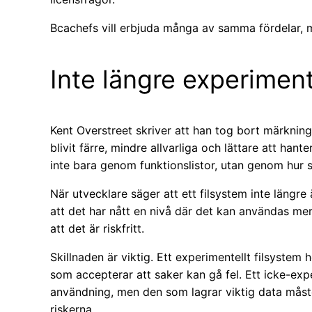
Bcachefs vill erbjuda många av samma fördelar, m
Inte längre experiment
Kent Overstreet skriver att han tog bort märknin
blivit färre, mindre allvarliga och lättare att han
inte bara genom funktionslistor, utan genom hur s
När utvecklare säger att ett filsystem inte längre 
att det har nått en nivå där det kan användas me
att det är riskfritt.
Skillnaden är viktig. Ett experimentellt filsystem
som accepterar att saker kan gå fel. Ett icke-exp
användning, men den som lagrar viktig data måst
riskerna.