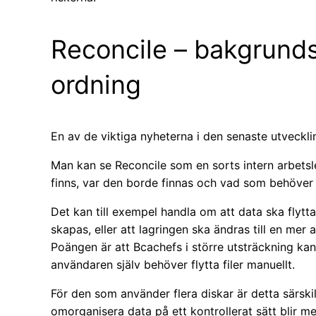
Reconcile – bakgrunds
ordning
En av de viktiga nyheterna i den senaste utveckli
Man kan se Reconcile som en sorts intern arbetsle
finns, var den borde finnas och vad som behöver ä
Det kan till exempel handla om att data ska flyttas
skapas, eller att lagringen ska ändras till en me
Poängen är att Bcachefs i större utsträckning kan
användaren själv behöver flytta filer manuellt.
För den som använder flera diskar är detta särskil
omorganisera data på ett kontrollerat sätt blir mer