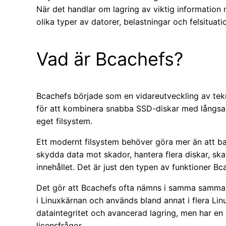
När det handlar om lagring av viktig information
olika typer av datorer, belastningar och felsituati
Vad är Bcachefs?
Bcachefs började som en vidareutveckling av te
för att kombinera snabba SSD-diskar med långsamm
eget filsystem.
Ett modernt filsystem behöver göra mer än att bar
skydda data mot skador, hantera flera diskar, sk
innehållet. Det är just den typen av funktioner B
Det gör att Bcachefs ofta nämns i samma samman
i Linuxkärnan och används bland annat i flera Lin
dataintegritet och avancerad lagring, men har en 
licensfrågor.