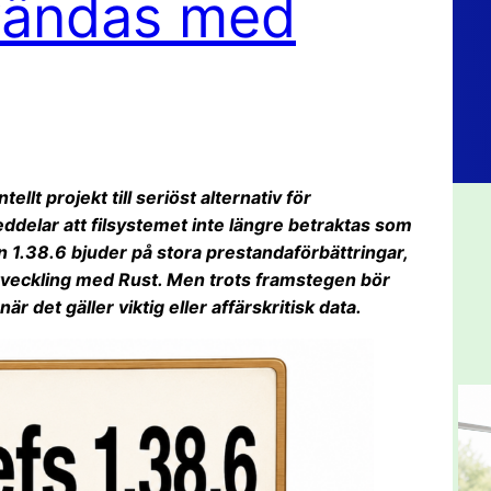
nvändas med
ellt projekt till seriöst alternativ för
ddelar att filsystemet inte längre betraktas som
 1.38.6 bjuder på stora prestandaförbättringar,
tveckling med Rust. Men trots framstegen bör
 det gäller viktig eller affärskritisk data.