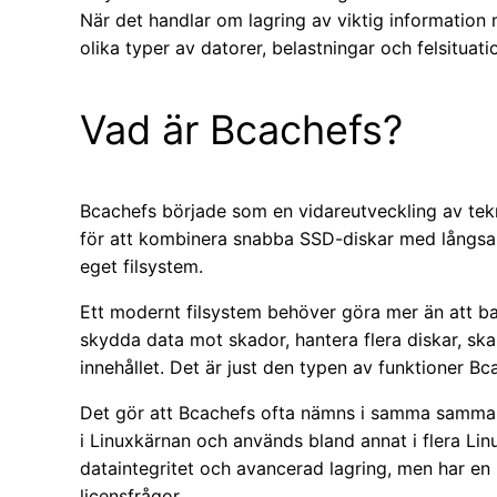
När det handlar om lagring av viktig information
olika typer av datorer, belastningar och felsituati
Vad är Bcachefs?
Bcachefs började som en vidareutveckling av te
för att kombinera snabba SSD-diskar med långsamm
eget filsystem.
Ett modernt filsystem behöver göra mer än att bar
skydda data mot skador, hantera flera diskar, sk
innehållet. Det är just den typen av funktioner B
Det gör att Bcachefs ofta nämns i samma samman
i Linuxkärnan och används bland annat i flera Lin
dataintegritet och avancerad lagring, men har en 
licensfrågor.