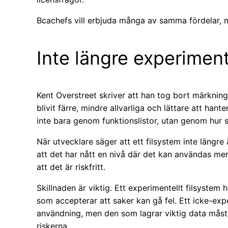
Bcachefs vill erbjuda många av samma fördelar, m
Inte längre experiment
Kent Overstreet skriver att han tog bort märknin
blivit färre, mindre allvarliga och lättare att han
inte bara genom funktionslistor, utan genom hur s
När utvecklare säger att ett filsystem inte längre 
att det har nått en nivå där det kan användas me
att det är riskfritt.
Skillnaden är viktig. Ett experimentellt filsystem
som accepterar att saker kan gå fel. Ett icke-exp
användning, men den som lagrar viktig data måst
riskerna.