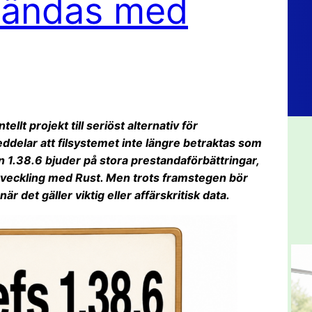
nvändas med
ellt projekt till seriöst alternativ för
ddelar att filsystemet inte längre betraktas som
 1.38.6 bjuder på stora prestandaförbättringar,
tveckling med Rust. Men trots framstegen bör
 det gäller viktig eller affärskritisk data.