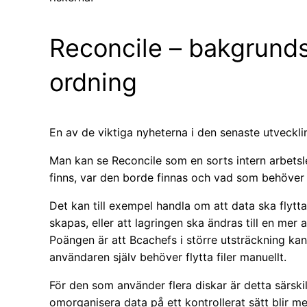
Reconcile – bakgrunds
ordning
En av de viktiga nyheterna i den senaste utveckli
Man kan se Reconcile som en sorts intern arbetsle
finns, var den borde finnas och vad som behöver ä
Det kan till exempel handla om att data ska flyttas
skapas, eller att lagringen ska ändras till en me
Poängen är att Bcachefs i större utsträckning kan
användaren själv behöver flytta filer manuellt.
För den som använder flera diskar är detta särskil
omorganisera data på ett kontrollerat sätt blir mer