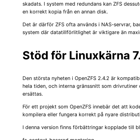
skadats. I system med redundans kan ZFS dessuto
en korrekt kopia från en annan disk.
Det är därför ZFS ofta används i NAS-servrar, bac
system där datatillförlitlighet är viktigare än max
Stöd för Linuxkärna 7
Den största nyheten i OpenZFS 2.4.2 är kompatibi
hela tiden, och interna gränssnitt som drivrutiner 
ersättas.
För ett projekt som OpenZFS innebär det att kod
kompilera eller fungera korrekt på nyare distribut
I denna version finns förbättringar kopplade till b