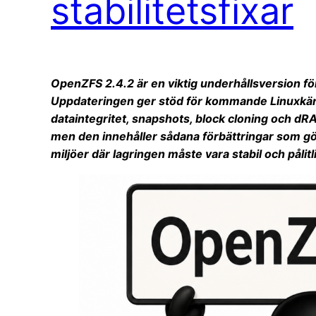
stabilitetsfixar
OpenZFS 2.4.2 är en viktig underhållsversion fö
Uppdateringen ger stöd för kommande Linuxkärna
dataintegritet, snapshots, block cloning och dRAI
men den innehåller sådana förbättringar som gör
miljöer där lagringen måste vara stabil och pålitl