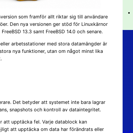
version som framför allt riktar sig till användare
öer. Den nya versionen ger stöd för Linuxkärnor
ödja FreeBSD 13.3 samt FreeBSD 14.0 och senare.
eller arbetsstationer med stora datamängder är
stora nya funktioner, utan om något minst lika
.
are. Det betyder att systemet inte bara lagrar
dans, snapshots och kontroll av dataintegritet.
ör att upptäcka fel. Varje datablock kan
ligt att upptäcka om data har förändrats eller
AMD 