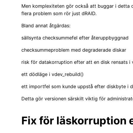
Men komplexiteten gör också att buggar i detta o
flera problem som rör just dRAID.
Bland annat åtgärdas:
sällsynta checksummefel efter återuppbyggnad
checksummeproblem med degraderade diskar
risk för datakorruption efter att en disk rensats i
ett dödläge i vdev_rebuild()
ett importfel som kunde uppstå efter diskbyte i 
Detta gör versionen särskilt viktig för administr
Fix för läskorruption 