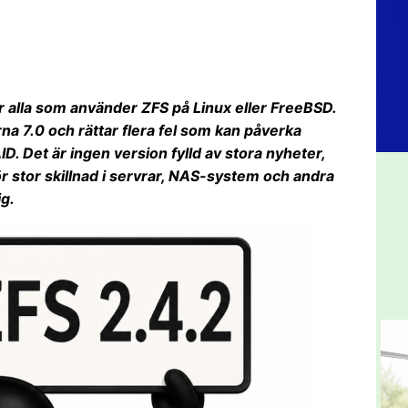
r alla som använder ZFS på Linux eller FreeBSD.
 7.0 och rättar flera fel som kan påverka
D. Det är ingen version fylld av stora nyheter,
 stor skillnad i servrar, NAS-system och andra
ig.