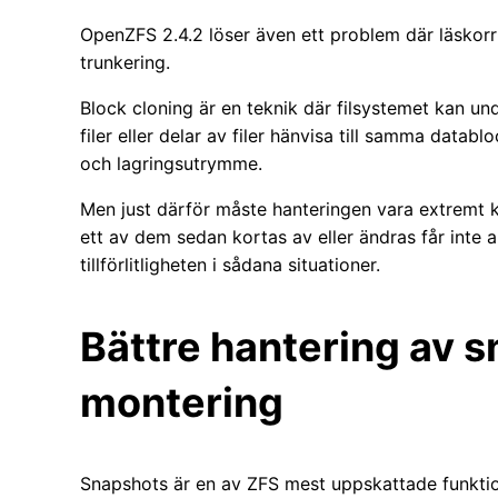
OpenZFS 2.4.2 löser även ett problem där läskorr
trunkering.
Block cloning är en teknik där filsystemet kan undv
filer eller delar av filer hänvisa till samma databl
och lagringsutrymme.
Men just därför måste hanteringen vara extremt k
ett av dem sedan kortas av eller ändras får inte 
tillförlitligheten i sådana situationer.
Bättre hantering av 
montering
Snapshots är en av ZFS mest uppskattade funktione