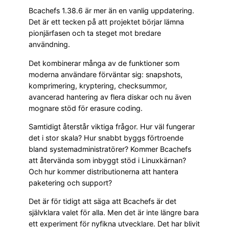
Bcachefs 1.38.6 är mer än en vanlig uppdatering.
Det är ett tecken på att projektet börjar lämna
pionjärfasen och ta steget mot bredare
användning.
Det kombinerar många av de funktioner som
moderna användare förväntar sig: snapshots,
komprimering, kryptering, checksummor,
avancerad hantering av flera diskar och nu även
mognare stöd för erasure coding.
Samtidigt återstår viktiga frågor. Hur väl fungerar
det i stor skala? Hur snabbt byggs förtroende
bland systemadministratörer? Kommer Bcachefs
att återvända som inbyggt stöd i Linuxkärnan?
Och hur kommer distributionerna att hantera
paketering och support?
Det är för tidigt att säga att Bcachefs är det
självklara valet för alla. Men det är inte längre bara
ett experiment för nyfikna utvecklare. Det har blivit