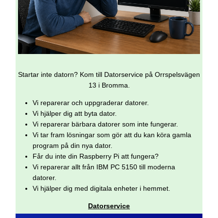
Startar inte datorn? Kom till Datorservice på Orrspelsvägen
13 i Bromma.
Vi reparerar och uppgraderar datorer.
Vi hjälper dig att byta dator.
Vi reparerar bärbara datorer som inte fungerar.
Vi tar fram lösningar som gör att du kan köra gamla
program på din nya dator.
Får du inte din Raspberry Pi att fungera?
Vi reparerar allt från IBM PC 5150 till moderna
datorer.
Vi hjälper dig med digitala enheter i hemmet.
Datorservice