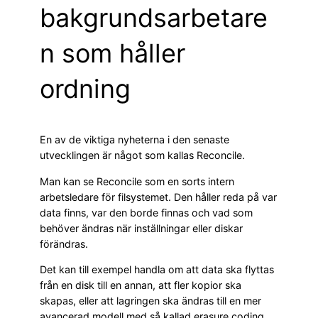
bakgrundsarbetare
n som håller
ordning
En av de viktiga nyheterna i den senaste
utvecklingen är något som kallas Reconcile.
Man kan se Reconcile som en sorts intern
arbetsledare för filsystemet. Den håller reda på var
data finns, var den borde finnas och vad som
behöver ändras när inställningar eller diskar
förändras.
Det kan till exempel handla om att data ska flyttas
från en disk till en annan, att fler kopior ska
skapas, eller att lagringen ska ändras till en mer
avancerad modell med så kallad erasure coding.