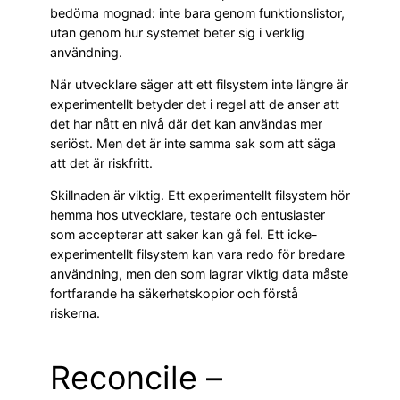
bedöma mognad: inte bara genom funktionslistor,
utan genom hur systemet beter sig i verklig
användning.
När utvecklare säger att ett filsystem inte längre är
experimentellt betyder det i regel att de anser att
det har nått en nivå där det kan användas mer
seriöst. Men det är inte samma sak som att säga
att det är riskfritt.
Skillnaden är viktig. Ett experimentellt filsystem hör
hemma hos utvecklare, testare och entusiaster
som accepterar att saker kan gå fel. Ett icke-
experimentellt filsystem kan vara redo för bredare
användning, men den som lagrar viktig data måste
fortfarande ha säkerhetskopior och förstå
riskerna.
Reconcile –