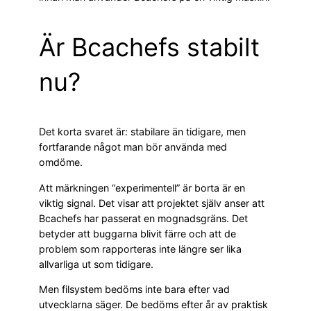
Är Bcachefs stabilt
nu?
Det korta svaret är: stabilare än tidigare, men
fortfarande något man bör använda med
omdöme.
Att märkningen “experimentell” är borta är en
viktig signal. Det visar att projektet själv anser att
Bcachefs har passerat en mognadsgräns. Det
betyder att buggarna blivit färre och att de
problem som rapporteras inte längre ser lika
allvarliga ut som tidigare.
Men filsystem bedöms inte bara efter vad
utvecklarna säger. De bedöms efter år av praktisk