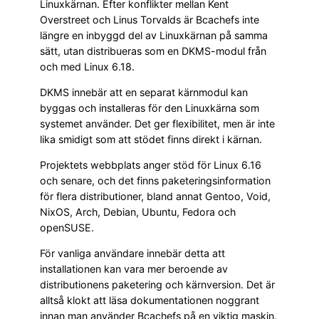
Linuxkärnan. Efter konflikter mellan Kent
Overstreet och Linus Torvalds är Bcachefs inte
längre en inbyggd del av Linuxkärnan på samma
sätt, utan distribueras som en DKMS-modul från
och med Linux 6.18.
DKMS innebär att en separat kärnmodul kan
byggas och installeras för den Linuxkärna som
systemet använder. Det ger flexibilitet, men är inte
lika smidigt som att stödet finns direkt i kärnan.
Projektets webbplats anger stöd för Linux 6.16
och senare, och det finns paketeringsinformation
för flera distributioner, bland annat Gentoo, Void,
NixOS, Arch, Debian, Ubuntu, Fedora och
openSUSE.
För vanliga användare innebär detta att
installationen kan vara mer beroende av
distributionens paketering och kärnversion. Det är
alltså klokt att läsa dokumentationen noggrant
innan man använder Bcachefs på en viktig maskin.