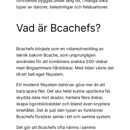
förtroende byggas under lång tid, i många olika
typer av datorer, belastningar och felsituationer.
Vad är Bcachefs?
Bcachefs började som en vidareutveckling av
teknik bakom Bcache, som ursprungligen
användes för att kombinera snabba SSD-diskar
med långsammare hårddiskar. Med tiden växte det
till ett helt eget filsystem.
Ett modernt filsystem behöver göra mer än att
bara spara filer. Det ska helst kunna upptäcka fel,
skydda data mot skador, hantera flera diskar,
skapa ögonblicksbilder och ibland även kryptera
innehållet. Det är just den typen av funktioner
Bcachefs försöker samla i ett och samma system.
Det gör att Bcachefs ofta nämns i samma