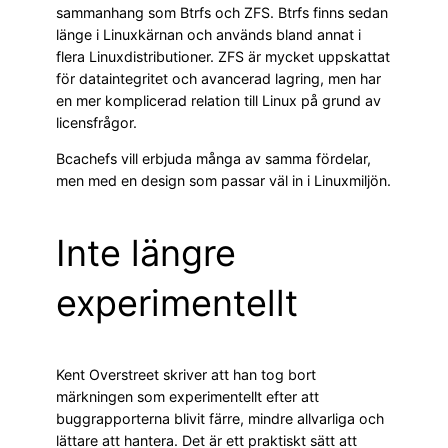
sammanhang som Btrfs och ZFS. Btrfs finns sedan
länge i Linuxkärnan och används bland annat i
flera Linuxdistributioner. ZFS är mycket uppskattat
för dataintegritet och avancerad lagring, men har
en mer komplicerad relation till Linux på grund av
licensfrågor.
Bcachefs vill erbjuda många av samma fördelar,
men med en design som passar väl in i Linuxmiljön.
Inte längre
experimentellt
Kent Overstreet skriver att han tog bort
märkningen som experimentellt efter att
buggrapporterna blivit färre, mindre allvarliga och
lättare att hantera. Det är ett praktiskt sätt att