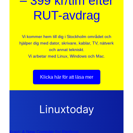
– 399 kr/tim efter
RUT-avdrag
Vi kommer hem till dig i Stockholm området och
hjälper dig med dator, skrivare, kablar, TV, nätverk
och annat tekniskt.
Vi arbetar med Linux, Windows och Mac.
Klicka här för att läsa mer
Linuxtoday
Kraid: A New Compiler for Panfrost