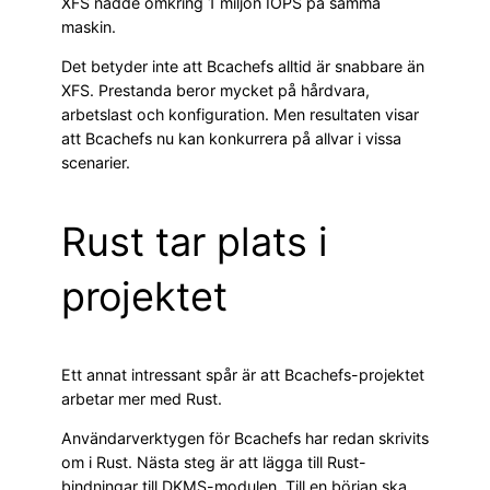
XFS nådde omkring 1 miljon IOPS på samma
maskin.
Det betyder inte att Bcachefs alltid är snabbare än
XFS. Prestanda beror mycket på hårdvara,
arbetslast och konfiguration. Men resultaten visar
att Bcachefs nu kan konkurrera på allvar i vissa
scenarier.
Rust tar plats i
projektet
Ett annat intressant spår är att Bcachefs-projektet
arbetar mer med Rust.
Användarverktygen för Bcachefs har redan skrivits
om i Rust. Nästa steg är att lägga till Rust-
bindningar till DKMS-modulen. Till en början ska