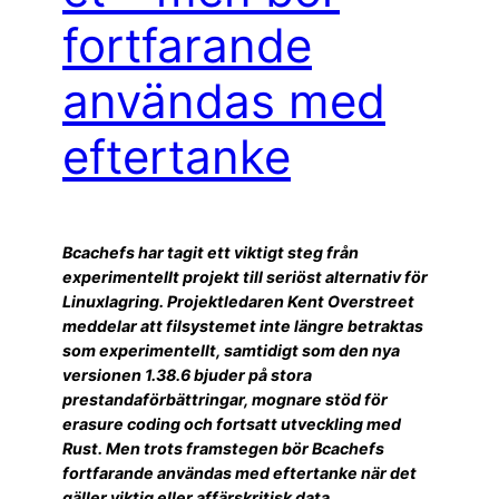
fortfarande
användas med
eftertanke
Bcachefs har tagit ett viktigt steg från
experimentellt projekt till seriöst alternativ för
Linuxlagring. Projektledaren Kent Overstreet
meddelar att filsystemet inte längre betraktas
som experimentellt, samtidigt som den nya
versionen 1.38.6 bjuder på stora
prestandaförbättringar, mognare stöd för
erasure coding och fortsatt utveckling med
Rust. Men trots framstegen bör Bcachefs
fortfarande användas med eftertanke när det
gäller viktig eller affärskritisk data.