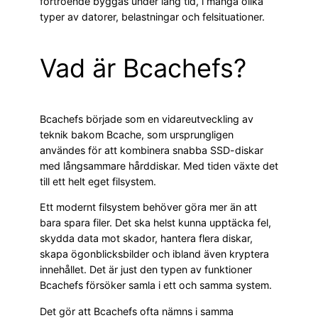
förtroende byggas under lång tid, i många olika
typer av datorer, belastningar och felsituationer.
Vad är Bcachefs?
Bcachefs började som en vidareutveckling av
teknik bakom Bcache, som ursprungligen
användes för att kombinera snabba SSD-diskar
med långsammare hårddiskar. Med tiden växte det
till ett helt eget filsystem.
Ett modernt filsystem behöver göra mer än att
bara spara filer. Det ska helst kunna upptäcka fel,
skydda data mot skador, hantera flera diskar,
skapa ögonblicksbilder och ibland även kryptera
innehållet. Det är just den typen av funktioner
Bcachefs försöker samla i ett och samma system.
Det gör att Bcachefs ofta nämns i samma