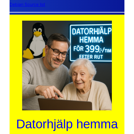
Debian Source list
Datorhjälp hemma