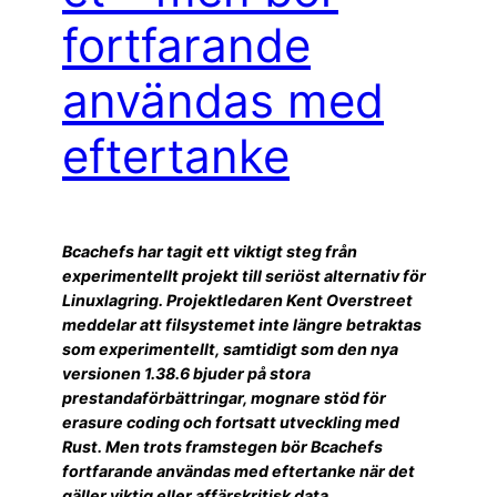
fortfarande
användas med
eftertanke
Bcachefs har tagit ett viktigt steg från
experimentellt projekt till seriöst alternativ för
Linuxlagring. Projektledaren Kent Overstreet
meddelar att filsystemet inte längre betraktas
som experimentellt, samtidigt som den nya
versionen 1.38.6 bjuder på stora
prestandaförbättringar, mognare stöd för
erasure coding och fortsatt utveckling med
Rust. Men trots framstegen bör Bcachefs
fortfarande användas med eftertanke när det
gäller viktig eller affärskritisk data.