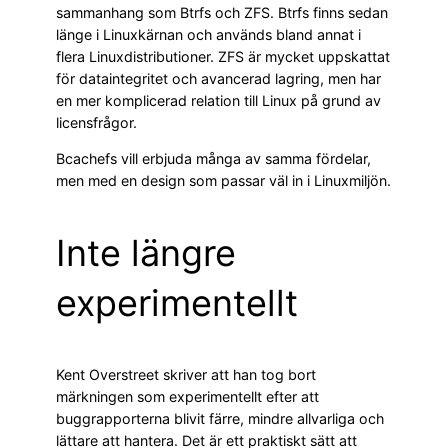
sammanhang som Btrfs och ZFS. Btrfs finns sedan
länge i Linuxkärnan och används bland annat i
flera Linuxdistributioner. ZFS är mycket uppskattat
för dataintegritet och avancerad lagring, men har
en mer komplicerad relation till Linux på grund av
licensfrågor.
Bcachefs vill erbjuda många av samma fördelar,
men med en design som passar väl in i Linuxmiljön.
Inte längre
experimentellt
Kent Overstreet skriver att han tog bort
märkningen som experimentellt efter att
buggrapporterna blivit färre, mindre allvarliga och
lättare att hantera. Det är ett praktiskt sätt att