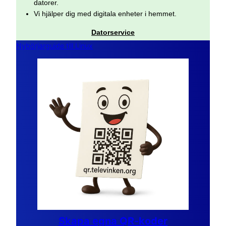
datorer.
Vi hjälper dig med digitala enheter i hemmet.
Datorservice
Nybörjarguide till Linux
Skapa egna QR-koder