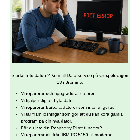
Startar inte datorn? Kom till Datorservice på Orrspelsvägen
13 i Bromma.
Vi reparerar och uppgraderar datorer.
Vi hjälper dig att byta dator.
Vi reparerar bärbara datorer som inte fungerar.
Vi tar fram lösningar som gör att du kan köra gamla
program på din nya dator.
Får du inte din Raspberry Pi att fungera?
Vi reparerar allt från IBM PC 5150 till moderna