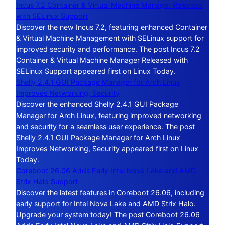
Incus 7.2 Container & Virtual Machine Manager Released
with SELinux Support
Discover the new Incus 7.2, featuring enhanced Container
& Virtual Machine Management with SELinux support for
improved security and performance. The post Incus 7.2
Container & Virtual Machine Manager Released with
SELinux Support appeared first on Linux Today.
Shelly 2.4.1 GUI Package Manager for Arch Linux
Improves Networking, Security
Discover the enhanced Shelly 2.4.1 GUI Package
Manager for Arch Linux, featuring improved networking
and security for a seamless user experience. The post
Shelly 2.4.1 GUI Package Manager for Arch Linux
Improves Networking, Security appeared first on Linux
Today.
Coreboot 26.06 Adds Early Intel Nova Lake and AMD
Strix Halo Support
Discover the latest features in Coreboot 26.06, including
early support for Intel Nova Lake and AMD Strix Halo.
Upgrade your system today! The post Coreboot 26.06