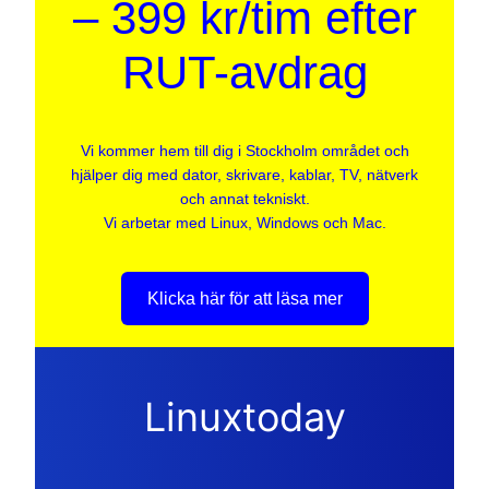
– 399 kr/tim efter
RUT-avdrag
Vi kommer hem till dig i Stockholm området och
hjälper dig med dator, skrivare, kablar, TV, nätverk
och annat tekniskt.
Vi arbetar med Linux, Windows och Mac.
Klicka här för att läsa mer
Linuxtoday