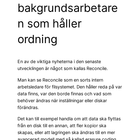
bakgrundsarbetare
n som håller
ordning
En av de viktiga nyheterna i den senaste
utvecklingen är något som kallas Reconcile.
Man kan se Reconcile som en sorts intern
arbetsledare för filsystemet. Den håller reda på var
data finns, var den borde finnas och vad som
behöver ändras när inställningar eller diskar
förändras.
Det kan till exempel handla om att data ska flyttas
från en disk till en annan, att fler kopior ska
skapas, eller att lagringen ska ändras till en mer
avancerad modell med så kallad erasure coding.