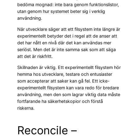
bedöma mognad: inte bara genom funktionslistor,
utan genom hur systemet beter sig i verklig
användning.
När utvecklare säger att ett filsystem inte längre är
experimentellt betyder det i regel att de anser att
det har nått en nivå där det kan användas mer
seriöst. Men det är inte samma sak som att säga
att det är riskfritt.
Skillnaden är viktig. Ett experimentellt filsystem hör
hemma hos utvecklare, testare och entusiaster
som accepterar att saker kan gå fel. Ett icke-
experimentellt filsystem kan vara redo för bredare
användning, men den som lagrar viktig data måste
fortfarande ha säkerhetskopior och förstå
riskerna.
Reconcile –