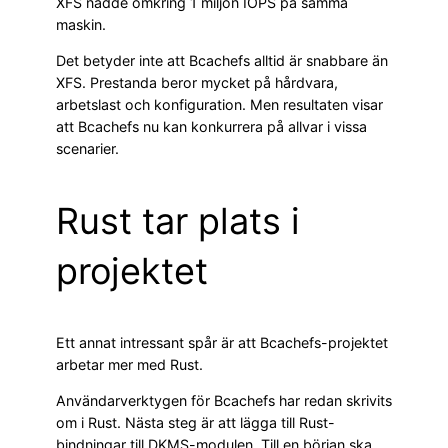
XFS nådde omkring 1 miljon IOPS på samma
maskin.
Det betyder inte att Bcachefs alltid är snabbare än
XFS. Prestanda beror mycket på hårdvara,
arbetslast och konfiguration. Men resultaten visar
att Bcachefs nu kan konkurrera på allvar i vissa
scenarier.
Rust tar plats i
projektet
Ett annat intressant spår är att Bcachefs-projektet
arbetar mer med Rust.
Användarverktygen för Bcachefs har redan skrivits
om i Rust. Nästa steg är att lägga till Rust-
bindningar till DKMS-modulen. Till en början ska