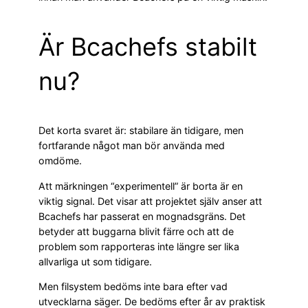
Är Bcachefs stabilt
nu?
Det korta svaret är: stabilare än tidigare, men
fortfarande något man bör använda med
omdöme.
Att märkningen “experimentell” är borta är en
viktig signal. Det visar att projektet själv anser att
Bcachefs har passerat en mognadsgräns. Det
betyder att buggarna blivit färre och att de
problem som rapporteras inte längre ser lika
allvarliga ut som tidigare.
Men filsystem bedöms inte bara efter vad
utvecklarna säger. De bedöms efter år av praktisk