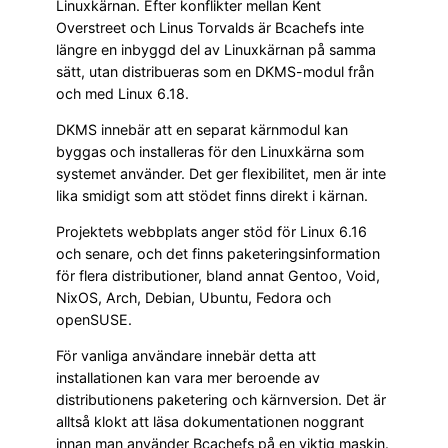
Linuxkärnan. Efter konflikter mellan Kent
Overstreet och Linus Torvalds är Bcachefs inte
längre en inbyggd del av Linuxkärnan på samma
sätt, utan distribueras som en DKMS-modul från
och med Linux 6.18.
DKMS innebär att en separat kärnmodul kan
byggas och installeras för den Linuxkärna som
systemet använder. Det ger flexibilitet, men är inte
lika smidigt som att stödet finns direkt i kärnan.
Projektets webbplats anger stöd för Linux 6.16
och senare, och det finns paketeringsinformation
för flera distributioner, bland annat Gentoo, Void,
NixOS, Arch, Debian, Ubuntu, Fedora och
openSUSE.
För vanliga användare innebär detta att
installationen kan vara mer beroende av
distributionens paketering och kärnversion. Det är
alltså klokt att läsa dokumentationen noggrant
innan man använder Bcachefs på en viktig maskin.