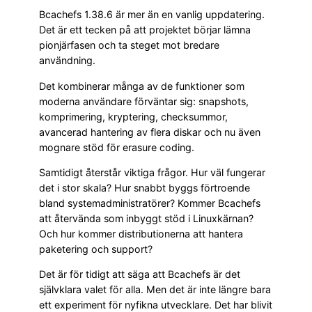
Bcachefs 1.38.6 är mer än en vanlig uppdatering.
Det är ett tecken på att projektet börjar lämna
pionjärfasen och ta steget mot bredare
användning.
Det kombinerar många av de funktioner som
moderna användare förväntar sig: snapshots,
komprimering, kryptering, checksummor,
avancerad hantering av flera diskar och nu även
mognare stöd för erasure coding.
Samtidigt återstår viktiga frågor. Hur väl fungerar
det i stor skala? Hur snabbt byggs förtroende
bland systemadministratörer? Kommer Bcachefs
att återvända som inbyggt stöd i Linuxkärnan?
Och hur kommer distributionerna att hantera
paketering och support?
Det är för tidigt att säga att Bcachefs är det
självklara valet för alla. Men det är inte längre bara
ett experiment för nyfikna utvecklare. Det har blivit