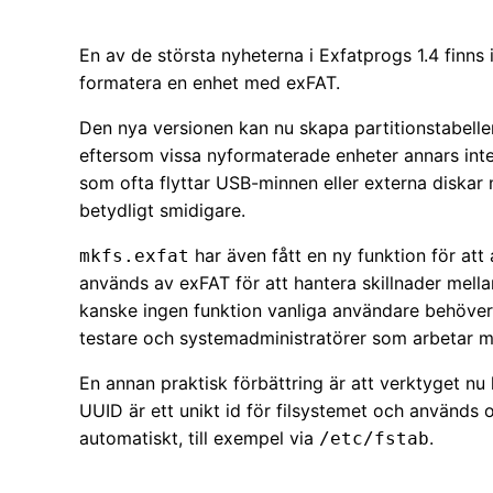
En av de största nyheterna i Exfatprogs 1.4 finns
formatera en enhet med exFAT.
Den nya versionen kan nu skapa partitionstabelle
eftersom vissa nyformaterade enheter annars inte
som ofta flyttar USB-minnen eller externa diskar
betydligt smidigare.
har även fått en ny funktion för at
mkfs.exfat
används av exFAT för att hantera skillnader mella
kanske ingen funktion vanliga användare behöver 
testare och systemadministratörer som arbetar m
En annan praktisk förbättring är att verktyget nu
UUID är ett unikt id för filsystemet och används of
automatiskt, till exempel via
.
/etc/fstab