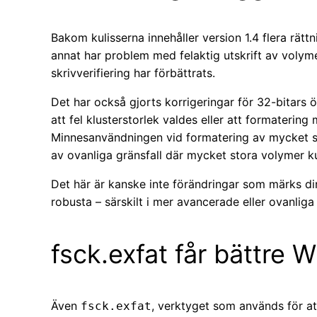
Bakom kulisserna innehåller version 1.4 flera rätt
annat har problem med felaktig utskrift av volym
skrivverifiering har förbättrats.
Det har också gjorts korrigeringar för 32-bitars ö
att fel klusterstorlek valdes eller att formatering
Minnesanvändningen vid formatering av mycket st
av ovanliga gränsfall där mycket stora volymer kun
Det här är kanske inte förändringar som märks di
robusta – särskilt i mer avancerade eller ovanliga 
fsck.exfat får bättre 
Även
, verktyget som används för at
fsck.exfat