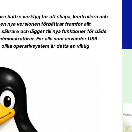
e bättre verktyg för att skapa, kontrollera och
n nya versionen förbättrar framför allt
äkrare och lägger till nya funktioner för både
ministratörer. För alla som använder USB-
olika operativsystem är detta en viktig