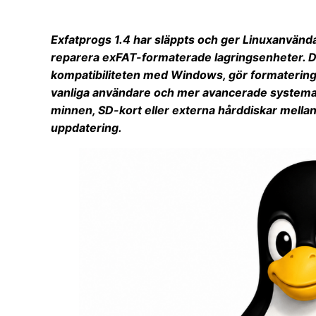
Exfatprogs 1.4 har släppts och ger Linuxanvändar
reparera exFAT-formaterade lagringsenheter. De
kompatibiliteten med Windows, gör formatering s
vanliga användare och mer avancerade systemad
minnen, SD-kort eller externa hårddiskar mellan 
uppdatering.