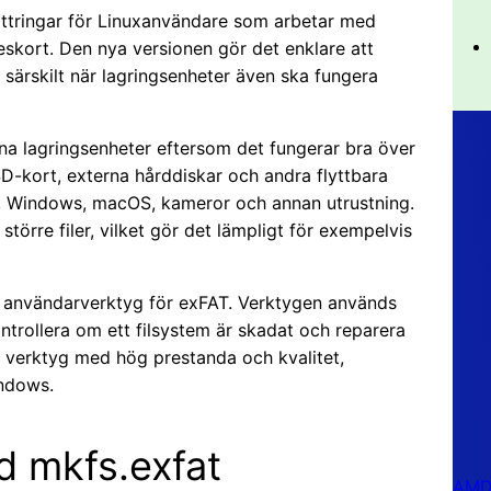
bättringar för Linuxanvändare som arbetar med
kort. Den nya versionen gör det enklare att
 särskilt när lagringsenheter även ska fungera
na lagringsenheter eftersom det fungerar bra över
SD-kort, externa hårddiskar och andra flyttbara
nux, Windows, macOS, kameror och annan utrustning.
större filer, vilket gör det lämpligt för exempelvis
 användarverktyg för exFAT. Verktygen används
ntrollera om ett filsystem är skadat och reparera
e verktyg med hög prestanda och kvalitet,
ndows.
d mkfs.exfat
AMD 