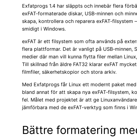
Exfatprogs 1.4 har släppts och innebär flera för
exFAT-formaterade diskar, USB-minnen och minnes
skapa, kontrollera och reparera exFAT-filsystem –
smidigt i Windows.
exFAT är ett filsystem som ofta används på exter
flera plattformar. Det är vanligt på USB-minnen, 
medier där man vill kunna flytta filer mellan Li
Till skillnad från äldre FAT32 klarar exFAT mycket 
filmfiler, säkerhetskopior och stora arkiv.
Med Exfatprogs får Linux ett modernt paket med
bland annat för att skapa nya exFAT-filsystem, ko
fel. Målet med projektet är att ge Linuxanvändar
jämförbara med de exFAT-verktyg som finns i Wi
Bättre formatering me