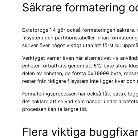
Säkrare formatering o
Exfatprogs 1.4 gör också formateringen säkrare.
filsystem och partitionstabeller innan formaterin
skriver över något viktigt utan att först bli upp
Verktyget varnar även när alternativet
används
-s
enheter förbättrats genom att 512 byte stora klus
delen av enheten, de första
byte, rensas 
0x10000
rester från tidigare filsystem inte ligger kvar och 
Formateringsprocessen har också fått bättre loggn
det enklare att se vad som händer under arbetets 
processen kan ta längre tid.
Flera viktiga buggfixa