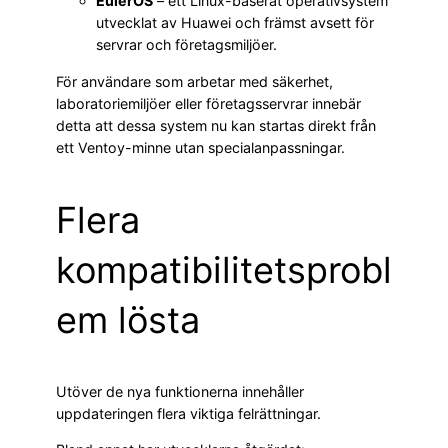
EulerOS
– ett Linux-baserat operativsystem
utvecklat av Huawei och främst avsett för
servrar och företagsmiljöer.
För användare som arbetar med säkerhet,
laboratoriemiljöer eller företagsservrar innebär
detta att dessa system nu kan startas direkt från
ett Ventoy-minne utan specialanpassningar.
Flera
kompatibilitetsprobl
em lösta
Utöver de nya funktionerna innehåller
uppdateringen flera viktiga felrättningar.