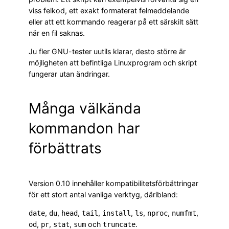
viss felkod, ett exakt formaterat felmeddelande
eller att ett kommando reagerar på ett särskilt sätt
när en fil saknas.
Ju fler GNU-tester uutils klarar, desto större är
möjligheten att befintliga Linuxprogram och skript
fungerar utan ändringar.
Många välkända
kommandon har
förbättrats
Version 0.10 innehåller kompatibilitetsförbättringar
för ett stort antal vanliga verktyg, däribland:
,
,
,
,
,
,
,
,
date
du
head
tail
install
ls
nproc
numfmt
,
,
,
och
.
od
pr
stat
sum
truncate