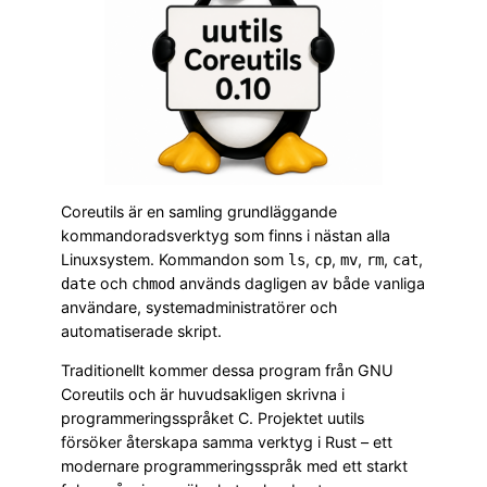
Coreutils är en samling grundläggande
kommandoradsverktyg som finns i nästan alla
Linuxsystem. Kommandon som
,
,
,
,
,
ls
cp
mv
rm
cat
och
används dagligen av både vanliga
date
chmod
användare, systemadministratörer och
automatiserade skript.
Traditionellt kommer dessa program från GNU
Coreutils och är huvudsakligen skrivna i
programmeringsspråket C. Projektet uutils
försöker återskapa samma verktyg i Rust – ett
modernare programmeringsspråk med ett starkt