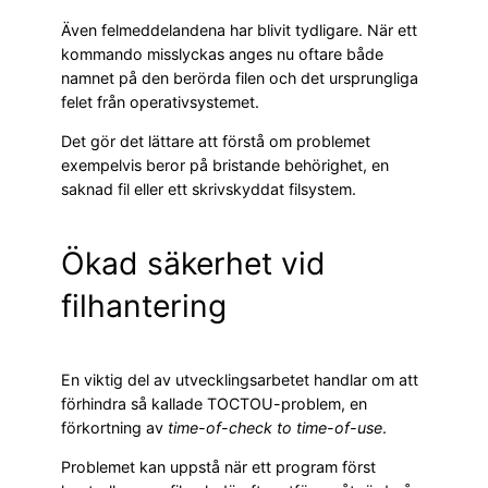
Även felmeddelandena har blivit tydligare. När ett
kommando misslyckas anges nu oftare både
namnet på den berörda filen och det ursprungliga
felet från operativsystemet.
Det gör det lättare att förstå om problemet
exempelvis beror på bristande behörighet, en
saknad fil eller ett skrivskyddat filsystem.
Ökad säkerhet vid
filhantering
En viktig del av utvecklingsarbetet handlar om att
förhindra så kallade TOCTOU-problem, en
förkortning av
time-of-check to time-of-use
.
Problemet kan uppstå när ett program först