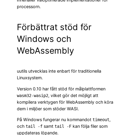
processorn.
Förbättrat stöd för
Windows och
WebAssembly
uutils utvecklas inte enbart för traditionella
Linuxsystem.
Version 0.10 har fått stöd för målplattformen
, vilket gör det möjligt att
wasm32-wasip2
kompilera verktygen för WebAssembly och köra
dem i miljöer som stöder WASI.
På Windows fungerar nu kommandot
,
timeout
och
samt
kan följa filer som
tail -f
tail -F
uppdateras löpande.