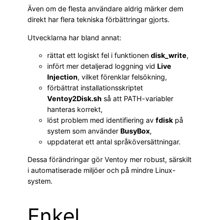
Även om de flesta användare aldrig märker dem
direkt har flera tekniska förbättringar gjorts.
Utvecklarna har bland annat:
rättat ett logiskt fel i funktionen
disk_write
,
infört mer detaljerad loggning vid
Live
Injection
, vilket förenklar felsökning,
förbättrat installationsskriptet
Ventoy2Disk.sh
så att PATH-variabler
hanteras korrekt,
löst problem med identifiering av
fdisk
på
system som använder
BusyBox
,
uppdaterat ett antal språköversättningar.
Dessa förändringar gör Ventoy mer robust, särskilt
i automatiserade miljöer och på mindre Linux-
system.
Enkel