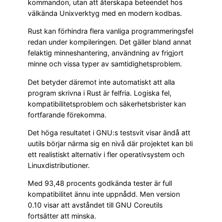
kommandon, utan att återskapa beteendet hos
välkända Unixverktyg med en modern kodbas.
Rust kan förhindra flera vanliga programmeringsfel
redan under kompileringen. Det gäller bland annat
felaktig minneshantering, användning av frigjort
minne och vissa typer av samtidighetsproblem.
Det betyder däremot inte automatiskt att alla
program skrivna i Rust är felfria. Logiska fel,
kompatibilitetsproblem och säkerhetsbrister kan
fortfarande förekomma.
Det höga resultatet i GNU:s testsvit visar ändå att
uutils börjar närma sig en nivå där projektet kan bli
ett realistiskt alternativ i fler operativsystem och
Linuxdistributioner.
Med 93,48 procents godkända tester är full
kompatibilitet ännu inte uppnådd. Men version
0.10 visar att avståndet till GNU Coreutils
fortsätter att minska.