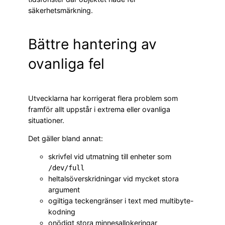
säkerhetsmärkning.
Bättre hantering av
ovanliga fel
Utvecklarna har korrigerat flera problem som
framför allt uppstår i extrema eller ovanliga
situationer.
Det gäller bland annat:
skrivfel vid utmatning till enheter som
/dev/full
heltalsöverskridningar vid mycket stora
argument
ogiltiga teckengränser i text med multibyte-
kodning
onödigt stora minnesallokeringar