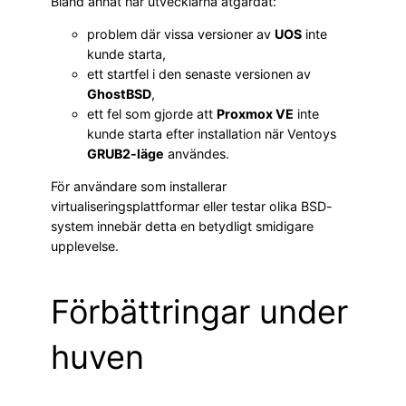
Bland annat har utvecklarna åtgärdat:
problem där vissa versioner av
UOS
inte
kunde starta,
ett startfel i den senaste versionen av
GhostBSD
,
ett fel som gjorde att
Proxmox VE
inte
kunde starta efter installation när Ventoys
GRUB2-läge
användes.
För användare som installerar
virtualiseringsplattformar eller testar olika BSD-
system innebär detta en betydligt smidigare
upplevelse.
Förbättringar under
huven