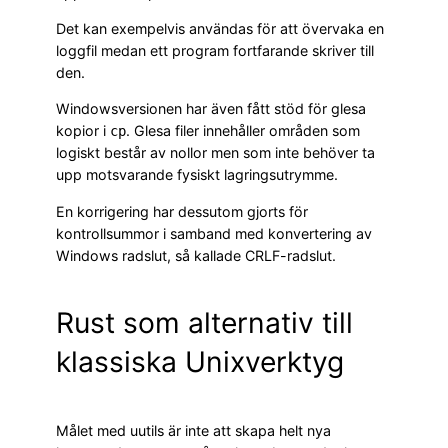
Det kan exempelvis användas för att övervaka en
loggfil medan ett program fortfarande skriver till
den.
Windowsversionen har även fått stöd för glesa
kopior i
. Glesa filer innehåller områden som
cp
logiskt består av nollor men som inte behöver ta
upp motsvarande fysiskt lagringsutrymme.
En korrigering har dessutom gjorts för
kontrollsummor i samband med konvertering av
Windows radslut, så kallade CRLF-radslut.
Rust som alternativ till
klassiska Unixverktyg
Målet med uutils är inte att skapa helt nya