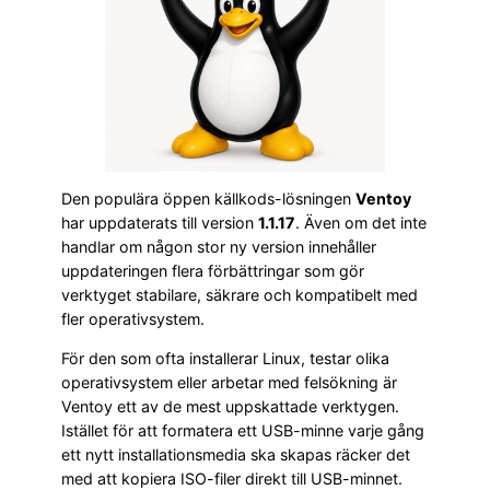
Den populära öppen källkods-lösningen
Ventoy
har uppdaterats till version
1.1.17
. Även om det inte
handlar om någon stor ny version innehåller
uppdateringen flera förbättringar som gör
verktyget stabilare, säkrare och kompatibelt med
fler operativsystem.
För den som ofta installerar Linux, testar olika
operativsystem eller arbetar med felsökning är
Ventoy ett av de mest uppskattade verktygen.
Istället för att formatera ett USB-minne varje gång
ett nytt installationsmedia ska skapas räcker det
med att kopiera ISO-filer direkt till USB-minnet.