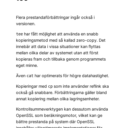
Flera prestandaförbättringar ingår också i
versionen.
har fått möjlighet att använda en snabb
tee
kopieringsmetod med så kallad zero-copy. Det
innebär att data i vissa situationer kan flyttas
mellan olika delar av systemet utan att först
kopieras fram och tillbaka genom programmets
eget minne.
Även
har optimerats för högre datahastighet.
cat
Kopieringar med
som inte använder reflink ska
cp
också gå snabbare. Förbättringarna gäller bland
annat kopiering mellan olika lagringsenheter.
Kontrollsummeverktygen kan dessutom använda
OpenSSL som beräkningsmotor, vilket kan ge
bättre prestanda på system där OpenSSL
innehåller väloptimerade implementationer för