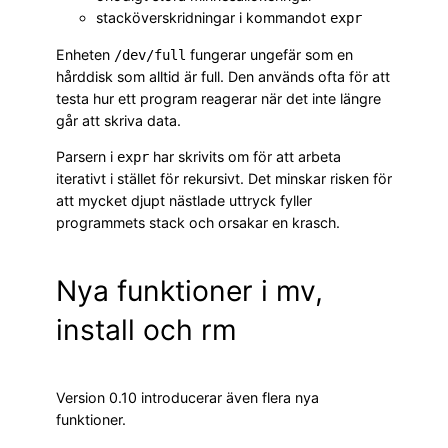
stacköverskridningar i kommandot
expr
Enheten
fungerar ungefär som en
/dev/full
hårddisk som alltid är full. Den används ofta för att
testa hur ett program reagerar när det inte längre
går att skriva data.
Parsern i
har skrivits om för att arbeta
expr
iterativt i stället för rekursivt. Det minskar risken för
att mycket djupt nästlade uttryck fyller
programmets stack och orsakar en krasch.
Nya funktioner i mv,
install och rm
Version 0.10 introducerar även flera nya
funktioner.