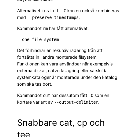
Alternativet
kan nu också kombineras
install -C
med
.
--preserve-timestamps
Kommandot
har fått alternativet:
rm
Det förhindrar en rekursiv radering från att
fortsätta in i andra monterade filsystem.
Funktionen kan vara användbar när exempelvis
externa diskar, nätverkslagring eller särskilda
systemkataloger är monterade under den katalog
som ska tas bort.
Kommandot
har dessutom fått
som en
cut
-O
kortare variant av
.
--output-delimiter
Snabbare cat, cp och
tee