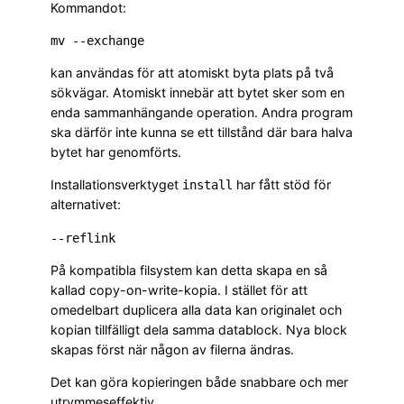
Kommandot:
kan användas för att atomiskt byta plats på två
sökvägar. Atomiskt innebär att bytet sker som en
enda sammanhängande operation. Andra program
ska därför inte kunna se ett tillstånd där bara halva
bytet har genomförts.
Installationsverktyget
har fått stöd för
install
alternativet:
På kompatibla filsystem kan detta skapa en så
kallad copy-on-write-kopia. I stället för att
omedelbart duplicera alla data kan originalet och
kopian tillfälligt dela samma datablock. Nya block
skapas först när någon av filerna ändras.
Det kan göra kopieringen både snabbare och mer
utrymmeseffektiv.