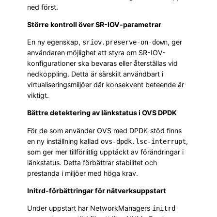
ned först.
Större kontroll över SR-IOV-parametrar
En ny egenskap,
, ger
sriov.preserve-on-down
användaren möjlighet att styra om SR-IOV-
konfigurationer ska bevaras eller återställas vid
nedkoppling. Detta är särskilt användbart i
virtualiseringsmiljöer där konsekvent beteende är
viktigt.
Bättre detektering av länkstatus i OVS DPDK
För de som använder OVS med DPDK-stöd finns
en ny inställning kallad
,
ovs-dpdk.lsc-interrupt
som ger mer tillförlitlig upptäckt av förändringar i
länkstatus. Detta förbättrar stabilitet och
prestanda i miljöer med höga krav.
Initrd-förbättringar för nätverksuppstart
Under uppstart har NetworkManagers
initrd-