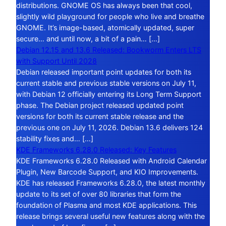
distributions. GNOME OS has always been that cool,
slightly wild playground for people who live and breathe
GNOME. It’s image-based, atomically updated, super
secure… and until now, a bit of a pain… […]
Debian 12.15 and 13.6 Released: Bookworm Enters LTS
with Support Until 2028
Debian released important point updates for both its
current stable and previous stable versions on July 11,
with Debian 12 officially entering its Long Term Support
phase. The Debian project released updated point
versions for both its current stable release and the
previous one on July 11, 2026. Debian 13.6 delivers 124
stability fixes and… […]
KDE Frameworks 6.28.0 Released: Key Features
KDE Frameworks 6.28.0 Released with Android Calendar
Plugin, New Barcode Support, and KIO Improvements.
KDE has released Frameworks 6.28.0, the latest monthly
update to its set of over 80 libraries that form the
foundation of Plasma and most KDE applications. This
release brings several useful new features along with the