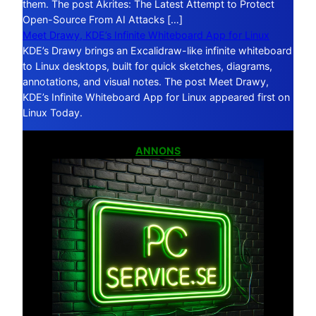
them. The post Akrites: The Latest Attempt to Protect
Open-Source From AI Attacks […]
Meet Drawy, KDE’s Infinite Whiteboard App for Linux
KDE’s Drawy brings an Excalidraw-like infinite whiteboard
to Linux desktops, built for quick sketches, diagrams,
annotations, and visual notes. The post Meet Drawy,
KDE’s Infinite Whiteboard App for Linux appeared first on
Linux Today.
ANNONS