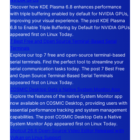
Discover how KDE Plasma 6.8 enhances performance
with triple buffering enabled by default for NVIDIA GPUs,
improving your visual experience. The post KDE Plasma
6.8 to Enable Triple Buffering by Default for NVIDIA GPUs
appeared first on Linux Today.
7 Best Free and Open Source Terminal-Based Serial
Terminals
Explore our top 7 free and open-source terminal-based
serial terminals. Find the perfect tool to streamline your
serial communication tasks today. The post 7 Best Free
and Open Source Terminal-Based Serial Terminals
appeared first on Linux Today.
COSMIC Desktop Gets a Native System Monitor App
Explore the features of the native System Monitor app
now available on COSMIC Desktop, providing users with
essential performance tracking and system management
capabilities. The post COSMIC Desktop Gets a Native
System Monitor App appeared first on Linux Today.
Shotcut 26.6 Open-Source Video Editor Released with
Vulkan on Linux Support