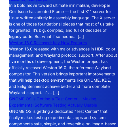
In a bold move toward ultimate minimalism, developer
Geir Isene has created Frame — the first X11 server for
Linux written entirely in assembly language. The X server
is one of those foundational pieces that most of us take
for granted. It’s big, complex, and full of decades of
legacy code. But what if someone… […]
Weston 16.0 Released: Key New Features
Weston 16.0 released with major advances in HDR, color
management, and Wayland protocol support. After about
five months of development, the Weston project has
officially released Weston 16.0, the reference Wayland
compositor. This version brings important improvements
that will help desktop environments like GNOME, KDE,
and Enlightenment achieve better and more complete
Wayland support. It’s… […]
GNOME OS is Getting a ‘Test Center’ – Making
Experimental Software Testing Actually Usable
GNOME OS is getting a dedicated “Test Center” that
finally makes testing experimental apps and system
components safe, simple, and reversible on image-based