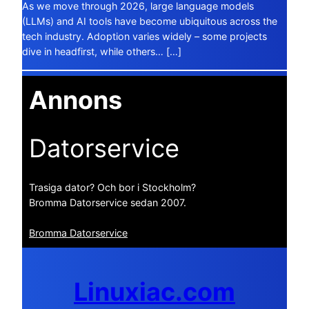
As we move through 2026, large language models
(LLMs) and AI tools have become ubiquitous across the
tech industry. Adoption varies widely – some projects
dive in headfirst, while others… […]
Annons
Datorservice
Trasiga dator? Och bor i Stockholm?
Bromma Datorservice sedan 2007.
Bromma Datorservice
Linuxiac.com