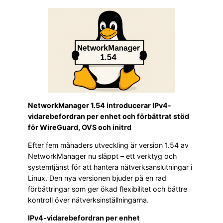
NetworkManager 1.54 introducerar IPv4-
vidarebefordran per enhet och förbättrat stöd
för WireGuard, OVS och initrd
Efter fem månaders utveckling är version 1.54 av
NetworkManager nu släppt – ett verktyg och
systemtjänst för att hantera nätverksanslutningar i
Linux. Den nya versionen bjuder på en rad
förbättringar som ger ökad flexibilitet och bättre
kontroll över nätverksinställningarna.
IPv4-vidarebefordran per enhet