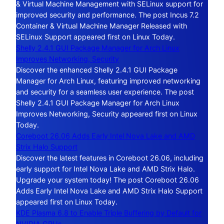
& Virtual Machine Management with SELinux support for
improved security and performance. The post Incus 7.2
Container & Virtual Machine Manager Released with
SELinux Support appeared first on Linux Today.
Shelly 2.4.1 GUI Package Manager for Arch Linux
Improves Networking, Security
Discover the enhanced Shelly 2.4.1 GUI Package
Manager for Arch Linux, featuring improved networking
and security for a seamless user experience. The post
Shelly 2.4.1 GUI Package Manager for Arch Linux
Improves Networking, Security appeared first on Linux
Today.
Coreboot 26.06 Adds Early Intel Nova Lake and AMD
Strix Halo Support
Discover the latest features in Coreboot 26.06, including
early support for Intel Nova Lake and AMD Strix Halo.
Upgrade your system today! The post Coreboot 26.06
Adds Early Intel Nova Lake and AMD Strix Halo Support
appeared first on Linux Today.
KDE Plasma 6.8 to Enable Triple Buffering by Default for
NVIDIA GPUs