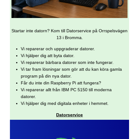
Startar inte datorn? Kom till Datorservice på Orrspelsvägen
13 i Bromma.
Vi reparerar och uppgraderar datorer.
Vi hjälper dig att byta dator.
Vi reparerar bärbara datorer som inte fungerar.
Vi tar fram lösningar som gör att du kan köra gamla
program på din nya dator.
Får du inte din Raspberry Pi att fungera?
Vi reparerar allt från IBM PC 5150 till moderna
datorer.
Vi hjälper dig med digitala enheter i hemmet.
Datorservice