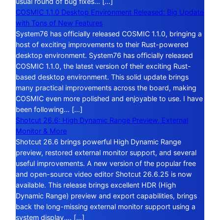
usual round of bug fixes… […]
COSMIC 1.1.0 Desktop Environment Released: Big Update
with Tons of New Features
System76 has officially released COSMIC 1.1.0, bringing a
host of exciting improvements to their Rust-powered
desktop environment. System76 has officially released
COSMIC 1.1.0, the latest version of their exciting Rust-
based desktop environment. This solid update brings
many practical improvements across the board, making
COSMIC even more polished and enjoyable to use. I have
been following… […]
Shotcut 26.6: High Dynamic Range Preview, External
Monitor & More
Shotcut 26.6 brings powerful High Dynamic Range
preview, restored external monitor support, and several
useful improvements. A new version of the popular free
and open-source video editor Shotcut 26.6.25 is now
available. This release brings excellent HDR (High
Dynamic Range) preview and export capabilities, brings
back the long-missing external monitor support using a
system display,… […]