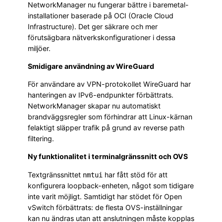
NetworkManager nu fungerar bättre i baremetal-
installationer baserade på OCI (Oracle Cloud
Infrastructure). Det ger säkrare och mer
förutsägbara nätverkskonfigurationer i dessa
miljöer.
Smidigare användning av WireGuard
För användare av VPN-protokollet WireGuard har
hanteringen av IPv6-endpunkter förbättrats.
NetworkManager skapar nu automatiskt
brandväggsregler som förhindrar att Linux-kärnan
felaktigt släpper trafik på grund av reverse path
filtering.
Ny funktionalitet i terminalgränssnitt och OVS
Textgränssnittet
har fått stöd för att
nmtui
konfigurera loopback-enheten, något som tidigare
inte varit möjligt. Samtidigt har stödet för Open
vSwitch förbättrats: de flesta OVS-inställningar
kan nu ändras utan att anslutningen måste kopplas