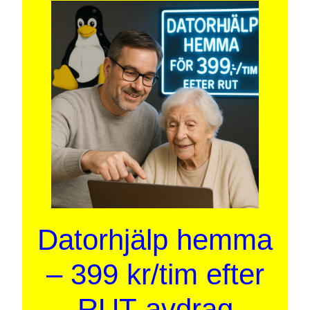
Datorhjälp hemma
– 399 kr/tim efter
RUT-avdrag