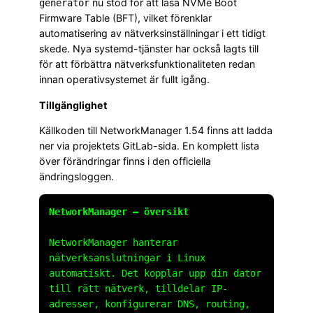
nu stöd för att läsa NVMe Boot
generator
Firmware Table (BFT), vilket förenklar
automatisering av nätverksinställningar i ett tidigt
skede. Nya systemd-tjänster har också lagts till
för att förbättra nätverksfunktionaliteten redan
innan operativsystemet är fullt igång.
Tillgänglighet
Källkoden till NetworkManager 1.54 finns att ladda
ner via projektets GitLab-sida. En komplett lista
över förändringar finns i den officiella
ändringsloggen.
NetworkManager – översikt
NetworkManager hanterar
nätverksanslutningar i Linux
automatiskt. Det kopplar upp din dator
till rätt nätverk, tilldelar IP-
adresser, konfigurerar DNS, routing,