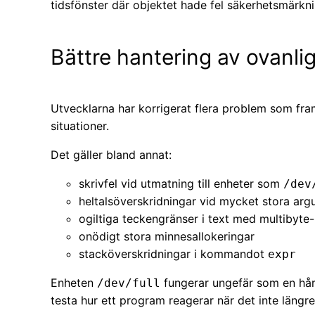
tidsfönster där objektet hade fel säkerhetsmärkni
Bättre hantering av ovanlig
Utvecklarna har korrigerat flera problem som fram
situationer.
Det gäller bland annat:
skrivfel vid utmatning till enheter som
/dev
heltalsöverskridningar vid mycket stora ar
ogiltiga teckengränser i text med multibyte
onödigt stora minnesallokeringar
stacköverskridningar i kommandot
expr
Enheten
fungerar ungefär som en hård
/dev/full
testa hur ett program reagerar när det inte längre