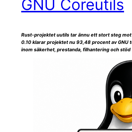
GNU Coreutils
Rust-projektet uutils tar ännu ett stort steg mo
0.10 klarar projektet nu 93,48 procent av GNU te
inom säkerhet, prestanda, filhantering och stöd f