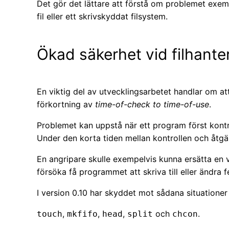
Det gör det lättare att förstå om problemet exem
fil eller ett skrivskyddat filsystem.
Ökad säkerhet vid filhante
En viktig del av utvecklingsarbetet handlar om a
förkortning av
time-of-check to time-of-use
.
Problemet kan uppstå när ett program först kontro
Under den korta tiden mellan kontrollen och åtgär
En angripare skulle exempelvis kunna ersätta en 
försöka få programmet att skriva till eller ändra fel
I version 0.10 har skyddet mot sådana situationer 
,
,
,
och
.
touch
mkfifo
head
split
chcon