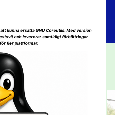
t att kunna ersätta GNU Coreutils. Med version
stsvit och levererar samtidigt förbättringar
ör fler plattformar.