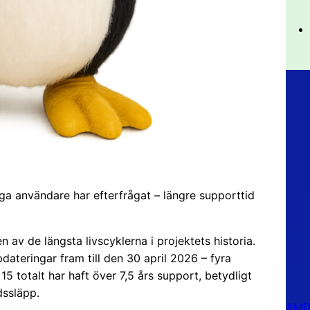
 användare har efterfrågat – längre supporttid
n av de längsta livscyklerna i projektets historia.
dateringar fram till den 30 april 2026 – fyra
5 totalt har haft över 7,5 års support, betydligt
dssläpp.
AMD 