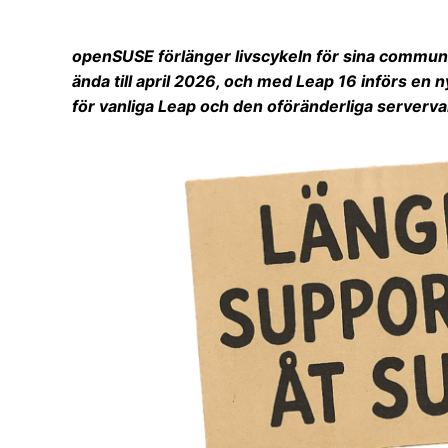
openSUSE förlänger livscykeln för sina communit
ända till april 2026, och med Leap 16 införs en n
för vanliga Leap och den oföränderliga serverva