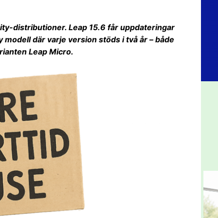
y-distributioner. Leap 15.6 får uppdateringar
y modell där varje version stöds i två år – både
rianten Leap Micro.