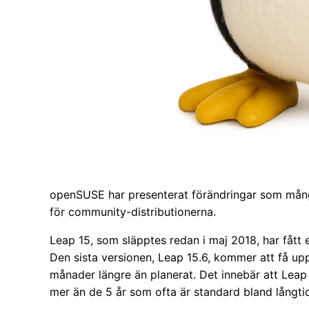
openSUSE har presenterat förändringar som många
för community-distributionerna.
Leap 15, som släpptes redan i maj 2018, har fått e
Den sista versionen, Leap 15.6, kommer att få upp
månader längre än planerat. Det innebär att Leap 1
mer än de 5 år som ofta är standard bland långti