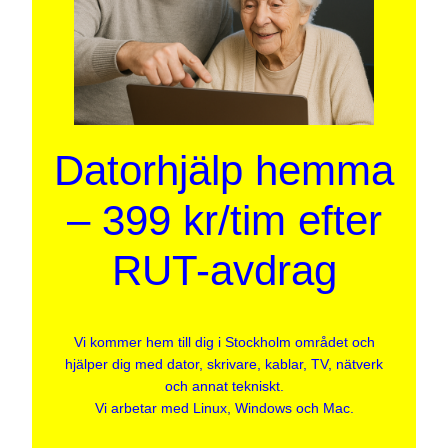
Datorhjälp hemma
– 399 kr/tim efter
RUT-avdrag
Vi kommer hem till dig i Stockholm området och
hjälper dig med dator, skrivare, kablar, TV, nätverk
och annat tekniskt.
Vi arbetar med Linux, Windows och Mac.