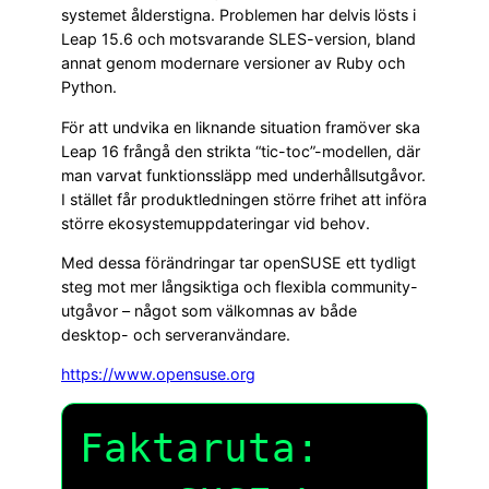
systemet ålderstigna. Problemen har delvis lösts i
Leap 15.6 och motsvarande SLES-version, bland
annat genom modernare versioner av Ruby och
Python.
För att undvika en liknande situation framöver ska
Leap 16 frångå den strikta “tic-toc”-modellen, där
man varvat funktionssläpp med underhållsutgåvor.
I stället får produktledningen större frihet att införa
större ekosystemuppdateringar vid behov.
Med dessa förändringar tar openSUSE ett tydligt
steg mot mer långsiktiga och flexibla community-
utgåvor – något som välkomnas av både
desktop- och serveranvändare.
https://www.opensuse.org
Faktaruta: