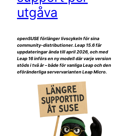
utgåva
openSUSE förlänger livscykeln för sina
community-distributioner. Leap 15.6 får
uppdateringar ända till april 2026, och med
Leap 16 införs en ny modell där varje version
stöds i två år – både för vanliga Leap och den
oföränderliga servervarianten Leap Micro.