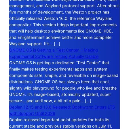
management, and Wayland protocol support. After about
five months of development, the Weston project has
officially released Weston 16.0, the reference Wayland
compositor. This version brings important improvements
that will help desktop environments like GNOME, KDE,
and Enlightenment achieve better and more complete
Wayland support. It’s… […]
GNOME OS is Getting a ‘Test Center’ – Making
Experimental Software Testing Actually Usable
GNOME OS is getting a dedicated “Test Center” that
finally makes testing experimental apps and system
components safe, simple, and reversible on image-based
distributions. GNOME OS has always been that cool,
slightly wild playground for people who live and breathe
GNOME. It’s image-based, atomically updated, super
secure… and until now, a bit of a pain… […]
Debian 12.15 and 13.6 Released: Bookworm Enters LTS
with Support Until 2028
Debian released important point updates for both its
current stable and previous stable versions on July 11,