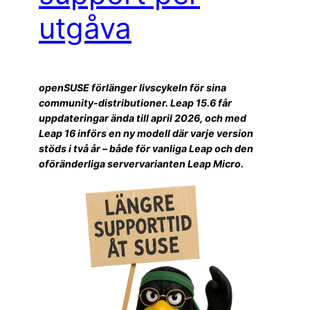
utgåva
openSUSE förlänger livscykeln för sina
community-distributioner. Leap 15.6 får
uppdateringar ända till april 2026, och med
Leap 16 införs en ny modell där varje version
stöds i två år – både för vanliga Leap och den
oföränderliga servervarianten Leap Micro.