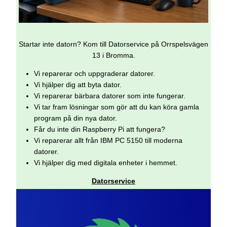
Startar inte datorn? Kom till Datorservice på Orrspelsvägen
13 i Bromma.
Vi reparerar och uppgraderar datorer.
Vi hjälper dig att byta dator.
Vi reparerar bärbara datorer som inte fungerar.
Vi tar fram lösningar som gör att du kan köra gamla
program på din nya dator.
Får du inte din Raspberry Pi att fungera?
Vi reparerar allt från IBM PC 5150 till moderna
datorer.
Vi hjälper dig med digitala enheter i hemmet.
Datorservice