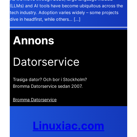
(LLMs) and AI tools have become ubiquitous across the
tech industry. Adoption varies widely – some projects
dive in headfirst, while others… […]
Annons
Datorservice
Trasiga dator? Och bor i Stockholm?
Bromma Datorservice sedan 2007.
Bromma Datorservice
Linuxiac.com