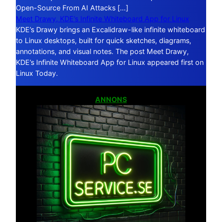
Open-Source From AI Attacks […]
Meet Drawy, KDE’s Infinite Whiteboard App for Linux
KDE’s Drawy brings an Excalidraw-like infinite whiteboard
to Linux desktops, built for quick sketches, diagrams,
annotations, and visual notes. The post Meet Drawy,
KDE’s Infinite Whiteboard App for Linux appeared first on
Linux Today.
ANNONS