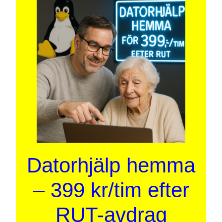
Datorhjälp hemma
– 399 kr/tim efter
RUT-avdrag