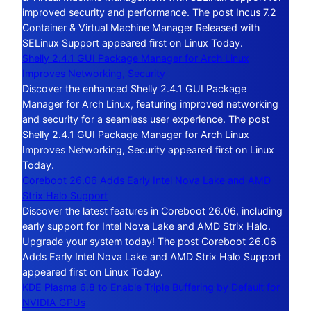
improved security and performance. The post Incus 7.2
Container & Virtual Machine Manager Released with
SELinux Support appeared first on Linux Today.
Shelly 2.4.1 GUI Package Manager for Arch Linux
Improves Networking, Security
Discover the enhanced Shelly 2.4.1 GUI Package
Manager for Arch Linux, featuring improved networking
and security for a seamless user experience. The post
Shelly 2.4.1 GUI Package Manager for Arch Linux
Improves Networking, Security appeared first on Linux
Today.
Coreboot 26.06 Adds Early Intel Nova Lake and AMD
Strix Halo Support
Discover the latest features in Coreboot 26.06, including
early support for Intel Nova Lake and AMD Strix Halo.
Upgrade your system today! The post Coreboot 26.06
Adds Early Intel Nova Lake and AMD Strix Halo Support
appeared first on Linux Today.
KDE Plasma 6.8 to Enable Triple Buffering by Default for
NVIDIA GPUs