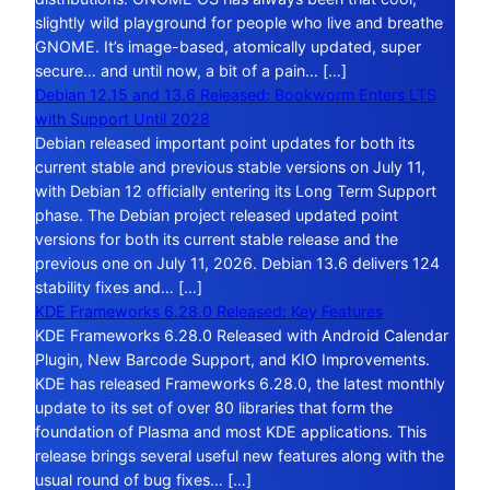
slightly wild playground for people who live and breathe
GNOME. It’s image-based, atomically updated, super
secure… and until now, a bit of a pain… […]
Debian 12.15 and 13.6 Released: Bookworm Enters LTS
with Support Until 2028
Debian released important point updates for both its
current stable and previous stable versions on July 11,
with Debian 12 officially entering its Long Term Support
phase. The Debian project released updated point
versions for both its current stable release and the
previous one on July 11, 2026. Debian 13.6 delivers 124
stability fixes and… […]
KDE Frameworks 6.28.0 Released: Key Features
KDE Frameworks 6.28.0 Released with Android Calendar
Plugin, New Barcode Support, and KIO Improvements.
KDE has released Frameworks 6.28.0, the latest monthly
update to its set of over 80 libraries that form the
foundation of Plasma and most KDE applications. This
release brings several useful new features along with the
usual round of bug fixes… […]