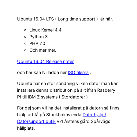
Ubuntu 16.04 LTS ( Long time support ) är här.
Linux Kernel 4.4
Python 3
PHP 7.0
Och mer mer.
Ubuntu 16.04 Release notes
och här kan Ni ladda ner
ISO filerna
:
Ubuntu har en stor spridning vilken dator man kan
installera denna distribution på allt ifrån Rasberry
PI till IBM Z systems ( Stordatorer )
För dej som vill ha det installerat på datorn så finns
hjälp att få på Stockholms enda
Datorhjälp /
Datorsupport butik
vid Ålstens gård Spårvägs
hållplats.