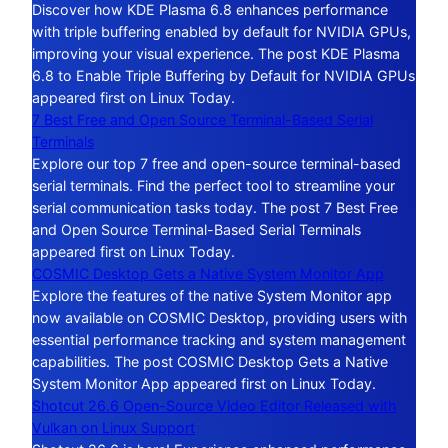
Discover how KDE Plasma 6.8 enhances performance
with triple buffering enabled by default for NVIDIA GPUs,
improving your visual experience. The post KDE Plasma
6.8 to Enable Triple Buffering by Default for NVIDIA GPUs
appeared first on Linux Today.
7 Best Free and Open Source Terminal-Based Serial
Terminals
Explore our top 7 free and open-source terminal-based
serial terminals. Find the perfect tool to streamline your
serial communication tasks today. The post 7 Best Free
and Open Source Terminal-Based Serial Terminals
appeared first on Linux Today.
COSMIC Desktop Gets a Native System Monitor App
Explore the features of the native System Monitor app
now available on COSMIC Desktop, providing users with
essential performance tracking and system management
capabilities. The post COSMIC Desktop Gets a Native
System Monitor App appeared first on Linux Today.
Shotcut 26.6 Open-Source Video Editor Released with
Vulkan on Linux Support