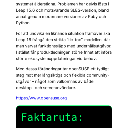
systemet ålderstigna. Problemen har delvis lösts i
Leap 15.6 och motsvarande SLES-version, bland
annat genom modernare versioner av Ruby och
Python.
För att undvika en liknande situation framöver ska
Leap 16 frångå den strikta “tic-toc”-modellen, där
man varvat funktionssläpp med underhållsutgåvor.
I stället får produktledningen större frihet att införa
större ekosystemuppdateringar vid behov.
Med dessa förändringar tar openSUSE ett tydligt
steg mot mer långsiktiga och flexibla community-
utgåvor – något som välkomnas av både
desktop- och serveranvändare.
https://www.opensuse.org
Faktaruta: