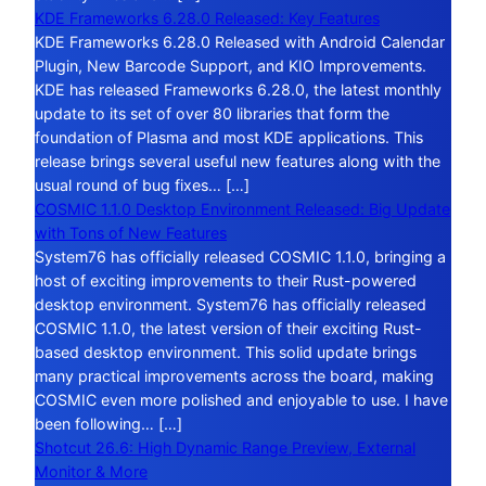
KDE Frameworks 6.28.0 Released: Key Features
KDE Frameworks 6.28.0 Released with Android Calendar
Plugin, New Barcode Support, and KIO Improvements.
KDE has released Frameworks 6.28.0, the latest monthly
update to its set of over 80 libraries that form the
foundation of Plasma and most KDE applications. This
release brings several useful new features along with the
usual round of bug fixes… […]
COSMIC 1.1.0 Desktop Environment Released: Big Update
with Tons of New Features
System76 has officially released COSMIC 1.1.0, bringing a
host of exciting improvements to their Rust-powered
desktop environment. System76 has officially released
COSMIC 1.1.0, the latest version of their exciting Rust-
based desktop environment. This solid update brings
many practical improvements across the board, making
COSMIC even more polished and enjoyable to use. I have
been following… […]
Shotcut 26.6: High Dynamic Range Preview, External
Monitor & More