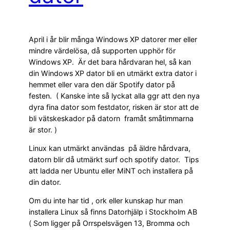
April i år blir många Windows XP datorer mer eller
mindre värdelösa, då supporten upphör för
Windows XP. Är det bara hårdvaran hel, så kan
din Windows XP dator bli en utmärkt extra dator i
hemmet eller vara den där Spotify dator på
festen. ( Kanske inte så lyckat alla ggr att den nya
dyra fina dator som festdator, risken är stor att de
bli vätskeskador på datorn framåt småtimmarna
är stor. )
Linux kan utmärkt användas på äldre hårdvara,
datorn blir då utmärkt surf och spotify dator. Tips
att ladda ner Ubuntu eller MiNT och installera på
din dator.
Om du inte har tid , ork eller kunskap hur man
installera Linux så finns Datorhjälp i Stockholm AB
( Som ligger på Orrspelsvägen 13, Bromma och