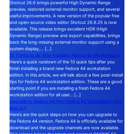
Shotcut 26.6 brings powerful High Dynamic Range
preview, restored external monitor support, and several
useful improvements. A new version of the popular free
and open-source video editor Shotcut 26.6.25 is now
available. This release brings excellent HDR (High
Dynamic Range) preview and export capabilities, brings
back the long-missing external monitor support using a
system display,… […]
10 Things to do After Installing Fedora 44 (Workstation)
Here’s a quick rundown of the 10 quick tips after you
finish installing a brand new Fedora 44 workstation
edition. In this article, we will talk about a few post-install
tips for Fedora 44 workstation edition. These are a good
starting point if you are installing a fresh Fedora 44
workstation edition for all user… […]
Upgrade to Fedora 44 from Fedora 43 Workstation (GUI
and CLI)
Here’s are the quick steps on how you can upgrade to
the Fedora 44 version. Fedora 44 is officially available for
download and the upgrade channels are now available.