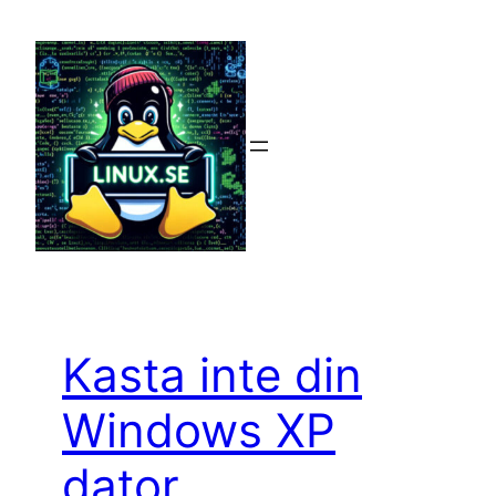
Hoppa
till
innehåll
Kasta inte din
Windows XP
dator