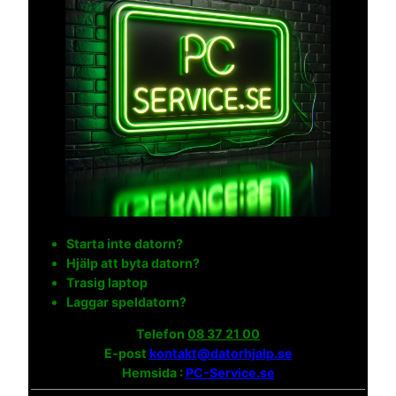
Starta inte datorn?
Hjälp att byta datorn?
Trasig laptop
Laggar speldatorn?
Telefon
08 37 21 00
E-post
kontakt@datorhjalp.se
Hemsida :
PC-Service.se