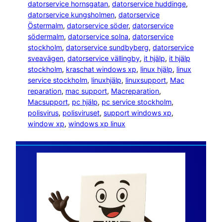
datorservice hornsgatan
, 
datorservice huddinge
, 
datorservice kungsholmen
, 
datorservice
Östermalm
, 
datorservice söder
, 
datorservice
södermalm
, 
datorservice solna
, 
datorservice
stockholm
, 
datorservice sundbyberg
, 
datorservice
sveavägen
, 
datorservice vällingby
, 
it hjälp
, 
it hjälp
stockholm
, 
kraschat windows xp
, 
linux hjälp
, 
linux
service stockholm
, 
linuxhjälp
, 
linuxsupport
, 
Mac
reparation
, 
mac support
, 
Macreparation
, 
Macsupport
, 
pc hjälp
, 
pc service stockholm
, 
polisvirus
, 
polisviruset
, 
support windows xp
, 
window xp
, 
windows xp linux