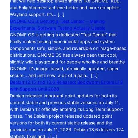
that will help desktop environments like GNOME, KDE,
and Enlightenment achieve better and more complete
Wayland support. It’s… […]
GNOME OS is Getting a ‘Test Center’ – Making
Experimental Software Testing Actually Usable
GNOME OS is getting a dedicated “Test Center” that
finally makes testing experimental apps and system
components safe, simple, and reversible on image-based
distributions. GNOME OS has always been that cool,
slightly wild playground for people who live and breathe
GNOME. It’s image-based, atomically updated, super
secure… and until now, a bit of a pain… […]
Debian 12.15 and 13.6 Released: Bookworm Enters LTS
with Support Until 2028
Debian released important point updates for both its
current stable and previous stable versions on July 11,
with Debian 12 officially entering its Long Term Support
phase. The Debian project released updated point
versions for both its current stable release and the
previous one on July 11, 2026. Debian 13.6 delivers 124
stability fixes and… […]