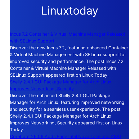
Linuxtoday
Incus 7.2 Container & Virtual Machine Manager Released
with SELinux Support
Discover the new Incus 7.2, featuring enhanced Container
& Virtual Machine Management with SELinux support for
improved security and performance. The post Incus 7.2
Container & Virtual Machine Manager Released with
SELinux Support appeared first on Linux Today.
Shelly 2.4.1 GUI Package Manager for Arch Linux
Improves Networking, Security
Discover the enhanced Shelly 2.4.1 GUI Package
Manager for Arch Linux, featuring improved networking
and security for a seamless user experience. The post
Shelly 2.4.1 GUI Package Manager for Arch Linux
Improves Networking, Security appeared first on Linux
Today.
Coreboot 26.06 Adds Early Intel Nova Lake and AMD