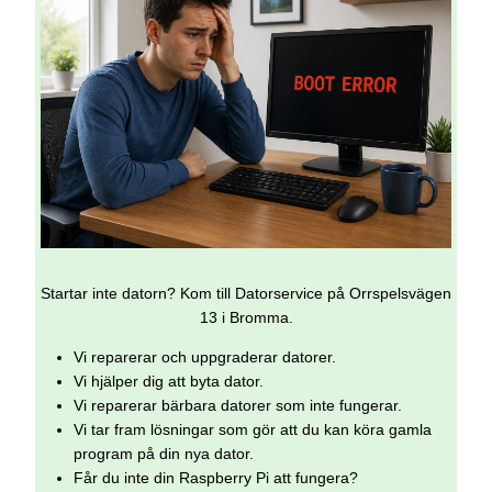
Startar inte datorn? Kom till Datorservice på Orrspelsvägen
13 i Bromma.
Vi reparerar och uppgraderar datorer.
Vi hjälper dig att byta dator.
Vi reparerar bärbara datorer som inte fungerar.
Vi tar fram lösningar som gör att du kan köra gamla
program på din nya dator.
Får du inte din Raspberry Pi att fungera?