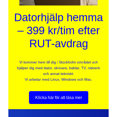
Datorhjälp hemma
– 399 kr/tim efter
RUT-avdrag
Vi kommer hem till dig i Stockholm området och
hjälper dig med dator, skrivare, kablar, TV, nätverk
och annat tekniskt.
Vi arbetar med Linux, Windows och Mac.
Klicka här för att läsa mer