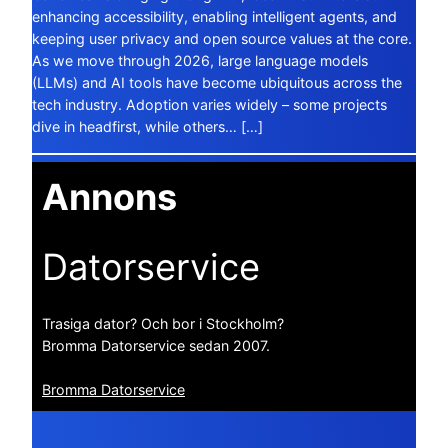
enhancing accessibility, enabling intelligent agents, and
keeping user privacy and open source values at the core.
As we move through 2026, large language models
(LLMs) and AI tools have become ubiquitous across the
tech industry. Adoption varies widely – some projects
dive in headfirst, while others… […]
Annons
Datorservice
Trasiga dator? Och bor i Stockholm?
Bromma Datorservice sedan 2007.
Bromma Datorservice