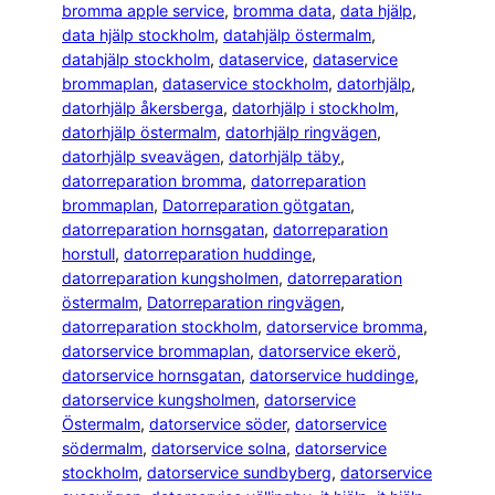
bromma apple service
, 
bromma data
, 
data hjälp
, 
data hjälp stockholm
, 
datahjälp östermalm
, 
datahjälp stockholm
, 
dataservice
, 
dataservice
brommaplan
, 
dataservice stockholm
, 
datorhjälp
, 
datorhjälp åkersberga
, 
datorhjälp i stockholm
, 
datorhjälp östermalm
, 
datorhjälp ringvägen
, 
datorhjälp sveavägen
, 
datorhjälp täby
, 
datorreparation bromma
, 
datorreparation
brommaplan
, 
Datorreparation götgatan
, 
datorreparation hornsgatan
, 
datorreparation
horstull
, 
datorreparation huddinge
, 
datorreparation kungsholmen
, 
datorreparation
östermalm
, 
Datorreparation ringvägen
, 
datorreparation stockholm
, 
datorservice bromma
, 
datorservice brommaplan
, 
datorservice ekerö
, 
datorservice hornsgatan
, 
datorservice huddinge
, 
datorservice kungsholmen
, 
datorservice
Östermalm
, 
datorservice söder
, 
datorservice
södermalm
, 
datorservice solna
, 
datorservice
stockholm
, 
datorservice sundbyberg
, 
datorservice