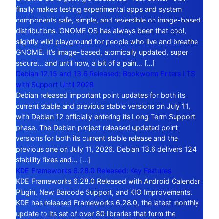
finally makes testing experimental apps and system
components safe, simple, and reversible on image-based
distributions. GNOME OS has always been that cool,
slightly wild playground for people who live and breathe
GNOME. It’s image-based, atomically updated, super
secure… and until now, a bit of a pain… […]
Debian 12.15 and 13.6 Released: Bookworm Enters LTS
with Support Until 2028
Debian released important point updates for both its
current stable and previous stable versions on July 11,
with Debian 12 officially entering its Long Term Support
phase. The Debian project released updated point
versions for both its current stable release and the
previous one on July 11, 2026. Debian 13.6 delivers 124
stability fixes and… […]
KDE Frameworks 6.28.0 Released: Key Features
KDE Frameworks 6.28.0 Released with Android Calendar
Plugin, New Barcode Support, and KIO Improvements.
KDE has released Frameworks 6.28.0, the latest monthly
update to its set of over 80 libraries that form the