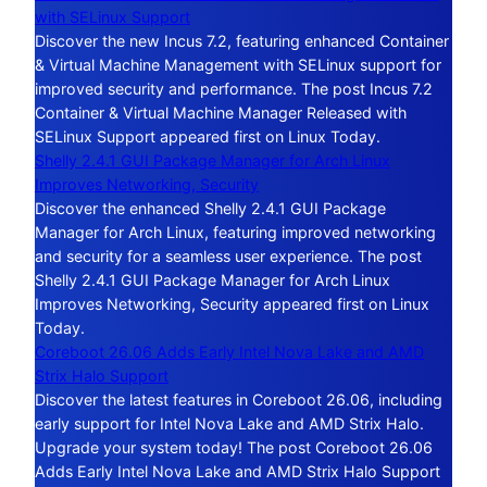
with SELinux Support
Discover the new Incus 7.2, featuring enhanced Container
& Virtual Machine Management with SELinux support for
improved security and performance. The post Incus 7.2
Container & Virtual Machine Manager Released with
SELinux Support appeared first on Linux Today.
Shelly 2.4.1 GUI Package Manager for Arch Linux
Improves Networking, Security
Discover the enhanced Shelly 2.4.1 GUI Package
Manager for Arch Linux, featuring improved networking
and security for a seamless user experience. The post
Shelly 2.4.1 GUI Package Manager for Arch Linux
Improves Networking, Security appeared first on Linux
Today.
Coreboot 26.06 Adds Early Intel Nova Lake and AMD
Strix Halo Support
Discover the latest features in Coreboot 26.06, including
early support for Intel Nova Lake and AMD Strix Halo.
Upgrade your system today! The post Coreboot 26.06
Adds Early Intel Nova Lake and AMD Strix Halo Support