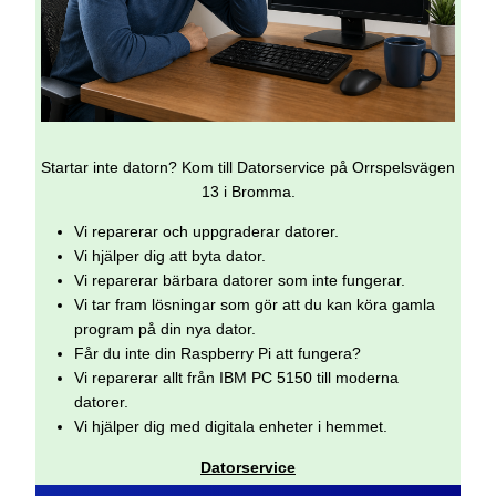
Startar inte datorn? Kom till Datorservice på Orrspelsvägen
13 i Bromma.
Vi reparerar och uppgraderar datorer.
Vi hjälper dig att byta dator.
Vi reparerar bärbara datorer som inte fungerar.
Vi tar fram lösningar som gör att du kan köra gamla
program på din nya dator.
Får du inte din Raspberry Pi att fungera?
Vi reparerar allt från IBM PC 5150 till moderna
datorer.
Vi hjälper dig med digitala enheter i hemmet.
Datorservice