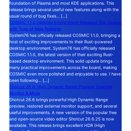
foundation of Plasma and most KDE applications. This
release brings several useful new features along with the
usual round of bug fixes… […]
COSMIC 1.1.0 Desktop Environment Released: Big Update
with Tons of New Features
System76 has officially released COSMIC 1.1.0, bringing a
host of exciting improvements to their Rust-powered
desktop environment. System76 has officially released
COSMIC 1.1.0, the latest version of their exciting Rust-
based desktop environment. This solid update brings
many practical improvements across the board, making
COSMIC even more polished and enjoyable to use. I have
been following… […]
Shotcut 26.6: High Dynamic Range Preview, External
Monitor & More
Shotcut 26.6 brings powerful High Dynamic Range
preview, restored external monitor support, and several
useful improvements. A new version of the popular free
and open-source video editor Shotcut 26.6.25 is now
available. This release brings excellent HDR (High