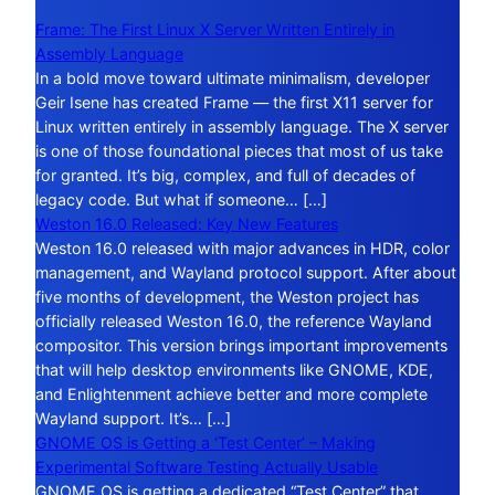
Frame: The First Linux X Server Written Entirely in
Assembly Language
In a bold move toward ultimate minimalism, developer
Geir Isene has created Frame — the first X11 server for
Linux written entirely in assembly language. The X server
is one of those foundational pieces that most of us take
for granted. It’s big, complex, and full of decades of
legacy code. But what if someone… […]
Weston 16.0 Released: Key New Features
Weston 16.0 released with major advances in HDR, color
management, and Wayland protocol support. After about
five months of development, the Weston project has
officially released Weston 16.0, the reference Wayland
compositor. This version brings important improvements
that will help desktop environments like GNOME, KDE,
and Enlightenment achieve better and more complete
Wayland support. It’s… […]
GNOME OS is Getting a ‘Test Center’ – Making
Experimental Software Testing Actually Usable
GNOME OS is getting a dedicated “Test Center” that