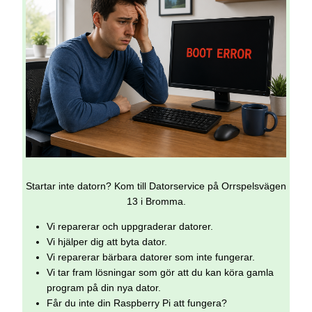
Startar inte datorn? Kom till Datorservice på Orrspelsvägen
13 i Bromma.
Vi reparerar och uppgraderar datorer.
Vi hjälper dig att byta dator.
Vi reparerar bärbara datorer som inte fungerar.
Vi tar fram lösningar som gör att du kan köra gamla
program på din nya dator.
Får du inte din Raspberry Pi att fungera?