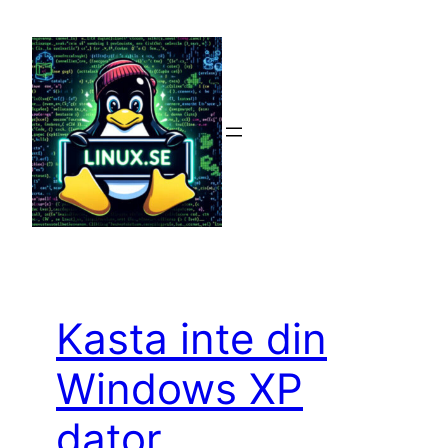
Hoppa
till
innehåll
Kasta inte din
Windows XP
dator