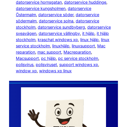
datorservice hornsgatan
, 
datorservice huddinge
, 
datorservice kungsholmen
, 
datorservice
Östermalm
, 
datorservice söder
, 
datorservice
södermalm
, 
datorservice solna
, 
datorservice
stockholm
, 
datorservice sundbyberg
, 
datorservice
sveavägen
, 
datorservice vällingby
, 
it hjälp
, 
it hjälp
stockholm
, 
kraschat windows xp
, 
linux hjälp
, 
linux
service stockholm
, 
linuxhjälp
, 
linuxsupport
, 
Mac
reparation
, 
mac support
, 
Macreparation
, 
Macsupport
, 
pc hjälp
, 
pc service stockholm
, 
polisvirus
, 
polisviruset
, 
support windows xp
, 
window xp
, 
windows xp linux