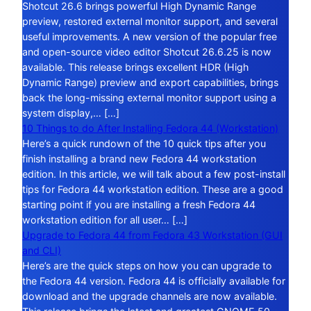
Shotcut 26.6 brings powerful High Dynamic Range
preview, restored external monitor support, and several
useful improvements. A new version of the popular free
and open-source video editor Shotcut 26.6.25 is now
available. This release brings excellent HDR (High
Dynamic Range) preview and export capabilities, brings
back the long-missing external monitor support using a
system display,… […]
10 Things to do After Installing Fedora 44 (Workstation)
Here’s a quick rundown of the 10 quick tips after you
finish installing a brand new Fedora 44 workstation
edition. In this article, we will talk about a few post-install
tips for Fedora 44 workstation edition. These are a good
starting point if you are installing a fresh Fedora 44
workstation edition for all user… […]
Upgrade to Fedora 44 from Fedora 43 Workstation (GUI
and CLI)
Here’s are the quick steps on how you can upgrade to
the Fedora 44 version. Fedora 44 is officially available for
download and the upgrade channels are now available.