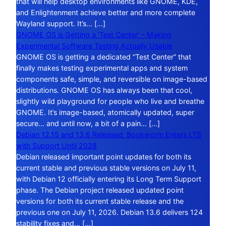
that will help desktop environments like GNOME, KDE,
and Enlightenment achieve better and more complete
Wayland support. It’s… […]
GNOME OS is Getting a ‘Test Center’ – Making
Experimental Software Testing Actually Usable
GNOME OS is getting a dedicated “Test Center” that
finally makes testing experimental apps and system
components safe, simple, and reversible on image-based
distributions. GNOME OS has always been that cool,
slightly wild playground for people who live and breathe
GNOME. It’s image-based, atomically updated, super
secure… and until now, a bit of a pain… […]
Debian 12.15 and 13.6 Released: Bookworm Enters LTS
with Support Until 2028
Debian released important point updates for both its
current stable and previous stable versions on July 11,
with Debian 12 officially entering its Long Term Support
phase. The Debian project released updated point
versions for both its current stable release and the
previous one on July 11, 2026. Debian 13.6 delivers 124
stability fixes and… […]