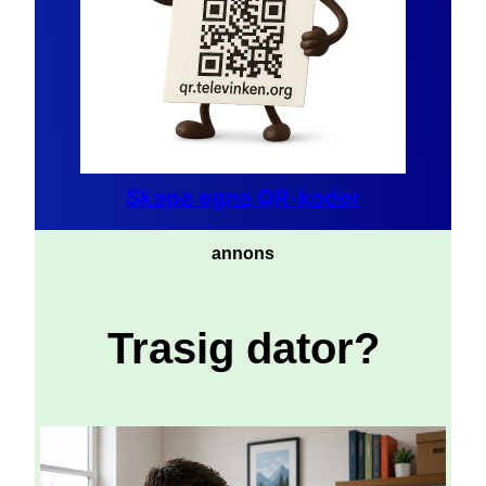
Skapa egna QR-koder
annons
Trasig dator?