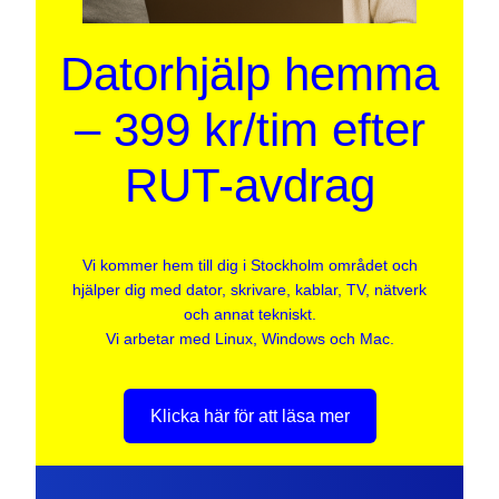
Datorhjälp hemma
– 399 kr/tim efter
RUT-avdrag
Vi kommer hem till dig i Stockholm området och
hjälper dig med dator, skrivare, kablar, TV, nätverk
och annat tekniskt.
Vi arbetar med Linux, Windows och Mac.
Klicka här för att läsa mer