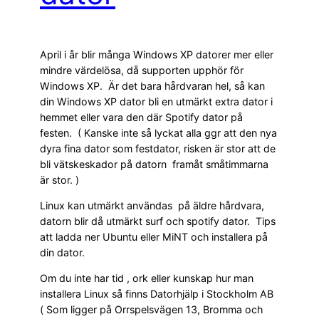
April i år blir många Windows XP datorer mer eller
mindre värdelösa, då supporten upphör för
Windows XP. Är det bara hårdvaran hel, så kan
din Windows XP dator bli en utmärkt extra dator i
hemmet eller vara den där Spotify dator på
festen. ( Kanske inte så lyckat alla ggr att den nya
dyra fina dator som festdator, risken är stor att de
bli vätskeskador på datorn framåt småtimmarna
är stor. )
Linux kan utmärkt användas på äldre hårdvara,
datorn blir då utmärkt surf och spotify dator. Tips
att ladda ner Ubuntu eller MiNT och installera på
din dator.
Om du inte har tid , ork eller kunskap hur man
installera Linux så finns Datorhjälp i Stockholm AB
( Som ligger på Orrspelsvägen 13, Bromma och