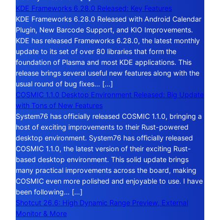
KDE Frameworks 6.28.0 Released: Key Features
KDE Frameworks 6.28.0 Released with Android Calendar
Plugin, New Barcode Support, and KIO Improvements.
KDE has released Frameworks 6.28.0, the latest monthly
update to its set of over 80 libraries that form the
foundation of Plasma and most KDE applications. This
release brings several useful new features along with the
usual round of bug fixes… […]
COSMIC 1.1.0 Desktop Environment Released: Big Update
with Tons of New Features
System76 has officially released COSMIC 1.1.0, bringing a
host of exciting improvements to their Rust-powered
desktop environment. System76 has officially released
COSMIC 1.1.0, the latest version of their exciting Rust-
based desktop environment. This solid update brings
many practical improvements across the board, making
COSMIC even more polished and enjoyable to use. I have
been following… […]
Shotcut 26.6: High Dynamic Range Preview, External
Monitor & More