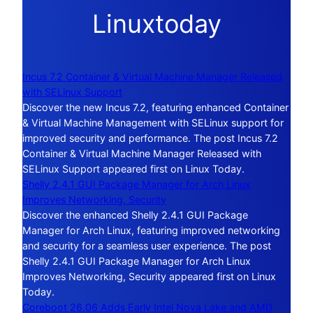
Linuxtoday
Incus 7.2 Container & Virtual Machine Manager Released
with SELinux Support
Discover the new Incus 7.2, featuring enhanced Container
& Virtual Machine Management with SELinux support for
improved security and performance. The post Incus 7.2
Container & Virtual Machine Manager Released with
SELinux Support appeared first on Linux Today.
Shelly 2.4.1 GUI Package Manager for Arch Linux
Improves Networking, Security
Discover the enhanced Shelly 2.4.1 GUI Package
Manager for Arch Linux, featuring improved networking
and security for a seamless user experience. The post
Shelly 2.4.1 GUI Package Manager for Arch Linux
Improves Networking, Security appeared first on Linux
Today.
Coreboot 26.06 Adds Early Intel Nova Lake and AMD