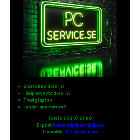
Starta inte datorn?
Hjälp att byta datorn?
Trasig laptop
Laggar speldatorn?
Telefon
08 37 21 00
E-post
kontakt@datorhjalp.se
Hemsida :
PC-Service.se