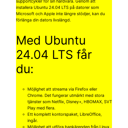
supportcykler för sin hårdvara. Genom att
installera Ubuntu 24.04 LTS på datorer som
Microsoft och Apple inte längre stödjer, kan du
förlänga din dators livslängd.
Med Ubuntu
24.04 LTS får
du:
Möjlighet att streama via Firefox eller
Chrome. Det fungerar utmärkt med stora
tjänster som Netflix, Disney+, HBOMAX, SVT
Play med flera.
Ett komplett kontorspaket, LibreOffice,
ingår.
Möjlighet att utföra bankärenden från Linux,