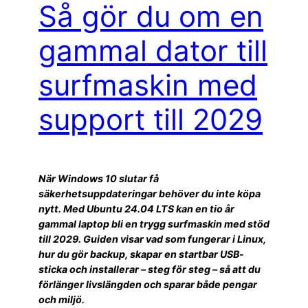
Så gör du om en
gammal dator till
surfmaskin med
support till 2029
När Windows 10 slutar få
säkerhetsuppdateringar behöver du inte köpa
nytt. Med Ubuntu 24.04 LTS kan en tio år
gammal laptop bli en trygg surfmaskin med stöd
till 2029. Guiden visar vad som fungerar i Linux,
hur du gör backup, skapar en startbar USB-
sticka och installerar – steg för steg – så att du
förlänger livslängden och sparar både pengar
och miljö.