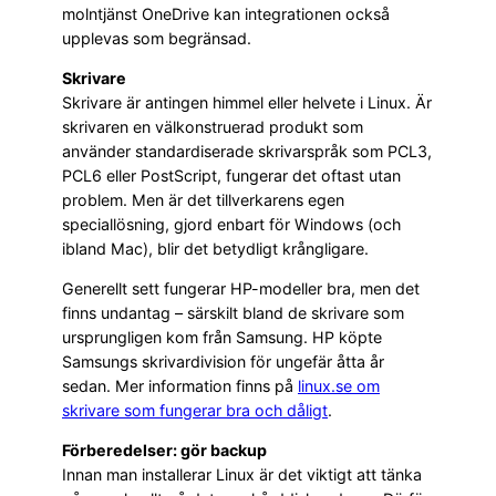
molntjänst OneDrive kan integrationen också
upplevas som begränsad.
Skrivare
Skrivare är antingen himmel eller helvete i Linux. Är
skrivaren en välkonstruerad produkt som
använder standardiserade skrivarspråk som PCL3,
PCL6 eller PostScript, fungerar det oftast utan
problem. Men är det tillverkarens egen
speciallösning, gjord enbart för Windows (och
ibland Mac), blir det betydligt krångligare.
Generellt sett fungerar HP-modeller bra, men det
finns undantag – särskilt bland de skrivare som
ursprungligen kom från Samsung. HP köpte
Samsungs skrivardivision för ungefär åtta år
sedan. Mer information finns på
linux.se om
skrivare som fungerar bra och dåligt
.
Förberedelser: gör backup
Innan man installerar Linux är det viktigt att tänka