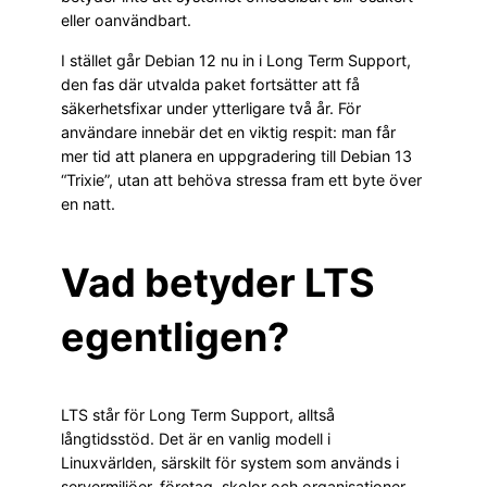
eller oanvändbart.
I stället går Debian 12 nu in i Long Term Support,
den fas där utvalda paket fortsätter att få
säkerhetsfixar under ytterligare två år. För
användare innebär det en viktig respit: man får
mer tid att planera en uppgradering till Debian 13
“Trixie”, utan att behöva stressa fram ett byte över
en natt.
Vad betyder LTS
egentligen?
LTS står för Long Term Support, alltså
långtidsstöd. Det är en vanlig modell i
Linuxvärlden, särskilt för system som används i
servermiljöer, företag, skolor och organisationer