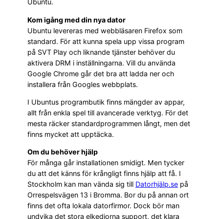
Ubuntu.
Kom igång med din nya dator
Ubuntu levereras med webbläsaren Firefox som
standard. För att kunna spela upp vissa program
på SVT Play och liknande tjänster behöver du
aktivera DRM i inställningarna. Vill du använda
Google Chrome går det bra att ladda ner och
installera från Googles webbplats.
I Ubuntus programbutik finns mängder av appar,
allt från enkla spel till avancerade verktyg. För det
mesta räcker standardprogrammen långt, men det
finns mycket att upptäcka.
Om du behöver hjälp
För många går installationen smidigt. Men tycker
du att det känns för krångligt finns hjälp att få. I
Stockholm kan man vända sig till
Datorhjälp.se
på
Orrespelsvägen 13 i Bromma. Bor du på annan ort
finns det ofta lokala datorfirmor. Dock bör man
undvika det stora elkedjorna support, det klara