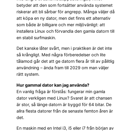
betyder att den som fortsätter använda systemet
riskerar att bli sårbar för angrepp. Många väljer då
att köpa en ny dator, men det finns ett alternativ
som både är billigare och mer miljövänligt: att
installera Linux och förvandla den gamla datorn till
en stabil surfmaskin.
Det kanske låter svårt, men i praktiken är det inte
så krångligt. Med några förberedelser och lite
tålamod går det att ge datorn flera år till av pålitlig
användning – ända fram till 2029 om man väljer
rätt system.
Hur gammal dator kan jag använda?
En vanlig fråga är förstås: fungerar min gamla
dator verkligen med Linux? Svaret är att chansen
är stor, så länge datorn är byggd för 64 bitar. De
allra flesta datorer från de senaste femton åren är
det.
En maskin med en Intel i3, i5 eller i7 från början av