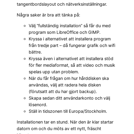
tangentbordslayout och nätverksinställningar.
Några saker är bra att tänka på:
Välj ”fullständig installation” så får du med
program som LibreOffice och GIMP.
Kryssa i alternativet att installera program
från tredje part – då fungerar grafik och wifi
bättre.
Kryssa även i alternativet att installera stöd
för fler mediaformat, så att video och musik
spelas upp utan problem.
När du får frågan om hur hårddisken ska
användas, välj att radera hela disken
(förutsatt att du har gjort backup).
Skapa sedan ditt användarkonto och välj
lösenord.
Ställ in tidszonen till Europa/Stockholm.
Installationen tar en stund. När den är klar startar
datorn om och du möts av ett nytt, fräscht