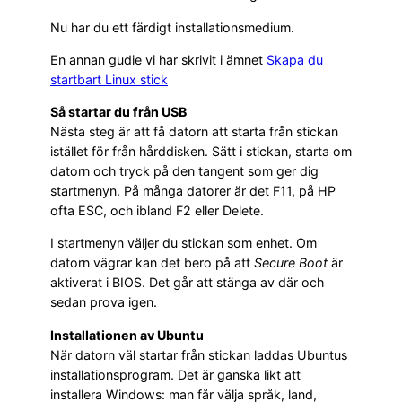
Nu har du ett färdigt installationsmedium.
En annan gudie vi har skrivit i ämnet
Skapa du
startbart Linux stick
Så startar du från USB
Nästa steg är att få datorn att starta från stickan
istället för från hårddisken. Sätt i stickan, starta om
datorn och tryck på den tangent som ger dig
startmenyn. På många datorer är det F11, på HP
ofta ESC, och ibland F2 eller Delete.
I startmenyn väljer du stickan som enhet. Om
datorn vägrar kan det bero på att
Secure Boot
är
aktiverat i BIOS. Det går att stänga av där och
sedan prova igen.
Installationen av Ubuntu
När datorn väl startar från stickan laddas Ubuntus
installationsprogram. Det är ganska likt att
installera Windows: man får välja språk, land,