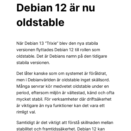
Debian 12 är nu
oldstable
När Debian 13 “Trixie” blev den nya stabila
versionen flyttades Debian 12 till rollen som
oldstable. Det är Debians namn på den tidigare
stabila versionen.
Det låter kanske som om systemet är föråldrat,
men i Debianvärlden är oldstable inget skällsord.
Många servrar kör medvetet oldstable under en
period, eftersom miljön är vältestad, känd och ofta
mycket stabil. För verksamheter där driftsäkerhet
är viktigare än nya funktioner kan det vara ett
rimligt val.
Samtidigt är det viktigt att förstå skillnaden mellan
stabilitet och framtidssäkerhet. Debian 12 kan