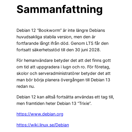
Sammanfattning
Debian 12 “Bookworm” är inte längre Debians
huvudsakliga stabila version, men den är
fortfarande långt ifrån död. Genom LTS får den
fortsatt säkerhetsstöd till den 30 juni 2028.
För hemanvändare betyder det att det finns gott
om tid att uppgradera i lugn och ro. För företag,
skolor och serveradministratörer betyder det att
man bör börja planera övergången till Debian 13
redan nu.
Debian 12 kan alltså fortsätta användas ett tag till,
men framtiden heter Debian 13 “Trixie”.
https://www.debian.org
https://wiki.linux.se/Debian