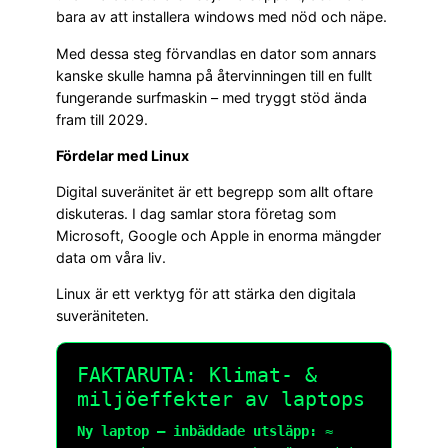
bara av att installera windows med nöd och näpe.
Med dessa steg förvandlas en dator som annars
kanske skulle hamna på återvinningen till en fullt
fungerande surfmaskin – med tryggt stöd ända
fram till 2029.
Fördelar med Linux
Digital suveränitet är ett begrepp som allt oftare
diskuteras. I dag samlar stora företag som
Microsoft, Google och Apple in enorma mängder
data om våra liv.
Linux är ett verktyg för att stärka den digitala
suveräniteten.
FAKTARUTA: Klimat- &
miljöeffekter av laptops
Ny laptop – inbäddade utsläpp:
≈