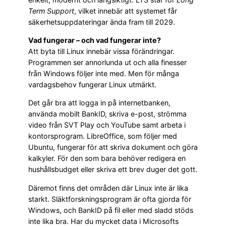
Term Support
, vilket innebär att systemet får
säkerhetsuppdateringar ända fram till 2029.
Vad fungerar – och vad fungerar inte?
Att byta till Linux innebär vissa förändringar.
Programmen ser annorlunda ut och alla finesser
från Windows följer inte med. Men för många
vardagsbehov fungerar Linux utmärkt.
Det går bra att logga in på internetbanken,
använda mobilt BankID, skriva e-post, strömma
video från SVT Play och YouTube samt arbeta i
kontorsprogram. LibreOffice, som följer med
Ubuntu, fungerar för att skriva dokument och göra
kalkyler. För den som bara behöver redigera en
hushållsbudget eller skriva ett brev duger det gott.
Däremot finns det områden där Linux inte är lika
starkt. Släktforskningsprogram är ofta gjorda för
Windows, och BankID på fil eller med sladd stöds
inte lika bra. Har du mycket data i Microsofts