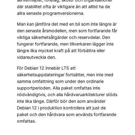
där stabilitet ofta är viktigare än att alltid ha de
allra senaste programversionerna.
Man kan jämföra det med en bil som inte längre är
den senaste årsmodellen, men som fortfarande får
viktiga säkerhetsåtgärder och reservdelar. Den
fungerar fortfarande, men tillverkaren lägger inte
längre lika mycket kraft på att förbättra eller
vidareutveckla den.
För Debian 12 innebär LTS att
säkerhetsuppdateringar fortsätter, men inte med
samma omfattning som under den ordinarie
supportperioden. Alla paket omfattas inte
nödvändigtvis, och alla hårdvaruarkitekturer stöds
inte lika länge. Därför bör den som använder
Debian 12 i produktion kontrollera att just de
paket och den hårdvara som används fortfarande
omfattas.