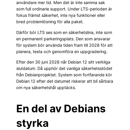
användare mer tid. Men det är inte samma sak
som full ordinarie support. Under LTS-perioden är
fokus främst säkerhet, inte nya funktioner eller
bred problemlösning för alla paket.
Därför bör LTS ses som en säkerhetslina, inte som
en permanent parkeringsplats. Den som ansvarar
för system bör använda tiden fram till 2028 för att
planera, testa och genomföra en uppgradering.
Efter den 30 juni 2028 når Debian 12 sitt verkliga
slutdatum. Då upphör det vanliga säkerhetsstödet
från Debianprojektet. System som fortfarande kör
Debian 12 efter det datumet riskerar att bli sårbara
om nya säkerhetshål upptäcks.
En del av Debians
styrka