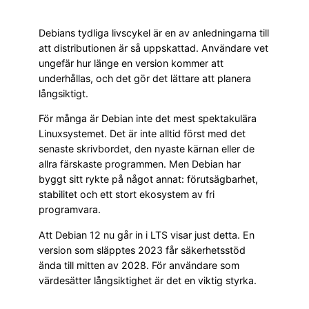
Debians tydliga livscykel är en av anledningarna till
att distributionen är så uppskattad. Användare vet
ungefär hur länge en version kommer att
underhållas, och det gör det lättare att planera
långsiktigt.
För många är Debian inte det mest spektakulära
Linuxsystemet. Det är inte alltid först med det
senaste skrivbordet, den nyaste kärnan eller de
allra färskaste programmen. Men Debian har
byggt sitt rykte på något annat: förutsägbarhet,
stabilitet och ett stort ekosystem av fri
programvara.
Att Debian 12 nu går in i LTS visar just detta. En
version som släpptes 2023 får säkerhetsstöd
ända till mitten av 2028. För användare som
värdesätter långsiktighet är det en viktig styrka.