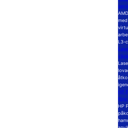
serv
AMD 
med 
virt
arbe
L3-c
Lase
väg
Lase
lova
åtko
igen
HP P
före
HP P
påko
hamn
anvä