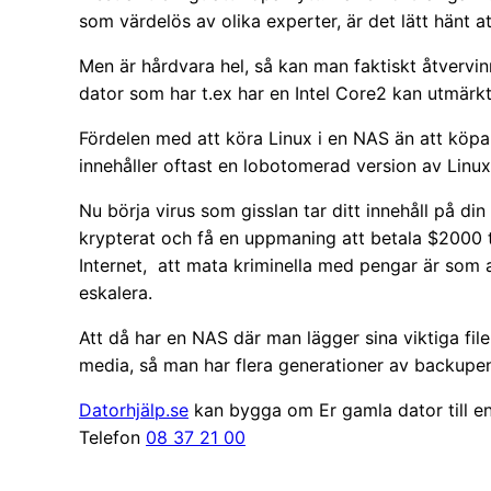
som värdelös av olika experter, är det lätt hänt a
Men är hårdvara hel, så kan man faktiskt åtvervin
dator som har t.ex har en Intel Core2 kan utmärkt
Fördelen med att köra Linux i en NAS än att köpa
innehåller oftast en lobotomerad version av Linu
Nu börja virus som gisslan tar ditt innehåll på din 
krypterat och få en uppmaning att betala $2000 
Internet, att mata kriminella med pengar är so
eskalera.
Att då har en NAS där man lägger sina viktiga filer
media, så man har flera generationer av backupen
Datorhjälp.se
kan bygga om Er gamla dator till e
Telefon
08 37 21 00