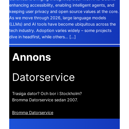
enhancing accessibility, enabling intelligent agents, and
keeping user privacy and open source values at the core.
As we move through 2026, large language models
(LLMs) and AI tools have become ubiquitous across the
tech industry. Adoption varies widely – some projects
dive in headfirst, while others… […]
Annons
Datorservice
Trasiga dator? Och bor i Stockholm?
Bromma Datorservice sedan 2007.
Bromma Datorservice