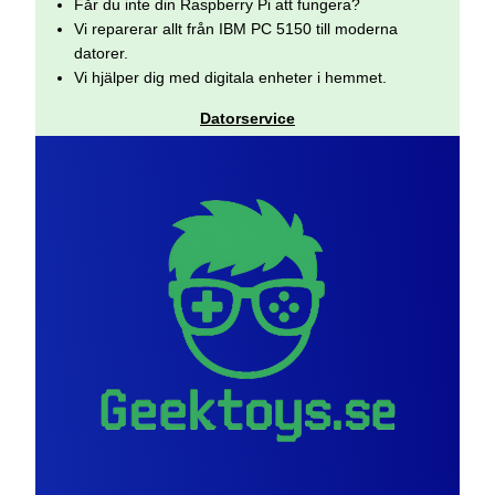
Får du inte din Raspberry Pi att fungera?
Vi reparerar allt från IBM PC 5150 till moderna
datorer.
Vi hjälper dig med digitala enheter i hemmet.
Datorservice