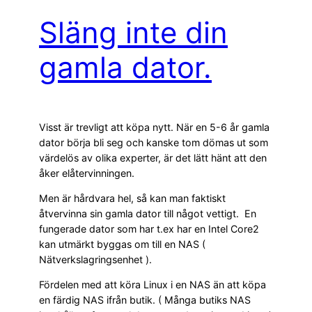
Släng inte din
gamla dator.
Visst är trevligt att köpa nytt. När en 5-6 år gamla
dator börja bli seg och kanske tom dömas ut som
värdelös av olika experter, är det lätt hänt att den
åker elåtervinningen.
Men är hårdvara hel, så kan man faktiskt
åtvervinna sin gamla dator till något vettigt. En
fungerade dator som har t.ex har en Intel Core2
kan utmärkt byggas om till en NAS (
Nätverkslagringsenhet ).
Fördelen med att köra Linux i en NAS än att köpa
en färdig NAS ifrån butik. ( Många butiks NAS