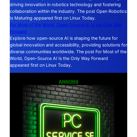
driving innovation in robotics technology and fostering
collaboration within the industry. The post Open Robotics
Is Maturing appeared first on Linux Today.
For Most of the World, Open-Source AI Is the Only Way
Forward
Explore how open-source AI is shaping the future for
global innovation and accessibility, providing solutions for
diverse communities worldwide. The post For Most of the
World, Open-Source AI Is the Only Way Forward
appeared first on Linux Today.
ANNONS