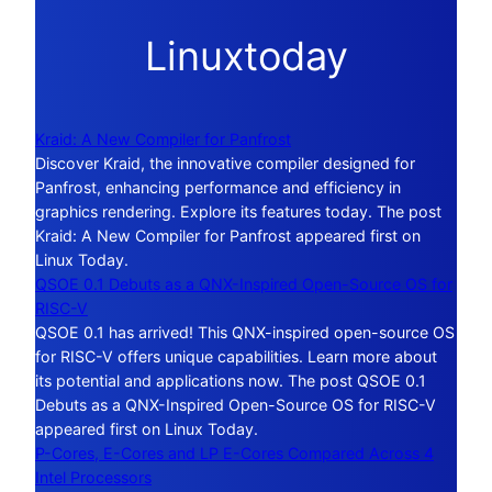
Linuxtoday
Kraid: A New Compiler for Panfrost
Discover Kraid, the innovative compiler designed for
Panfrost, enhancing performance and efficiency in
graphics rendering. Explore its features today. The post
Kraid: A New Compiler for Panfrost appeared first on
Linux Today.
QSOE 0.1 Debuts as a QNX-Inspired Open-Source OS for
RISC-V
QSOE 0.1 has arrived! This QNX-inspired open-source OS
for RISC-V offers unique capabilities. Learn more about
its potential and applications now. The post QSOE 0.1
Debuts as a QNX-Inspired Open-Source OS for RISC-V
appeared first on Linux Today.
P-Cores, E-Cores and LP E-Cores Compared Across 4
Intel Processors