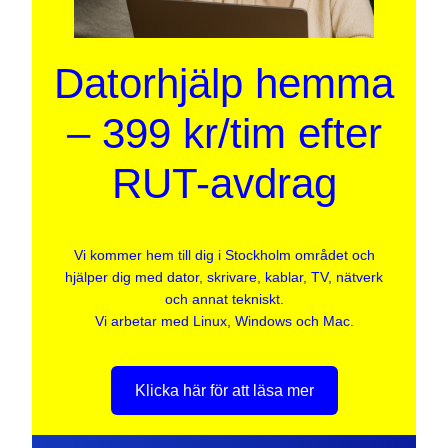
Datorhjälp hemma
– 399 kr/tim efter
RUT-avdrag
Vi kommer hem till dig i Stockholm området och
hjälper dig med dator, skrivare, kablar, TV, nätverk
och annat tekniskt.
Vi arbetar med Linux, Windows och Mac.
Klicka här för att läsa mer