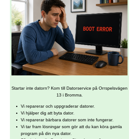
Startar inte datorn? Kom till Datorservice på Orrspelsvägen
13 i Bromma.
Vi reparerar och uppgraderar datorer.
Vi hjälper dig att byta dator.
Vi reparerar bärbara datorer som inte fungerar.
Vi tar fram lösningar som gör att du kan köra gamla
program på din nya dator.