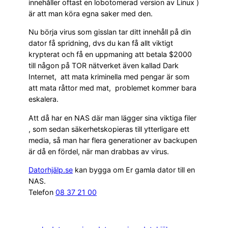
innehåller oftast en lobotomerad version av Linux )
är att man köra egna saker med den.
Nu börja virus som gisslan tar ditt innehåll på din
dator få spridning, dvs du kan få allt viktigt
krypterat och få en uppmaning att betala $2000
till någon på TOR nätverket även kallad Dark
Internet, att mata kriminella med pengar är som
att mata råttor med mat, problemet kommer bara
eskalera.
Att då har en NAS där man lägger sina viktiga filer
, som sedan säkerhetskopieras till ytterligare ett
media, så man har flera generationer av backupen
är då en fördel, när man drabbas av virus.
Datorhjälp.se
kan bygga om Er gamla dator till en
NAS.
Telefon
08 37 21 00