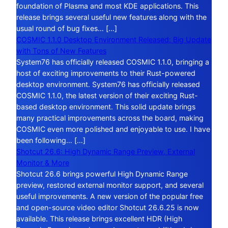
foundation of Plasma and most KDE applications. This
release brings several useful new features along with the
usual round of bug fixes… […]
COSMIC 1.1.0 Desktop Environment Released: Big Update
with Tons of New Features
System76 has officially released COSMIC 1.1.0, bringing a
host of exciting improvements to their Rust-powered
desktop environment. System76 has officially released
COSMIC 1.1.0, the latest version of their exciting Rust-
based desktop environment. This solid update brings
many practical improvements across the board, making
COSMIC even more polished and enjoyable to use. I have
been following… […]
Shotcut 26.6: High Dynamic Range Preview, External
Monitor & More
Shotcut 26.6 brings powerful High Dynamic Range
preview, restored external monitor support, and several
useful improvements. A new version of the popular free
and open-source video editor Shotcut 26.6.25 is now
available. This release brings excellent HDR (High