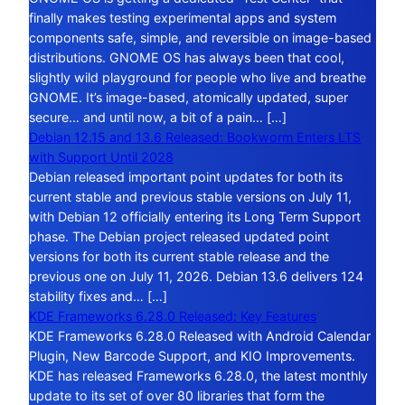
finally makes testing experimental apps and system
components safe, simple, and reversible on image-based
distributions. GNOME OS has always been that cool,
slightly wild playground for people who live and breathe
GNOME. It’s image-based, atomically updated, super
secure… and until now, a bit of a pain… […]
Debian 12.15 and 13.6 Released: Bookworm Enters LTS
with Support Until 2028
Debian released important point updates for both its
current stable and previous stable versions on July 11,
with Debian 12 officially entering its Long Term Support
phase. The Debian project released updated point
versions for both its current stable release and the
previous one on July 11, 2026. Debian 13.6 delivers 124
stability fixes and… […]
KDE Frameworks 6.28.0 Released: Key Features
KDE Frameworks 6.28.0 Released with Android Calendar
Plugin, New Barcode Support, and KIO Improvements.
KDE has released Frameworks 6.28.0, the latest monthly
update to its set of over 80 libraries that form the