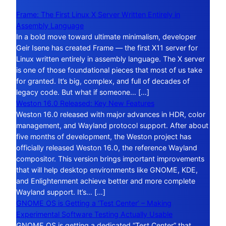
Frame: The First Linux X Server Written Entirely in
Assembly Language
In a bold move toward ultimate minimalism, developer
Geir Isene has created Frame — the first X11 server for
Linux written entirely in assembly language. The X server
is one of those foundational pieces that most of us take
for granted. It’s big, complex, and full of decades of
legacy code. But what if someone… […]
Weston 16.0 Released: Key New Features
Weston 16.0 released with major advances in HDR, color
management, and Wayland protocol support. After about
five months of development, the Weston project has
officially released Weston 16.0, the reference Wayland
compositor. This version brings important improvements
that will help desktop environments like GNOME, KDE,
and Enlightenment achieve better and more complete
Wayland support. It’s… […]
GNOME OS is Getting a ‘Test Center’ – Making
Experimental Software Testing Actually Usable
GNOME OS is getting a dedicated “Test Center” that