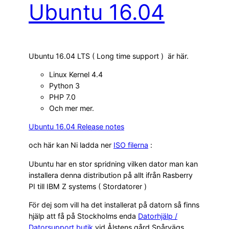
Ubuntu 16.04
Ubuntu 16.04 LTS ( Long time support ) är här.
Linux Kernel 4.4
Python 3
PHP 7.0
Och mer mer.
Ubuntu 16.04 Release notes
och här kan Ni ladda ner
ISO filerna
:
Ubuntu har en stor spridning vilken dator man kan
installera denna distribution på allt ifrån Rasberry
PI till IBM Z systems ( Stordatorer )
För dej som vill ha det installerat på datorn så finns
hjälp att få på Stockholms enda
Datorhjälp /
Datorsupport butik
vid Ålstens gård Spårvägs