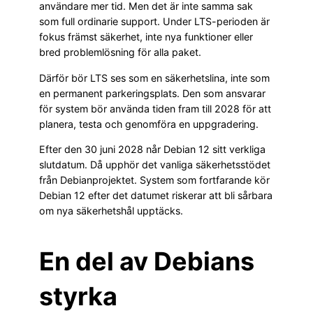
användare mer tid. Men det är inte samma sak
som full ordinarie support. Under LTS-perioden är
fokus främst säkerhet, inte nya funktioner eller
bred problemlösning för alla paket.
Därför bör LTS ses som en säkerhetslina, inte som
en permanent parkeringsplats. Den som ansvarar
för system bör använda tiden fram till 2028 för att
planera, testa och genomföra en uppgradering.
Efter den 30 juni 2028 når Debian 12 sitt verkliga
slutdatum. Då upphör det vanliga säkerhetsstödet
från Debianprojektet. System som fortfarande kör
Debian 12 efter det datumet riskerar att bli sårbara
om nya säkerhetshål upptäcks.
En del av Debians
styrka