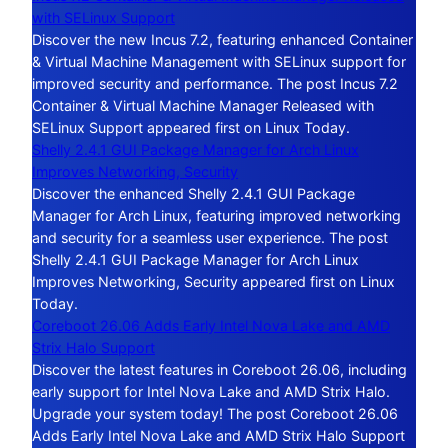
with SELinux Support
Discover the new Incus 7.2, featuring enhanced Container
& Virtual Machine Management with SELinux support for
improved security and performance. The post Incus 7.2
Container & Virtual Machine Manager Released with
SELinux Support appeared first on Linux Today.
Shelly 2.4.1 GUI Package Manager for Arch Linux
Improves Networking, Security
Discover the enhanced Shelly 2.4.1 GUI Package
Manager for Arch Linux, featuring improved networking
and security for a seamless user experience. The post
Shelly 2.4.1 GUI Package Manager for Arch Linux
Improves Networking, Security appeared first on Linux
Today.
Coreboot 26.06 Adds Early Intel Nova Lake and AMD
Strix Halo Support
Discover the latest features in Coreboot 26.06, including
early support for Intel Nova Lake and AMD Strix Halo.
Upgrade your system today! The post Coreboot 26.06
Adds Early Intel Nova Lake and AMD Strix Halo Support