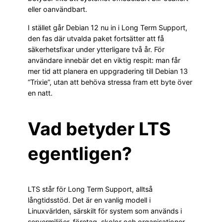
eller oanvändbart.
I stället går Debian 12 nu in i Long Term Support,
den fas där utvalda paket fortsätter att få
säkerhetsfixar under ytterligare två år. För
användare innebär det en viktig respit: man får
mer tid att planera en uppgradering till Debian 13
“Trixie”, utan att behöva stressa fram ett byte över
en natt.
Vad betyder LTS
egentligen?
LTS står för Long Term Support, alltså
långtidsstöd. Det är en vanlig modell i
Linuxvärlden, särskilt för system som används i
servermiljöer, företag, skolor och organisationer