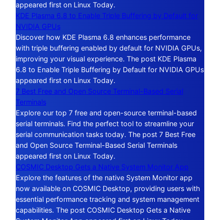
appeared first on Linux Today.
KDE Plasma 6.8 to Enable Triple Buffering by Default for
NVIDIA GPUs
Discover how KDE Plasma 6.8 enhances performance
with triple buffering enabled by default for NVIDIA GPUs,
improving your visual experience. The post KDE Plasma
6.8 to Enable Triple Buffering by Default for NVIDIA GPUs
appeared first on Linux Today.
7 Best Free and Open Source Terminal-Based Serial
Terminals
Explore our top 7 free and open-source terminal-based
serial terminals. Find the perfect tool to streamline your
serial communication tasks today. The post 7 Best Free
and Open Source Terminal-Based Serial Terminals
appeared first on Linux Today.
COSMIC Desktop Gets a Native System Monitor App
Explore the features of the native System Monitor app
now available on COSMIC Desktop, providing users with
essential performance tracking and system management
capabilities. The post COSMIC Desktop Gets a Native