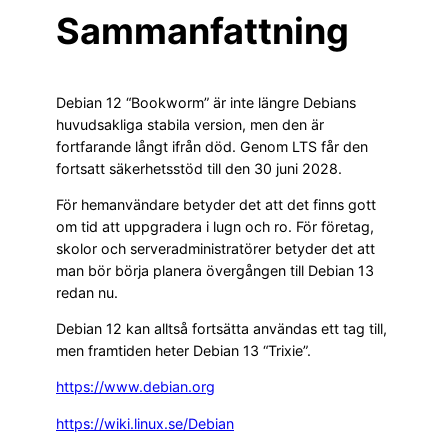
Sammanfattning
Debian 12 “Bookworm” är inte längre Debians
huvudsakliga stabila version, men den är
fortfarande långt ifrån död. Genom LTS får den
fortsatt säkerhetsstöd till den 30 juni 2028.
För hemanvändare betyder det att det finns gott
om tid att uppgradera i lugn och ro. För företag,
skolor och serveradministratörer betyder det att
man bör börja planera övergången till Debian 13
redan nu.
Debian 12 kan alltså fortsätta användas ett tag till,
men framtiden heter Debian 13 “Trixie”.
https://www.debian.org
https://wiki.linux.se/Debian