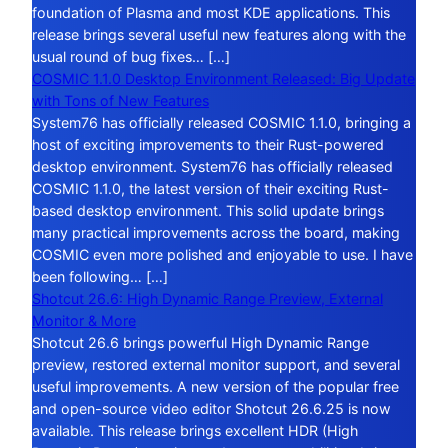
foundation of Plasma and most KDE applications. This
release brings several useful new features along with the
usual round of bug fixes… […]
COSMIC 1.1.0 Desktop Environment Released: Big Update
with Tons of New Features
System76 has officially released COSMIC 1.1.0, bringing a
host of exciting improvements to their Rust-powered
desktop environment. System76 has officially released
COSMIC 1.1.0, the latest version of their exciting Rust-
based desktop environment. This solid update brings
many practical improvements across the board, making
COSMIC even more polished and enjoyable to use. I have
been following… […]
Shotcut 26.6: High Dynamic Range Preview, External
Monitor & More
Shotcut 26.6 brings powerful High Dynamic Range
preview, restored external monitor support, and several
useful improvements. A new version of the popular free
and open-source video editor Shotcut 26.6.25 is now
available. This release brings excellent HDR (High