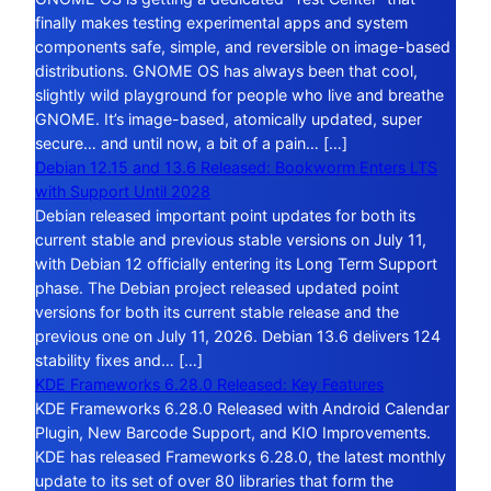
finally makes testing experimental apps and system
components safe, simple, and reversible on image-based
distributions. GNOME OS has always been that cool,
slightly wild playground for people who live and breathe
GNOME. It’s image-based, atomically updated, super
secure… and until now, a bit of a pain… […]
Debian 12.15 and 13.6 Released: Bookworm Enters LTS
with Support Until 2028
Debian released important point updates for both its
current stable and previous stable versions on July 11,
with Debian 12 officially entering its Long Term Support
phase. The Debian project released updated point
versions for both its current stable release and the
previous one on July 11, 2026. Debian 13.6 delivers 124
stability fixes and… […]
KDE Frameworks 6.28.0 Released: Key Features
KDE Frameworks 6.28.0 Released with Android Calendar
Plugin, New Barcode Support, and KIO Improvements.
KDE has released Frameworks 6.28.0, the latest monthly
update to its set of over 80 libraries that form the