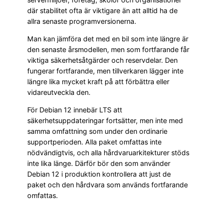
där stabilitet ofta är viktigare än att alltid ha de
allra senaste programversionerna.
Man kan jämföra det med en bil som inte längre är
den senaste årsmodellen, men som fortfarande får
viktiga säkerhetsåtgärder och reservdelar. Den
fungerar fortfarande, men tillverkaren lägger inte
längre lika mycket kraft på att förbättra eller
vidareutveckla den.
För Debian 12 innebär LTS att
säkerhetsuppdateringar fortsätter, men inte med
samma omfattning som under den ordinarie
supportperioden. Alla paket omfattas inte
nödvändigtvis, och alla hårdvaruarkitekturer stöds
inte lika länge. Därför bör den som använder
Debian 12 i produktion kontrollera att just de
paket och den hårdvara som används fortfarande
omfattas.