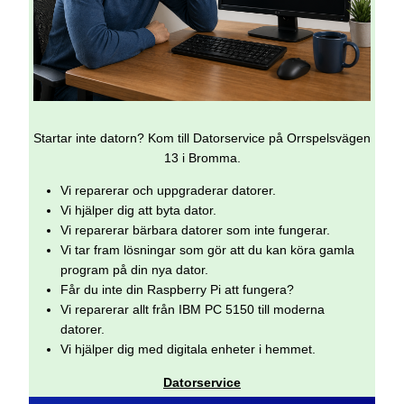
Startar inte datorn? Kom till Datorservice på Orrspelsvägen
13 i Bromma.
Vi reparerar och uppgraderar datorer.
Vi hjälper dig att byta dator.
Vi reparerar bärbara datorer som inte fungerar.
Vi tar fram lösningar som gör att du kan köra gamla
program på din nya dator.
Får du inte din Raspberry Pi att fungera?
Vi reparerar allt från IBM PC 5150 till moderna
datorer.
Vi hjälper dig med digitala enheter i hemmet.
Datorservice