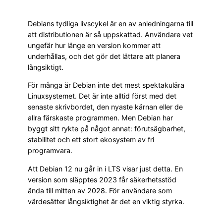
Debians tydliga livscykel är en av anledningarna till
att distributionen är så uppskattad. Användare vet
ungefär hur länge en version kommer att
underhållas, och det gör det lättare att planera
långsiktigt.
För många är Debian inte det mest spektakulära
Linuxsystemet. Det är inte alltid först med det
senaste skrivbordet, den nyaste kärnan eller de
allra färskaste programmen. Men Debian har
byggt sitt rykte på något annat: förutsägbarhet,
stabilitet och ett stort ekosystem av fri
programvara.
Att Debian 12 nu går in i LTS visar just detta. En
version som släpptes 2023 får säkerhetsstöd
ända till mitten av 2028. För användare som
värdesätter långsiktighet är det en viktig styrka.