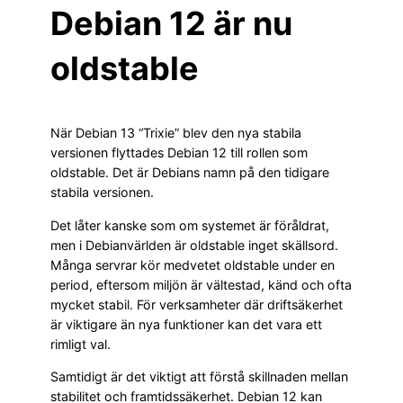
Debian 12 är nu
oldstable
När Debian 13 “Trixie” blev den nya stabila
versionen flyttades Debian 12 till rollen som
oldstable. Det är Debians namn på den tidigare
stabila versionen.
Det låter kanske som om systemet är föråldrat,
men i Debianvärlden är oldstable inget skällsord.
Många servrar kör medvetet oldstable under en
period, eftersom miljön är vältestad, känd och ofta
mycket stabil. För verksamheter där driftsäkerhet
är viktigare än nya funktioner kan det vara ett
rimligt val.
Samtidigt är det viktigt att förstå skillnaden mellan
stabilitet och framtidssäkerhet. Debian 12 kan