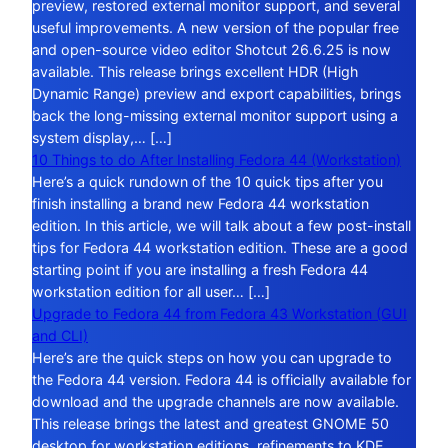
preview, restored external monitor support, and several
useful improvements. A new version of the popular free
and open-source video editor Shotcut 26.6.25 is now
available. This release brings excellent HDR (High
Dynamic Range) preview and export capabilities, brings
back the long-missing external monitor support using a
system display,… […]
10 Things to do After Installing Fedora 44 (Workstation)
Here’s a quick rundown of the 10 quick tips after you
finish installing a brand new Fedora 44 workstation
edition. In this article, we will talk about a few post-install
tips for Fedora 44 workstation edition. These are a good
starting point if you are installing a fresh Fedora 44
workstation edition for all user… […]
Upgrade to Fedora 44 from Fedora 43 Workstation (GUI
and CLI)
Here’s are the quick steps on how you can upgrade to
the Fedora 44 version. Fedora 44 is officially available for
download and the upgrade channels are now available.
This release brings the latest and greatest GNOME 50
desktop for workstation editions, refinements to KDE