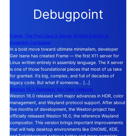
Debugpoint
Frame: The First Linux X Server Written Entirely in
Assembly Language
In a bold move toward ultimate minimalism, developer
Geir Isene has created Frame — the first X11 server for
Linux written entirely in assembly language. The X server
is one of those foundational pieces that most of us take
for granted. It’s big, complex, and full of decades of
legacy code. But what if someone… […]
Weston 16.0 Released: Key New Features
Weston 16.0 released with major advances in HDR, color
management, and Wayland protocol support. After about
five months of development, the Weston project has
officially released Weston 16.0, the reference Wayland
compositor. This version brings important improvements
that will help desktop environments like GNOME, KDE,
and Enlightenment achieve better and more complete