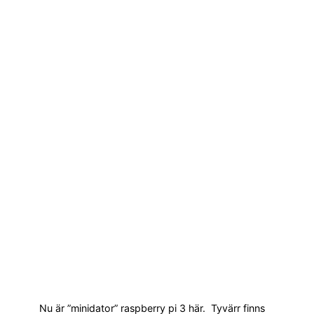
Nu är ”minidator” raspberry pi 3 här. Tyvärr finns