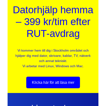
Datorhjälp hemma
– 399 kr/tim efter
RUT-avdrag
Vi kommer hem till dig i Stockholm området och
hjälper dig med dator, skrivare, kablar, TV, nätverk
och annat tekniskt.
Vi arbetar med Linux, Windows och Mac.
Klicka här för att läsa mer