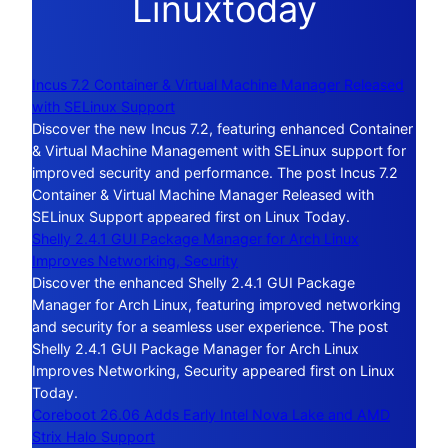
Linuxtoday
Incus 7.2 Container & Virtual Machine Manager Released
with SELinux Support
Discover the new Incus 7.2, featuring enhanced Container
& Virtual Machine Management with SELinux support for
improved security and performance. The post Incus 7.2
Container & Virtual Machine Manager Released with
SELinux Support appeared first on Linux Today.
Shelly 2.4.1 GUI Package Manager for Arch Linux
Improves Networking, Security
Discover the enhanced Shelly 2.4.1 GUI Package
Manager for Arch Linux, featuring improved networking
and security for a seamless user experience. The post
Shelly 2.4.1 GUI Package Manager for Arch Linux
Improves Networking, Security appeared first on Linux
Today.
Coreboot 26.06 Adds Early Intel Nova Lake and AMD
Strix Halo Support