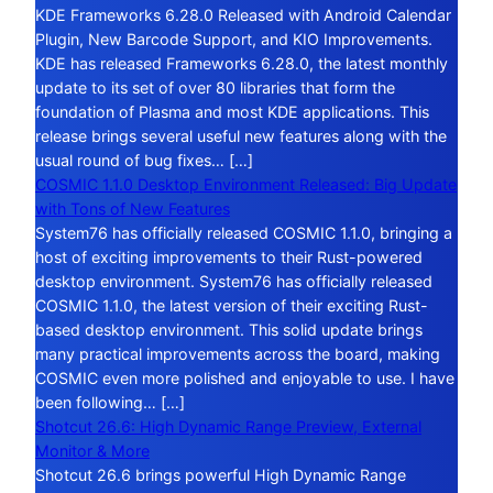
KDE Frameworks 6.28.0 Released with Android Calendar
Plugin, New Barcode Support, and KIO Improvements.
KDE has released Frameworks 6.28.0, the latest monthly
update to its set of over 80 libraries that form the
foundation of Plasma and most KDE applications. This
release brings several useful new features along with the
usual round of bug fixes… […]
COSMIC 1.1.0 Desktop Environment Released: Big Update
with Tons of New Features
System76 has officially released COSMIC 1.1.0, bringing a
host of exciting improvements to their Rust-powered
desktop environment. System76 has officially released
COSMIC 1.1.0, the latest version of their exciting Rust-
based desktop environment. This solid update brings
many practical improvements across the board, making
COSMIC even more polished and enjoyable to use. I have
been following… […]
Shotcut 26.6: High Dynamic Range Preview, External
Monitor & More
Shotcut 26.6 brings powerful High Dynamic Range