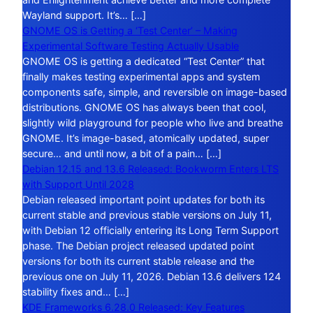
Wayland support. It’s… […]
GNOME OS is Getting a ‘Test Center’ – Making
Experimental Software Testing Actually Usable
GNOME OS is getting a dedicated “Test Center” that
finally makes testing experimental apps and system
components safe, simple, and reversible on image-based
distributions. GNOME OS has always been that cool,
slightly wild playground for people who live and breathe
GNOME. It’s image-based, atomically updated, super
secure… and until now, a bit of a pain… […]
Debian 12.15 and 13.6 Released: Bookworm Enters LTS
with Support Until 2028
Debian released important point updates for both its
current stable and previous stable versions on July 11,
with Debian 12 officially entering its Long Term Support
phase. The Debian project released updated point
versions for both its current stable release and the
previous one on July 11, 2026. Debian 13.6 delivers 124
stability fixes and… […]
KDE Frameworks 6.28.0 Released: Key Features