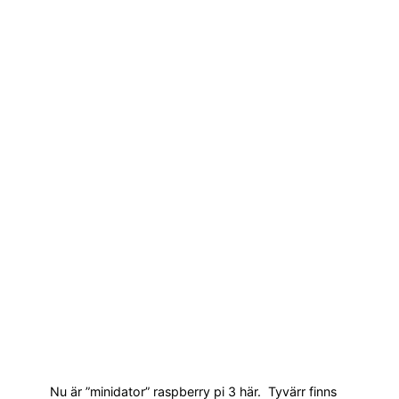
Nu är ”minidator” raspberry pi 3 här. Tyvärr finns