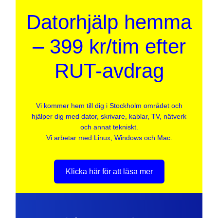
Datorhjälp hemma
– 399 kr/tim efter
RUT-avdrag
Vi kommer hem till dig i Stockholm området och
hjälper dig med dator, skrivare, kablar, TV, nätverk
och annat tekniskt.
Vi arbetar med Linux, Windows och Mac.
Klicka här för att läsa mer