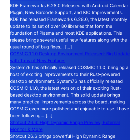
KDE Frameworks 6.28.0 Released with Android Calendar
Plugin, New Barcode Support, and KIO Improvements.
KDE has released Frameworks 6.28.0, the latest monthly
update to its set of over 80 libraries that form the
foundation of Plasma and most KDE applications. This
release brings several useful new features along with the
usual round of bug fixes… […]
COSMIC 1.1.0 Desktop Environment Released: Big Update
with Tons of New Features
System76 has officially released COSMIC 1.1.0, bringing a
host of exciting improvements to their Rust-powered
desktop environment. System76 has officially released
COSMIC 1.1.0, the latest version of their exciting Rust-
based desktop environment. This solid update brings
many practical improvements across the board, making
COSMIC even more polished and enjoyable to use. I have
been following… […]
Shotcut 26.6: High Dynamic Range Preview, External
Monitor & More
Shotcut 26.6 brings powerful High Dynamic Range