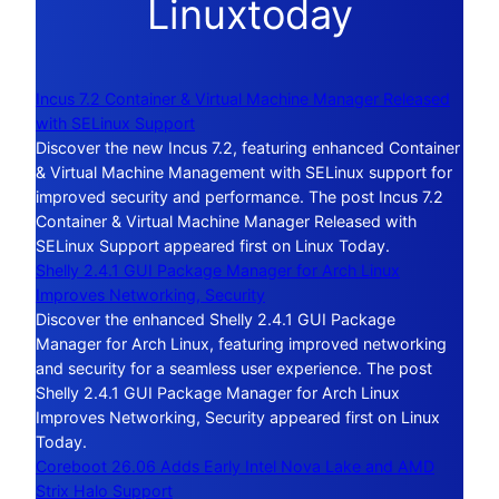
Linuxtoday
Incus 7.2 Container & Virtual Machine Manager Released
with SELinux Support
Discover the new Incus 7.2, featuring enhanced Container
& Virtual Machine Management with SELinux support for
improved security and performance. The post Incus 7.2
Container & Virtual Machine Manager Released with
SELinux Support appeared first on Linux Today.
Shelly 2.4.1 GUI Package Manager for Arch Linux
Improves Networking, Security
Discover the enhanced Shelly 2.4.1 GUI Package
Manager for Arch Linux, featuring improved networking
and security for a seamless user experience. The post
Shelly 2.4.1 GUI Package Manager for Arch Linux
Improves Networking, Security appeared first on Linux
Today.
Coreboot 26.06 Adds Early Intel Nova Lake and AMD
Strix Halo Support