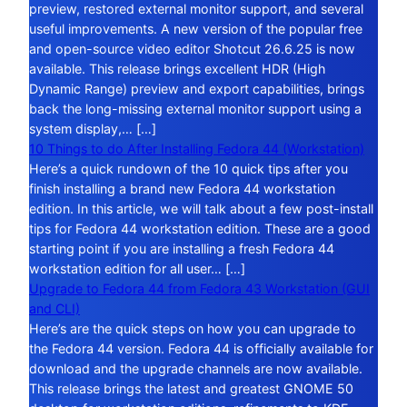
preview, restored external monitor support, and several
useful improvements. A new version of the popular free
and open-source video editor Shotcut 26.6.25 is now
available. This release brings excellent HDR (High
Dynamic Range) preview and export capabilities, brings
back the long-missing external monitor support using a
system display,… […]
10 Things to do After Installing Fedora 44 (Workstation)
Here’s a quick rundown of the 10 quick tips after you
finish installing a brand new Fedora 44 workstation
edition. In this article, we will talk about a few post-install
tips for Fedora 44 workstation edition. These are a good
starting point if you are installing a fresh Fedora 44
workstation edition for all user… […]
Upgrade to Fedora 44 from Fedora 43 Workstation (GUI
and CLI)
Here’s are the quick steps on how you can upgrade to
the Fedora 44 version. Fedora 44 is officially available for
download and the upgrade channels are now available.
This release brings the latest and greatest GNOME 50