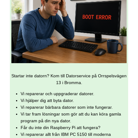
Startar inte datorn? Kom till Datorservice på Orrspelsvägen
13 i Bromma.
Vi reparerar och uppgraderar datorer.
Vi hjälper dig att byta dator.
Vi reparerar bärbara datorer som inte fungerar.
Vi tar fram lösningar som gör att du kan köra gamla
program på din nya dator.
Får du inte din Raspberry Pi att fungera?
Vi reparerar allt från IBM PC 5150 till moderna