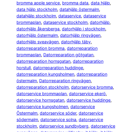
bromma apple service
, 
bromma data
, 
data hjälp
, 
data hjälp stockholm
, 
datahjälp östermalm
, 
datahjälp stockholm
, 
dataservice
, 
dataservice
brommaplan
, 
dataservice stockholm
, 
datorhjälp
, 
datorhjälp åkersberga
, 
datorhjälp i stockholm
, 
datorhjälp östermalm
, 
datorhjälp ringvägen
, 
datorhjälp sveavägen
, 
datorhjälp täby
, 
datorreparation bromma
, 
datorreparation
brommaplan
, 
Datorreparation götgatan
, 
datorreparation hornsgatan
, 
datorreparation
horstull
, 
datorreparation huddinge
, 
datorreparation kungsholmen
, 
datorreparation
östermalm
, 
Datorreparation ringvägen
, 
datorreparation stockholm
, 
datorservice bromma
, 
datorservice brommaplan
, 
datorservice ekerö
, 
datorservice hornsgatan
, 
datorservice huddinge
, 
datorservice kungsholmen
, 
datorservice
Östermalm
, 
datorservice söder
, 
datorservice
södermalm
, 
datorservice solna
, 
datorservice
stockholm
, 
datorservice sundbyberg
, 
datorservice