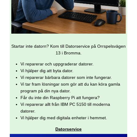
Startar inte datorn? Kom till Datorservice på Orrspelsvägen
13 i Bromma.
Vi reparerar och uppgraderar datorer.
Vi hjälper dig att byta dator.
Vi reparerar bärbara datorer som inte fungerar.
Vi tar fram lösningar som gör att du kan köra gamla
program på din nya dator.
Får du inte din Raspberry Pi att fungera?
Vi reparerar allt från IBM PC 5150 till moderna
datorer.
Vi hjälper dig med digitala enheter i hemmet.
Datorservice