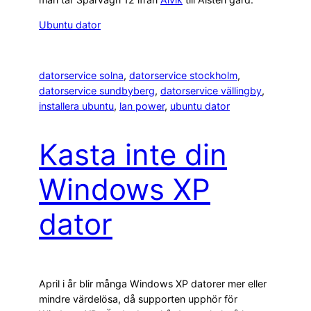
Ubuntu dator
datorservice solna
, 
datorservice stockholm
, 
datorservice sundbyberg
, 
datorservice vällingby
, 
installera ubuntu
, 
lan power
, 
ubuntu dator
Kasta inte din
Windows XP
dator
April i år blir många Windows XP datorer mer eller
mindre värdelösa, då supporten upphör för