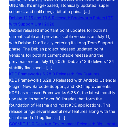
GNOME. It’s image-based, atomically updated, super
secure… and until now, a bit of a pain… […]
Debian 12.15 and 13.6 Released: Bookworm Enters LTS
with Support Until 2028
Debian released important point updates for both its
current stable and previous stable versions on July 11,
with Debian 12 officially entering its Long Term Support
phase. The Debian project released updated point
versions for both its current stable release and the
previous one on July 11, 2026. Debian 13.6 delivers 124
stability fixes and… […]
KDE Frameworks 6.28.0 Released: Key Features
KDE Frameworks 6.28.0 Released with Android Calendar
Plugin, New Barcode Support, and KIO Improvements.
KDE has released Frameworks 6.28.0, the latest monthly
update to its set of over 80 libraries that form the
foundation of Plasma and most KDE applications. This
release brings several useful new features along with the
usual round of bug fixes… […]
COSMIC 1.1.0 Desktop Environment Released: Big Update