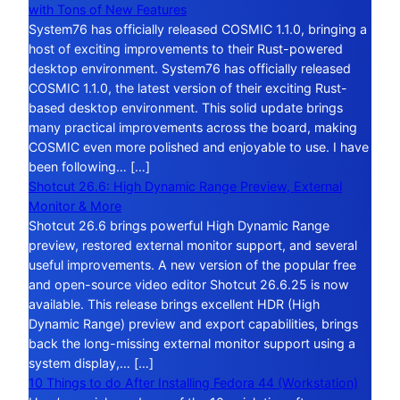
with Tons of New Features
System76 has officially released COSMIC 1.1.0, bringing a
host of exciting improvements to their Rust-powered
desktop environment. System76 has officially released
COSMIC 1.1.0, the latest version of their exciting Rust-
based desktop environment. This solid update brings
many practical improvements across the board, making
COSMIC even more polished and enjoyable to use. I have
been following… […]
Shotcut 26.6: High Dynamic Range Preview, External
Monitor & More
Shotcut 26.6 brings powerful High Dynamic Range
preview, restored external monitor support, and several
useful improvements. A new version of the popular free
and open-source video editor Shotcut 26.6.25 is now
available. This release brings excellent HDR (High
Dynamic Range) preview and export capabilities, brings
back the long-missing external monitor support using a
system display,… […]
10 Things to do After Installing Fedora 44 (Workstation)