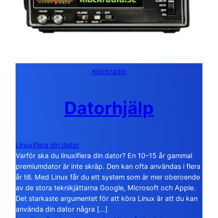
Klockradio
Datorhjälp
Linuxifiera din dator
Varför ska du linuxifiera din dator? En 10–15 år gammal
premiumdator är inte skräp. Den kan ofta användas i flera
år till. Med Linux får du ett system som är mer oberoende
av de stora teknikjättarna Google, Microsoft och Apple.
Det starkaste argumentet för att köra Linux är att du kan
använda din dator några […]