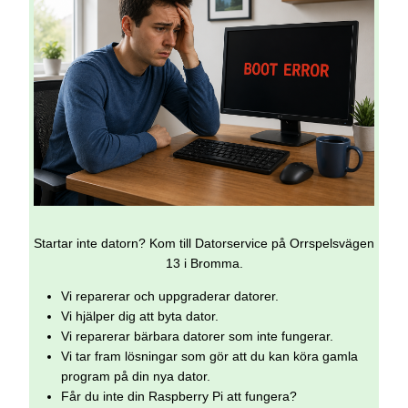
Startar inte datorn? Kom till Datorservice på Orrspelsvägen
13 i Bromma.
Vi reparerar och uppgraderar datorer.
Vi hjälper dig att byta dator.
Vi reparerar bärbara datorer som inte fungerar.
Vi tar fram lösningar som gör att du kan köra gamla
program på din nya dator.
Får du inte din Raspberry Pi att fungera?