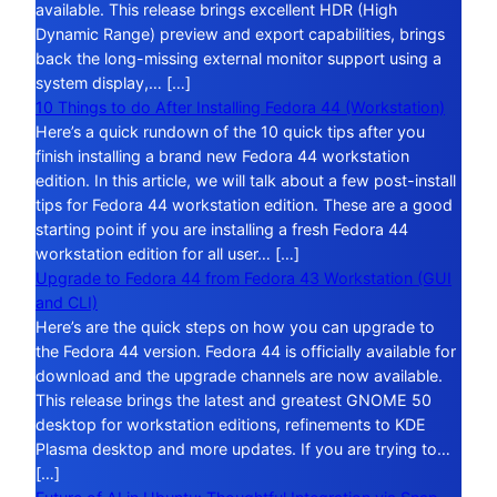
available. This release brings excellent HDR (High
Dynamic Range) preview and export capabilities, brings
back the long-missing external monitor support using a
system display,… […]
10 Things to do After Installing Fedora 44 (Workstation)
Here’s a quick rundown of the 10 quick tips after you
finish installing a brand new Fedora 44 workstation
edition. In this article, we will talk about a few post-install
tips for Fedora 44 workstation edition. These are a good
starting point if you are installing a fresh Fedora 44
workstation edition for all user… […]
Upgrade to Fedora 44 from Fedora 43 Workstation (GUI
and CLI)
Here’s are the quick steps on how you can upgrade to
the Fedora 44 version. Fedora 44 is officially available for
download and the upgrade channels are now available.
This release brings the latest and greatest GNOME 50
desktop for workstation editions, refinements to KDE
Plasma desktop and more updates. If you are trying to…
[…]