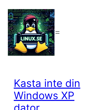
Hoppa
till
innehåll
Kasta inte din
Windows XP
dator