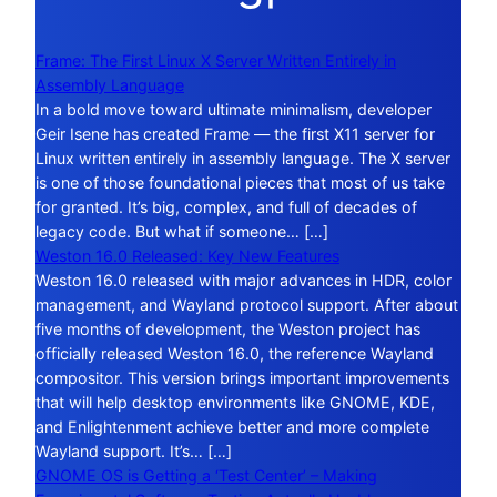
Frame: The First Linux X Server Written Entirely in
Assembly Language
In a bold move toward ultimate minimalism, developer
Geir Isene has created Frame — the first X11 server for
Linux written entirely in assembly language. The X server
is one of those foundational pieces that most of us take
for granted. It’s big, complex, and full of decades of
legacy code. But what if someone… […]
Weston 16.0 Released: Key New Features
Weston 16.0 released with major advances in HDR, color
management, and Wayland protocol support. After about
five months of development, the Weston project has
officially released Weston 16.0, the reference Wayland
compositor. This version brings important improvements
that will help desktop environments like GNOME, KDE,
and Enlightenment achieve better and more complete
Wayland support. It’s… […]
GNOME OS is Getting a ‘Test Center’ – Making