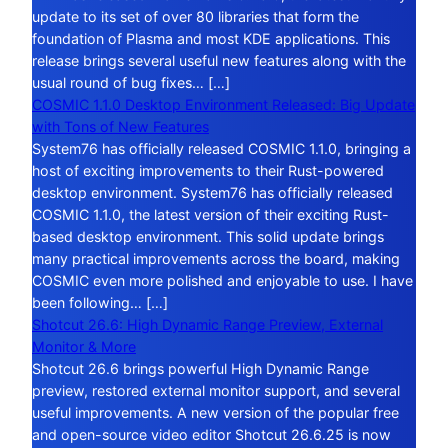
update to its set of over 80 libraries that form the
foundation of Plasma and most KDE applications. This
release brings several useful new features along with the
usual round of bug fixes… […]
COSMIC 1.1.0 Desktop Environment Released: Big Update
with Tons of New Features
System76 has officially released COSMIC 1.1.0, bringing a
host of exciting improvements to their Rust-powered
desktop environment. System76 has officially released
COSMIC 1.1.0, the latest version of their exciting Rust-
based desktop environment. This solid update brings
many practical improvements across the board, making
COSMIC even more polished and enjoyable to use. I have
been following… […]
Shotcut 26.6: High Dynamic Range Preview, External
Monitor & More
Shotcut 26.6 brings powerful High Dynamic Range
preview, restored external monitor support, and several
useful improvements. A new version of the popular free
and open-source video editor Shotcut 26.6.25 is now