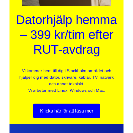
Datorhjälp hemma
– 399 kr/tim efter
RUT-avdrag
Vi kommer hem till dig i Stockholm området och
hjälper dig med dator, skrivare, kablar, TV, nätverk
och annat tekniskt.
Vi arbetar med Linux, Windows och Mac.
Klicka här för att läsa mer