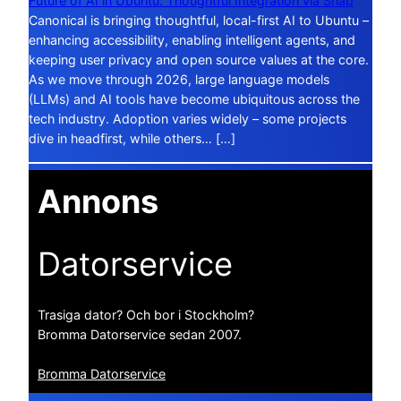
Future of AI in Ubuntu: Thoughtful Integration via Snap
Canonical is bringing thoughtful, local-first AI to Ubuntu –
enhancing accessibility, enabling intelligent agents, and
keeping user privacy and open source values at the core.
As we move through 2026, large language models
(LLMs) and AI tools have become ubiquitous across the
tech industry. Adoption varies widely – some projects
dive in headfirst, while others… […]
Annons
Datorservice
Trasiga dator? Och bor i Stockholm?
Bromma Datorservice sedan 2007.
Bromma Datorservice