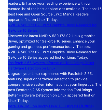
readers. Enhance your reading experience with our
curated list of the best applications available. The post 15
Best Free and Open Source Linux Manga Readers
appeared first on Linux Today.
NVIDIA 580.173.02 Linux Graphics Driver Released for
GeForce 10 Series
Discover the latest NVIDIA 580.173.02 Linux graphics
driver, optimized for GeForce 10 series. Enhance your
gaming and graphics performance today. The post
NVIDIA 580.173.02 Linux Graphics Driver Released for
GeForce 10 Series appeared first on Linux Today.
Fastfetch 2.65 System Information Tool Brings Better
Hardware Detection on Linux
Upgrade your Linux experience with Fastfetch 2.65,
featuring superior hardware detection to provide
comprehensive system information at your fingertips. The
post Fastfetch 2.65 System Information Tool Brings
Better Hardware Detection on Linux appeared first on
Linux Today.
Install GNOME on Rocky Linux 10 Using ISO (Offline)