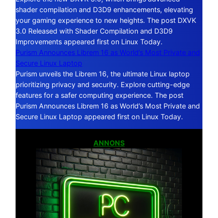
shader compilation and D3D9 enhancements, elevating
your gaming experience to new heights. The post DXVK
3.0 Released with Shader Compilation and D3D9
Improvements appeared first on Linux Today.
Purism Announces Librem 16 as World’s Most Private and
Secure Linux Laptop
Purism unveils the Librem 16, the ultimate Linux laptop
prioritizing privacy and security. Explore cutting-edge
features for a safer computing experience. The post
Purism Announces Librem 16 as World’s Most Private and
Secure Linux Laptop appeared first on Linux Today.
ANNONS