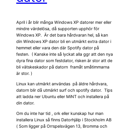
April i år blir många Windows XP datorer mer eller
mindre värdelösa, då supporten upphör för
Windows XP. Är det bara hårdvaran hel, så kan
din Windows XP dator bli en utmärkt extra dator i
hemmet eller vara den där Spotify dator på
festen. ( Kanske inte så lyckat alla ggr att den nya
dyra fina dator som festdator, risken är stor att de
bli vätskeskador på datorn framåt småtimmarna
är stor. )
Linux kan utmärkt användas på äldre hårdvara,
datorn blir då utmärkt surf och spotify dator. Tips
att ladda ner Ubuntu eller MiNT och installera på
din dator.
Om du inte har tid , ork eller kunskap hur man
installera Linux så finns Datorhjälp i Stockholm AB
( Som ligger på Orrspelsvägen 13, Bromma och