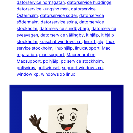
datorservice hornsgatan
, 
datorservice huddinge
, 
datorservice kungsholmen
, 
datorservice
Östermalm
, 
datorservice söder
, 
datorservice
södermalm
, 
datorservice solna
, 
datorservice
stockholm
, 
datorservice sundbyberg
, 
datorservice
sveavägen
, 
datorservice vällingby
, 
it hjälp
, 
it hjälp
stockholm
, 
kraschat windows xp
, 
linux hjälp
, 
linux
service stockholm
, 
linuxhjälp
, 
linuxsupport
, 
Mac
reparation
, 
mac support
, 
Macreparation
, 
Macsupport
, 
pc hjälp
, 
pc service stockholm
, 
polisvirus
, 
polisviruset
, 
support windows xp
, 
window xp
, 
windows xp linux