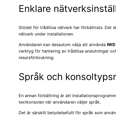
Enklare nätverksinstäl
Stödet för trådlösa nätverk har förbättrats. Det sk
nätverk under installationen.
Användaren kan dessutom välja att använda
IWD
verktyg för hantering av trådlösa anslutningar o
resursförbrukning.
Språk och konsoltyps
En annan förbättring är att installationsprogramme
textkonsolen när användaren väljer språk.
Det är särskilt betydelsefullt för språk som använ