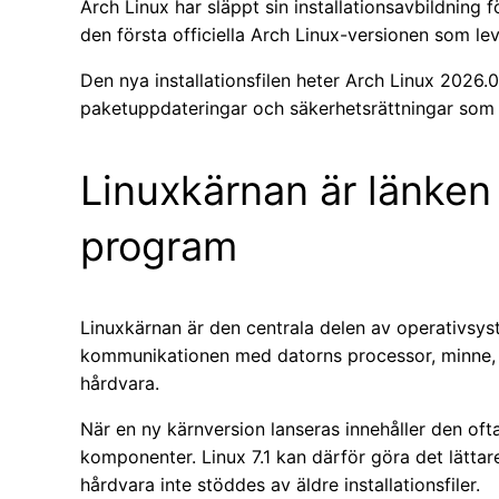
Arch Linux har släppt sin installationsavbildning 
den första officiella Arch Linux-versionen som le
Den nya installationsfilen heter Arch Linux 2026.
paketuppdateringar och säkerhetsrättningar som p
Linuxkärnan är länken
program
Linuxkärnan är den centrala delen av operativsys
kommunikationen med datorns processor, minne, 
hårdvara.
När en ny kärnversion lanseras innehåller den ofta
komponenter. Linux 7.1 kan därför göra det lättare
hårdvara inte stöddes av äldre installationsfiler.