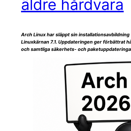
äldre hårdvara
Arch Linux har släppt sin installationsavbildnin
Linuxkärnan 7.1. Uppdateringen ger förbättrat 
och samtliga säkerhets- och paketuppdateringar 