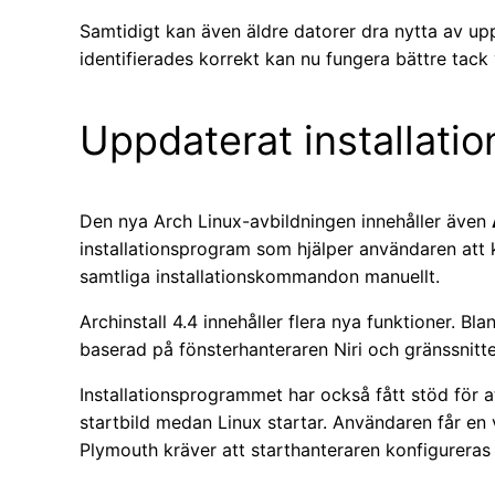
Samtidigt kan även äldre datorer dra nytta av up
identifierades korrekt kan nu fungera bättre tack 
Uppdaterat installati
Den nya Arch Linux-avbildningen innehåller även
installationsprogram som hjälper användaren att 
samtliga installationskommandon manuellt.
Archinstall 4.4 innehåller flera nya funktioner. Bl
baserad på fönsterhanteraren Niri och gränssnitte
Installationsprogrammet har också fått stöd för a
startbild medan Linux startar. Användaren får en 
Plymouth kräver att starthanteraren konfigureras 