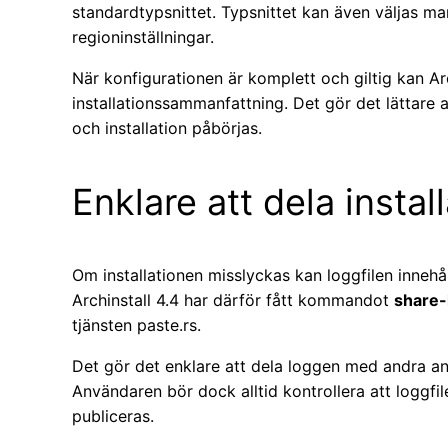
standardtypsnittet. Typsnittet kan även väljas ma
regioninställningar.
När konfigurationen är komplett och giltig kan Arc
installationssammanfattning. Det gör det lättare at
och installation påbörjas.
Enklare att dela instal
Om installationen misslyckas kan loggfilen innehå
Archinstall 4.4 har därför fått kommandot
share-
tjänsten paste.rs.
Det gör det enklare att dela loggen med andra an
Användaren bör dock alltid kontrollera att loggfil
publiceras.