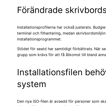
Förändrade skrivbords
Installationsprofilerna har också justerats. Budgi
terminal och filhantering, medan skrivbordsmiljön 
installationsprogrammet.
Stödet för seatd har samtidigt förbättrats. När se
grupp som krävs för att få åtkomst till bland ann
Installationsfilen beh
system
Den nya ISO-filen är avsedd för personer som ska 