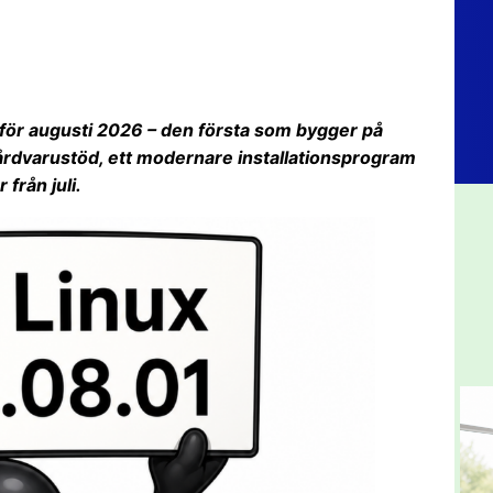
g för augusti 2026 – den första som bygger på
hårdvarustöd, ett modernare installationsprogram
från juli.