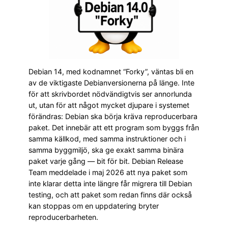
Debian 14, med kodnamnet “Forky”, väntas bli en
av de viktigaste Debianversionerna på länge. Inte
för att skrivbordet nödvändigtvis ser annorlunda
ut, utan för att något mycket djupare i systemet
förändras: Debian ska börja kräva reproducerbara
paket. Det innebär att ett program som byggs från
samma källkod, med samma instruktioner och i
samma byggmiljö, ska ge exakt samma binära
paket varje gång — bit för bit. Debian Release
Team meddelade i maj 2026 att nya paket som
inte klarar detta inte längre får migrera till Debian
testing, och att paket som redan finns där också
kan stoppas om en uppdatering bryter
reproducerbarheten.