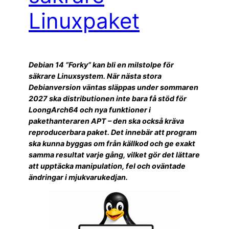
Linuxpaket
Debian 14 “Forky” kan bli en milstolpe för
säkrare Linuxsystem. När nästa stora
Debianversion väntas släppas under sommaren
2027 ska distributionen inte bara få stöd för
LoongArch64 och nya funktioner i
pakethanteraren APT – den ska också kräva
reproducerbara paket. Det innebär att program
ska kunna byggas om från källkod och ge exakt
samma resultat varje gång, vilket gör det lättare
att upptäcka manipulation, fel och oväntade
ändringar i mjukvarukedjan.