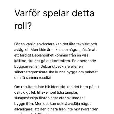
Varför spelar detta
roll?
För en vanlig användare kan det låta tekniskt och
avlägset. Men idén är enkel: om någon påstår att
ett färdigt Debianpaket kommer från en viss
källkod ska det gå att kontrollera. En oberoende
byggserver, en Debianutvecklare eller en
säkerhetsgranskare ska kunna bygga om paketet
och få samma resultat.
Om resultatet inte blir identiskt kan det bero på ett
oskyldigt fel, till exempel tidsstämplar,
slumpmässiga filordningar eller skillnader i
byggmiljön. Men det kan också avslöja något
allvarligare: att den binära filen inte motsvarar den