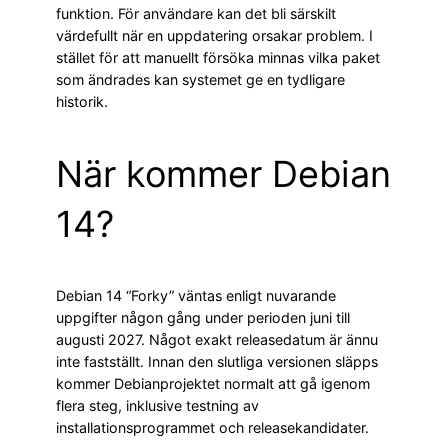
funktion. För användare kan det bli särskilt
värdefullt när en uppdatering orsakar problem. I
stället för att manuellt försöka minnas vilka paket
som ändrades kan systemet ge en tydligare
historik.
När kommer Debian
14?
Debian 14 “Forky” väntas enligt nuvarande
uppgifter någon gång under perioden juni till
augusti 2027. Något exakt releasedatum är ännu
inte fastställt. Innan den slutliga versionen släpps
kommer Debianprojektet normalt att gå igenom
flera steg, inklusive testning av
installationsprogrammet och releasekandidater.