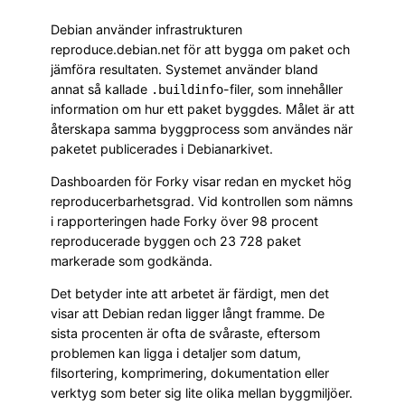
Debian använder infrastrukturen
reproduce.debian.net för att bygga om paket och
jämföra resultaten. Systemet använder bland
annat så kallade
-filer, som innehåller
.buildinfo
information om hur ett paket byggdes. Målet är att
återskapa samma byggprocess som användes när
paketet publicerades i Debianarkivet.
Dashboarden för Forky visar redan en mycket hög
reproducerbarhetsgrad. Vid kontrollen som nämns
i rapporteringen hade Forky över 98 procent
reproducerade byggen och 23 728 paket
markerade som godkända.
Det betyder inte att arbetet är färdigt, men det
visar att Debian redan ligger långt framme. De
sista procenten är ofta de svåraste, eftersom
problemen kan ligga i detaljer som datum,
filsortering, komprimering, dokumentation eller
verktyg som beter sig lite olika mellan byggmiljöer.