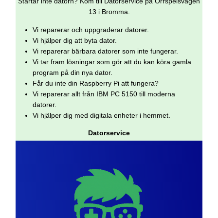
Startar inte datorn? Kom till Datorservice på Orrspelsvägen
13 i Bromma.
Vi reparerar och uppgraderar datorer.
Vi hjälper dig att byta dator.
Vi reparerar bärbara datorer som inte fungerar.
Vi tar fram lösningar som gör att du kan köra gamla
program på din nya dator.
Får du inte din Raspberry Pi att fungera?
Vi reparerar allt från IBM PC 5150 till moderna
datorer.
Vi hjälper dig med digitala enheter i hemmet.
Datorservice