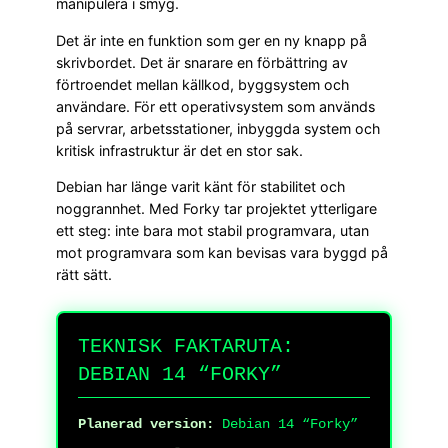
manipulera i smyg.
Det är inte en funktion som ger en ny knapp på
skrivbordet. Det är snarare en förbättring av
förtroendet mellan källkod, byggsystem och
användare. För ett operativsystem som används
på servrar, arbetsstationer, inbyggda system och
kritisk infrastruktur är det en stor sak.
Debian har länge varit känt för stabilitet och
noggrannhet. Med Forky tar projektet ytterligare
ett steg: inte bara mot stabil programvara, utan
mot programvara som kan bevisas vara byggd på
rätt sätt.
TEKNISK FAKTARUTA:
DEBIAN 14 “FORKY”
Planerad version:
Debian 14 “Forky”