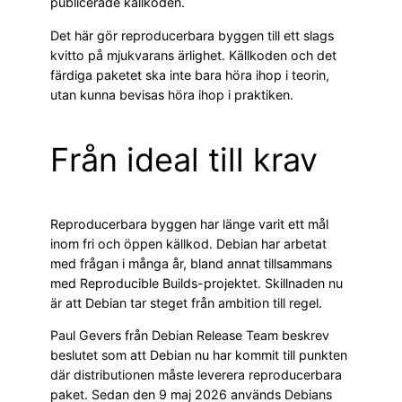
publicerade källkoden.
Det här gör reproducerbara byggen till ett slags
kvitto på mjukvarans ärlighet. Källkoden och det
färdiga paketet ska inte bara höra ihop i teorin,
utan kunna bevisas höra ihop i praktiken.
Från ideal till krav
Reproducerbara byggen har länge varit ett mål
inom fri och öppen källkod. Debian har arbetat
med frågan i många år, bland annat tillsammans
med Reproducible Builds-projektet. Skillnaden nu
är att Debian tar steget från ambition till regel.
Paul Gevers från Debian Release Team beskrev
beslutet som att Debian nu har kommit till punkten
där distributionen måste leverera reproducerbara
paket. Sedan den 9 maj 2026 används Debians