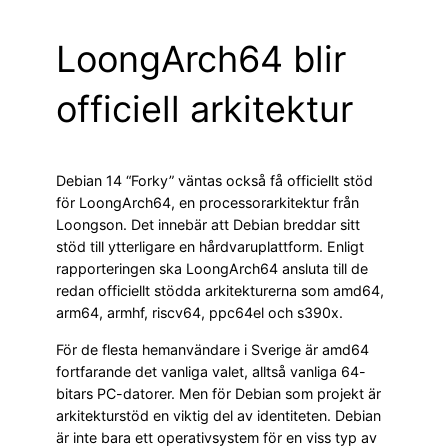
LoongArch64 blir
officiell arkitektur
Debian 14 “Forky” väntas också få officiellt stöd
för LoongArch64, en processorarkitektur från
Loongson. Det innebär att Debian breddar sitt
stöd till ytterligare en hårdvaruplattform. Enligt
rapporteringen ska LoongArch64 ansluta till de
redan officiellt stödda arkitekturerna som amd64,
arm64, armhf, riscv64, ppc64el och s390x.
För de flesta hemanvändare i Sverige är amd64
fortfarande det vanliga valet, alltså vanliga 64-
bitars PC-datorer. Men för Debian som projekt är
arkitekturstöd en viktig del av identiteten. Debian
är inte bara ett operativsystem för en viss typ av