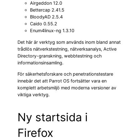
Airgeddon 12.0
Bettercap 2.41.5
BloodyAD 2.5.4
Caido 0.55.2
Enum4linux-ng 1.3.10
Det här är verktyg som används inom bland annat
trådlös nätverkstestning, nätverksanalys, Active
Directory-granskning, webbtestning och
informationsinsamling.
För säkerhetsforskare och penetrationstestare
innebär det att Parrot OS fortsätter vara en
komplett arbetsmiljö med moderna versioner av
viktiga verktyg.
Ny startsida i
Firefox