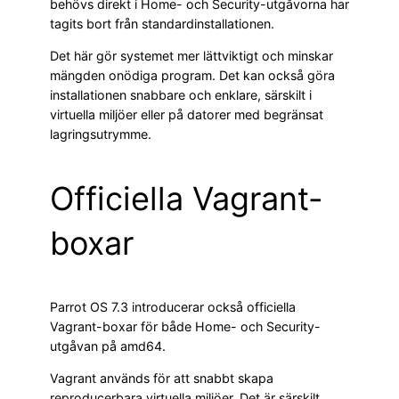
behövs direkt i Home- och Security-utgåvorna har
tagits bort från standardinstallationen.
Det här gör systemet mer lättviktigt och minskar
mängden onödiga program. Det kan också göra
installationen snabbare och enklare, särskilt i
virtuella miljöer eller på datorer med begränsat
lagringsutrymme.
Officiella Vagrant-
boxar
Parrot OS 7.3 introducerar också officiella
Vagrant-boxar för både Home- och Security-
utgåvan på amd64.
Vagrant används för att snabbt skapa
reproducerbara virtuella miljöer. Det är särskilt