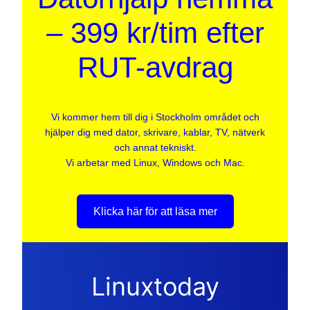
– 399 kr/tim efter
RUT-avdrag
Vi kommer hem till dig i Stockholm området och
hjälper dig med dator, skrivare, kablar, TV, nätverk
och annat tekniskt.
Vi arbetar med Linux, Windows och Mac.
Klicka här för att läsa mer
Linuxtoday