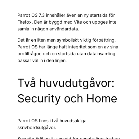
Parrot OS 7.3 innehåller även en ny startsida för
Firefox. Den är byggd med Vite och uppges inte
samla in någon användardata.
Det är en liten men symboliskt viktig förbättring.
Parrot OS har länge haft integritet som en av sina
profilfrågor, och en startsida utan datainsamling
passar väl in i den linjen.
Två huvudutgåvor:
Security och Home
Parrot OS finns i två huvudsakliga
skrivbordsutgåvor.
Security Edition är avsedd för penetrationstestare,