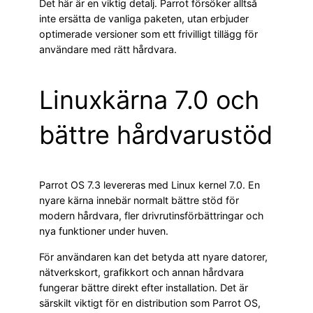
Det här är en viktig detalj. Parrot försöker alltså
inte ersätta de vanliga paketen, utan erbjuder
optimerade versioner som ett frivilligt tillägg för
användare med rätt hårdvara.
Linuxkärna 7.0 och
bättre hårdvarustöd
Parrot OS 7.3 levereras med Linux kernel 7.0. En
nyare kärna innebär normalt bättre stöd för
modern hårdvara, fler drivrutinsförbättringar och
nya funktioner under huven.
För användaren kan det betyda att nyare datorer,
nätverkskort, grafikkort och annan hårdvara
fungerar bättre direkt efter installation. Det är
särskilt viktigt för en distribution som Parrot OS,