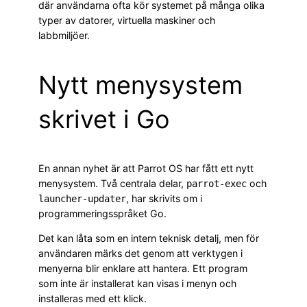
där användarna ofta kör systemet på många olika
typer av datorer, virtuella maskiner och
labbmiljöer.
Nytt menysystem
skrivet i Go
En annan nyhet är att Parrot OS har fått ett nytt
menysystem. Två centrala delar,
och
parrot-exec
, har skrivits om i
launcher-updater
programmeringsspråket Go.
Det kan låta som en intern teknisk detalj, men för
användaren märks det genom att verktygen i
menyerna blir enklare att hantera. Ett program
som inte är installerat kan visas i menyn och
installeras med ett klick.