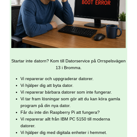
Startar inte datorn? Kom till Datorservice på Orrspelsvägen
13 i Bromma.
Vi reparerar och uppgraderar datorer.
Vi hjälper dig att byta dator.
Vi reparerar bärbara datorer som inte fungerar.
Vi tar fram lösningar som gör att du kan köra gamla
program på din nya dator.
Får du inte din Raspberry Pi att fungera?
Vi reparerar allt från IBM PC 5150 till moderna
datorer.
Vi hjälper dig med digitala enheter i hemmet.