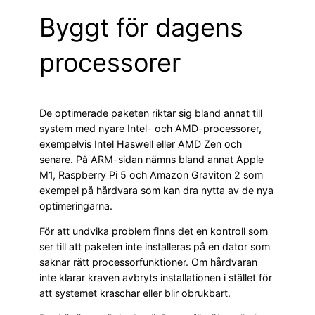
Byggt för dagens
processorer
De optimerade paketen riktar sig bland annat till
system med nyare Intel- och AMD-processorer,
exempelvis Intel Haswell eller AMD Zen och
senare. På ARM-sidan nämns bland annat Apple
M1, Raspberry Pi 5 och Amazon Graviton 2 som
exempel på hårdvara som kan dra nytta av de nya
optimeringarna.
För att undvika problem finns det en kontroll som
ser till att paketen inte installeras på en dator som
saknar rätt processorfunktioner. Om hårdvaran
inte klarar kraven avbryts installationen i stället för
att systemet kraschar eller blir obrukbart.