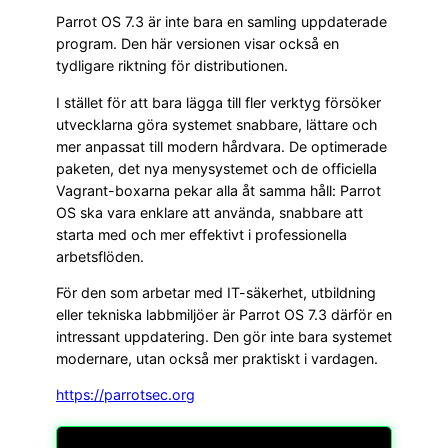
Parrot OS 7.3 är inte bara en samling uppdaterade
program. Den här versionen visar också en
tydligare riktning för distributionen.
I stället för att bara lägga till fler verktyg försöker
utvecklarna göra systemet snabbare, lättare och
mer anpassat till modern hårdvara. De optimerade
paketen, det nya menysystemet och de officiella
Vagrant-boxarna pekar alla åt samma håll: Parrot
OS ska vara enklare att använda, snabbare att
starta med och mer effektivt i professionella
arbetsflöden.
För den som arbetar med IT-säkerhet, utbildning
eller tekniska labbmiljöer är Parrot OS 7.3 därför en
intressant uppdatering. Den gör inte bara systemet
modernare, utan också mer praktiskt i vardagen.
https://parrotsec.org