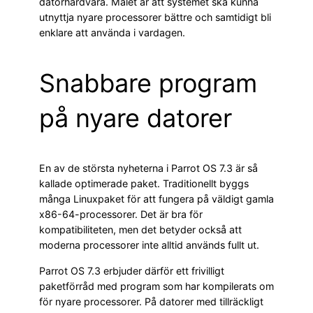
datorhårdvara. Målet är att systemet ska kunna
utnyttja nyare processorer bättre och samtidigt bli
enklare att använda i vardagen.
Snabbare program
på nyare datorer
En av de största nyheterna i Parrot OS 7.3 är så
kallade optimerade paket. Traditionellt byggs
många Linuxpaket för att fungera på väldigt gamla
x86-64-processorer. Det är bra för
kompatibiliteten, men det betyder också att
moderna processorer inte alltid används fullt ut.
Parrot OS 7.3 erbjuder därför ett frivilligt
paketförråd med program som har kompilerats om
för nyare processorer. På datorer med tillräckligt