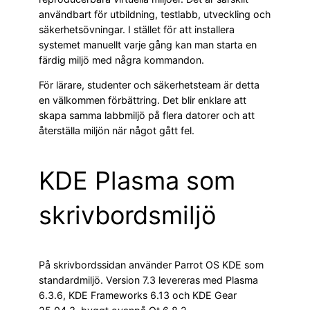
användbart för utbildning, testlabb, utveckling och
säkerhetsövningar. I stället för att installera
systemet manuellt varje gång kan man starta en
färdig miljö med några kommandon.
För lärare, studenter och säkerhetsteam är detta
en välkommen förbättring. Det blir enklare att
skapa samma labbmiljö på flera datorer och att
återställa miljön när något gått fel.
KDE Plasma som
skrivbordsmiljö
På skrivbordssidan använder Parrot OS KDE som
standardmiljö. Version 7.3 levereras med Plasma
6.3.6, KDE Frameworks 6.13 och KDE Gear