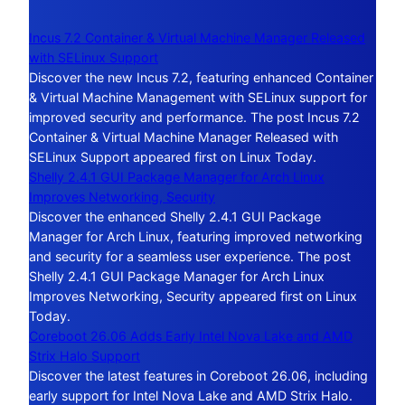
Incus 7.2 Container & Virtual Machine Manager Released
with SELinux Support
Discover the new Incus 7.2, featuring enhanced Container
& Virtual Machine Management with SELinux support for
improved security and performance. The post Incus 7.2
Container & Virtual Machine Manager Released with
SELinux Support appeared first on Linux Today.
Shelly 2.4.1 GUI Package Manager for Arch Linux
Improves Networking, Security
Discover the enhanced Shelly 2.4.1 GUI Package
Manager for Arch Linux, featuring improved networking
and security for a seamless user experience. The post
Shelly 2.4.1 GUI Package Manager for Arch Linux
Improves Networking, Security appeared first on Linux
Today.
Coreboot 26.06 Adds Early Intel Nova Lake and AMD
Strix Halo Support
Discover the latest features in Coreboot 26.06, including
early support for Intel Nova Lake and AMD Strix Halo.