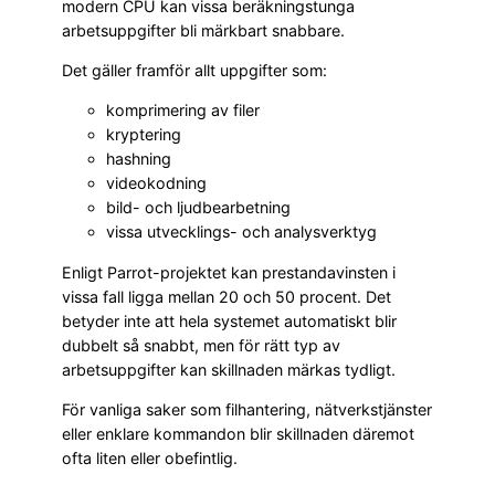
modern CPU kan vissa beräkningstunga
arbetsuppgifter bli märkbart snabbare.
Det gäller framför allt uppgifter som:
komprimering av filer
kryptering
hashning
videokodning
bild- och ljudbearbetning
vissa utvecklings- och analysverktyg
Enligt Parrot-projektet kan prestandavinsten i
vissa fall ligga mellan 20 och 50 procent. Det
betyder inte att hela systemet automatiskt blir
dubbelt så snabbt, men för rätt typ av
arbetsuppgifter kan skillnaden märkas tydligt.
För vanliga saker som filhantering, nätverkstjänster
eller enklare kommandon blir skillnaden däremot
ofta liten eller obefintlig.