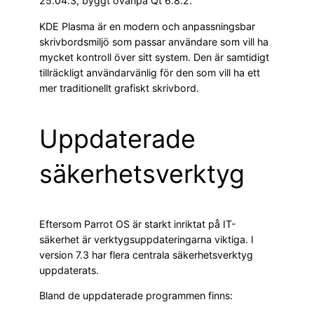
25.04.3, byggt ovanpå Qt 6.8.2.
KDE Plasma är en modern och anpassningsbar
skrivbordsmiljö som passar användare som vill ha
mycket kontroll över sitt system. Den är samtidigt
tillräckligt användarvänlig för den som vill ha ett
mer traditionellt grafiskt skrivbord.
Uppdaterade
säkerhetsverktyg
Eftersom Parrot OS är starkt inriktat på IT-
säkerhet är verktygsuppdateringarna viktiga. I
version 7.3 har flera centrala säkerhetsverktyg
uppdaterats.
Bland de uppdaterade programmen finns: