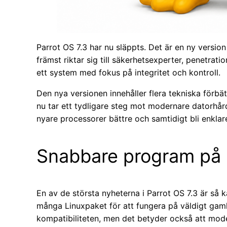
Parrot OS 7.3 har nu släppts. Det är en ny versi
främst riktar sig till säkerhetsexperter, penetrat
ett system med fokus på integritet och kontroll.
Den nya versionen innehåller flera tekniska förbät
nu tar ett tydligare steg mot modernare datorhår
nyare processorer bättre och samtidigt bli enklar
Snabbare program på 
En av de största nyheterna i Parrot OS 7.3 är så 
många Linuxpaket för att fungera på väldigt gaml
kompatibiliteten, men det betyder också att moder