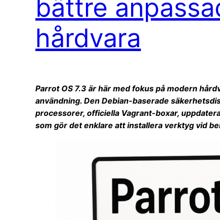
bättre anpassa
hårdvara
Parrot OS 7.3 är här med fokus på modern hårdv
användning. Den Debian-baserade säkerhetsdist
processorer, officiella Vagrant-boxar, uppdate
som gör det enklare att installera verktyg vid b