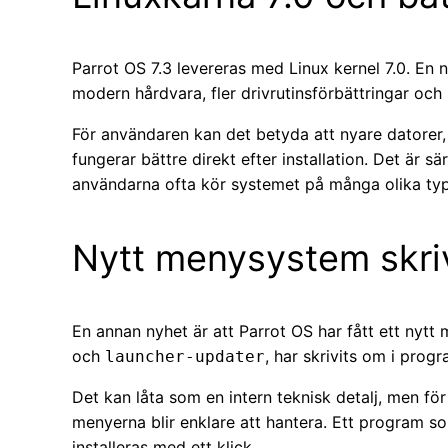
Parrot OS 7.3 levereras med Linux kernel 7.0. En 
modern hårdvara, fler drivrutinsförbättringar och
För användaren kan det betyda att nyare datorer,
fungerar bättre direkt efter installation. Det är sä
användarna ofta kör systemet på många olika type
Nytt menysystem skriv
En annan nyhet är att Parrot OS har fått ett nytt
och
, har skrivits om i pro
launcher-updater
Det kan låta som en intern teknisk detalj, men f
menyerna blir enklare att hantera. Ett program so
installeras med ett klick.