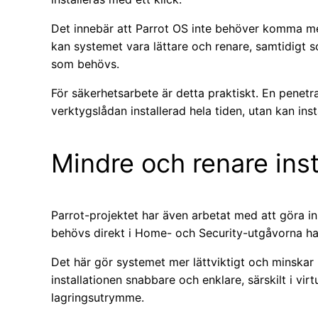
Det innebär att Parrot OS inte behöver komma med a
kan systemet vara lättare och renare, samtidigt 
som behövs.
För säkerhetsarbete är detta praktiskt. En penetr
verktygslådan installerad hela tiden, utan kan ins
Mindre och renare insta
Parrot-projektet har även arbetat med att göra in
behövs direkt i Home- och Security-utgåvorna har 
Det här gör systemet mer lättviktigt och minsk
installationen snabbare och enklare, särskilt i vir
lagringsutrymme.