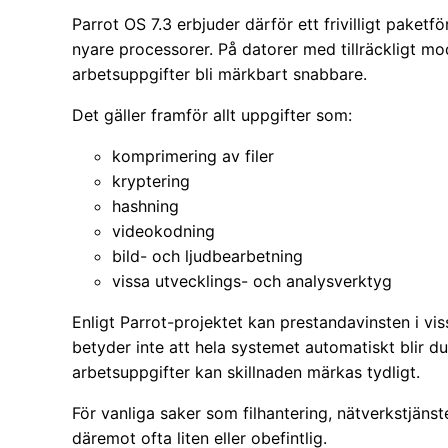
Parrot OS 7.3 erbjuder därför ett frivilligt pake
nyare processorer. På datorer med tillräckligt 
arbetsuppgifter bli märkbart snabbare.
Det gäller framför allt uppgifter som:
komprimering av filer
kryptering
hashning
videokodning
bild- och ljudbearbetning
vissa utvecklings- och analysverktyg
Enligt Parrot-projektet kan prestandavinsten i vis
betyder inte att hela systemet automatiskt blir d
arbetsuppgifter kan skillnaden märkas tydligt.
För vanliga saker som filhantering, nätverkstjäns
däremot ofta liten eller obefintlig.