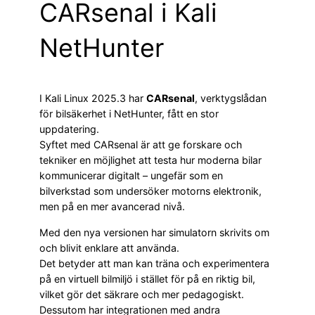
CARsenal i Kali
NetHunter
I Kali Linux 2025.3 har
CARsenal
, verktygslådan
för bilsäkerhet i NetHunter, fått en stor
uppdatering.
Syftet med CARsenal är att ge forskare och
tekniker en möjlighet att testa hur moderna bilar
kommunicerar digitalt – ungefär som en
bilverkstad som undersöker motorns elektronik,
men på en mer avancerad nivå.
Med den nya versionen har simulatorn skrivits om
och blivit enklare att använda.
Det betyder att man kan träna och experimentera
på en virtuell bilmiljö i stället för på en riktig bil,
vilket gör det säkrare och mer pedagogiskt.
Dessutom har integrationen med andra