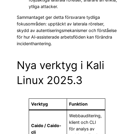
ytliga attacker.
Sammantaget ger detta försvarare tydliga
fokusområden: upptäckt av laterala rörelser,
skydd av autentiseringsmekanismer och förståelse
för hur AI‑assisterade arbetsflöden kan förändra
incidenthantering.
Nya verktyg i Kali
Linux 2025.3
Verktyg
Funktion
Webbauditering,
klient och CLI
Caido / Caido-
för analys av
cli