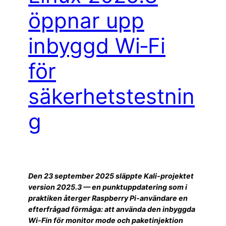
öppnar upp
inbyggd Wi‑Fi
för
säkerhetstestnin
g
Den 23 september 2025 släppte Kali‑projektet
version 2025.3 — en punktuppdatering som i
praktiken återger Raspberry Pi‑användare en
efterfrågad förmåga: att använda den inbyggda
Wi‑Fin för monitor mode och paketinjektion