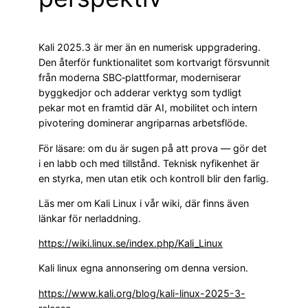
Kali 2025.3 är mer än en numerisk uppgradering.
Den återför funktionalitet som kortvarigt försvunnit
från moderna SBC‑plattformar, moderniserar
bygg­kedjor och adderar verktyg som tydligt
pekar mot en framtid där AI, mobilitet och intern
pivotering dominerar angriparnas arbetsflöde.
För läsare: om du är sugen på att prova — gör det
i en labb och med tillstånd. Teknisk nyfikenhet är
en styrka, men utan etik och kontroll blir den farlig.
Läs mer om Kali Linux i vår wiki, där finns även
länkar för nerladdning.
https://wiki.linux.se/index.php/Kali_Linux
Kali linux egna annonsering om denna version.
https://www.kali.org/blog/kali-linux-2025-3-