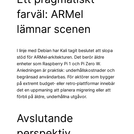
farväl: ARMel
lämnar scenen
I linje med Debian har Kali tagit beslutet att slopa
stöd för ARMel‑arkitekturen. Det berör äldre
enheter som Raspberry Pi 1 och Pi Zero W.
Anledningen är praktisk: underhållskostnader och
begränsad användarbas. För aktörer som bygger
på extremt budget‑ eller retro‑plattformar innebär
det en uppmaning att planera migrering eller att
förbli på äldre, underhållna utgåvor.
Avslutande
perspektiv