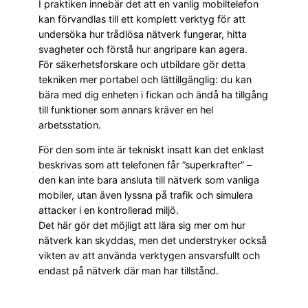
I praktiken innebär det att en vanlig mobiltelefon
kan förvandlas till ett komplett verktyg för att
undersöka hur trådlösa nätverk fungerar, hitta
svagheter och förstå hur angripare kan agera.
För säkerhetsforskare och utbildare gör detta
tekniken mer portabel och lättillgänglig: du kan
bära med dig enheten i fickan och ändå ha tillgång
till funktioner som annars kräver en hel
arbetsstation.
För den som inte är tekniskt insatt kan det enklast
beskrivas som att telefonen får ”superkrafter” –
den kan inte bara ansluta till nätverk som vanliga
mobiler, utan även lyssna på trafik och simulera
attacker i en kontrollerad miljö.
Det här gör det möjligt att lära sig mer om hur
nätverk kan skyddas, men det understryker också
vikten av att använda verktygen ansvarsfullt och
endast på nätverk där man har tillstånd.