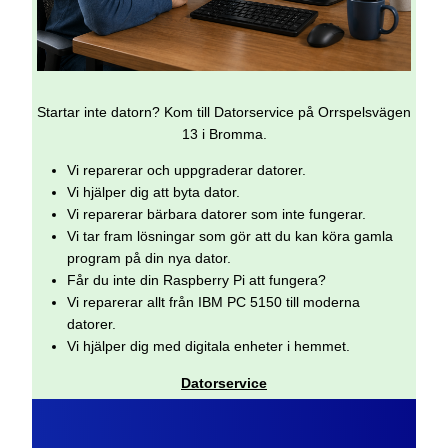
Startar inte datorn? Kom till Datorservice på Orrspelsvägen
13 i Bromma.
Vi reparerar och uppgraderar datorer.
Vi hjälper dig att byta dator.
Vi reparerar bärbara datorer som inte fungerar.
Vi tar fram lösningar som gör att du kan köra gamla
program på din nya dator.
Får du inte din Raspberry Pi att fungera?
Vi reparerar allt från IBM PC 5150 till moderna
datorer.
Vi hjälper dig med digitala enheter i hemmet.
Datorservice