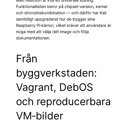
Men Nexmon är inte en universell lösning.
Funktionaliteten beror på chipset‑version, kernel
och drivrutinskombination — och därför har Kali
samtidigt uppgraderat hur de bygger sina
Raspberry Pi‑kärnor, vilket kräver att användare är
noga med att välja rätt image och följa
dokumentationen.
Från
byggverkstaden:
Vagrant, DebOS
och reproducerbara
VM‑bilder