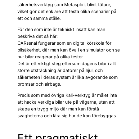
säkerhetsverktyg som Metasploit blivit tätare,
vilket gör det enklare att testa olika scenarier på
ett och samma ställe.
För den som inte är tekniskt insatt kan man
beskriva det så här:
CARsenal fungerar som en digital körskola för
bilsäkerhet, där man kan öva i en simulator och se
hur bilar reagerar på olika tester.
Det är ett viktigt steg eftersom dagens bilar i allt
större utsträckning är datorer på hjul, och
säkerheten i deras system är lika avgörande som
bromsar och airbags.
Precis som med övriga Kali-verktyg är målet inte
att hacka verkliga bilar ute på vägarna, utan att
skapa en trygg miljö där man kan förstå
svagheterna och lära sig hur de kan förebyggas.
Ett pragmatiskt