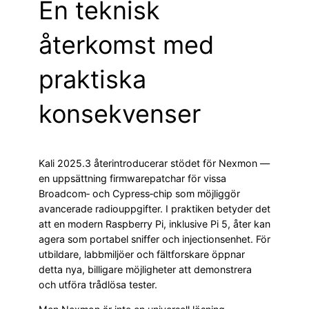
En teknisk
återkomst med
praktiska
konsekvenser
Kali 2025.3 återintroducerar stödet för Nexmon —
en uppsättning firmwarepatchar för vissa
Broadcom‑ och Cypress‑chip som möjliggör
avancerade radiouppgifter. I praktiken betyder det
att en modern Raspberry Pi, inklusive Pi 5, åter kan
agera som portabel sniffer och injectionsenhet. För
utbildare, labbmiljöer och fältforskare öppnar
detta nya, billigare möjligheter att demonstrera
och utföra trådlösa tester.