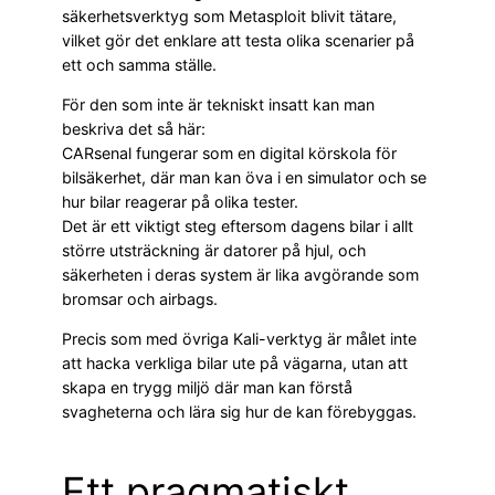
säkerhetsverktyg som Metasploit blivit tätare,
vilket gör det enklare att testa olika scenarier på
ett och samma ställe.
För den som inte är tekniskt insatt kan man
beskriva det så här:
CARsenal fungerar som en digital körskola för
bilsäkerhet, där man kan öva i en simulator och se
hur bilar reagerar på olika tester.
Det är ett viktigt steg eftersom dagens bilar i allt
större utsträckning är datorer på hjul, och
säkerheten i deras system är lika avgörande som
bromsar och airbags.
Precis som med övriga Kali-verktyg är målet inte
att hacka verkliga bilar ute på vägarna, utan att
skapa en trygg miljö där man kan förstå
svagheterna och lära sig hur de kan förebyggas.
Ett pragmatiskt