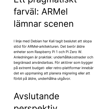
farväl: ARMel
lämnar scenen
I linje med Debian har Kali tagit beslutet att slopa
stöd för ARMel‑arkitekturen. Det berör äldre
enheter som Raspberry Pi 1 och Pi Zero W.
Anledningen är praktisk: underhållskostnader och
begränsad användarbas. För aktörer som bygger
på extremt budget‑ eller retro‑plattformar innebär
det en uppmaning att planera migrering eller att
förbli på äldre, underhållna utgåvor.
Avslutande
perspektiv