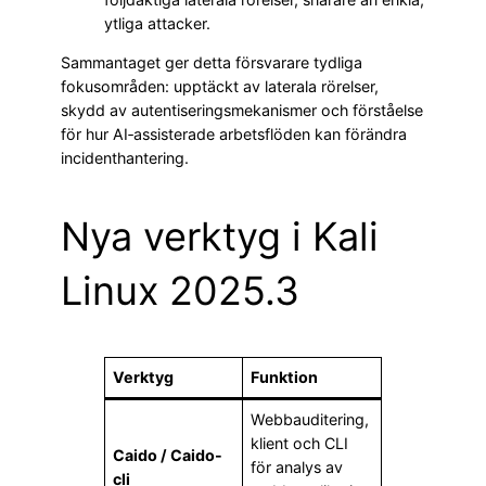
ytliga attacker.
Sammantaget ger detta försvarare tydliga
fokusområden: upptäckt av laterala rörelser,
skydd av autentiseringsmekanismer och förståelse
för hur AI‑assisterade arbetsflöden kan förändra
incidenthantering.
Nya verktyg i Kali
Linux 2025.3
Verktyg
Funktion
Webbauditering,
klient och CLI
Caido / Caido-
för analys av
cli