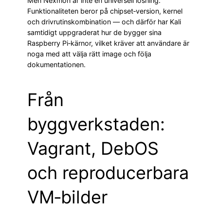
Men Nexmon är inte en universell lösning.
Funktionaliteten beror på chipset‑version, kernel
och drivrutinskombination — och därför har Kali
samtidigt uppgraderat hur de bygger sina
Raspberry Pi‑kärnor, vilket kräver att användare är
noga med att välja rätt image och följa
dokumentationen.
Från
byggverkstaden:
Vagrant, DebOS
och reproducerbara
VM‑bilder