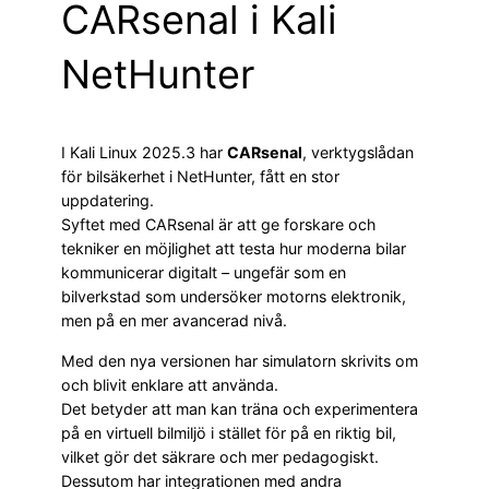
CARsenal i Kali
NetHunter
I Kali Linux 2025.3 har
CARsenal
, verktygslådan
för bilsäkerhet i NetHunter, fått en stor
uppdatering.
Syftet med CARsenal är att ge forskare och
tekniker en möjlighet att testa hur moderna bilar
kommunicerar digitalt – ungefär som en
bilverkstad som undersöker motorns elektronik,
men på en mer avancerad nivå.
Med den nya versionen har simulatorn skrivits om
och blivit enklare att använda.
Det betyder att man kan träna och experimentera
på en virtuell bilmiljö i stället för på en riktig bil,
vilket gör det säkrare och mer pedagogiskt.
Dessutom har integrationen med andra