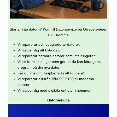
Startar inte datorn? Kom till Datorservice på Orrspelsvägen
13 i Bromma.
Vi reparerar och uppgraderar datorer.
Vi hjälper dig att byta dator.
Vi reparerar bärbara datorer som inte fungerar.
Vi tar fram lösningar som gör att du kan köra gamla
program på din nya dator.
Får du inte din Raspberry Pi att fungera?
Vi reparerar allt från IBM PC 5150 till moderna
datorer.
Vi hjälper dig med digitala enheter i hemmet.
Datorservice