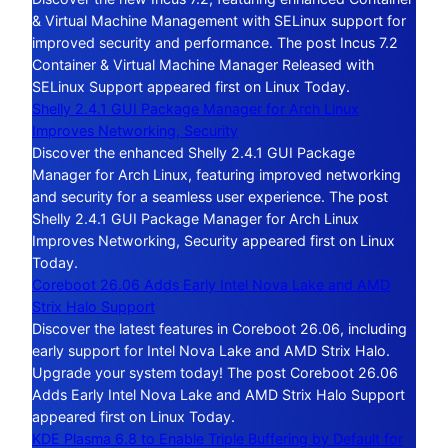
& Virtual Machine Management with SELinux support for
improved security and performance. The post Incus 7.2
Container & Virtual Machine Manager Released with
SELinux Support appeared first on Linux Today.
Shelly 2.4.1 GUI Package Manager for Arch Linux
Improves Networking, Security
Discover the enhanced Shelly 2.4.1 GUI Package
Manager for Arch Linux, featuring improved networking
and security for a seamless user experience. The post
Shelly 2.4.1 GUI Package Manager for Arch Linux
Improves Networking, Security appeared first on Linux
Today.
Coreboot 26.06 Adds Early Intel Nova Lake and AMD
Strix Halo Support
Discover the latest features in Coreboot 26.06, including
early support for Intel Nova Lake and AMD Strix Halo.
Upgrade your system today! The post Coreboot 26.06
Adds Early Intel Nova Lake and AMD Strix Halo Support
appeared first on Linux Today.
KDE Plasma 6.8 to Enable Triple Buffering by Default for