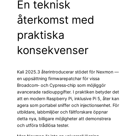
En teknisk
återkomst med
praktiska
konsekvenser
Kali 2025.3 återintroducerar stödet för Nexmon —
en uppsättning firmwarepatchar för vissa
Broadcom‑ och Cypress‑chip som möjliggör
avancerade radiouppgifter. I praktiken betyder det
att en modern Raspberry Pi, inklusive Pi 5, åter kan
agera som portabel sniffer och injectionsenhet. För
utbildare, labbmiljöer och fältforskare öppnar
detta nya, billigare möjligheter att demonstrera
och utföra trådlösa tester.