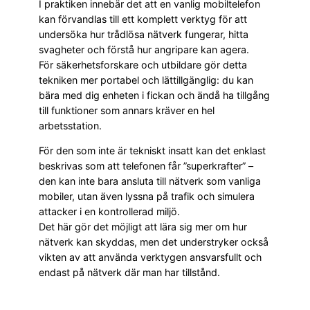
I praktiken innebär det att en vanlig mobiltelefon
kan förvandlas till ett komplett verktyg för att
undersöka hur trådlösa nätverk fungerar, hitta
svagheter och förstå hur angripare kan agera.
För säkerhetsforskare och utbildare gör detta
tekniken mer portabel och lättillgänglig: du kan
bära med dig enheten i fickan och ändå ha tillgång
till funktioner som annars kräver en hel
arbetsstation.
För den som inte är tekniskt insatt kan det enklast
beskrivas som att telefonen får ”superkrafter” –
den kan inte bara ansluta till nätverk som vanliga
mobiler, utan även lyssna på trafik och simulera
attacker i en kontrollerad miljö.
Det här gör det möjligt att lära sig mer om hur
nätverk kan skyddas, men det understryker också
vikten av att använda verktygen ansvarsfullt och
endast på nätverk där man har tillstånd.