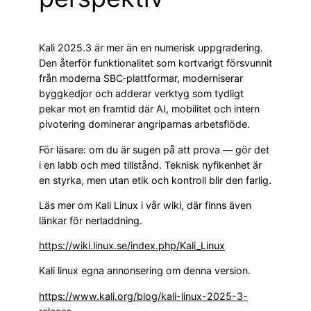
Kali 2025.3 är mer än en numerisk uppgradering.
Den återför funktionalitet som kortvarigt försvunnit
från moderna SBC‑plattformar, moderniserar
bygg­kedjor och adderar verktyg som tydligt
pekar mot en framtid där AI, mobilitet och intern
pivotering dominerar angriparnas arbetsflöde.
För läsare: om du är sugen på att prova — gör det
i en labb och med tillstånd. Teknisk nyfikenhet är
en styrka, men utan etik och kontroll blir den farlig.
Läs mer om Kali Linux i vår wiki, där finns även
länkar för nerladdning.
https://wiki.linux.se/index.php/Kali_Linux
Kali linux egna annonsering om denna version.
https://www.kali.org/blog/kali-linux-2025-3-