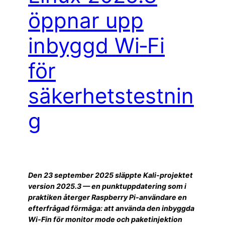
öppnar upp
inbyggd Wi‑Fi
för
säkerhetstestnin
g
Den 23 september 2025 släppte Kali‑projektet
version 2025.3 — en punktuppdatering som i
praktiken återger Raspberry Pi‑användare en
efterfrågad förmåga: att använda den inbyggda
Wi‑Fin för monitor mode och paketinjektion