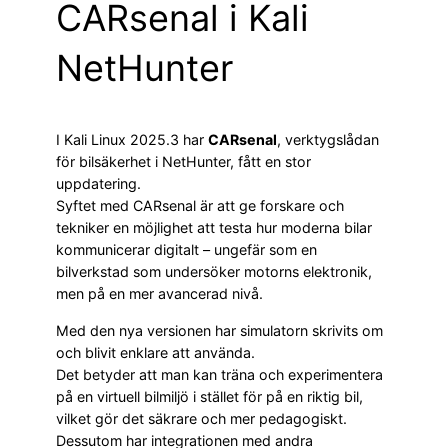
CARsenal i Kali
NetHunter
I Kali Linux 2025.3 har
CARsenal
, verktygslådan
för bilsäkerhet i NetHunter, fått en stor
uppdatering.
Syftet med CARsenal är att ge forskare och
tekniker en möjlighet att testa hur moderna bilar
kommunicerar digitalt – ungefär som en
bilverkstad som undersöker motorns elektronik,
men på en mer avancerad nivå.
Med den nya versionen har simulatorn skrivits om
och blivit enklare att använda.
Det betyder att man kan träna och experimentera
på en virtuell bilmiljö i stället för på en riktig bil,
vilket gör det säkrare och mer pedagogiskt.
Dessutom har integrationen med andra