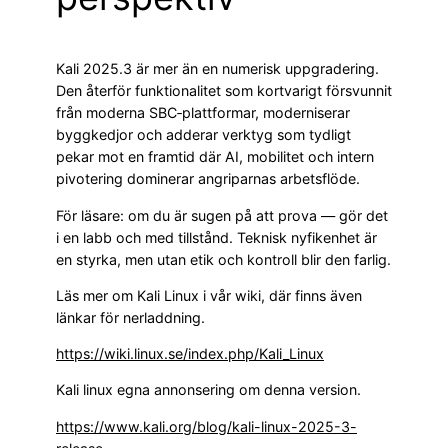
Kali 2025.3 är mer än en numerisk uppgradering.
Den återför funktionalitet som kortvarigt försvunnit
från moderna SBC‑plattformar, moderniserar
bygg­kedjor och adderar verktyg som tydligt
pekar mot en framtid där AI, mobilitet och intern
pivotering dominerar angriparnas arbetsflöde.
För läsare: om du är sugen på att prova — gör det
i en labb och med tillstånd. Teknisk nyfikenhet är
en styrka, men utan etik och kontroll blir den farlig.
Läs mer om Kali Linux i vår wiki, där finns även
länkar för nerladdning.
https://wiki.linux.se/index.php/Kali_Linux
Kali linux egna annonsering om denna version.
https://www.kali.org/blog/kali-linux-2025-3-