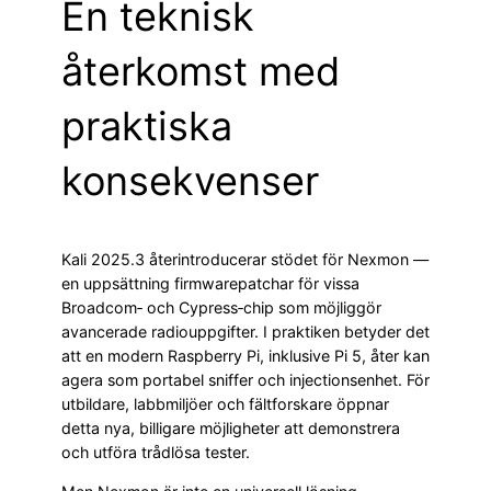
En teknisk
återkomst med
praktiska
konsekvenser
Kali 2025.3 återintroducerar stödet för Nexmon —
en uppsättning firmwarepatchar för vissa
Broadcom‑ och Cypress‑chip som möjliggör
avancerade radiouppgifter. I praktiken betyder det
att en modern Raspberry Pi, inklusive Pi 5, åter kan
agera som portabel sniffer och injectionsenhet. För
utbildare, labbmiljöer och fältforskare öppnar
detta nya, billigare möjligheter att demonstrera
och utföra trådlösa tester.