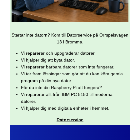
Startar inte datorn? Kom till Datorservice på Orrspelsvägen
13 i Bromma.
Vi reparerar och uppgraderar datorer.
Vi hjälper dig att byta dator.
Vi reparerar bärbara datorer som inte fungerar.
Vi tar fram lösningar som gör att du kan köra gamla
program på din nya dator.
Får du inte din Raspberry Pi att fungera?
Vi reparerar allt från IBM PC 5150 till moderna
datorer.
Vi hjälper dig med digitala enheter i hemmet.
Datorservice