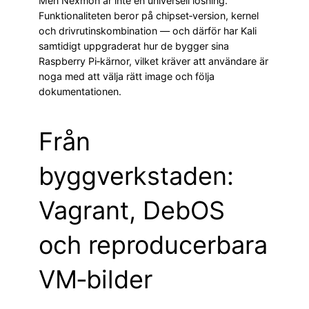
Men Nexmon är inte en universell lösning.
Funktionaliteten beror på chipset‑version, kernel
och drivrutinskombination — och därför har Kali
samtidigt uppgraderat hur de bygger sina
Raspberry Pi‑kärnor, vilket kräver att användare är
noga med att välja rätt image och följa
dokumentationen.
Från
byggverkstaden:
Vagrant, DebOS
och reproducerbara
VM‑bilder