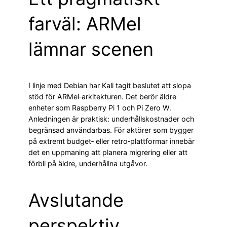
farväl: ARMel
lämnar scenen
I linje med Debian har Kali tagit beslutet att slopa
stöd för ARMel‑arkitekturen. Det berör äldre
enheter som Raspberry Pi 1 och Pi Zero W.
Anledningen är praktisk: underhållskostnader och
begränsad användarbas. För aktörer som bygger
på extremt budget‑ eller retro‑plattformar innebär
det en uppmaning att planera migrering eller att
förbli på äldre, underhållna utgåvor.
Avslutande
perspektiv