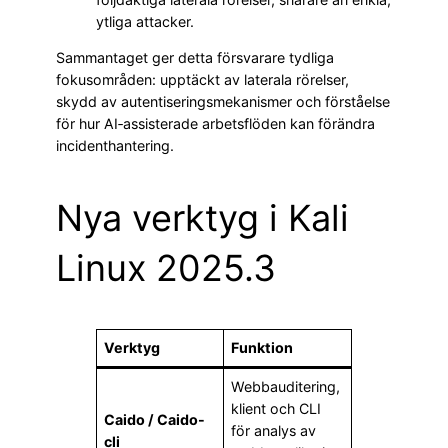
ytliga attacker.
Sammantaget ger detta försvarare tydliga
fokusområden: upptäckt av laterala rörelser,
skydd av autentiseringsmekanismer och förståelse
för hur AI‑assisterade arbetsflöden kan förändra
incidenthantering.
Nya verktyg i Kali
Linux 2025.3
Verktyg
Funktion
Webbauditering,
klient och CLI
Caido / Caido-
för analys av
cli