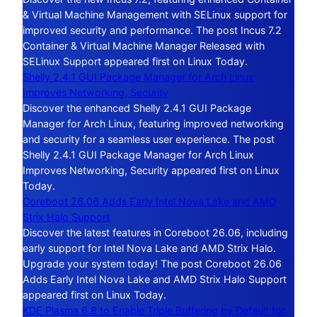
& Virtual Machine Management with SELinux support for
improved security and performance. The post Incus 7.2
Container & Virtual Machine Manager Released with
SELinux Support appeared first on Linux Today.
Shelly 2.4.1 GUI Package Manager for Arch Linux
Improves Networking, Security
Discover the enhanced Shelly 2.4.1 GUI Package
Manager for Arch Linux, featuring improved networking
and security for a seamless user experience. The post
Shelly 2.4.1 GUI Package Manager for Arch Linux
Improves Networking, Security appeared first on Linux
Today.
Coreboot 26.06 Adds Early Intel Nova Lake and AMD
Strix Halo Support
Discover the latest features in Coreboot 26.06, including
early support for Intel Nova Lake and AMD Strix Halo.
Upgrade your system today! The post Coreboot 26.06
Adds Early Intel Nova Lake and AMD Strix Halo Support
appeared first on Linux Today.
KDE Plasma 6.8 to Enable Triple Buffering by Default for