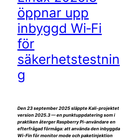
öppnar upp
inbyggd Wi‑Fi
för
säkerhetstestnin
g
Den 23 september 2025 släppte Kali‑projektet
version 2025.3 — en punktuppdatering som i
praktiken återger Raspberry Pi‑användare en
efterfrågad förmåga: att använda den inbyggda
Wi‑Fin för monitor mode och paketinjektion