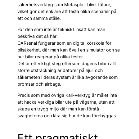
säkerhetsverktyg som Metasploit blivit tätare,
vilket gör det enklare att testa olika scenarier på
ett och samma ställe.
För den som inte är tekniskt insatt kan man
beskriva det så här:
CARsenal fungerar som en digital körskola för
bilsäkerhet, där man kan öva i en simulator och se
hur bilar reagerar på olika tester.
Det är ett viktigt steg eftersom dagens bilar i allt
större utsträckning är datorer på hjul, och
säkerheten i deras system är lika avgörande som
bromsar och airbags.
Precis som med övriga Kali-verktyg är målet inte
att hacka verkliga bilar ute på vägarna, utan att
skapa en trygg miljö där man kan förstå
svagheterna och lära sig hur de kan förebyggas.
Ett pragmatiskt