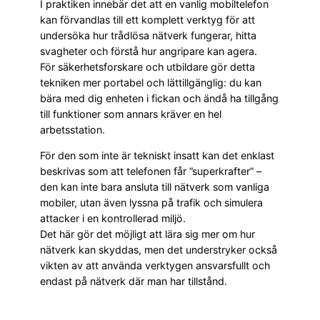
I praktiken innebär det att en vanlig mobiltelefon
kan förvandlas till ett komplett verktyg för att
undersöka hur trådlösa nätverk fungerar, hitta
svagheter och förstå hur angripare kan agera.
För säkerhetsforskare och utbildare gör detta
tekniken mer portabel och lättillgänglig: du kan
bära med dig enheten i fickan och ändå ha tillgång
till funktioner som annars kräver en hel
arbetsstation.
För den som inte är tekniskt insatt kan det enklast
beskrivas som att telefonen får ”superkrafter” –
den kan inte bara ansluta till nätverk som vanliga
mobiler, utan även lyssna på trafik och simulera
attacker i en kontrollerad miljö.
Det här gör det möjligt att lära sig mer om hur
nätverk kan skyddas, men det understryker också
vikten av att använda verktygen ansvarsfullt och
endast på nätverk där man har tillstånd.