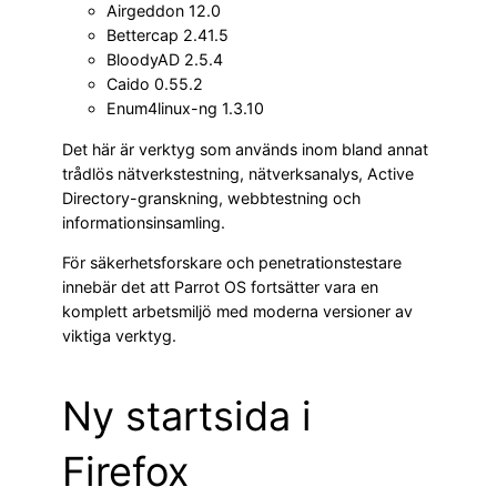
Airgeddon 12.0
Bettercap 2.41.5
BloodyAD 2.5.4
Caido 0.55.2
Enum4linux-ng 1.3.10
Det här är verktyg som används inom bland annat
trådlös nätverkstestning, nätverksanalys, Active
Directory-granskning, webbtestning och
informationsinsamling.
För säkerhetsforskare och penetrationstestare
innebär det att Parrot OS fortsätter vara en
komplett arbetsmiljö med moderna versioner av
viktiga verktyg.
Ny startsida i
Firefox