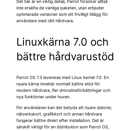
Det här är en viktig detalj. Parrot försöker alltså
inte ersätta de vanliga paketen, utan erbjuder
optimerade versioner som ett frivilligt tillägg för
användare med rätt hårdvara.
Linuxkärna 7.0 och
bättre hårdvarustöd
Parrot OS 7.3 levereras med Linux kernel 7.0. En
nyare kärna innebär normalt bättre stöd för
modern hårdvara, fler drivrutinsförbättringar och
nya funktioner under huven.
För användaren kan det betyda att nyare datorer,
nätverkskort, grafikkort och annan hårdvara
fungerar bättre direkt efter installation. Det är
särskilt viktigt för en distribution som Parrot OS,