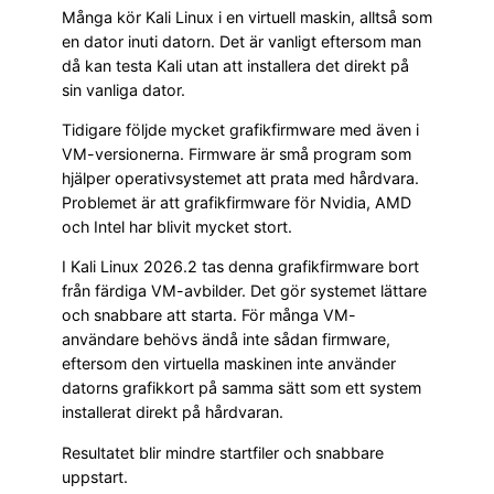
Många kör Kali Linux i en virtuell maskin, alltså som
en dator inuti datorn. Det är vanligt eftersom man
då kan testa Kali utan att installera det direkt på
sin vanliga dator.
Tidigare följde mycket grafikfirmware med även i
VM-versionerna. Firmware är små program som
hjälper operativsystemet att prata med hårdvara.
Problemet är att grafikfirmware för Nvidia, AMD
och Intel har blivit mycket stort.
I Kali Linux 2026.2 tas denna grafikfirmware bort
från färdiga VM-avbilder. Det gör systemet lättare
och snabbare att starta. För många VM-
användare behövs ändå inte sådan firmware,
eftersom den virtuella maskinen inte använder
datorns grafikkort på samma sätt som ett system
installerat direkt på hårdvaran.
Resultatet blir mindre startfiler och snabbare
uppstart.