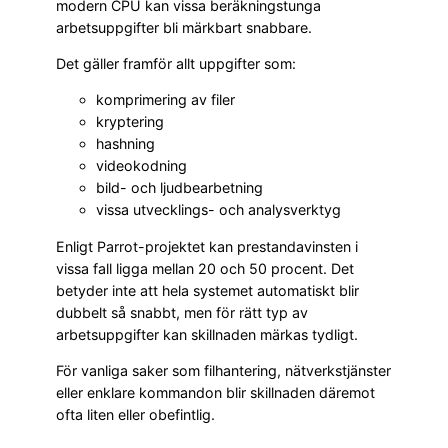
modern CPU kan vissa beräkningstunga
arbetsuppgifter bli märkbart snabbare.
Det gäller framför allt uppgifter som:
komprimering av filer
kryptering
hashning
videokodning
bild- och ljudbearbetning
vissa utvecklings- och analysverktyg
Enligt Parrot-projektet kan prestandavinsten i
vissa fall ligga mellan 20 och 50 procent. Det
betyder inte att hela systemet automatiskt blir
dubbelt så snabbt, men för rätt typ av
arbetsuppgifter kan skillnaden märkas tydligt.
För vanliga saker som filhantering, nätverkstjänster
eller enklare kommandon blir skillnaden däremot
ofta liten eller obefintlig.