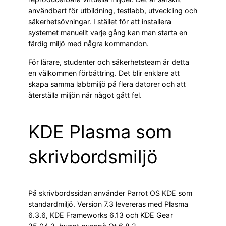
användbart för utbildning, testlabb, utveckling och
säkerhetsövningar. I stället för att installera
systemet manuellt varje gång kan man starta en
färdig miljö med några kommandon.
För lärare, studenter och säkerhetsteam är detta
en välkommen förbättring. Det blir enklare att
skapa samma labbmiljö på flera datorer och att
återställa miljön när något gått fel.
KDE Plasma som
skrivbordsmiljö
På skrivbordssidan använder Parrot OS KDE som
standardmiljö. Version 7.3 levereras med Plasma
6.3.6, KDE Frameworks 6.13 och KDE Gear