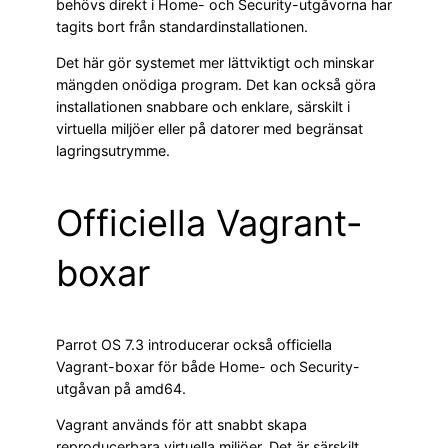
behövs direkt i Home- och Security-utgåvorna har
tagits bort från standardinstallationen.
Det här gör systemet mer lättviktigt och minskar
mängden onödiga program. Det kan också göra
installationen snabbare och enklare, särskilt i
virtuella miljöer eller på datorer med begränsat
lagringsutrymme.
Officiella Vagrant-
boxar
Parrot OS 7.3 introducerar också officiella
Vagrant-boxar för både Home- och Security-
utgåvan på amd64.
Vagrant används för att snabbt skapa
reproducerbara virtuella miljöer. Det är särskilt