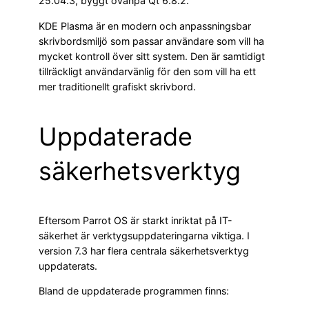
25.04.3, byggt ovanpå Qt 6.8.2.
KDE Plasma är en modern och anpassningsbar
skrivbordsmiljö som passar användare som vill ha
mycket kontroll över sitt system. Den är samtidigt
tillräckligt användarvänlig för den som vill ha ett
mer traditionellt grafiskt skrivbord.
Uppdaterade
säkerhetsverktyg
Eftersom Parrot OS är starkt inriktat på IT-
säkerhet är verktygsuppdateringarna viktiga. I
version 7.3 har flera centrala säkerhetsverktyg
uppdaterats.
Bland de uppdaterade programmen finns: