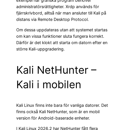
exempel när grafiska program behöver
administratörsrättigheter. Xrdp används för
fjärrskrivbord, alltså när man ansluter till Kali på
distans via Remote Desktop Protocol.
Om dessa uppdateras utan att systemet startas
om kan vissa funktioner sluta fungera korrekt.
Därför är det klokt att starta om datorn efter en
större Kali-uppgradering.
Kali NetHunter –
Kali i mobilen
Kali Linux finns inte bara för vanliga datorer. Det
finns också Kali NetHunter, som är en mobil
version för Android-baserade enheter.
I Kali Linux 2026.2 har NetHunter fått flera