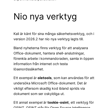
Nio nya verktyg
Kali är känt för sina många säkerhetsverktyg, och i
version 2026.2 har nio nya verktyg lagts till.
Bland nyheterna finns verktyg för att analysera
Office-dokument, hantera shell-anslutningar,
förenkla arbete i kommandoraden, samla in öppen
information från internet och testa
lösenordssäkerhet.
Ett exempel är
oletools
, som kan användas för att
undersöka Microsoft Office-dokument. Det är
viktigt eftersom skadlig kod ibland sprids via
dokument som ser oskyldiga ut.
Ett annat exempel är
tookie-osint
, ett verktyg för
OSINT. OSINT står för Open Source Intelligence