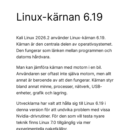
Linux-kärnan 6.19
Kali Linux 2026.2 använder Linux-kärnan 6.19.
Kärnan är den centrala delen av operativsystemet.
Den fungerar som länken mellan programmen och
datorns hårdvara.
Man kan jämföra kärnan med motorn i en bil.
Användaren ser oftast inte själva motorn, men allt
annat är beroende av att den fungerar. Kärnan styr
bland annat minne, processer, nätverk, USB-
enheter, grafik och lagring.
Utvecklarna har valt att hålla sig till Linux 6.19 i
denna version för att undvika problem med vissa
Nvidia-drivrutiner. För den som vill testa nyare
teknik finns Linux 7.0 tillgänglig via mer
experimentella paketkällor.