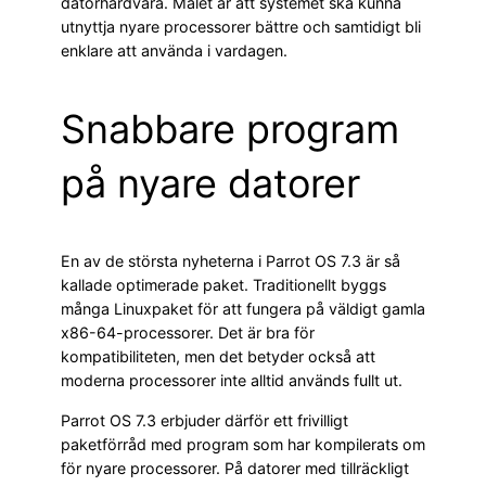
datorhårdvara. Målet är att systemet ska kunna
utnyttja nyare processorer bättre och samtidigt bli
enklare att använda i vardagen.
Snabbare program
på nyare datorer
En av de största nyheterna i Parrot OS 7.3 är så
kallade optimerade paket. Traditionellt byggs
många Linuxpaket för att fungera på väldigt gamla
x86-64-processorer. Det är bra för
kompatibiliteten, men det betyder också att
moderna processorer inte alltid används fullt ut.
Parrot OS 7.3 erbjuder därför ett frivilligt
paketförråd med program som har kompilerats om
för nyare processorer. På datorer med tillräckligt