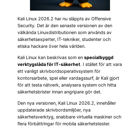
Kali Linux 2026.2 har nu släppts av Offensive
Security. Det är den senaste versionen av den
välkända Linuxdistributionen som används av
säkerhetsexperter, IT-tekniker, studenter och
etiska hackare över hela världen.
Kali Linux kan beskrivas som en
specialbyggd
verktygslåda för IT-säkerhet
. I stället för att vara
ett vanligt skrivbordsoperativsystem för
kontorsarbete, spel eller vardagssurf, är Kali gjort
för att testa nätverk, analysera system och hitta
säkerhetsbrister innan angripare gör det.
Den nya versionen, Kali Linux 2026.2, innehåller
uppdaterade skrivbordsmiljöer, nya
säkerhetsverktyg, snabbare virtuella maskiner och
flera förbättringar för mobila säkerhetstester.