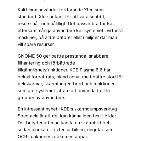
Kali Linux använder fortfarande Xfce som
standard. Xfce är känt för att vara snabbt,
resurssnålt och pålitligt. Det passar bra för Kali,
eftersom många användare kör systemet i virtuella
maskiner, på äldre datorer eller i miljöer där man
vill spara resurser.
GNOME 50 ger bättre prestanda, snabbare
filhantering och förbättrade
tillgänglighetsfunktioner. KDE Plasma 6.6 har
också förbättrats, bland annat med bättre stöd för
pekskärmar, skärmtangentbord och funktioner
som gör systemet lättare att använda för fler
grupper av användare.
En intressant nyhet i KDE:s skärmdumpsverktyg
Spectacle är att det kan känna igen text i bilder.
Det betyder att man kan ta en skärmbild och
sedan plocka ut texten ur bilden, ungefär som
OCR-funktioner i dokumentappar.