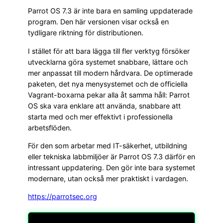
Parrot OS 7.3 är inte bara en samling uppdaterade
program. Den här versionen visar också en
tydligare riktning för distributionen.
I stället för att bara lägga till fler verktyg försöker
utvecklarna göra systemet snabbare, lättare och
mer anpassat till modern hårdvara. De optimerade
paketen, det nya menysystemet och de officiella
Vagrant-boxarna pekar alla åt samma håll: Parrot
OS ska vara enklare att använda, snabbare att
starta med och mer effektivt i professionella
arbetsflöden.
För den som arbetar med IT-säkerhet, utbildning
eller tekniska labbmiljöer är Parrot OS 7.3 därför en
intressant uppdatering. Den gör inte bara systemet
modernare, utan också mer praktiskt i vardagen.
https://parrotsec.org