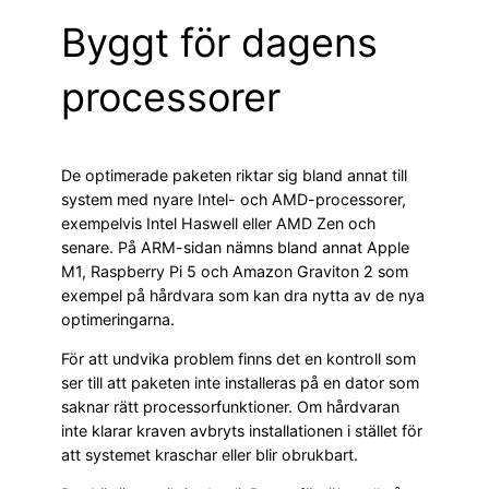
Byggt för dagens
processorer
De optimerade paketen riktar sig bland annat till
system med nyare Intel- och AMD-processorer,
exempelvis Intel Haswell eller AMD Zen och
senare. På ARM-sidan nämns bland annat Apple
M1, Raspberry Pi 5 och Amazon Graviton 2 som
exempel på hårdvara som kan dra nytta av de nya
optimeringarna.
För att undvika problem finns det en kontroll som
ser till att paketen inte installeras på en dator som
saknar rätt processorfunktioner. Om hårdvaran
inte klarar kraven avbryts installationen i stället för
att systemet kraschar eller blir obrukbart.