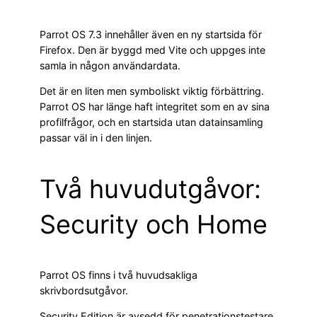
Parrot OS 7.3 innehåller även en ny startsida för
Firefox. Den är byggd med Vite och uppges inte
samla in någon användardata.
Det är en liten men symboliskt viktig förbättring.
Parrot OS har länge haft integritet som en av sina
profilfrågor, och en startsida utan datainsamling
passar väl in i den linjen.
Två huvudutgåvor:
Security och Home
Parrot OS finns i två huvudsakliga
skrivbordsutgåvor.
Security Edition är avsedd för penetrationstestare,