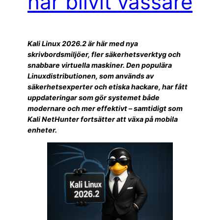
har blivit vassare
Kali Linux 2026.2 är här med nya
skrivbordsmiljöer, fler säkerhetsverktyg och
snabbare virtuella maskiner. Den populära
Linuxdistributionen, som används av
säkerhetsexperter och etiska hackare, har fått
uppdateringar som gör systemet både
modernare och mer effektivt – samtidigt som
Kali NetHunter fortsätter att växa på mobila
enheter.