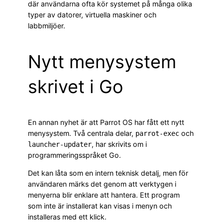
där användarna ofta kör systemet på många olika
typer av datorer, virtuella maskiner och
labbmiljöer.
Nytt menysystem
skrivet i Go
En annan nyhet är att Parrot OS har fått ett nytt
menysystem. Två centrala delar,
och
parrot-exec
, har skrivits om i
launcher-updater
programmeringsspråket Go.
Det kan låta som en intern teknisk detalj, men för
användaren märks det genom att verktygen i
menyerna blir enklare att hantera. Ett program
som inte är installerat kan visas i menyn och
installeras med ett klick.