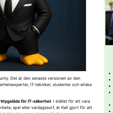
urity. Det är den senaste versionen av den
rhetsexperter, IT-tekniker, studenter och etiska
ktygslåda för IT-säkerhet
. I stället för att vara
ete, spel eller vardagssurf, är Kali gjort för att