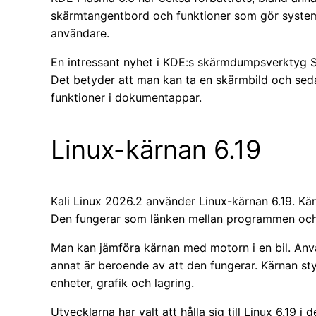
skärmtangentbord och funktioner som gör systeme
användare.
En intressant nyhet i KDE:s skärmdumpsverktyg Spe
Det betyder att man kan ta en skärmbild och sed
funktioner i dokumentappar.
Linux-kärnan 6.19
Kali Linux 2026.2 använder Linux-kärnan 6.19. Kä
Den fungerar som länken mellan programmen och
Man kan jämföra kärnan med motorn i en bil. Anvä
annat är beroende av att den fungerar. Kärnan st
enheter, grafik och lagring.
Utvecklarna har valt att hålla sig till Linux 6.19 