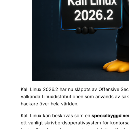
Kali Linux 2026.2 har nu släppts av Offensive Sec
välkända Linuxdistributionen som används av säke
hackare över hela världen.
Kali Linux kan beskrivas som en
specialbyggd ver
ett vanligt skrivbordsoperativsystem för kontorsarb