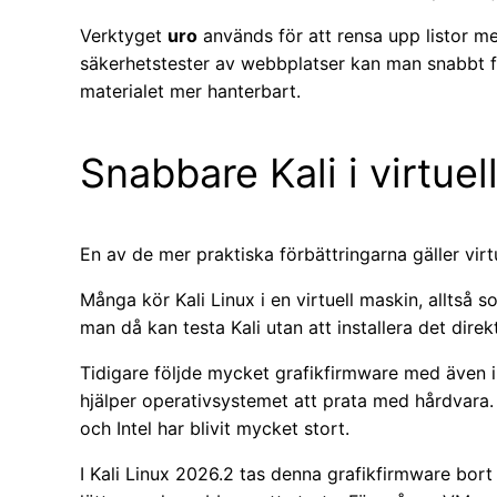
Verktyget
uro
används för att rensa upp listor m
säkerhetstester av webbplatser kan man snabbt f
materialet mer hanterbart.
Snabbare Kali i virtue
En av de mer praktiska förbättringarna gäller virt
Många kör Kali Linux i en virtuell maskin, alltså s
man då kan testa Kali utan att installera det direk
Tidigare följde mycket grafikfirmware med även
hjälper operativsystemet att prata med hårdvara.
och Intel har blivit mycket stort.
I Kali Linux 2026.2 tas denna grafikfirmware bort