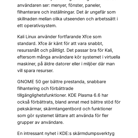
användaren ser: menyer, fönster, paneler,
filhanterare och inställningar. Det är ungefär som
skillnaden mellan olika utseenden och arbetssätt i
ett operativsystem.
Kali Linux använder fortfarande Xfce som
standard. Xfce är känt för att vara snabbt,
resurssnålt och pålitligt. Det passar bra för Kali,
eftersom många användare kör systemet i virtuella
maskiner, på äldre datorer eller i miljöer där man
vill spara resurser.
GNOME 50 ger bättre prestanda, snabbare
filhantering och förbättrade
tillgänglighetsfunktioner. KDE Plasma 6.6 har
också förbättrats, bland annat med bättre stöd för
pekskärmar, skärmtangentbord och funktioner
som gör systemet lättare att använda för fler
grupper av användare.
En intressant nyhet i KDE:s skärmdumpsverktyg