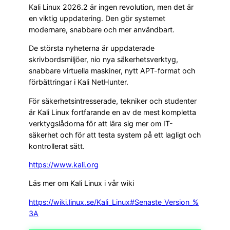
Kali Linux 2026.2 är ingen revolution, men det är
en viktig uppdatering. Den gör systemet
modernare, snabbare och mer användbart.
De största nyheterna är uppdaterade
skrivbordsmiljöer, nio nya säkerhetsverktyg,
snabbare virtuella maskiner, nytt APT-format och
förbättringar i Kali NetHunter.
För säkerhetsintresserade, tekniker och studenter
är Kali Linux fortfarande en av de mest kompletta
verktygslådorna för att lära sig mer om IT-
säkerhet och för att testa system på ett lagligt och
kontrollerat sätt.
https://www.kali.org
Läs mer om Kali Linux i vår wiki
https://wiki.linux.se/Kali_Linux#Senaste_Version_%
3A