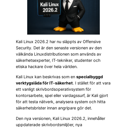
Kali Linux 2026.2 har nu släppts av Offensive
Security. Det är den senaste versionen av den
välkända Linuxdistributionen som används av
säkerhetsexperter, IT-tekniker, studenter och
etiska hackare över hela världen.
Kali Linux kan beskrivas som en
specialbyggd
verktygslåda för IT-säkerhet
. I stället för att vara
ett vanligt skrivbordsoperativsystem för
kontorsarbete, spel eller vardagssurf, är Kali gjort
för att testa nätverk, analysera system och hitta
säkerhetsbrister innan angripare gör det.
Den nya versionen, Kali Linux 2026.2, innehåller
uppdaterade skrivbordsmiljöer, nya