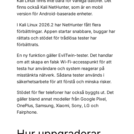
Kali Linux finns inte bara för vanliga datorer. Det
finns också Kali NetHunter, som är en mobil
version för Android-baserade enheter.
I Kali Linux 2026.2 har NetHunter fått flera
förbättringar. Appen startar snabbare, buggar har
rättats och stödet för trådlösa tester har
förbättrats.
En ny funktion gäller EvilTwin-tester. Det handlar
om att skapa en falsk Wi-Fi-accesspunkt för att
testa hur användare och system reagerar på
misstänkta nätverk. Sådana tester används i
säkerhetsarbete för att förstå och minska risker.
Stödet för fler telefoner har också byggts ut. Det
gäller bland annat modeller från Google Pixel,
OnePlus, Samsung, Xiaomi, Sony, LG och
Fairphone.
Hur uppgraderar