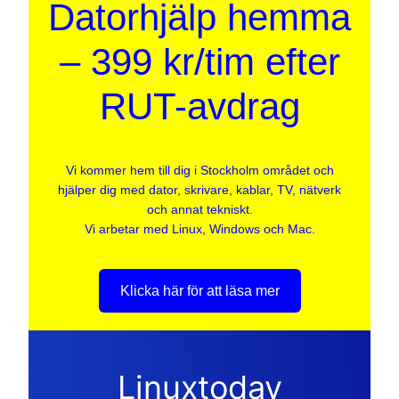
Datorhjälp hemma
– 399 kr/tim efter
RUT-avdrag
Vi kommer hem till dig i Stockholm området och
hjälper dig med dator, skrivare, kablar, TV, nätverk
och annat tekniskt.
Vi arbetar med Linux, Windows och Mac.
Klicka här för att läsa mer
Linuxtoday