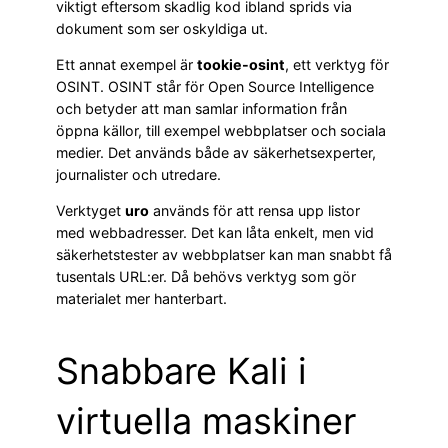
viktigt eftersom skadlig kod ibland sprids via
dokument som ser oskyldiga ut.
Ett annat exempel är
tookie-osint
, ett verktyg för
OSINT. OSINT står för Open Source Intelligence
och betyder att man samlar information från
öppna källor, till exempel webbplatser och sociala
medier. Det används både av säkerhetsexperter,
journalister och utredare.
Verktyget
uro
används för att rensa upp listor
med webbadresser. Det kan låta enkelt, men vid
säkerhetstester av webbplatser kan man snabbt få
tusentals URL:er. Då behövs verktyg som gör
materialet mer hanterbart.
Snabbare Kali i
virtuella maskiner