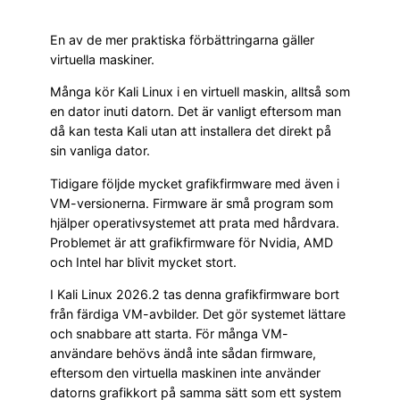
En av de mer praktiska förbättringarna gäller
virtuella maskiner.
Många kör Kali Linux i en virtuell maskin, alltså som
en dator inuti datorn. Det är vanligt eftersom man
då kan testa Kali utan att installera det direkt på
sin vanliga dator.
Tidigare följde mycket grafikfirmware med även i
VM-versionerna. Firmware är små program som
hjälper operativsystemet att prata med hårdvara.
Problemet är att grafikfirmware för Nvidia, AMD
och Intel har blivit mycket stort.
I Kali Linux 2026.2 tas denna grafikfirmware bort
från färdiga VM-avbilder. Det gör systemet lättare
och snabbare att starta. För många VM-
användare behövs ändå inte sådan firmware,
eftersom den virtuella maskinen inte använder
datorns grafikkort på samma sätt som ett system