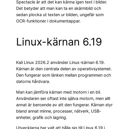
Spectacle är att det kan känna igen text i bilder.
Det betyder att man kan ta en skärmbild och
sedan plocka ut texten ur bilden, ungefär som
OCR-funktioner i dokumentappar.
Linux-kärnan 6.19
Kali Linux 2026.2 använder Linux-kärnan 6.19.
Kärnan är den centrala delen av operativsystemet.
Den fungerar som länken mellan programmen och
datorns hårdvara.
Man kan jämföra kärnan med motorn i en bil.
Användaren ser oftast inte själva motorn, men allt
annat är beroende av att den fungerar. Kärnan styr
bland annat minne, processer, nätverk, USB-
enheter, grafik och lagring.
Utvecklarna har valt att hålla sig till Linux 6.19 i