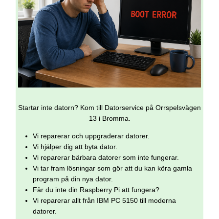
Startar inte datorn? Kom till Datorservice på Orrspelsvägen
13 i Bromma.
Vi reparerar och uppgraderar datorer.
Vi hjälper dig att byta dator.
Vi reparerar bärbara datorer som inte fungerar.
Vi tar fram lösningar som gör att du kan köra gamla
program på din nya dator.
Får du inte din Raspberry Pi att fungera?
Vi reparerar allt från IBM PC 5150 till moderna
datorer.