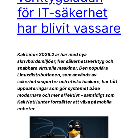
för IT-säkerhet
har blivit vassare
Kali Linux 2026.2 är här med nya
skrivbordsmiljöer, fler säkerhetsverktyg och
snabbare virtuella maskiner. Den populära
Linuxdistributionen, som används av
säkerhetsexperter och etiska hackare, har fått
uppdateringar som gör systemet både
modernare och mer effektivt – samtidigt som
Kali NetHunter fortsätter att växa på mobila
enheter.