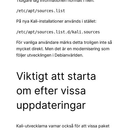
Tidigare låg informationen normalt i filen:
På nya Kali-installationer används i stället:
För vanliga användare märks detta troligen inte så
mycket direkt. Men det är en modernisering som
följer utvecklingen i Debianvärlden.
Viktigt att starta
om efter vissa
uppdateringar
Kali-utvecklarna varnar också för att vissa paket