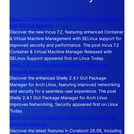
Incus 7.2 Container & Virtual Machine Manager Released
with SELinux Support
Discover the new Incus 7.2, featuring enhanced Container
& Virtual Machine Management with SELinux support for
improved security and performance. The post Incus 7.2
Container & Virtual Machine Manager Released with
SELinux Support appeared first on Linux Today.
Shelly 2.4.1 GUI Package Manager for Arch Linux
Improves Networking, Security
Discover the enhanced Shelly 2.4.1 GUI Package
Manager for Arch Linux, featuring improved networking
and security for a seamless user experience. The post
Shelly 2.4.1 GUI Package Manager for Arch Linux
Improves Networking, Security appeared first on Linux
Today.
Coreboot 26.06 Adds Early Intel Nova Lake and AMD
Strix Halo Support
Discover the latest features in Coreboot 26.06, including