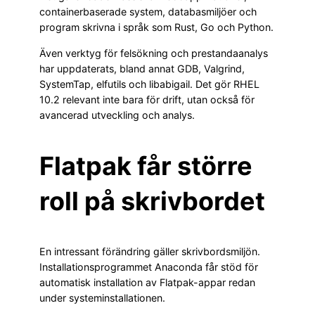
containerbaserade system, databasmiljöer och
program skrivna i språk som Rust, Go och Python.
Även verktyg för felsökning och prestandaanalys
har uppdaterats, bland annat GDB, Valgrind,
SystemTap, elfutils och libabigail. Det gör RHEL
10.2 relevant inte bara för drift, utan också för
avancerad utveckling och analys.
Flatpak får större
roll på skrivbordet
En intressant förändring gäller skrivbordsmiljön.
Installationsprogrammet Anaconda får stöd för
automatisk installation av Flatpak-appar redan
under systeminstallationen.