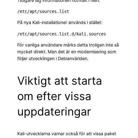
Tidigare låg informationen normalt i filen:
På nya Kali-installationer används i stället:
För vanliga användare märks detta troligen inte så
mycket direkt. Men det är en modernisering som
följer utvecklingen i Debianvärlden.
Viktigt att starta
om efter vissa
uppdateringar
Kali-utvecklarna varnar också för att vissa paket