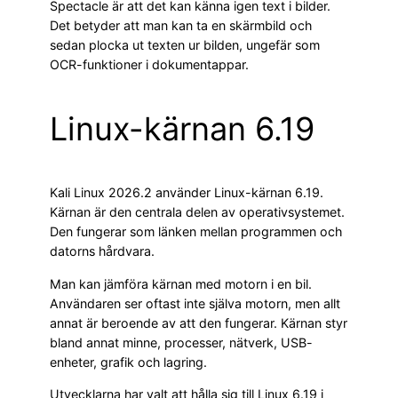
Spectacle är att det kan känna igen text i bilder.
Det betyder att man kan ta en skärmbild och
sedan plocka ut texten ur bilden, ungefär som
OCR-funktioner i dokumentappar.
Linux-kärnan 6.19
Kali Linux 2026.2 använder Linux-kärnan 6.19.
Kärnan är den centrala delen av operativsystemet.
Den fungerar som länken mellan programmen och
datorns hårdvara.
Man kan jämföra kärnan med motorn i en bil.
Användaren ser oftast inte själva motorn, men allt
annat är beroende av att den fungerar. Kärnan styr
bland annat minne, processer, nätverk, USB-
enheter, grafik och lagring.
Utvecklarna har valt att hålla sig till Linux 6.19 i