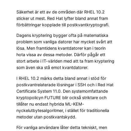
Säkerhet är ett av de områden där RHEL 10.2
sticker ut mest. Red Hat lyfter bland annat fram
förbättringar kopplade till postkvantkryptografi.
Dagens kryptering bygger ofta på matematiska
problem som vanliga datorer har mycket svårt att
lösa. Men framtidens kvantdatorer kan i teorin
hota vissa av dessa metoder. Därför pågår ett
stort arbete i IT-världen med att ta fram kryptering
som även ska stå emot kvantdatorer.
I RHEL 10.2 märks detta bland annat i stöd för
postkvantrelaterade lösningar i SSH och i Red Hat
Certificate System 11.0. Den systemomfattande
kryptopolicyn FUTURE blir också striktare och
tillåter nu endast hybrida ML-KEM-
nyckelutbytesalgoritmer, i stället för traditionella
metoder utan postkvantskydd.
För vanliga användare låter detta tekniskt, men