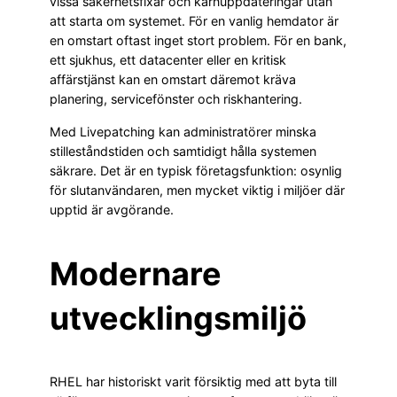
vissa säkerhetsfixar och kärnuppdateringar utan
att starta om systemet. För en vanlig hemdator är
en omstart oftast inget stort problem. För en bank,
ett sjukhus, ett datacenter eller en kritisk
affärstjänst kan en omstart däremot kräva
planering, servicefönster och riskhantering.
Med Livepatching kan administratörer minska
stilleståndstiden och samtidigt hålla systemen
säkrare. Det är en typisk företagsfunktion: osynlig
för slutanvändaren, men mycket viktig i miljöer där
upptid är avgörande.
Modernare
utvecklingsmiljö
RHEL har historiskt varit försiktig med att byta till