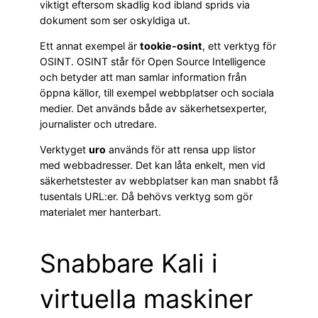
viktigt eftersom skadlig kod ibland sprids via
dokument som ser oskyldiga ut.
Ett annat exempel är
tookie-osint
, ett verktyg för
OSINT. OSINT står för Open Source Intelligence
och betyder att man samlar information från
öppna källor, till exempel webbplatser och sociala
medier. Det används både av säkerhetsexperter,
journalister och utredare.
Verktyget
uro
används för att rensa upp listor
med webbadresser. Det kan låta enkelt, men vid
säkerhetstester av webbplatser kan man snabbt få
tusentals URL:er. Då behövs verktyg som gör
materialet mer hanterbart.
Snabbare Kali i
virtuella maskiner