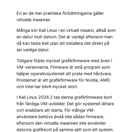
En av de mer praktiska förbättringarna gäller
virtuella maskiner.
Många kör Kali Linux i en virtuell maskin, alltså som
en dator inuti datorn. Det är vanligt eftersom man
då kan testa Kali utan att installera det direkt på
sin vanliga dator.
Tidigare följde mycket grafikfirmware med även i
VM-versionerna. Firmware är små program som
hjälper operativsystemet att prata med hårdvara.
Problemet är att grafikfirmware för Nvidia, AMD
och Intel har blivit mycket stort.
I Kali Linux 2026.2 tas denna grafikfirmware bort
från färdiga VM-avbilder. Det gör systemet lättare
och snabbare att starta. För många VM-
användare behövs ändå inte sådan firmware,
eftersom den virtuella maskinen inte använder
datorns grafikkort på samma sätt som ett system