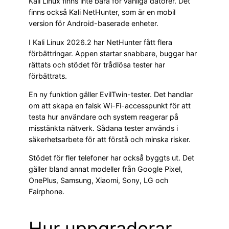
Kali Linux finns inte bara för vanliga datorer. Det
finns också Kali NetHunter, som är en mobil
version för Android-baserade enheter.
I Kali Linux 2026.2 har NetHunter fått flera
förbättringar. Appen startar snabbare, buggar har
rättats och stödet för trådlösa tester har
förbättrats.
En ny funktion gäller EvilTwin-tester. Det handlar
om att skapa en falsk Wi-Fi-accesspunkt för att
testa hur användare och system reagerar på
misstänkta nätverk. Sådana tester används i
säkerhetsarbete för att förstå och minska risker.
Stödet för fler telefoner har också byggts ut. Det
gäller bland annat modeller från Google Pixel,
OnePlus, Samsung, Xiaomi, Sony, LG och
Fairphone.
Hur uppgraderar