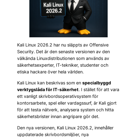
Kali Linux 2026.2 har nu släppts av Offensive
Security. Det är den senaste versionen av den
välkända Linuxdistributionen som används av
säkerhetsexperter, IT-tekniker, studenter och
etiska hackare över hela världen.
Kali Linux kan beskrivas som en
specialbyggd
verktygslåda för IT-säkerhet
. I stället för att vara
ett vanligt skrivbordsoperativsystem för
kontorsarbete, spel eller vardagssurf, är Kali gjort
för att testa nätverk, analysera system och hitta
säkerhetsbrister innan angripare gör det.
Den nya versionen, Kali Linux 2026.2, innehåller
uppdaterade skrivbordsmiljöer, nya