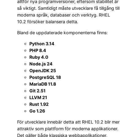
alltför nya programversioner, eftersom stabilitet är
så viktigt. Samtidigt måste utvecklare få tillgång till
moderna språk, databaser och verktyg. RHEL
10.2 försöker balansera detta.
Bland de uppdaterade komponenterna finns:
Python 3.14
PHP 8.4
Ruby 4.0
Node.js 24
OpenJDK 25
PostgreSQL 18
MariaDB 11.8
Git 2.51
LLVM 21
Rust 1.92
Go 1.26
För utvecklare innebär detta att RHEL 10.2 blir mer
attraktiv som plattform för moderna applikationer.
Det gäller både klassiska webbapplikationer,