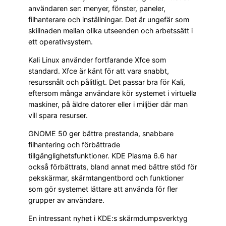
användaren ser: menyer, fönster, paneler,
filhanterare och inställningar. Det är ungefär som
skillnaden mellan olika utseenden och arbetssätt i
ett operativsystem.
Kali Linux använder fortfarande Xfce som
standard. Xfce är känt för att vara snabbt,
resurssnålt och pålitligt. Det passar bra för Kali,
eftersom många användare kör systemet i virtuella
maskiner, på äldre datorer eller i miljöer där man
vill spara resurser.
GNOME 50 ger bättre prestanda, snabbare
filhantering och förbättrade
tillgänglighetsfunktioner. KDE Plasma 6.6 har
också förbättrats, bland annat med bättre stöd för
pekskärmar, skärmtangentbord och funktioner
som gör systemet lättare att använda för fler
grupper av användare.
En intressant nyhet i KDE:s skärmdumpsverktyg