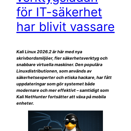
för IT-säkerhet
har blivit vassare
Kali Linux 2026.2 är här med nya
skrivbordsmiljöer, fler säkerhetsverktyg och
snabbare virtuella maskiner. Den populära
Linuxdistributionen, som används av
säkerhetsexperter och etiska hackare, har fått
uppdateringar som gör systemet både
modernare och mer effektivt – samtidigt som
Kali NetHunter fortsätter att växa på mobila
enheter.