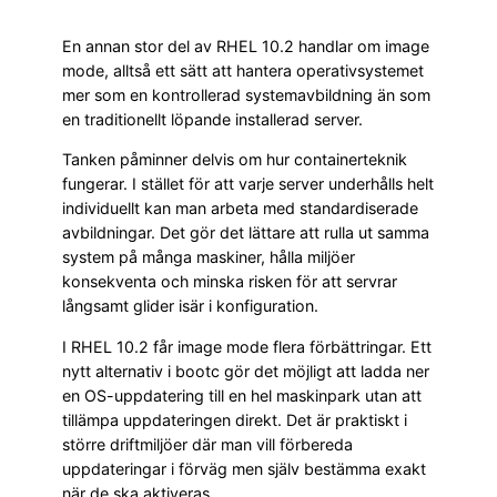
En annan stor del av RHEL 10.2 handlar om image
mode, alltså ett sätt att hantera operativsystemet
mer som en kontrollerad systemavbildning än som
en traditionellt löpande installerad server.
Tanken påminner delvis om hur containerteknik
fungerar. I stället för att varje server underhålls helt
individuellt kan man arbeta med standardiserade
avbildningar. Det gör det lättare att rulla ut samma
system på många maskiner, hålla miljöer
konsekventa och minska risken för att servrar
långsamt glider isär i konfiguration.
I RHEL 10.2 får image mode flera förbättringar. Ett
nytt alternativ i bootc gör det möjligt att ladda ner
en OS-uppdatering till en hel maskinpark utan att
tillämpa uppdateringen direkt. Det är praktiskt i
större driftmiljöer där man vill förbereda
uppdateringar i förväg men själv bestämma exakt
när de ska aktiveras.