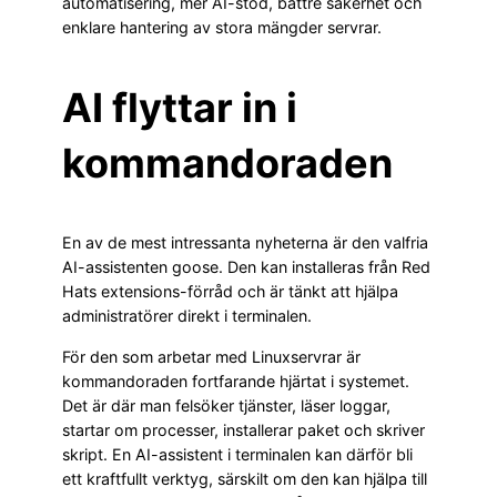
automatisering, mer AI-stöd, bättre säkerhet och
enklare hantering av stora mängder servrar.
AI flyttar in i
kommandoraden
En av de mest intressanta nyheterna är den valfria
AI-assistenten goose. Den kan installeras från Red
Hats extensions-förråd och är tänkt att hjälpa
administratörer direkt i terminalen.
För den som arbetar med Linuxservrar är
kommandoraden fortfarande hjärtat i systemet.
Det är där man felsöker tjänster, läser loggar,
startar om processer, installerar paket och skriver
skript. En AI-assistent i terminalen kan därför bli
ett kraftfullt verktyg, särskilt om den kan hjälpa till