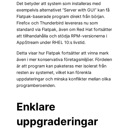
Det betyder att system som installeras med
exempelvis alternativet “Server with GUI” kan få
Flatpak-baserade program direkt från början.
Firefox och Thunderbird levereras nu som
standard via Flatpak, även om Red Hat fortsätter
att tillhandahålla och stödja RPM-versionerna i
AppStream under RHEL 10:s livstid.
Detta visar hur Flatpak fortsätter att vinna mark
även i mer konservativa företagsmiljöer. Fördelen
är att program kan paketeras mer isolerat från
resten av systemet, vilket kan förenkla
uppdateringar och minska konflikter mellan olika
programberoenden.
Enklare
uppgraderingar