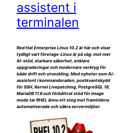
assistent i
terminalen
Red Hat Enterprise Linux 10.2 är här och visar
tydligt vart företags-Linux är på väg: mot mer
AI-stöd, starkare säkerhet, enklare
uppgraderingar och modernare verktyg för
både drift och utveckling. Med nyheter som AI-
assistent i kommandoraden, postkvantskydd
för SSH, Kernel Livepatching, PostgreSQL 18,
MariaDB 11.8 och förbättrat stöd för image
mode tar RHEL ännu ett steg mot framtidens
automatiserade och säkra servermiljöer.