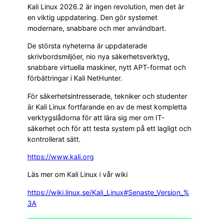
Kali Linux 2026.2 är ingen revolution, men det är
en viktig uppdatering. Den gör systemet
modernare, snabbare och mer användbart.
De största nyheterna är uppdaterade
skrivbordsmiljöer, nio nya säkerhetsverktyg,
snabbare virtuella maskiner, nytt APT-format och
förbättringar i Kali NetHunter.
För säkerhetsintresserade, tekniker och studenter
är Kali Linux fortfarande en av de mest kompletta
verktygslådorna för att lära sig mer om IT-
säkerhet och för att testa system på ett lagligt och
kontrollerat sätt.
https://www.kali.org
Läs mer om Kali Linux i vår wiki
https://wiki.linux.se/Kali_Linux#Senaste_Version_%
3A