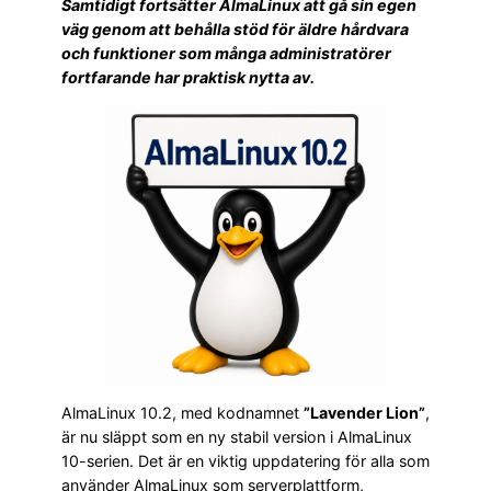
Samtidigt fortsätter AlmaLinux att gå sin egen
väg genom att behålla stöd för äldre hårdvara
och funktioner som många administratörer
fortfarande har praktisk nytta av.
AlmaLinux 10.2, med kodnamnet
”Lavender Lion”
,
är nu släppt som en ny stabil version i AlmaLinux
10-serien. Det är en viktig uppdatering för alla som
använder AlmaLinux som serverplattform,