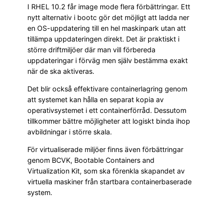
I RHEL 10.2 får image mode flera förbättringar. Ett
nytt alternativ i bootc gör det möjligt att ladda ner
en OS-uppdatering till en hel maskinpark utan att
tillämpa uppdateringen direkt. Det är praktiskt i
större driftmiljöer där man vill förbereda
uppdateringar i förväg men själv bestämma exakt
när de ska aktiveras.
Det blir också effektivare containerlagring genom
att systemet kan hålla en separat kopia av
operativsystemet i ett containerförråd. Dessutom
tillkommer bättre möjligheter att logiskt binda ihop
avbildningar i större skala.
För virtualiserade miljöer finns även förbättringar
genom BCVK, Bootable Containers and
Virtualization Kit, som ska förenkla skapandet av
virtuella maskiner från startbara containerbaserade
system.