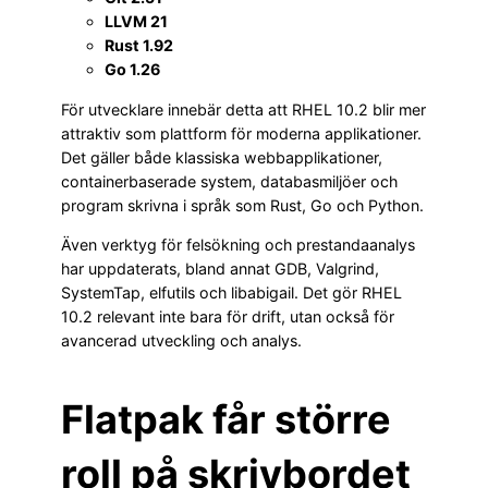
LLVM 21
Rust 1.92
Go 1.26
För utvecklare innebär detta att RHEL 10.2 blir mer
attraktiv som plattform för moderna applikationer.
Det gäller både klassiska webbapplikationer,
containerbaserade system, databasmiljöer och
program skrivna i språk som Rust, Go och Python.
Även verktyg för felsökning och prestandaanalys
har uppdaterats, bland annat GDB, Valgrind,
SystemTap, elfutils och libabigail. Det gör RHEL
10.2 relevant inte bara för drift, utan också för
avancerad utveckling och analys.
Flatpak får större
roll på skrivbordet