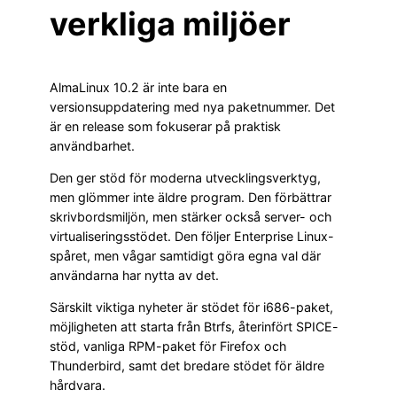
verkliga miljöer
AlmaLinux 10.2 är inte bara en
versionsuppdatering med nya paketnummer. Det
är en release som fokuserar på praktisk
användbarhet.
Den ger stöd för moderna utvecklingsverktyg,
men glömmer inte äldre program. Den förbättrar
skrivbordsmiljön, men stärker också server- och
virtualiseringsstödet. Den följer Enterprise Linux-
spåret, men vågar samtidigt göra egna val där
användarna har nytta av det.
Särskilt viktiga nyheter är stödet för i686-paket,
möjligheten att starta från Btrfs, återinfört SPICE-
stöd, vanliga RPM-paket för Firefox och
Thunderbird, samt det bredare stödet för äldre
hårdvara.