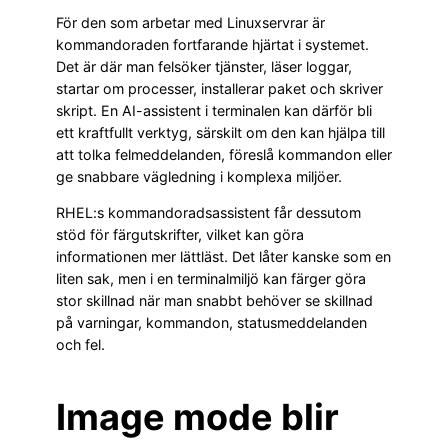
För den som arbetar med Linuxservrar är
kommandoraden fortfarande hjärtat i systemet.
Det är där man felsöker tjänster, läser loggar,
startar om processer, installerar paket och skriver
skript. En AI-assistent i terminalen kan därför bli
ett kraftfullt verktyg, särskilt om den kan hjälpa till
att tolka felmeddelanden, föreslå kommandon eller
ge snabbare vägledning i komplexa miljöer.
RHEL:s kommandoradsassistent får dessutom
stöd för färgutskrifter, vilket kan göra
informationen mer lättläst. Det låter kanske som en
liten sak, men i en terminalmiljö kan färger göra
stor skillnad när man snabbt behöver se skillnad
på varningar, kommandon, statusmeddelanden
och fel.
Image mode blir