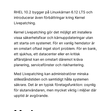
RHEL 10.2 bygger på Linuxkärnan 6.12 LTS och
introducerar även förbättringar kring Kernel
Livepatching.
Kernel Livepatching gör det möjligt att installera
vissa säkerhetsfixar och kärnuppdateringar utan
att starta om systemet. För en vanlig hemdator är
en omstart oftast inget stort problem. För en bank,
ett sjukhus, ett datacenter eller en kritisk
affärstjänst kan en omstart däremot kräva
planering, servicefönster och riskhantering.
Med Livepatching kan administratörer minska
stilleståndstiden och samtidigt hålla systemen
säkrare. Det är en typisk företagsfunktion: osynlig
för slutanvändaren, men mycket viktig i miljöer där
upptid är avgörande.