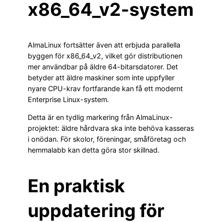
x86_64_v2-system
AlmaLinux fortsätter även att erbjuda parallella
byggen för x86_64_v2, vilket gör distributionen
mer användbar på äldre 64-bitarsdatorer. Det
betyder att äldre maskiner som inte uppfyller
nyare CPU-krav fortfarande kan få ett modernt
Enterprise Linux-system.
Detta är en tydlig markering från AlmaLinux-
projektet: äldre hårdvara ska inte behöva kasseras
i onödan. För skolor, föreningar, småföretag och
hemmalabb kan detta göra stor skillnad.
En praktisk
uppdatering för