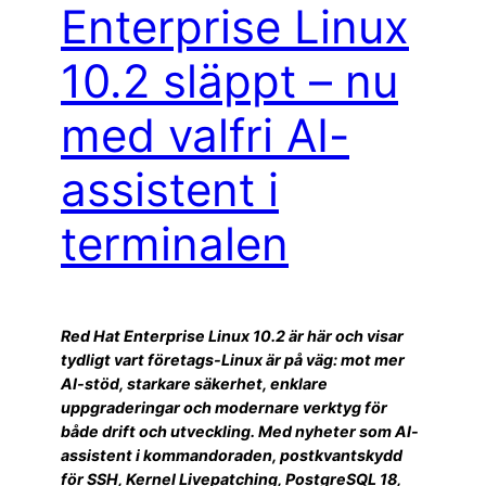
Enterprise Linux
10.2 släppt – nu
med valfri AI-
assistent i
terminalen
Red Hat Enterprise Linux 10.2 är här och visar
tydligt vart företags-Linux är på väg: mot mer
AI-stöd, starkare säkerhet, enklare
uppgraderingar och modernare verktyg för
både drift och utveckling. Med nyheter som AI-
assistent i kommandoraden, postkvantskydd
för SSH, Kernel Livepatching, PostgreSQL 18,