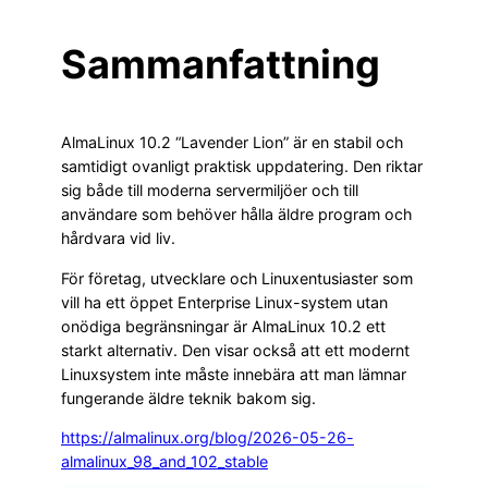
Sammanfattning
AlmaLinux 10.2 “Lavender Lion” är en stabil och
samtidigt ovanligt praktisk uppdatering. Den riktar
sig både till moderna servermiljöer och till
användare som behöver hålla äldre program och
hårdvara vid liv.
För företag, utvecklare och Linuxentusiaster som
vill ha ett öppet Enterprise Linux-system utan
onödiga begränsningar är AlmaLinux 10.2 ett
starkt alternativ. Den visar också att ett modernt
Linuxsystem inte måste innebära att man lämnar
fungerande äldre teknik bakom sig.
https://almalinux.org/blog/2026-05-26-
almalinux_98_and_102_stable