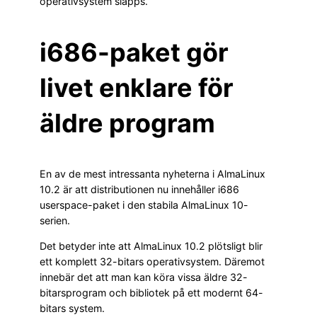
operativsystem släpps.
i686-paket gör
livet enklare för
äldre program
En av de mest intressanta nyheterna i AlmaLinux
10.2 är att distributionen nu innehåller i686
userspace-paket i den stabila AlmaLinux 10-
serien.
Det betyder inte att AlmaLinux 10.2 plötsligt blir
ett komplett 32-bitars operativsystem. Däremot
innebär det att man kan köra vissa äldre 32-
bitarsprogram och bibliotek på ett modernt 64-
bitars system.