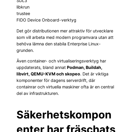
SDL3
libkrun
trustee
FIDO Device Onboard-verktyg
Det gör distributionen mer attraktiv för utvecklare
som vill arbeta med modern programvara utan att
behöva lämna den stabila Enterprise Linux-
grunden.
Även container- och virtualiseringsverktyg har
uppdaterats, bland annat
Podman, Buildah,
libvirt, QEMU-KVM och skopeo
. Det är viktiga
komponenter för dagens serverdrift, där
containrar och virtuella maskiner ofta är en central
del av infrastrukturen.
Säkerhetskompon
enter har fräschats