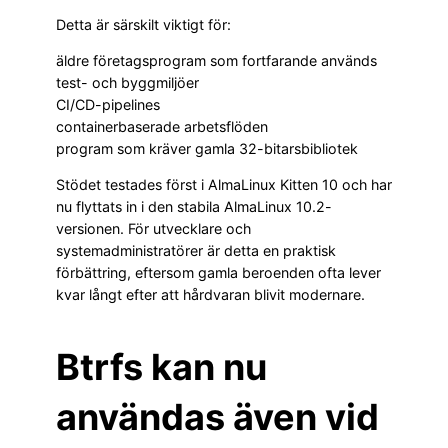
Detta är särskilt viktigt för:
äldre företagsprogram som fortfarande används
test- och byggmiljöer
CI/CD-pipelines
containerbaserade arbetsflöden
program som kräver gamla 32-bitarsbibliotek
Stödet testades först i AlmaLinux Kitten 10 och har
nu flyttats in i den stabila AlmaLinux 10.2-
versionen. För utvecklare och
systemadministratörer är detta en praktisk
förbättring, eftersom gamla beroenden ofta lever
kvar långt efter att hårdvaran blivit modernare.
Btrfs kan nu
användas även vid