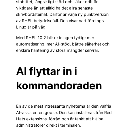
stabilitet, långsiktigt stöd och säker drift är
viktigare än att alltid ha det allra senaste
skrivbordstemat. Därför är varje ny punktversion
av RHEL betydelsefull. Den visar vart företags-
Linux är på väg.
Med RHEL 10.2 blir riktningen tydlig: mer
automatisering, mer AI-stöd, bättre säkerhet och
enklare hantering av stora mängder servrar.
AI flyttar in i
kommandoraden
En av de mest intressanta nyheterna är den valfria
AI-assistenten goose. Den kan installeras från Red
Hats extensions-förråd och är tänkt att hjälpa
administratörer direkt i terminalen.