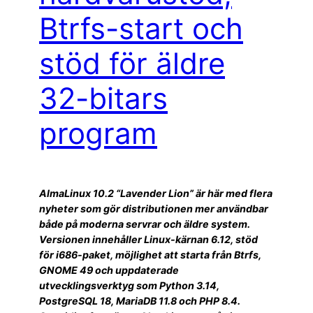
Btrfs-start och
stöd för äldre
32-bitars
program
AlmaLinux 10.2 “Lavender Lion” är här med flera
nyheter som gör distributionen mer användbar
både på moderna servrar och äldre system.
Versionen innehåller Linux-kärnan 6.12, stöd
för i686-paket, möjlighet att starta från Btrfs,
GNOME 49 och uppdaterade
utvecklingsverktyg som Python 3.14,
PostgreSQL 18, MariaDB 11.8 och PHP 8.4.