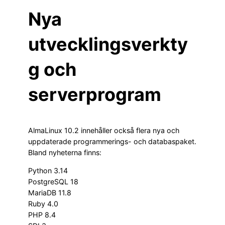
Nya
utvecklingsverkty
g och
serverprogram
AlmaLinux 10.2 innehåller också flera nya och
uppdaterade programmerings- och databaspaket.
Bland nyheterna finns:
Python 3.14
PostgreSQL 18
MariaDB 11.8
Ruby 4.0
PHP 8.4