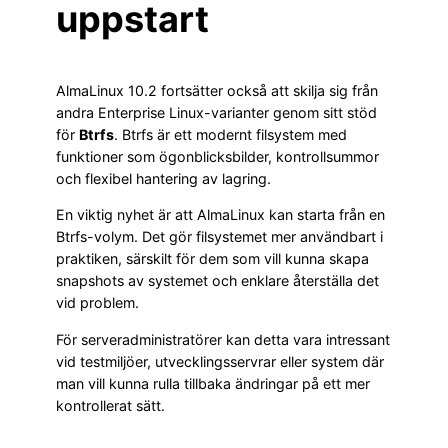
uppstart
AlmaLinux 10.2 fortsätter också att skilja sig från
andra Enterprise Linux-varianter genom sitt stöd
för
Btrfs
. Btrfs är ett modernt filsystem med
funktioner som ögonblicksbilder, kontrollsummor
och flexibel hantering av lagring.
En viktig nyhet är att AlmaLinux kan starta från en
Btrfs-volym. Det gör filsystemet mer användbart i
praktiken, särskilt för dem som vill kunna skapa
snapshots av systemet och enklare återställa det
vid problem.
För serveradministratörer kan detta vara intressant
vid testmiljöer, utvecklingsservrar eller system där
man vill kunna rulla tillbaka ändringar på ett mer
kontrollerat sätt.