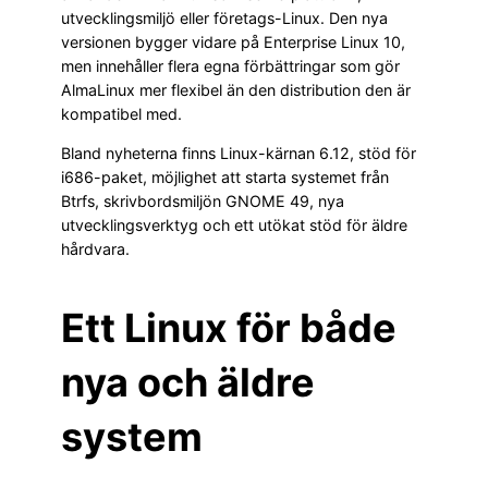
utvecklingsmiljö eller företags-Linux. Den nya
versionen bygger vidare på Enterprise Linux 10,
men innehåller flera egna förbättringar som gör
AlmaLinux mer flexibel än den distribution den är
kompatibel med.
Bland nyheterna finns Linux-kärnan 6.12, stöd för
i686-paket, möjlighet att starta systemet från
Btrfs, skrivbordsmiljön GNOME 49, nya
utvecklingsverktyg och ett utökat stöd för äldre
hårdvara.
Ett Linux för både
nya och äldre
system