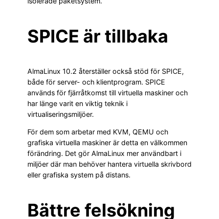
isolerade paketsystem.
SPICE är tillbaka
AlmaLinux 10.2 återställer också stöd för SPICE,
både för server- och klientprogram. SPICE
används för fjärråtkomst till virtuella maskiner och
har länge varit en viktig teknik i
virtualiseringsmiljöer.
För dem som arbetar med KVM, QEMU och
grafiska virtuella maskiner är detta en välkommen
förändring. Det gör AlmaLinux mer användbart i
miljöer där man behöver hantera virtuella skrivbord
eller grafiska system på distans.
Bättre felsökning