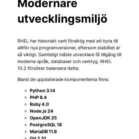
Modernare
utvecklingsmiljö
RHEL har historiskt varit försiktig med att byta till
alltför nya programversioner, eftersom stabilitet är
så viktigt. Samtidigt måste utvecklare få tillgång till
moderna språk, databaser och verktyg. RHEL
10.2 försöker balansera detta.
Bland de uppdaterade komponenterna finns:
Python 3.14
PHP 8.4
Ruby 4.0
Node.js 24
OpenJDK 25
PostgreSQL 18
MariaDB 11.8
Git 2.51