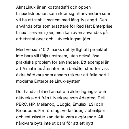
AlmaLinux är en kostnadsfri och öppen
Linuxdistribution som riktar sig till användare som
vill ha ett stabilt system med lång livslängd. Den
används ofta som ersättare för Red Hat Enterprise
Linux i servermiljöer, men kan även användas på
arbetsstationer och i utvecklingsmiljöer.
Med version 10.2 märks det tydligt att projektet
inte bara vill följa upstream, utan också lösa
praktiska problem för användare. Ett exempel är
att AlmaLinux återinför och behåller stöd för viss
äldre hårdvara som annars riskerar att falla bort i
moderna Enterprise Linux-system.
Det handlar bland annat om äldre lagrings- och
nätverkskort från tillverkare som Adaptec, Dell
PERC, HP, Mellanox, QLogic, Emulex, LSI och
Broadcom. För företag, verkstäder, labbmiljöer
och entusiaster kan detta vara avgörande. All
hårdvara byts inte ut bara för att ett nytt