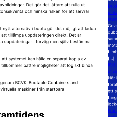
bildningar. Det gör det lättare att rulla ut
Dubb
onsekventa och minska risken för att servrar
meka
stor
Geva
 nytt alternativ i bootc gör det möjligt att ladda
dubb
 att tillämpa uppdateringen direkt. Det är
samm
ereda uppdateringar i förväg men själv bestämma
moto
film
[…]
 att systemet kan hålla en separat kopia av
IBM 
tillkommer bättre möjligheter att logiskt binda
ut s
När 
gar genom BCVK, Bootable Containers and
före
virtuella maskiner från startbara
ett 
tang
lock
Från
ramtidens
och