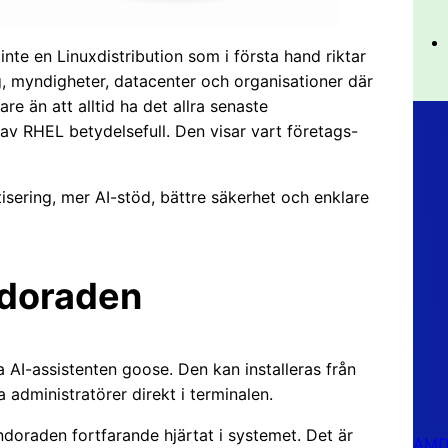
inte en Linuxdistribution som i första hand riktar
g, myndigheter, datacenter och organisationer där
gare än att alltid ha det allra senaste
av RHEL betydelsefull. Den visar vart företags-
isering, mer AI-stöd, bättre säkerhet och enklare
ndoraden
a AI-assistenten goose. Den kan installeras från
 administratörer direkt i terminalen.
oraden fortfarande hjärtat i systemet. Det är
AMD 