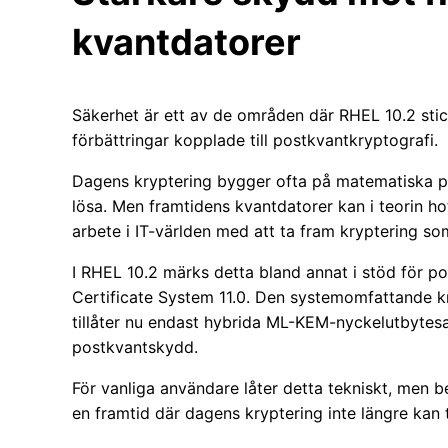
kvantdatorer
Säkerhet är ett av de områden där RHEL 10.2 stic
förbättringar kopplade till postkvantkryptografi.
Dagens kryptering bygger ofta på matematiska p
lösa. Men framtidens kvantdatorer kan i teorin ho
arbete i IT-världen med att ta fram kryptering s
I RHEL 10.2 märks detta bland annat i stöd för p
Certificate System 11.0. Den systemomfattande k
tillåter nu endast hybrida ML-KEM-nyckelutbytesalg
postkvantskydd.
För vanliga användare låter detta tekniskt, men 
en framtid där dagens kryptering inte längre kan t