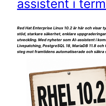
assistent i ter
Red Hat Enterprise Linux 10.2 är här och visar t
stöd, starkare säkerhet, enklare uppgraderinga
utveckling. Med nyheter som AI-assistent i ko
Livepatching, PostgreSQL 18, MariaDB 11.8 och 
steg mot framtidens automatiserade och säkra s