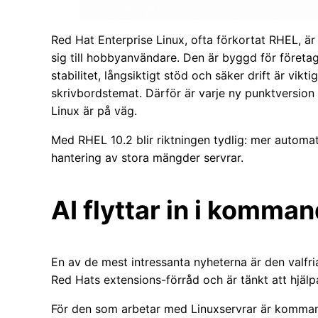
Red Hat Enterprise Linux, ofta förkortat RHEL, är 
sig till hobbyanvändare. Den är byggd för företa
stabilitet, långsiktigt stöd och säker drift är vikti
skrivbordstemat. Därför är varje ny punktversion 
Linux är på väg.
Med RHEL 10.2 blir riktningen tydlig: mer automat
hantering av stora mängder servrar.
AI flyttar in i komma
En av de mest intressanta nyheterna är den valfri
Red Hats extensions-förråd och är tänkt att hjälpa
För den som arbetar med Linuxservrar är kommand