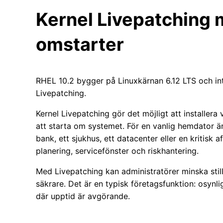
Kernel Livepatching 
omstarter
RHEL 10.2 bygger på Linuxkärnan 6.12 LTS och int
Livepatching.
Kernel Livepatching gör det möjligt att installera
att starta om systemet. För en vanlig hemdator är
bank, ett sjukhus, ett datacenter eller en kritisk
planering, servicefönster och riskhantering.
Med Livepatching kan administratörer minska stil
säkrare. Det är en typisk företagsfunktion: osynli
där upptid är avgörande.