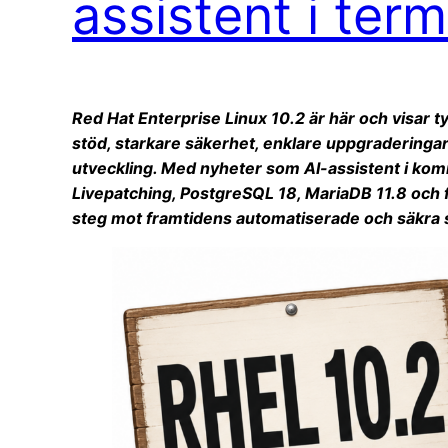
assistent i ter
Red Hat Enterprise Linux 10.2 är här och visar t
stöd, starkare säkerhet, enklare uppgraderinga
utveckling. Med nyheter som AI-assistent i ko
Livepatching, PostgreSQL 18, MariaDB 11.8 och 
steg mot framtidens automatiserade och säkra s