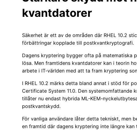
kvantdatorer
Säkerhet är ett av de områden där RHEL 10.2 stic
förbättringar kopplade till postkvantkryptografi.
Dagens kryptering bygger ofta på matematiska p
lösa. Men framtidens kvantdatorer kan i teorin ho
arbete i IT-världen med att ta fram kryptering s
I RHEL 10.2 märks detta bland annat i stöd för p
Certificate System 11.0. Den systemomfattande k
tillåter nu endast hybrida ML-KEM-nyckelutbytesalg
postkvantskydd.
För vanliga användare låter detta tekniskt, men 
en framtid där dagens kryptering inte längre kan t