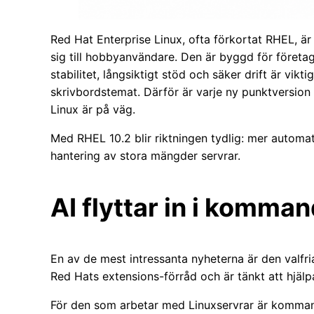
Red Hat Enterprise Linux, ofta förkortat RHEL, är 
sig till hobbyanvändare. Den är byggd för företa
stabilitet, långsiktigt stöd och säker drift är vikti
skrivbordstemat. Därför är varje ny punktversion 
Linux är på väg.
Med RHEL 10.2 blir riktningen tydlig: mer automat
hantering av stora mängder servrar.
AI flyttar in i komma
En av de mest intressanta nyheterna är den valfri
Red Hats extensions-förråd och är tänkt att hjälpa
För den som arbetar med Linuxservrar är kommand