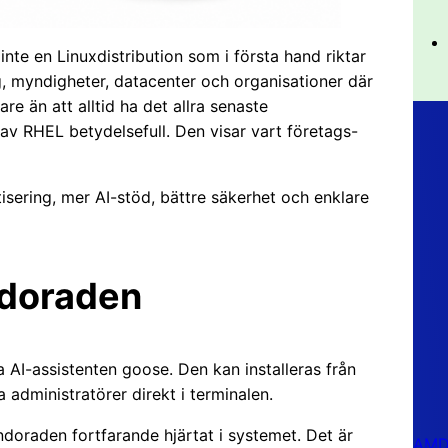
inte en Linuxdistribution som i första hand riktar
g, myndigheter, datacenter och organisationer där
gare än att alltid ha det allra senaste
av RHEL betydelsefull. Den visar vart företags-
isering, mer AI-stöd, bättre säkerhet och enklare
ndoraden
a AI-assistenten goose. Den kan installeras från
 administratörer direkt i terminalen.
oraden fortfarande hjärtat i systemet. Det är
AMD 