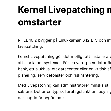
Kernel Livepatching 
omstarter
RHEL 10.2 bygger på Linuxkärnan 6.12 LTS och int
Livepatching.
Kernel Livepatching gör det möjligt att installera
att starta om systemet. För en vanlig hemdator är
bank, ett sjukhus, ett datacenter eller en kritisk
planering, servicefönster och riskhantering.
Med Livepatching kan administratörer minska stil
säkrare. Det är en typisk företagsfunktion: osynli
där upptid är avgörande.