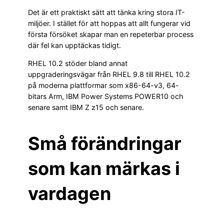
Det är ett praktiskt sätt att tänka kring stora IT-
miljöer. I stället för att hoppas att allt fungerar vid
första försöket skapar man en repeterbar process
där fel kan upptäckas tidigt.
RHEL 10.2 stöder bland annat
uppgraderingsvägar från RHEL 9.8 till RHEL 10.2
på moderna plattformar som x86-64-v3, 64-
bitars Arm, IBM Power Systems POWER10 och
senare samt IBM Z z15 och senare.
Små förändringar
som kan märkas i
vardagen