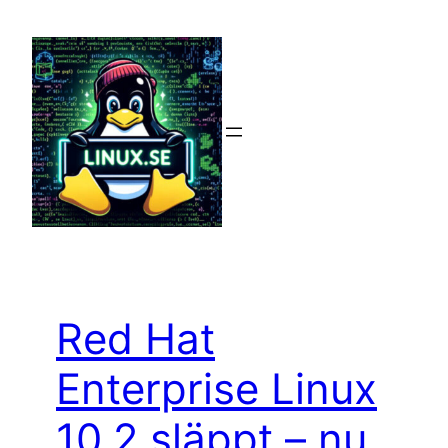
Hoppa
till
innehåll
Red Hat
Enterprise Linux
10.2 släppt – nu