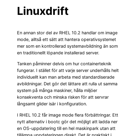
Linuxdrift
En annan stor del av RHEL 10.2 handlar om image
mode, alltså ett sätt att hantera operativsystemet
mer som en kontrollerad systemavbildning än som
en traditionellt löpande installerad server.
Tanken påminner delvis om hur containerteknik
fungerar. I stället för att varje server underhålls helt
individuellt kan man arbeta med standardiserade
avbildningar. Det gör det lättare att rulla ut samma
system på många maskiner, hålla miljöer
konsekventa och minska risken för att servrar
långsamt glider isär i konfiguration.
I RHEL 10.2 får image mode flera förbättringar. Ett
nytt alternativ i bootc gör det möjligt att ladda ner
en OS-uppdatering till en hel maskinpark utan att
tillämpa uppdateringen direkt. Det är praktiskt i