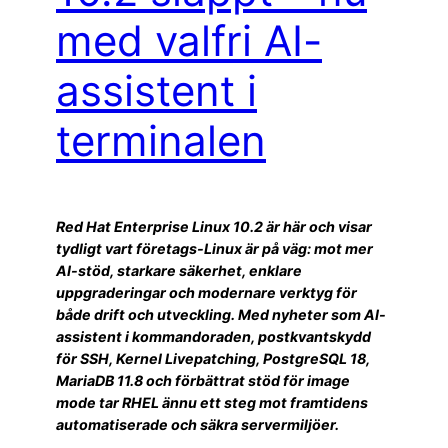
med valfri AI-
assistent i
terminalen
Red Hat Enterprise Linux 10.2 är här och visar
tydligt vart företags-Linux är på väg: mot mer
AI-stöd, starkare säkerhet, enklare
uppgraderingar och modernare verktyg för
både drift och utveckling. Med nyheter som AI-
assistent i kommandoraden, postkvantskydd
för SSH, Kernel Livepatching, PostgreSQL 18,
MariaDB 11.8 och förbättrat stöd för image
mode tar RHEL ännu ett steg mot framtidens
automatiserade och säkra servermiljöer.