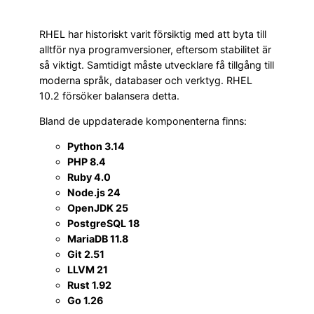
RHEL har historiskt varit försiktig med att byta till
alltför nya programversioner, eftersom stabilitet är
så viktigt. Samtidigt måste utvecklare få tillgång till
moderna språk, databaser och verktyg. RHEL
10.2 försöker balansera detta.
Bland de uppdaterade komponenterna finns:
Python 3.14
PHP 8.4
Ruby 4.0
Node.js 24
OpenJDK 25
PostgreSQL 18
MariaDB 11.8
Git 2.51
LLVM 21
Rust 1.92
Go 1.26