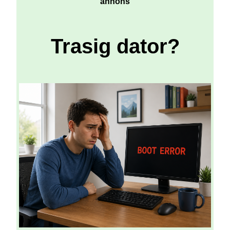
annons
Trasig dator?