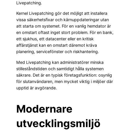
Livepatching.
Kernel Livepatching gör det möjligt att installera
vissa säkerhetsfixar och kärnuppdateringar utan
att starta om systemet. För en vanlig hemdator är
en omstart oftast inget stort problem. För en bank,
ett sjukhus, ett datacenter eller en kritisk
affärstjänst kan en omstart däremot kräva
planering, servicefönster och riskhantering.
Med Livepatching kan administratörer minska
stilleståndstiden och samtidigt hålla systemen
säkrare. Det är en typisk företagsfunktion: osynlig
för slutanvändaren, men mycket viktig i miljöer där
upptid är avgörande.
Modernare
utvecklingsmiljö