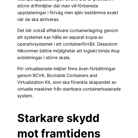
större driftmiljöer där man vill förbereda
uppdateringar i förväg men själv bestämma exakt
när de ska aktiveras.
Det blir också effektivare containerlagring genom
att systemet kan hålla en separat kopia av
operativsystemet i ett containerförråd. Dessutom
tillkommer bättre möjligheter att logiskt binda ihop
avbildningar i större skala.
För virtualiserade miljöer finns även förbättringar
genom BCVK, Bootable Containers and
Virtualization Kit, som ska förenkla skapandet av
virtuella maskiner från startbara containerbaserade
system.
Starkare skydd
mot framtidens