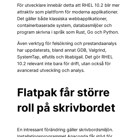
För utvecklare innebär detta att RHEL 10.2 blir mer
attraktiv som plattform för moderna applikationer.
Det gäller både klassiska webbapplikationer,
containerbaserade system, databasmiljöer och
program skrivna i språk som Rust, Go och Python.
Även verktyg för felsökning och prestandaanalys
har uppdaterats, bland annat GDB, Valgrind,
SystemTap, elfutils och libabigail. Det gör RHEL
10.2 relevant inte bara för drift, utan också för
avancerad utveckling och analys.
Flatpak får större
roll på skrivbordet
En intressant förändring gäller skrivbordsmiljön.
Installationsprogrammet Anaconda får stöd för