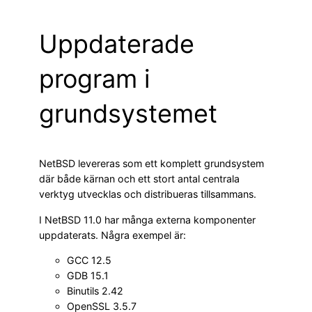
Uppdaterade
program i
grundsystemet
NetBSD levereras som ett komplett grundsystem
där både kärnan och ett stort antal centrala
verktyg utvecklas och distribueras tillsammans.
I NetBSD 11.0 har många externa komponenter
uppdaterats. Några exempel är:
GCC 12.5
GDB 15.1
Binutils 2.42
OpenSSL 3.5.7