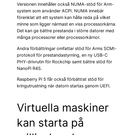
Versionen innehåller också NUMA-stöd för Arm-
system som använder ACPI. NUMA innebär
förenklat att ett system kan hålla reda på vilket
minne som ligger närmast en viss processorkärna.
Det kan ge bättre prestanda i större datorer med
många processorer eller processorkärnor.
Andra förbättringar omfattar stöd för Arms SCMI-
protokoll för prestandastyrning, en ny USB-C
PHY-drivrutin för Rockchip samt bättre stöd för
NanoPi R4S.
Raspberry Pi 5 får också förbättrat stöd för
kringutrustning när datorn startas genom UEFI.
Virtuella maskiner
kan starta på