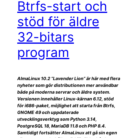
Btrfs-start och
stöd för äldre
32-bitars
program
AlmaLinux 10.2 “Lavender Lion” är här med flera
nyheter som gör distributionen mer användbar
både på moderna servrar och äldre system.
Versionen innehåller Linux-kärnan 6.12, stöd
för i686-paket, möjlighet att starta från Btrfs,
GNOME 49 och uppdaterade
utvecklingsverktyg som Python 3.14,
PostgreSQL 18, MariaDB 11.8 och PHP 8.4.
Samtidigt fortsätter AlmaLinux att gå sin egen