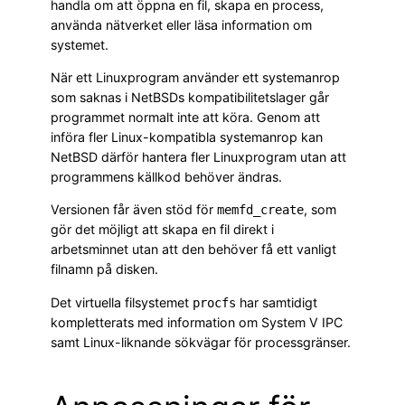
handla om att öppna en fil, skapa en process,
använda nätverket eller läsa information om
systemet.
När ett Linuxprogram använder ett systemanrop
som saknas i NetBSDs kompatibilitetslager går
programmet normalt inte att köra. Genom att
införa fler Linux-kompatibla systemanrop kan
NetBSD därför hantera fler Linuxprogram utan att
programmens källkod behöver ändras.
Versionen får även stöd för
, som
memfd_create
gör det möjligt att skapa en fil direkt i
arbetsminnet utan att den behöver få ett vanligt
filnamn på disken.
Det virtuella filsystemet
har samtidigt
procfs
kompletterats med information om System V IPC
samt Linux-liknande sökvägar för processgränser.