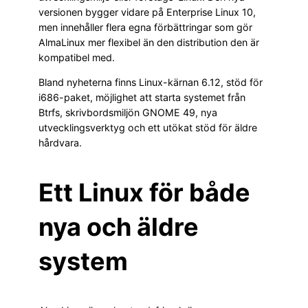
versionen bygger vidare på Enterprise Linux 10,
men innehåller flera egna förbättringar som gör
AlmaLinux mer flexibel än den distribution den är
kompatibel med.
Bland nyheterna finns Linux-kärnan 6.12, stöd för
i686-paket, möjlighet att starta systemet från
Btrfs, skrivbordsmiljön GNOME 49, nya
utvecklingsverktyg och ett utökat stöd för äldre
hårdvara.
Ett Linux för både
nya och äldre
system