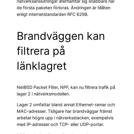
nätverksanslutningar återhämtar sig snabbare när
de första paketen förloras. Ändringen är tillåten
enligt internetstandarden RFC 6298.
Brandväggen kan
filtrera på
länklagret
NetBSD Packet Filter, NPF, kan nu filtrera trafik på
lager 2 i nätverksmodellen.
Lager 2 omfattar bland annat Ethernet-ramar och
MAC-adresser. Tidigare har brandväggar främst
arbetat högre upp i nätverksstacken, exempelvis
med IP-adresser och TCP- eller UDP-portar.