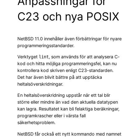
Anpassningar för
C23 och nya POSIX
NetBSD 11.0 innehåller även förbättringar för nyare
programmeringsstandarder.
Verktyget
, som används för att analysera C-
lint
kod och hitta möjliga programmeringsfel, kan nu
kontrollera kod skriven enligt C23-standarden.
Det har även blivit bättre på att upptäcka
heltalsöverskridningar.
En heltalsöverskridning uppstår när ett tal blir
större eller mindre än vad den aktuella datatypen
kan lagra. Resultatet kan bli felaktiga beräkningar,
programkrascher eller i värsta fall
säkerhetsproblem.
NetBSD får också ett nytt kommando med namnet