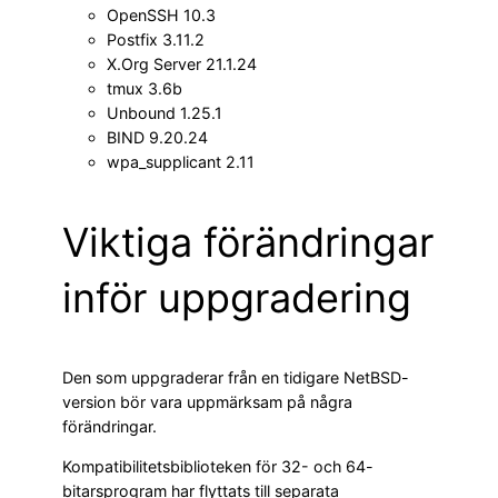
OpenSSH 10.3
Postfix 3.11.2
X.Org Server 21.1.24
tmux 3.6b
Unbound 1.25.1
BIND 9.20.24
wpa_supplicant 2.11
Viktiga förändringar
inför uppgradering
Den som uppgraderar från en tidigare NetBSD-
version bör vara uppmärksam på några
förändringar.
Kompatibilitetsbiblioteken för 32- och 64-
bitarsprogram har flyttats till separata