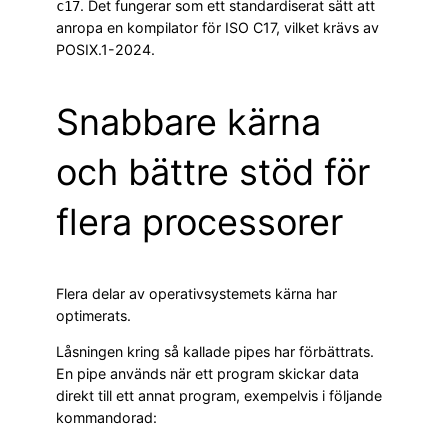
. Det fungerar som ett standardiserat sätt att
c17
anropa en kompilator för ISO C17, vilket krävs av
POSIX.1-2024.
Snabbare kärna
och bättre stöd för
flera processorer
Flera delar av operativsystemets kärna har
optimerats.
Låsningen kring så kallade pipes har förbättrats.
En pipe används när ett program skickar data
direkt till ett annat program, exempelvis i följande
kommandorad: