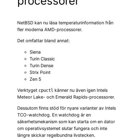
processorer
NetBSD kan nu läsa temperaturinformation från
fler moderna AMD-processorer.
Det omfattar bland annat:
Siena
Turin Classic
Turin Dense
Strix Point
Zen 5
Verktyget
känner nu även igen Intels
cpuctl
Meteor Lake- och Emerald Rapids-processorer.
Dessutom finns stöd för nyare varianter av Intels
TCO-watchdog. En watchdog är en
säkerhetsmekanism som kan starta om en dator
om operativsystemet slutar fungera och inte
längre skickar regelbundna livstecken.