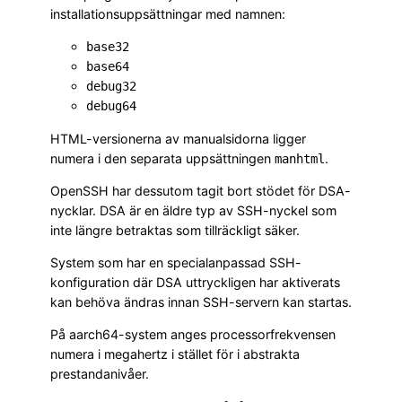
installationsuppsättningar med namnen:
base32
base64
debug32
debug64
HTML-versionerna av manualsidorna ligger
numera i den separata uppsättningen
.
manhtml
OpenSSH har dessutom tagit bort stödet för DSA-
nycklar. DSA är en äldre typ av SSH-nyckel som
inte längre betraktas som tillräckligt säker.
System som har en specialanpassad SSH-
konfiguration där DSA uttryckligen har aktiverats
kan behöva ändras innan SSH-servern kan startas.
På aarch64-system anges processorfrekvensen
numera i megahertz i stället för i abstrakta
prestandanivåer.