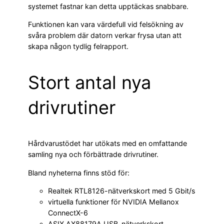
systemet fastnar kan detta upptäckas snabbare.
Funktionen kan vara värdefull vid felsökning av
svåra problem där datorn verkar frysa utan att
skapa någon tydlig felrapport.
Stort antal nya
drivrutiner
Hårdvarustödet har utökats med en omfattande
samling nya och förbättrade drivrutiner.
Bland nyheterna finns stöd för:
Realtek RTL8126-nätverkskort med 5 Gbit/s
virtuella funktioner för NVIDIA Mellanox
ConnectX-6
ASIX AX88179A USB-nätverkskort