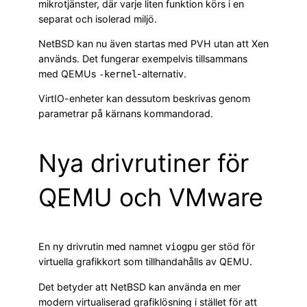
mikrotjänster, där varje liten funktion körs i en
separat och isolerad miljö.
NetBSD kan nu även startas med PVH utan att Xen
används. Det fungerar exempelvis tillsammans
med QEMUs
-alternativ.
-kernel
VirtIO-enheter kan dessutom beskrivas genom
parametrar på kärnans kommandorad.
Nya drivrutiner för
QEMU och VMware
En ny drivrutin med namnet
ger stöd för
viogpu
virtuella grafikkort som tillhandahålls av QEMU.
Det betyder att NetBSD kan använda en mer
modern virtualiserad grafiklösning i stället för att