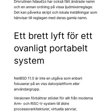
Drivrutinen
har också fått ändrade namn
hdaudio
och en annan ordning på vissa ljudmixerreglage.
Det kan påverka skript och lokala inställningar som
hänvisar till reglagen med deras gamla namn.
Ett brett lyft för ett
ovanligt portabelt
system
NetBSD 11.0 är inte en utgåva som enbart
fokuserar på en viss datorplattform eller
användargrupp.
Versionen förbättrar stödet för allt från moderna
Arm- och RISC-V-system till äldre
processorarkitekturer, virtuella servrar,