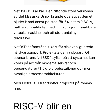
NetBSD 11.0 är här. Den nittonde stora versionen
av det klassiska Unix-liknande operativsystemet
bjuder bland annat på stöd för 64-bitars RISC-V,
bättre kompatibilitet med Linuxprogram, snabbare
virtuella maskiner och ett stort antal nya
drivrutiner.
NetBSD är framför allt känt för sin ovanligt breda
hårdvarusupport. Projektets gamla slogan, ”Of
course it runs NetBSD”, syftar på att systemet kan
köras på allt från moderna servrar och
persondatorer till äldre arbetsstationer och mer
ovanliga processorarkitekturer.
Med NetBSD 11.0 fortsätter projektet på samma
linje.
RISC-V blir en