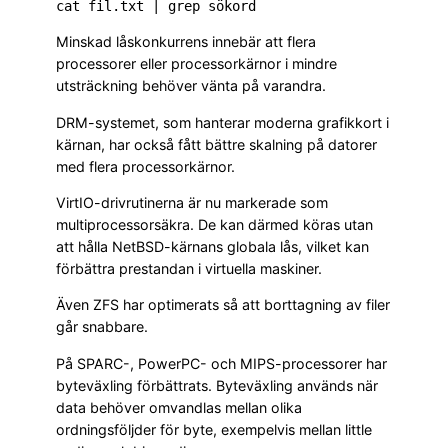
Minskad låskonkurrens innebär att flera
processorer eller processorkärnor i mindre
utsträckning behöver vänta på varandra.
DRM-systemet, som hanterar moderna grafikkort i
kärnan, har också fått bättre skalning på datorer
med flera processorkärnor.
VirtIO-drivrutinerna är nu markerade som
multiprocessorsäkra. De kan därmed köras utan
att hålla NetBSD-kärnans globala lås, vilket kan
förbättra prestandan i virtuella maskiner.
Även ZFS har optimerats så att borttagning av filer
går snabbare.
På SPARC-, PowerPC- och MIPS-processorer har
byteväxling förbättrats. Byteväxling används när
data behöver omvandlas mellan olika
ordningsföljder för byte, exempelvis mellan little