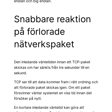
endian och big endian.
Snabbare reaktion
på förlorade
nätverkspaket
Den inledande väntetiden innan ett TCP-paket
skickas om har sänkts från tre sekunder till en
sekund.
TCP ser till att data kommer fram i rätt ordning och
att förlorade paket skickas igen. Om ett paket
försvinner väntar systemet en viss tid innan det
försöker på nytt.
En kortare inledande väntetid kan göra att