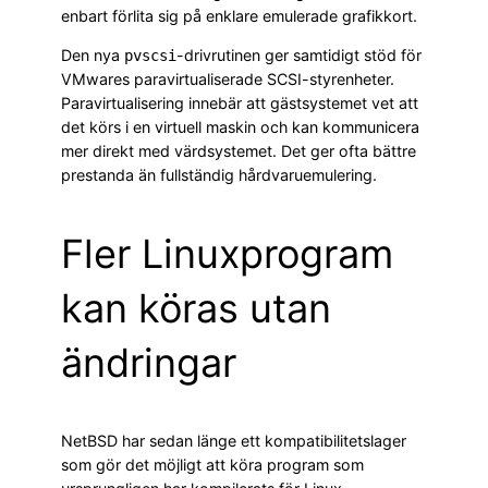
enbart förlita sig på enklare emulerade grafikkort.
Den nya
-drivrutinen ger samtidigt stöd för
pvscsi
VMwares paravirtualiserade SCSI-styrenheter.
Paravirtualisering innebär att gästsystemet vet att
det körs i en virtuell maskin och kan kommunicera
mer direkt med värdsystemet. Det ger ofta bättre
prestanda än fullständig hårdvaruemulering.
Fler Linuxprogram
kan köras utan
ändringar
NetBSD har sedan länge ett kompatibilitetslager
som gör det möjligt att köra program som