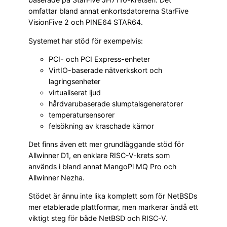
omfattar bland annat enkortsdatorerna StarFive
VisionFive 2 och PINE64 STAR64.
Systemet har stöd för exempelvis:
PCI- och PCI Express-enheter
VirtIO-baserade nätverkskort och
lagringsenheter
virtualiserat ljud
hårdvarubaserade slumptalsgeneratorer
temperatursensorer
felsökning av kraschade kärnor
Det finns även ett mer grundläggande stöd för
Allwinner D1, en enklare RISC-V-krets som
används i bland annat MangoPi MQ Pro och
Allwinner Nezha.
Stödet är ännu inte lika komplett som för NetBSDs
mer etablerade plattformar, men markerar ändå ett
viktigt steg för både NetBSD och RISC-V.