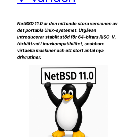
NetBSD 11.0 är den nittonde stora versionen av
det portabla Unix-systemet. Utgåvan
introducerar stabilt stöd för 64-bitars RISC-V,
förbättrad Linuxkompatibilitet, snabbare
virtuella maskiner och ett stort antal nya
drivrutiner.