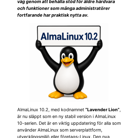
väg genom att behålla stöd för äldre hårdvara
och funktioner som många administratörer
fortfarande har praktisk nytta av.
AlmaLinux 10.2, med kodnamnet
”Lavender Lion”
,
är nu släppt som en ny stabil version i AlmaLinux
10-serien. Det är en viktig uppdatering för alla som
använder AlmaLinux som serverplattform,
utvecklingsmiljö eller företags-Linux. Den nya