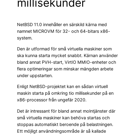
millisekunder
NetBSD 11.0 innehåller en särskild kärna med
namnet MICROVM för 32- och 64-bitars x86-
system.
Den är utformad för små virtuella maskiner som
ska kunna starta mycket snabbt. Kärnan använder
bland annat PVH-start, VirtIO MMIO-enheter och
flera optimeringar som minskar mängden arbete
under uppstarten.
Enligt NetBSD-projektet kan en sådan virtuell
maskin starta på omkring tio millisekunder på en
x86-processor från ungefär 2020.
Det är intressant för bland annat molntjänster där
små virtuella maskiner kan behöva startas och
stoppas automatiskt beroende på belastningen.
Ett möjligt användningsområde är så kallade