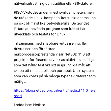
nätverksutrustning och traditionella x86-datorer.
RISC-V-stödet är den mest synliga nyheten, men
de utökade Linux-kompatibilitetsfunktionerna kan
på sikt bli minst lika betydelsefulla. De gör det
lättare att använda program som främst har
utvecklats och testats för Linux.
Tillsammans med snabbare virtualisering, fler
drivrutiner och förbättrad
multiprocessorprestanda visar NetBSD 11.0 att
projektet fortfarande utvecklas aktivt – samtidigt
som det håller fast vid sitt ursprungliga mål: att
skapa ett rent, stabilt och portabelt Unix-system
som kan köras på så många typer av datorer som
möjligt.
https://blog.netbsd.org/tnf/entry/netbsd_11_0_rele
ased
Ladda hem Netbsd