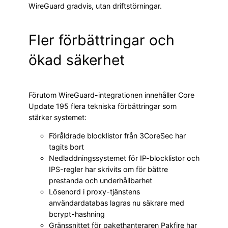
WireGuard gradvis, utan driftstörningar.
Fler förbättringar och
ökad säkerhet
Förutom WireGuard-integrationen innehåller Core
Update 195 flera tekniska förbättringar som
stärker systemet:
Föråldrade blocklistor från 3CoreSec har
tagits bort
Nedladdningssystemet för IP-blocklistor och
IPS-regler har skrivits om för bättre
prestanda och underhållbarhet
Lösenord i proxy-tjänstens
användardatabas lagras nu säkrare med
bcrypt-hashning
Gränssnittet för pakethanteraren Pakfire har