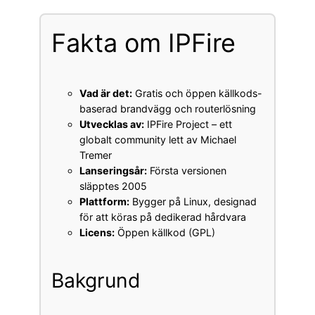
Fakta om IPFire
Vad är det:
Gratis och öppen källkods-
baserad brandvägg och routerlösning
Utvecklas av:
IPFire Project – ett
globalt community lett av Michael
Tremer
Lanseringsår:
Första versionen
släpptes 2005
Plattform:
Bygger på Linux, designad
för att köras på dedikerad hårdvara
Licens:
Öppen källkod (GPL)
Bakgrund