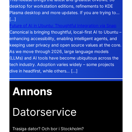
desktop for workstation editions, refinements to KDE
Plasma desktop and more updates. If you are trying to…
[…]
Future of AI in Ubuntu: Thoughtful Integration via Snap
Canonical is bringing thoughtful, local-first AI to Ubuntu –
enhancing accessibility, enabling intelligent agents, and
keeping user privacy and open source values at the core.
As we move through 2026, large language models
(LLMs) and AI tools have become ubiquitous across the
tech industry. Adoption varies widely – some projects
dive in headfirst, while others… […]
Annons
Datorservice
Trasiga dator? Och bor i Stockholm?