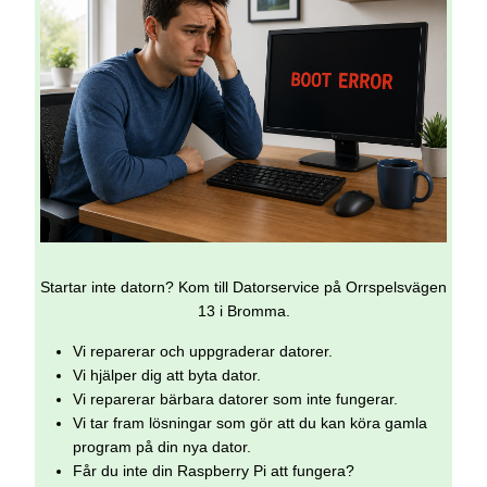
Startar inte datorn? Kom till Datorservice på Orrspelsvägen
13 i Bromma.
Vi reparerar och uppgraderar datorer.
Vi hjälper dig att byta dator.
Vi reparerar bärbara datorer som inte fungerar.
Vi tar fram lösningar som gör att du kan köra gamla
program på din nya dator.
Får du inte din Raspberry Pi att fungera?