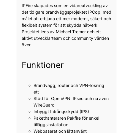
IPFire skapades som en vidareutveckling av
det tidigare brandväggsprojektet IPCop, med
målet att erbjuda ett mer modernt, säkert och
flexibelt system för att skydda nätverk.
Projektet leds av Michael Tremer och ett
aktivt utvecklarteam och community världen
över.
Funktioner
Brandvägg, router och VPN-lösning i
ett
Stöd för OpenVPN, IPsec och nu även
WireGuard
Inbyggt Intrångsskydd (IPS)
Pakethanteraren Pakfire för enkel
tilläggsinstallation
Webbaserat och lättanvänt