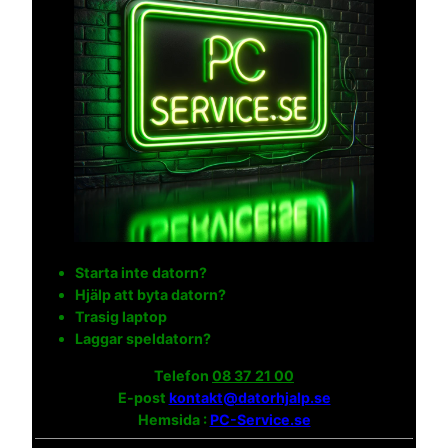
Starta inte datorn?
Hjälp att byta datorn?
Trasig laptop
Laggar speldatorn?
Telefon
08 37 21 00
E-post
kontakt@datorhjalp.se
Hemsida :
PC-Service.se