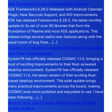
KDE Frameworks 6.28.0 Released: Key Features
KDE Frameworks 6.28.0 Released with Android Calendar
Plugin, New Barcode Support, and KIO Improvements.
KDE has released Frameworks 6.28.0, the latest monthly
update to its set of over 80 libraries that form the
foundation of Plasma and most KDE applications. This
release brings several useful new features along with the
usual round of bug fixes… […]
COSMIC 1.1.0 Desktop Environment Released: Big Update
with Tons of New Features
System76 has officially released COSMIC 1.1.0, bringing a
host of exciting improvements to their Rust-powered
desktop environment. System76 has officially released
COSMIC 1.1.0, the latest version of their exciting Rust-
based desktop environment. This solid update brings
many practical improvements across the board, making
COSMIC even more polished and enjoyable to use. I have
been following… […]
Shotcut 26.6: High Dynamic Range Preview, External
Monitor & More