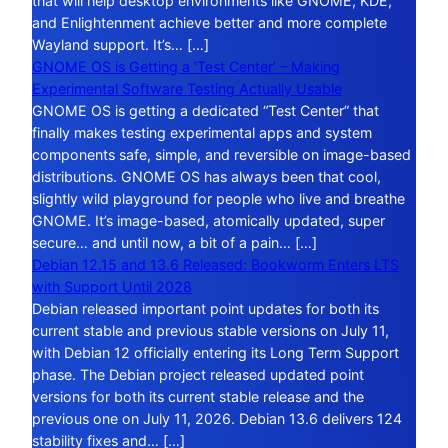
that will help desktop environments like GNOME, KDE,
and Enlightenment achieve better and more complete
Wayland support. It’s… […]
GNOME OS is Getting a ‘Test Center’ – Making
Experimental Software Testing Actually Usable
GNOME OS is getting a dedicated “Test Center” that
finally makes testing experimental apps and system
components safe, simple, and reversible on image-based
distributions. GNOME OS has always been that cool,
slightly wild playground for people who live and breathe
GNOME. It’s image-based, atomically updated, super
secure… and until now, a bit of a pain… […]
Debian 12.15 and 13.6 Released: Bookworm Enters LTS
with Support Until 2028
Debian released important point updates for both its
current stable and previous stable versions on July 11,
with Debian 12 officially entering its Long Term Support
phase. The Debian project released updated point
versions for both its current stable release and the
previous one on July 11, 2026. Debian 13.6 delivers 124
stability fixes and… […]