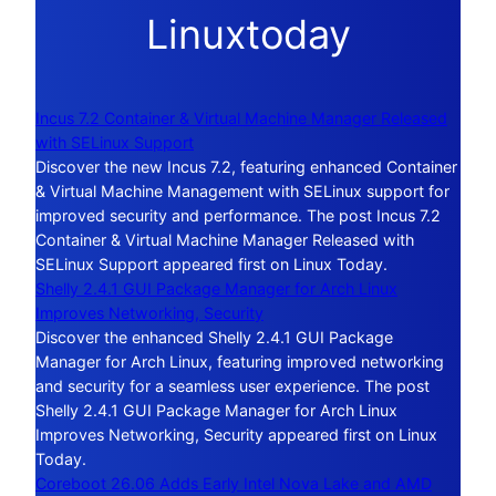
Linuxtoday
Incus 7.2 Container & Virtual Machine Manager Released
with SELinux Support
Discover the new Incus 7.2, featuring enhanced Container
& Virtual Machine Management with SELinux support for
improved security and performance. The post Incus 7.2
Container & Virtual Machine Manager Released with
SELinux Support appeared first on Linux Today.
Shelly 2.4.1 GUI Package Manager for Arch Linux
Improves Networking, Security
Discover the enhanced Shelly 2.4.1 GUI Package
Manager for Arch Linux, featuring improved networking
and security for a seamless user experience. The post
Shelly 2.4.1 GUI Package Manager for Arch Linux
Improves Networking, Security appeared first on Linux
Today.
Coreboot 26.06 Adds Early Intel Nova Lake and AMD