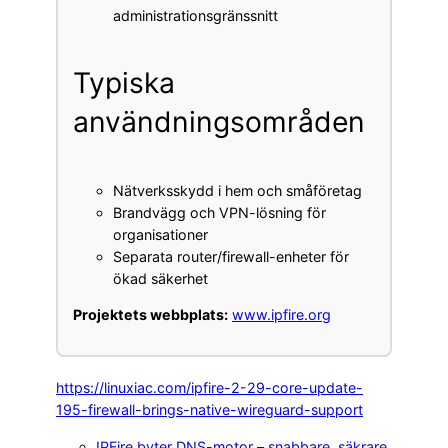
administrationsgränssnitt
Typiska
användningsområden
Nätverksskydd i hem och småföretag
Brandvägg och VPN-lösning för
organisationer
Separata router/firewall-enheter för
ökad säkerhet
Projektets webbplats:
www.ipfire.org
https://linuxiac.com/ipfire-2-29-core-update-
195-firewall-brings-native-wireguard-support
IPFire byter DNS-motor – snabbare, säkrare