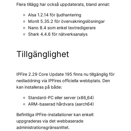
Flera tillägg har också uppdaterats, bland annat:
Alsa 1.2.14 för ljudhantering
Monit 5.35.2 för övervakningslösningar
Nano 8.4 som enkel textredigerare
Shark 4.4.6 för nätverksanalys
Tillgänglighet
IPFire 2.29 Core Update 195 finns nu tillgänglig för
nedladdning via IPFires officiella webbplats. Den
kan installeras på både:
Standard-PC eller server (x86_64)
ARM-baserad hårdvara (aarch64)
Befintliga IPFire-installationer kan enkelt
uppgraderas via det webbaserade
administrationsgränssnittet.