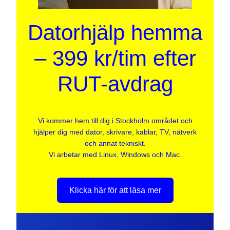
Datorhjälp hemma
– 399 kr/tim efter
RUT-avdrag
Vi kommer hem till dig i Stockholm området och
hjälper dig med dator, skrivare, kablar, TV, nätverk
och annat tekniskt.
Vi arbetar med Linux, Windows och Mac.
Klicka här för att läsa mer