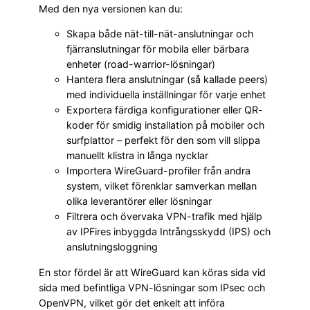
Med den nya versionen kan du:
Skapa både nät-till-nät-anslutningar och
fjärranslutningar för mobila eller bärbara
enheter (road-warrior-lösningar)
Hantera flera anslutningar (så kallade peers)
med individuella inställningar för varje enhet
Exportera färdiga konfigurationer eller QR-
koder för smidig installation på mobiler och
surfplattor – perfekt för den som vill slippa
manuellt klistra in långa nycklar
Importera WireGuard-profiler från andra
system, vilket förenklar samverkan mellan
olika leverantörer eller lösningar
Filtrera och övervaka VPN-trafik med hjälp
av IPFires inbyggda Intrångsskydd (IPS) och
anslutningsloggning
En stor fördel är att WireGuard kan köras sida vid
sida med befintliga VPN-lösningar som IPsec och
OpenVPN, vilket gör det enkelt att införa