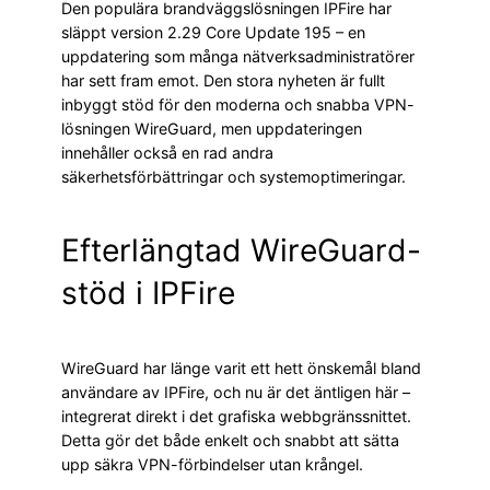
Den populära brandväggslösningen IPFire har
släppt version 2.29 Core Update 195 – en
uppdatering som många nätverksadministratörer
har sett fram emot. Den stora nyheten är fullt
inbyggt stöd för den moderna och snabba VPN-
lösningen WireGuard, men uppdateringen
innehåller också en rad andra
säkerhetsförbättringar och systemoptimeringar.
Efterlängtad WireGuard-
stöd i IPFire
WireGuard har länge varit ett hett önskemål bland
användare av IPFire, och nu är det äntligen här –
integrerat direkt i det grafiska webbgränssnittet.
Detta gör det både enkelt och snabbt att sätta
upp säkra VPN-förbindelser utan krångel.