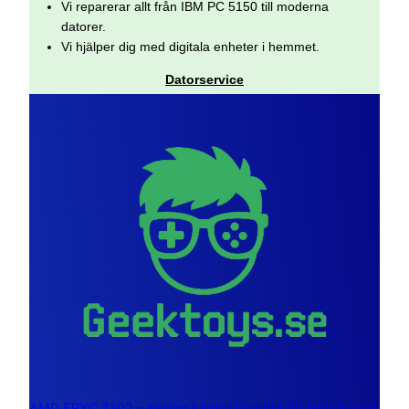
Vi reparerar allt från IBM PC 5150 till moderna
datorer.
Vi hjälper dig med digitala enheter i hemmet.
Datorservice
AMD EPYC 7302 – sexton kärnor byggda för servrar och