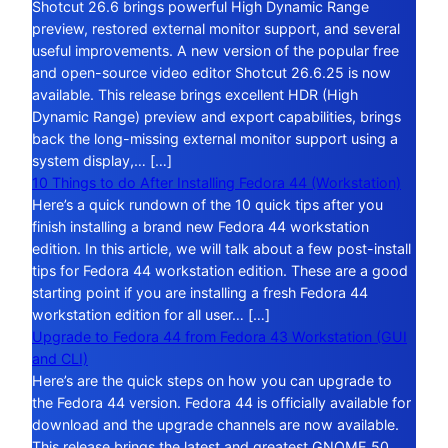
Shotcut 26.6 brings powerful High Dynamic Range
preview, restored external monitor support, and several
useful improvements. A new version of the popular free
and open-source video editor Shotcut 26.6.25 is now
available. This release brings excellent HDR (High
Dynamic Range) preview and export capabilities, brings
back the long-missing external monitor support using a
system display,… […]
10 Things to do After Installing Fedora 44 (Workstation)
Here’s a quick rundown of the 10 quick tips after you
finish installing a brand new Fedora 44 workstation
edition. In this article, we will talk about a few post-install
tips for Fedora 44 workstation edition. These are a good
starting point if you are installing a fresh Fedora 44
workstation edition for all user… […]
Upgrade to Fedora 44 from Fedora 43 Workstation (GUI
and CLI)
Here’s are the quick steps on how you can upgrade to
the Fedora 44 version. Fedora 44 is officially available for
download and the upgrade channels are now available.
This release brings the latest and greatest GNOME 50